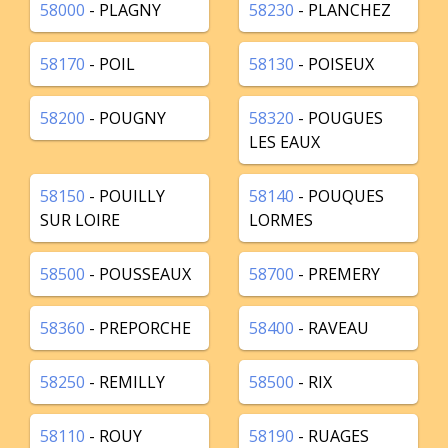
58000
- PLAGNY
58230
- PLANCHEZ
58170
- POIL
58130
- POISEUX
58200
- POUGNY
58320
- POUGUES
LES EAUX
58150
- POUILLY
58140
- POUQUES
SUR LOIRE
LORMES
58500
- POUSSEAUX
58700
- PREMERY
58360
- PREPORCHE
58400
- RAVEAU
58250
- REMILLY
58500
- RIX
58110
- ROUY
58190
- RUAGES