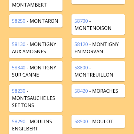
MONTAMBERT
58250
- MONTARON
58700
-
MONTENOISON
58130
- MONTIGNY
58120
- MONTIGNY
AUX AMOGNES
EN MORVAN
58340
- MONTIGNY
58800
-
SUR CANNE
MONTREUILLON
58230
-
58420
- MORACHES
MONTSAUCHE LES
SETTONS
58290
- MOULINS
58500
- MOULOT
ENGILBERT