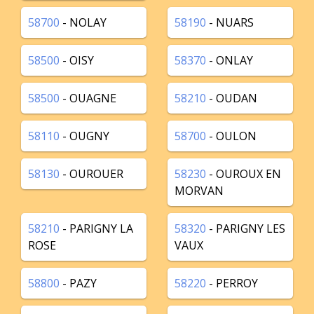
58700
- NOLAY
58190
- NUARS
58500
- OISY
58370
- ONLAY
58500
- OUAGNE
58210
- OUDAN
58110
- OUGNY
58700
- OULON
58130
- OUROUER
58230
- OUROUX EN
MORVAN
58210
- PARIGNY LA
58320
- PARIGNY LES
ROSE
VAUX
58800
- PAZY
58220
- PERROY