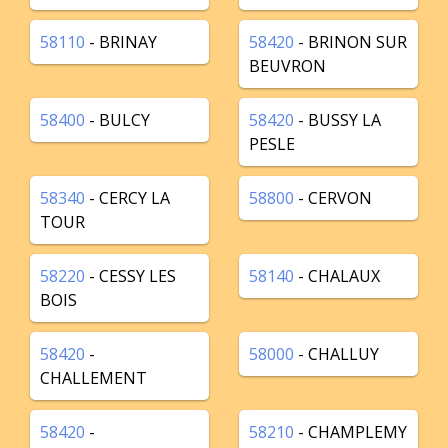
58110
- BRINAY
58420
- BRINON SUR
BEUVRON
58400
- BULCY
58420
- BUSSY LA
PESLE
58340
- CERCY LA
58800
- CERVON
TOUR
58220
- CESSY LES
58140
- CHALAUX
BOIS
58420
-
58000
- CHALLUY
CHALLEMENT
58420
-
58210
- CHAMPLEMY