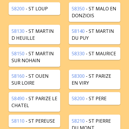
58200
- ST LOUP
58350
- ST MALO EN
DONZIOIS
58130
- ST MARTIN
58140
- ST MARTIN
D HEUILLE
DU PUY
58150
- ST MARTIN
58330
- ST MAURICE
SUR NOHAIN
58160
- ST OUEN
58300
- ST PARIZE
SUR LOIRE
EN VIRY
58490
- ST PARIZE LE
58200
- ST PERE
CHATEL
58110
- ST PEREUSE
58210
- ST PIERRE
DU MONT