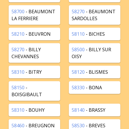
58700
- BEAUMONT
58270
- BEAUMONT
LA FERRIERE
SARDOLLES
58210
- BEUVRON
58110
- BICHES
58270
- BILLY
58500
- BILLY SUR
CHEVANNES
OISY
58310
- BITRY
58120
- BLISMES
58150
-
58330
- BONA
BOISGIBAULT
58310
- BOUHY
58140
- BRASSY
58460
- BREUGNON
58530
- BREVES