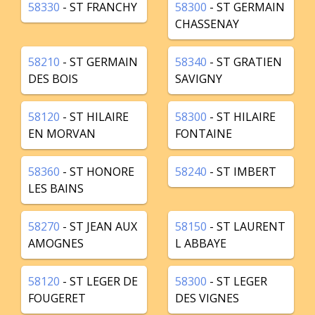
58330
- ST FRANCHY
58300
- ST GERMAIN
CHASSENAY
58210
- ST GERMAIN
58340
- ST GRATIEN
DES BOIS
SAVIGNY
58120
- ST HILAIRE
58300
- ST HILAIRE
EN MORVAN
FONTAINE
58360
- ST HONORE
58240
- ST IMBERT
LES BAINS
58270
- ST JEAN AUX
58150
- ST LAURENT
AMOGNES
L ABBAYE
58120
- ST LEGER DE
58300
- ST LEGER
FOUGERET
DES VIGNES