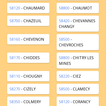
58120
- CHAUMARD
58800
- CHAUMOT
58700
- CHAZEUIL
58420
- CHEVANNES
CHANGY
58160
- CHEVENON
58500
-
CHEVROCHES
58170
- CHIDDES
58800
- CHITRY LES
MINES
58110
- CHOUGNY
58220
- CIEZ
58270
- CIZELY
58500
- CLAMECY
58350
- COLMERY
58120
- CORANCY