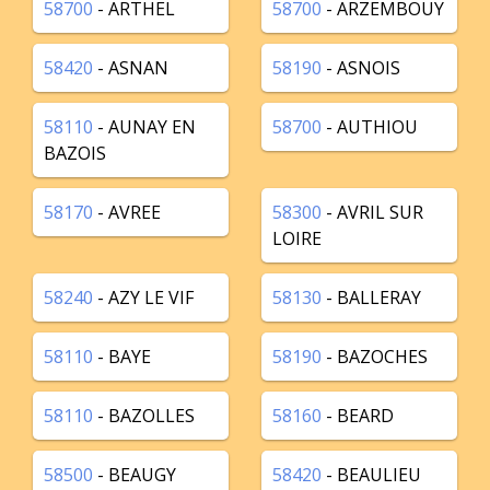
58700
- ARTHEL
58700
- ARZEMBOUY
58420
- ASNAN
58190
- ASNOIS
58110
- AUNAY EN
58700
- AUTHIOU
BAZOIS
58170
- AVREE
58300
- AVRIL SUR
LOIRE
58240
- AZY LE VIF
58130
- BALLERAY
58110
- BAYE
58190
- BAZOCHES
58110
- BAZOLLES
58160
- BEARD
58500
- BEAUGY
58420
- BEAULIEU