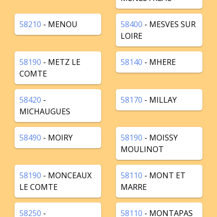
58210
- MENOU
58400
- MESVES SUR
LOIRE
58190
- METZ LE
58140
- MHERE
COMTE
58420
-
58170
- MILLAY
MICHAUGUES
58490
- MOIRY
58190
- MOISSY
MOULINOT
58190
- MONCEAUX
58110
- MONT ET
LE COMTE
MARRE
58250
-
58110
- MONTAPAS