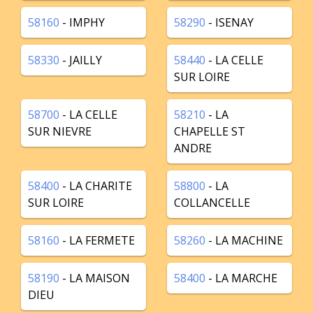
58160
- IMPHY
58290
- ISENAY
58330
- JAILLY
58440
- LA CELLE
SUR LOIRE
58700
- LA CELLE
58210
- LA
SUR NIEVRE
CHAPELLE ST
ANDRE
58400
- LA CHARITE
58800
- LA
SUR LOIRE
COLLANCELLE
58160
- LA FERMETE
58260
- LA MACHINE
58190
- LA MAISON
58400
- LA MARCHE
DIEU