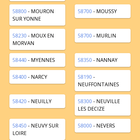
58800
- MOURON
58700
- MOUSSY
SUR YONNE
58230
- MOUX EN
58700
- MURLIN
MORVAN
58440
- MYENNES
58350
- NANNAY
58400
- NARCY
58190
-
NEUFFONTAINES
58420
- NEUILLY
58300
- NEUVILLE
LES DECIZE
58450
- NEUVY SUR
58000
- NEVERS
LOIRE