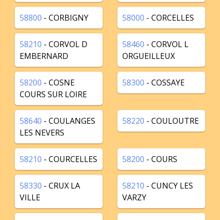
58800
- CORBIGNY
58000
- CORCELLES
58210
- CORVOL D
58460
- CORVOL L
EMBERNARD
ORGUEILLEUX
58200
- COSNE
58300
- COSSAYE
COURS SUR LOIRE
58640
- COULANGES
58220
- COULOUTRE
LES NEVERS
58210
- COURCELLES
58200
- COURS
58330
- CRUX LA
58210
- CUNCY LES
VILLE
VARZY