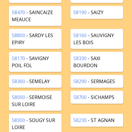
58470
- SAINCAIZE
58190
- SAIZY
MEAUCE
58800
- SARDY LES
58160
- SAUVIGNY
EPIRY
LES BOIS
58170
- SAVIGNY
58330
- SAXI
POIL FOL
BOURDON
58360
- SEMELAY
58290
- SERMAGES
58000
- SERMOISE
58700
- SICHAMPS
SUR LOIRE
58300
- SOUGY SUR
58230
- ST AGNAN
LOIRE