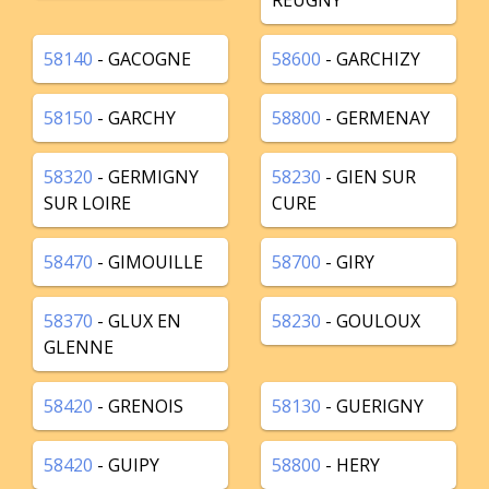
REUGNY
58140
- GACOGNE
58600
- GARCHIZY
58150
- GARCHY
58800
- GERMENAY
58320
- GERMIGNY
58230
- GIEN SUR
SUR LOIRE
CURE
58470
- GIMOUILLE
58700
- GIRY
58370
- GLUX EN
58230
- GOULOUX
GLENNE
58420
- GRENOIS
58130
- GUERIGNY
58420
- GUIPY
58800
- HERY