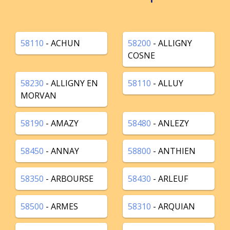
58110
- ACHUN
58200
- ALLIGNY
COSNE
58230
- ALLIGNY EN
58110
- ALLUY
MORVAN
58190
- AMAZY
58480
- ANLEZY
58450
- ANNAY
58800
- ANTHIEN
58350
- ARBOURSE
58430
- ARLEUF
58500
- ARMES
58310
- ARQUIAN