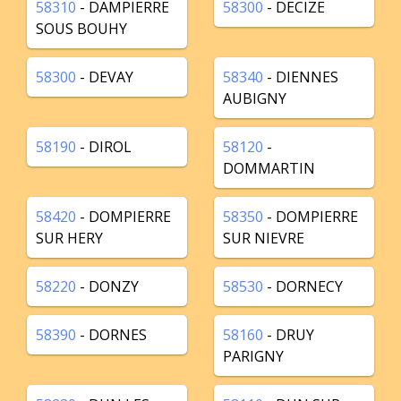
58310
- DAMPIERRE
58300
- DECIZE
SOUS BOUHY
58300
- DEVAY
58340
- DIENNES
AUBIGNY
58190
- DIROL
58120
-
DOMMARTIN
58420
- DOMPIERRE
58350
- DOMPIERRE
SUR HERY
SUR NIEVRE
58220
- DONZY
58530
- DORNECY
58390
- DORNES
58160
- DRUY
PARIGNY