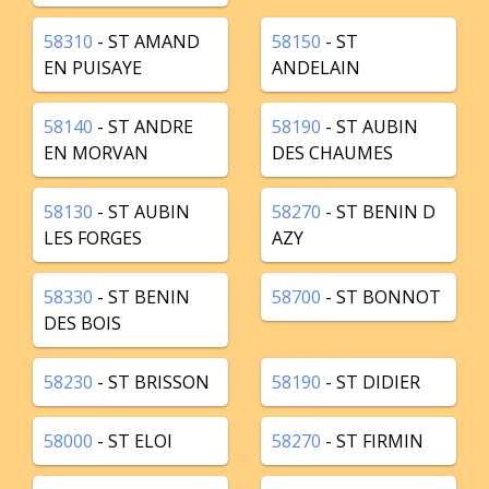
58310
- ST AMAND
58150
- ST
EN PUISAYE
ANDELAIN
58140
- ST ANDRE
58190
- ST AUBIN
EN MORVAN
DES CHAUMES
58130
- ST AUBIN
58270
- ST BENIN D
LES FORGES
AZY
58330
- ST BENIN
58700
- ST BONNOT
DES BOIS
58230
- ST BRISSON
58190
- ST DIDIER
58000
- ST ELOI
58270
- ST FIRMIN