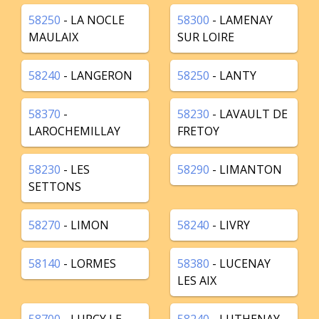
58250
- LA NOCLE
58300
- LAMENAY
MAULAIX
SUR LOIRE
58240
- LANGERON
58250
- LANTY
58370
-
58230
- LAVAULT DE
LAROCHEMILLAY
FRETOY
58230
- LES
58290
- LIMANTON
SETTONS
58270
- LIMON
58240
- LIVRY
58140
- LORMES
58380
- LUCENAY
LES AIX