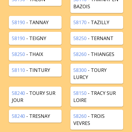
BAZOIS
58190
- TANNAY
58170
- TAZILLY
58190
- TEIGNY
58250
- TERNANT
58250
- THAIX
58260
- THIANGES
58110
- TINTURY
58300
- TOURY
LURCY
58240
- TOURY SUR
58150
- TRACY SUR
JOUR
LOIRE
58240
- TRESNAY
58260
- TROIS
VEVRES