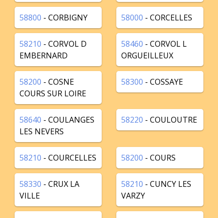
58800
- CORBIGNY
58000
- CORCELLES
58210
- CORVOL D
58460
- CORVOL L
EMBERNARD
ORGUEILLEUX
58200
- COSNE
58300
- COSSAYE
COURS SUR LOIRE
58640
- COULANGES
58220
- COULOUTRE
LES NEVERS
58210
- COURCELLES
58200
- COURS
58330
- CRUX LA
58210
- CUNCY LES
VILLE
VARZY