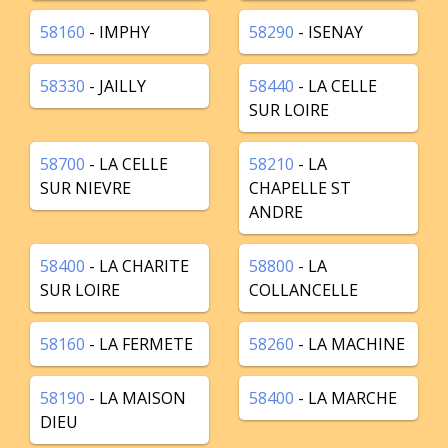
58160
- IMPHY
58290
- ISENAY
58330
- JAILLY
58440
- LA CELLE
SUR LOIRE
58700
- LA CELLE
58210
- LA
SUR NIEVRE
CHAPELLE ST
ANDRE
58400
- LA CHARITE
58800
- LA
SUR LOIRE
COLLANCELLE
58160
- LA FERMETE
58260
- LA MACHINE
58190
- LA MAISON
58400
- LA MARCHE
DIEU