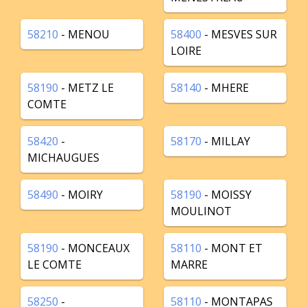
58210
- MENOU
58400
- MESVES SUR
LOIRE
58190
- METZ LE
58140
- MHERE
COMTE
58420
-
58170
- MILLAY
MICHAUGUES
58490
- MOIRY
58190
- MOISSY
MOULINOT
58190
- MONCEAUX
58110
- MONT ET
LE COMTE
MARRE
58250
-
58110
- MONTAPAS