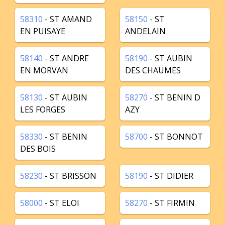
58310
- ST AMAND
58150
- ST
EN PUISAYE
ANDELAIN
58140
- ST ANDRE
58190
- ST AUBIN
EN MORVAN
DES CHAUMES
58130
- ST AUBIN
58270
- ST BENIN D
LES FORGES
AZY
58330
- ST BENIN
58700
- ST BONNOT
DES BOIS
58230
- ST BRISSON
58190
- ST DIDIER
58000
- ST ELOI
58270
- ST FIRMIN