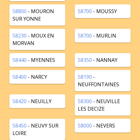
58800
- MOURON
58700
- MOUSSY
SUR YONNE
58230
- MOUX EN
58700
- MURLIN
MORVAN
58440
- MYENNES
58350
- NANNAY
58400
- NARCY
58190
-
NEUFFONTAINES
58420
- NEUILLY
58300
- NEUVILLE
LES DECIZE
58450
- NEUVY SUR
58000
- NEVERS
LOIRE