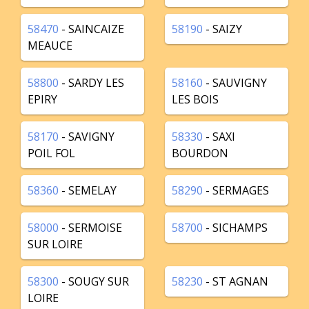
58470
- SAINCAIZE
58190
- SAIZY
MEAUCE
58800
- SARDY LES
58160
- SAUVIGNY
EPIRY
LES BOIS
58170
- SAVIGNY
58330
- SAXI
POIL FOL
BOURDON
58360
- SEMELAY
58290
- SERMAGES
58000
- SERMOISE
58700
- SICHAMPS
SUR LOIRE
58300
- SOUGY SUR
58230
- ST AGNAN
LOIRE