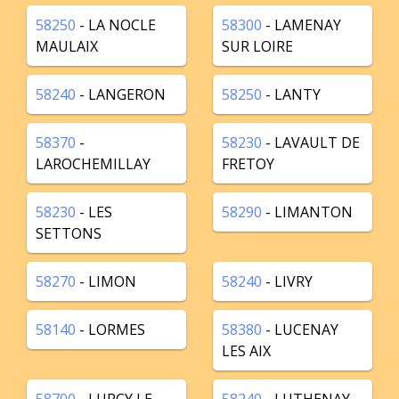
58250
- LA NOCLE
58300
- LAMENAY
MAULAIX
SUR LOIRE
58240
- LANGERON
58250
- LANTY
58370
-
58230
- LAVAULT DE
LAROCHEMILLAY
FRETOY
58230
- LES
58290
- LIMANTON
SETTONS
58270
- LIMON
58240
- LIVRY
58140
- LORMES
58380
- LUCENAY
LES AIX