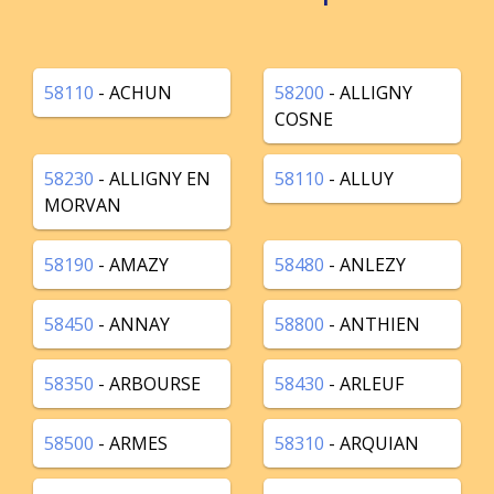
58110
- ACHUN
58200
- ALLIGNY
COSNE
58230
- ALLIGNY EN
58110
- ALLUY
MORVAN
58190
- AMAZY
58480
- ANLEZY
58450
- ANNAY
58800
- ANTHIEN
58350
- ARBOURSE
58430
- ARLEUF
58500
- ARMES
58310
- ARQUIAN