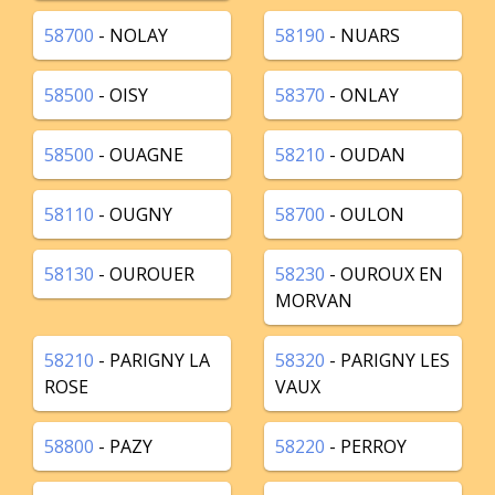
58700
- NOLAY
58190
- NUARS
58500
- OISY
58370
- ONLAY
58500
- OUAGNE
58210
- OUDAN
58110
- OUGNY
58700
- OULON
58130
- OUROUER
58230
- OUROUX EN
MORVAN
58210
- PARIGNY LA
58320
- PARIGNY LES
ROSE
VAUX
58800
- PAZY
58220
- PERROY