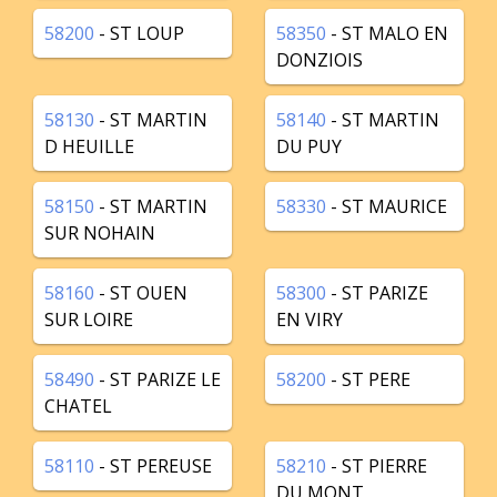
58200
- ST LOUP
58350
- ST MALO EN
DONZIOIS
58130
- ST MARTIN
58140
- ST MARTIN
D HEUILLE
DU PUY
58150
- ST MARTIN
58330
- ST MAURICE
SUR NOHAIN
58160
- ST OUEN
58300
- ST PARIZE
SUR LOIRE
EN VIRY
58490
- ST PARIZE LE
58200
- ST PERE
CHATEL
58110
- ST PEREUSE
58210
- ST PIERRE
DU MONT