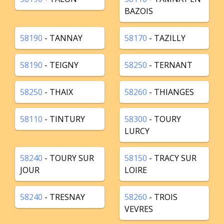
BAZOIS
58190
- TANNAY
58170
- TAZILLY
58190
- TEIGNY
58250
- TERNANT
58250
- THAIX
58260
- THIANGES
58110
- TINTURY
58300
- TOURY
LURCY
58240
- TOURY SUR
58150
- TRACY SUR
JOUR
LOIRE
58240
- TRESNAY
58260
- TROIS
VEVRES