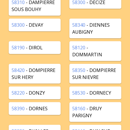
58310
- DAMPIERRE
58300
- DECIZE
SOUS BOUHY
58300
- DEVAY
58340
- DIENNES
AUBIGNY
58190
- DIROL
58120
-
DOMMARTIN
58420
- DOMPIERRE
58350
- DOMPIERRE
SUR HERY
SUR NIEVRE
58220
- DONZY
58530
- DORNECY
58390
- DORNES
58160
- DRUY
PARIGNY