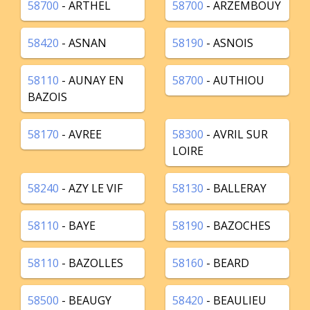
58700
- ARTHEL
58700
- ARZEMBOUY
58420
- ASNAN
58190
- ASNOIS
58110
- AUNAY EN
58700
- AUTHIOU
BAZOIS
58170
- AVREE
58300
- AVRIL SUR
LOIRE
58240
- AZY LE VIF
58130
- BALLERAY
58110
- BAYE
58190
- BAZOCHES
58110
- BAZOLLES
58160
- BEARD
58500
- BEAUGY
58420
- BEAULIEU