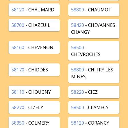
58120
- CHAUMARD
58800
- CHAUMOT
58700
- CHAZEUIL
58420
- CHEVANNES
CHANGY
58160
- CHEVENON
58500
-
CHEVROCHES
58170
- CHIDDES
58800
- CHITRY LES
MINES
58110
- CHOUGNY
58220
- CIEZ
58270
- CIZELY
58500
- CLAMECY
58350
- COLMERY
58120
- CORANCY