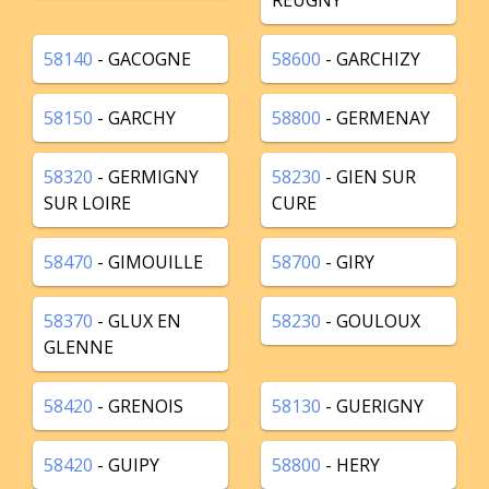
REUGNY
58140
- GACOGNE
58600
- GARCHIZY
58150
- GARCHY
58800
- GERMENAY
58320
- GERMIGNY
58230
- GIEN SUR
SUR LOIRE
CURE
58470
- GIMOUILLE
58700
- GIRY
58370
- GLUX EN
58230
- GOULOUX
GLENNE
58420
- GRENOIS
58130
- GUERIGNY
58420
- GUIPY
58800
- HERY