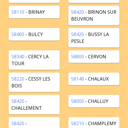
58110
- BRINAY
58420
- BRINON SUR
BEUVRON
58400
- BULCY
58420
- BUSSY LA
PESLE
58340
- CERCY LA
58800
- CERVON
TOUR
58220
- CESSY LES
58140
- CHALAUX
BOIS
58420
-
58000
- CHALLUY
CHALLEMENT
58420
-
58210
- CHAMPLEMY