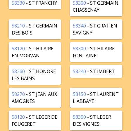
58330
- ST FRANCHY
58300
- ST GERMAIN
CHASSENAY
58210
- ST GERMAIN
58340
- ST GRATIEN
DES BOIS
SAVIGNY
58120
- ST HILAIRE
58300
- ST HILAIRE
EN MORVAN
FONTAINE
58360
- ST HONORE
58240
- ST IMBERT
LES BAINS
58270
- ST JEAN AUX
58150
- ST LAURENT
AMOGNES
L ABBAYE
58120
- ST LEGER DE
58300
- ST LEGER
FOUGERET
DES VIGNES