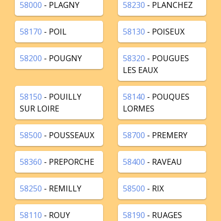
58000
- PLAGNY
58230
- PLANCHEZ
58170
- POIL
58130
- POISEUX
58200
- POUGNY
58320
- POUGUES
LES EAUX
58150
- POUILLY
58140
- POUQUES
SUR LOIRE
LORMES
58500
- POUSSEAUX
58700
- PREMERY
58360
- PREPORCHE
58400
- RAVEAU
58250
- REMILLY
58500
- RIX
58110
- ROUY
58190
- RUAGES