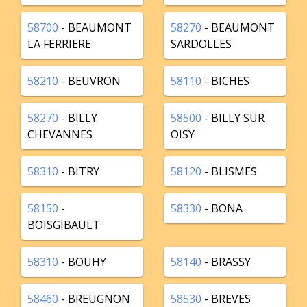
58700
- BEAUMONT
58270
- BEAUMONT
LA FERRIERE
SARDOLLES
58210
- BEUVRON
58110
- BICHES
58270
- BILLY
58500
- BILLY SUR
CHEVANNES
OISY
58310
- BITRY
58120
- BLISMES
58150
-
58330
- BONA
BOISGIBAULT
58310
- BOUHY
58140
- BRASSY
58460
- BREUGNON
58530
- BREVES