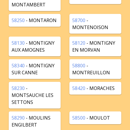
MONTAMBERT
58250
- MONTARON
58700
-
MONTENOISON
58130
- MONTIGNY
58120
- MONTIGNY
AUX AMOGNES
EN MORVAN
58340
- MONTIGNY
58800
-
SUR CANNE
MONTREUILLON
58230
-
58420
- MORACHES
MONTSAUCHE LES
SETTONS
58290
- MOULINS
58500
- MOULOT
ENGILBERT