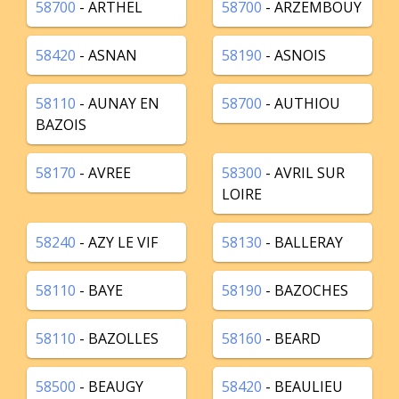
58700
- ARTHEL
58700
- ARZEMBOUY
58420
- ASNAN
58190
- ASNOIS
58110
- AUNAY EN
58700
- AUTHIOU
BAZOIS
58170
- AVREE
58300
- AVRIL SUR
LOIRE
58240
- AZY LE VIF
58130
- BALLERAY
58110
- BAYE
58190
- BAZOCHES
58110
- BAZOLLES
58160
- BEARD
58500
- BEAUGY
58420
- BEAULIEU