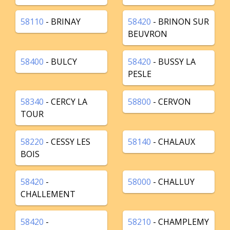
58110
- BRINAY
58420
- BRINON SUR
BEUVRON
58400
- BULCY
58420
- BUSSY LA
PESLE
58340
- CERCY LA
58800
- CERVON
TOUR
58220
- CESSY LES
58140
- CHALAUX
BOIS
58420
-
58000
- CHALLUY
CHALLEMENT
58420
-
58210
- CHAMPLEMY