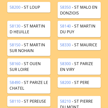
58200
- ST LOUP
58350
- ST MALO EN
DONZIOIS
58130
- ST MARTIN
58140
- ST MARTIN
D HEUILLE
DU PUY
58150
- ST MARTIN
58330
- ST MAURICE
SUR NOHAIN
58160
- ST OUEN
58300
- ST PARIZE
SUR LOIRE
EN VIRY
58490
- ST PARIZE LE
58200
- ST PERE
CHATEL
58110
- ST PEREUSE
58210
- ST PIERRE
DU MONT