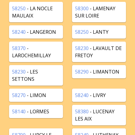
58250
- LA NOCLE
58300
- LAMENAY
MAULAIX
SUR LOIRE
58240
- LANGERON
58250
- LANTY
58370
-
58230
- LAVAULT DE
LAROCHEMILLAY
FRETOY
58230
- LES
58290
- LIMANTON
SETTONS
58270
- LIMON
58240
- LIVRY
58140
- LORMES
58380
- LUCENAY
LES AIX