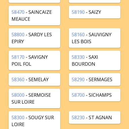
58470
- SAINCAIZE
58190
- SAIZY
MEAUCE
58800
- SARDY LES
58160
- SAUVIGNY
EPIRY
LES BOIS
58170
- SAVIGNY
58330
- SAXI
POIL FOL
BOURDON
58360
- SEMELAY
58290
- SERMAGES
58000
- SERMOISE
58700
- SICHAMPS
SUR LOIRE
58300
- SOUGY SUR
58230
- ST AGNAN
LOIRE