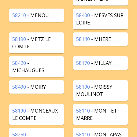
58210
- MENOU
58400
- MESVES SUR
LOIRE
58190
- METZ LE
58140
- MHERE
COMTE
58420
-
58170
- MILLAY
MICHAUGUES
58490
- MOIRY
58190
- MOISSY
MOULINOT
58190
- MONCEAUX
58110
- MONT ET
LE COMTE
MARRE
58250
-
58110
- MONTAPAS