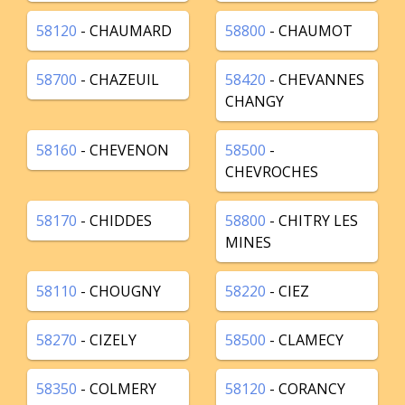
58120
- CHAUMARD
58800
- CHAUMOT
58700
- CHAZEUIL
58420
- CHEVANNES
CHANGY
58160
- CHEVENON
58500
-
CHEVROCHES
58170
- CHIDDES
58800
- CHITRY LES
MINES
58110
- CHOUGNY
58220
- CIEZ
58270
- CIZELY
58500
- CLAMECY
58350
- COLMERY
58120
- CORANCY