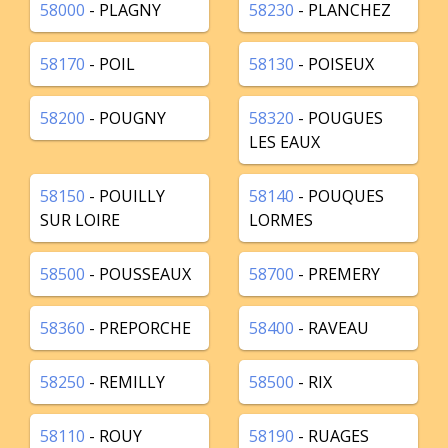
58000
- PLAGNY
58230
- PLANCHEZ
58170
- POIL
58130
- POISEUX
58200
- POUGNY
58320
- POUGUES
LES EAUX
58150
- POUILLY
58140
- POUQUES
SUR LOIRE
LORMES
58500
- POUSSEAUX
58700
- PREMERY
58360
- PREPORCHE
58400
- RAVEAU
58250
- REMILLY
58500
- RIX
58110
- ROUY
58190
- RUAGES