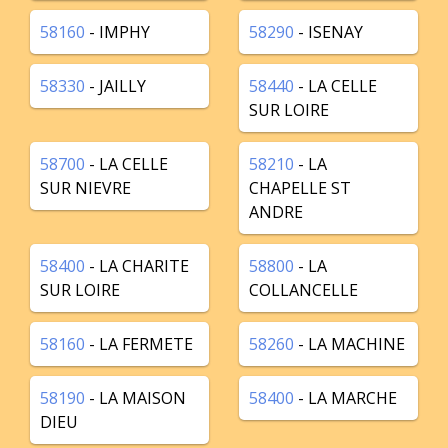
58160
- IMPHY
58290
- ISENAY
58330
- JAILLY
58440
- LA CELLE
SUR LOIRE
58700
- LA CELLE
58210
- LA
SUR NIEVRE
CHAPELLE ST
ANDRE
58400
- LA CHARITE
58800
- LA
SUR LOIRE
COLLANCELLE
58160
- LA FERMETE
58260
- LA MACHINE
58190
- LA MAISON
58400
- LA MARCHE
DIEU