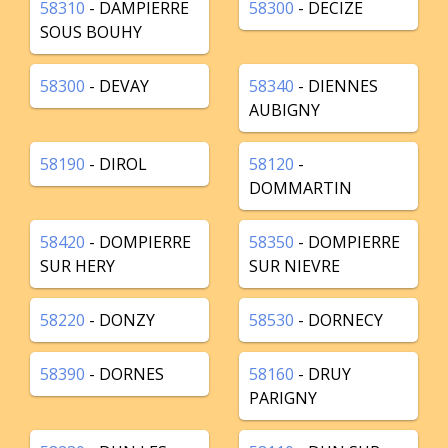
58310
- DAMPIERRE
58300
- DECIZE
SOUS BOUHY
58300
- DEVAY
58340
- DIENNES
AUBIGNY
58190
- DIROL
58120
-
DOMMARTIN
58420
- DOMPIERRE
58350
- DOMPIERRE
SUR HERY
SUR NIEVRE
58220
- DONZY
58530
- DORNECY
58390
- DORNES
58160
- DRUY
PARIGNY