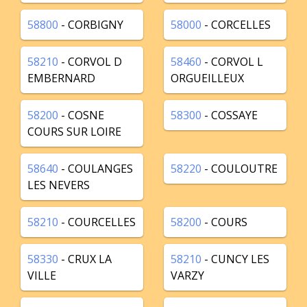
58800
- CORBIGNY
58000
- CORCELLES
58210
- CORVOL D
58460
- CORVOL L
EMBERNARD
ORGUEILLEUX
58200
- COSNE
58300
- COSSAYE
COURS SUR LOIRE
58640
- COULANGES
58220
- COULOUTRE
LES NEVERS
58210
- COURCELLES
58200
- COURS
58330
- CRUX LA
58210
- CUNCY LES
VILLE
VARZY