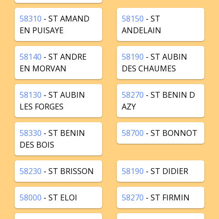
58310
- ST AMAND
58150
- ST
EN PUISAYE
ANDELAIN
58140
- ST ANDRE
58190
- ST AUBIN
EN MORVAN
DES CHAUMES
58130
- ST AUBIN
58270
- ST BENIN D
LES FORGES
AZY
58330
- ST BENIN
58700
- ST BONNOT
DES BOIS
58230
- ST BRISSON
58190
- ST DIDIER
58000
- ST ELOI
58270
- ST FIRMIN