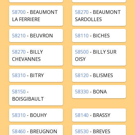
58700
- BEAUMONT
58270
- BEAUMONT
LA FERRIERE
SARDOLLES
58210
- BEUVRON
58110
- BICHES
58270
- BILLY
58500
- BILLY SUR
CHEVANNES
OISY
58310
- BITRY
58120
- BLISMES
58150
-
58330
- BONA
BOISGIBAULT
58310
- BOUHY
58140
- BRASSY
58460
- BREUGNON
58530
- BREVES