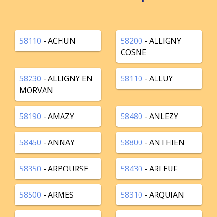
58110
- ACHUN
58200
- ALLIGNY
COSNE
58230
- ALLIGNY EN
58110
- ALLUY
MORVAN
58190
- AMAZY
58480
- ANLEZY
58450
- ANNAY
58800
- ANTHIEN
58350
- ARBOURSE
58430
- ARLEUF
58500
- ARMES
58310
- ARQUIAN