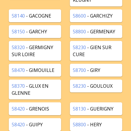
REUGNY
58140
- GACOGNE
58600
- GARCHIZY
58150
- GARCHY
58800
- GERMENAY
58320
- GERMIGNY
58230
- GIEN SUR
SUR LOIRE
CURE
58470
- GIMOUILLE
58700
- GIRY
58370
- GLUX EN
58230
- GOULOUX
GLENNE
58420
- GRENOIS
58130
- GUERIGNY
58420
- GUIPY
58800
- HERY