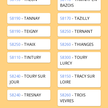
BAZOIS
58190
- TANNAY
58170
- TAZILLY
58190
- TEIGNY
58250
- TERNANT
58250
- THAIX
58260
- THIANGES
58110
- TINTURY
58300
- TOURY
LURCY
58240
- TOURY SUR
58150
- TRACY SUR
JOUR
LOIRE
58240
- TRESNAY
58260
- TROIS
VEVRES