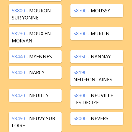
58800
- MOURON
58700
- MOUSSY
SUR YONNE
58230
- MOUX EN
58700
- MURLIN
MORVAN
58440
- MYENNES
58350
- NANNAY
58400
- NARCY
58190
-
NEUFFONTAINES
58420
- NEUILLY
58300
- NEUVILLE
LES DECIZE
58450
- NEUVY SUR
58000
- NEVERS
LOIRE