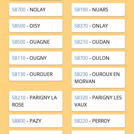
58700
- NOLAY
58190
- NUARS
58500
- OISY
58370
- ONLAY
58500
- OUAGNE
58210
- OUDAN
58110
- OUGNY
58700
- OULON
58130
- OUROUER
58230
- OUROUX EN
MORVAN
58210
- PARIGNY LA
58320
- PARIGNY LES
ROSE
VAUX
58800
- PAZY
58220
- PERROY