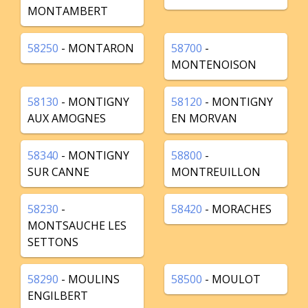
MONTAMBERT
58250
- MONTARON
58700
-
MONTENOISON
58130
- MONTIGNY
58120
- MONTIGNY
AUX AMOGNES
EN MORVAN
58340
- MONTIGNY
58800
-
SUR CANNE
MONTREUILLON
58230
-
58420
- MORACHES
MONTSAUCHE LES
SETTONS
58290
- MOULINS
58500
- MOULOT
ENGILBERT