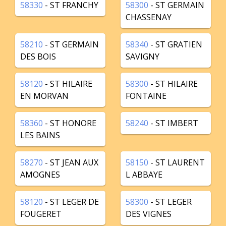
58330
- ST FRANCHY
58300
- ST GERMAIN
CHASSENAY
58210
- ST GERMAIN
58340
- ST GRATIEN
DES BOIS
SAVIGNY
58120
- ST HILAIRE
58300
- ST HILAIRE
EN MORVAN
FONTAINE
58360
- ST HONORE
58240
- ST IMBERT
LES BAINS
58270
- ST JEAN AUX
58150
- ST LAURENT
AMOGNES
L ABBAYE
58120
- ST LEGER DE
58300
- ST LEGER
FOUGERET
DES VIGNES