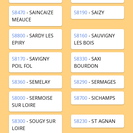
58470
- SAINCAIZE
58190
- SAIZY
MEAUCE
58800
- SARDY LES
58160
- SAUVIGNY
EPIRY
LES BOIS
58170
- SAVIGNY
58330
- SAXI
POIL FOL
BOURDON
58360
- SEMELAY
58290
- SERMAGES
58000
- SERMOISE
58700
- SICHAMPS
SUR LOIRE
58300
- SOUGY SUR
58230
- ST AGNAN
LOIRE