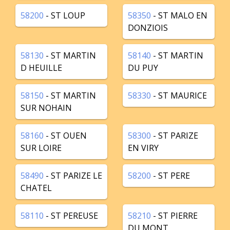
58200
- ST LOUP
58350
- ST MALO EN
DONZIOIS
58130
- ST MARTIN
58140
- ST MARTIN
D HEUILLE
DU PUY
58150
- ST MARTIN
58330
- ST MAURICE
SUR NOHAIN
58160
- ST OUEN
58300
- ST PARIZE
SUR LOIRE
EN VIRY
58490
- ST PARIZE LE
58200
- ST PERE
CHATEL
58110
- ST PEREUSE
58210
- ST PIERRE
DU MONT