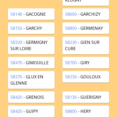
REUGNY
58140
- GACOGNE
58600
- GARCHIZY
58150
- GARCHY
58800
- GERMENAY
58320
- GERMIGNY
58230
- GIEN SUR
SUR LOIRE
CURE
58470
- GIMOUILLE
58700
- GIRY
58370
- GLUX EN
58230
- GOULOUX
GLENNE
58420
- GRENOIS
58130
- GUERIGNY
58420
- GUIPY
58800
- HERY