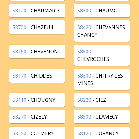
58120
- CHAUMARD
58800
- CHAUMOT
58700
- CHAZEUIL
58420
- CHEVANNES
CHANGY
58160
- CHEVENON
58500
-
CHEVROCHES
58170
- CHIDDES
58800
- CHITRY LES
MINES
58110
- CHOUGNY
58220
- CIEZ
58270
- CIZELY
58500
- CLAMECY
58350
- COLMERY
58120
- CORANCY