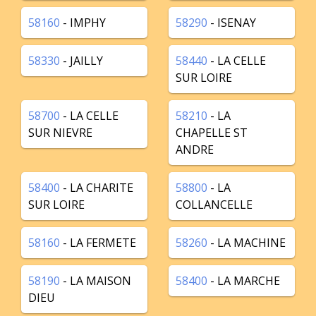
58160
- IMPHY
58290
- ISENAY
58330
- JAILLY
58440
- LA CELLE
SUR LOIRE
58700
- LA CELLE
58210
- LA
SUR NIEVRE
CHAPELLE ST
ANDRE
58400
- LA CHARITE
58800
- LA
SUR LOIRE
COLLANCELLE
58160
- LA FERMETE
58260
- LA MACHINE
58190
- LA MAISON
58400
- LA MARCHE
DIEU