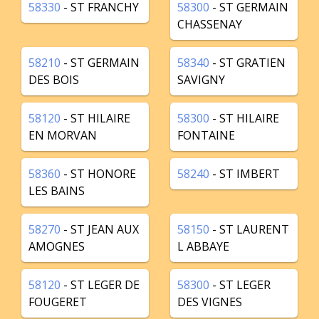
58330
- ST FRANCHY
58300
- ST GERMAIN
CHASSENAY
58210
- ST GERMAIN
58340
- ST GRATIEN
DES BOIS
SAVIGNY
58120
- ST HILAIRE
58300
- ST HILAIRE
EN MORVAN
FONTAINE
58360
- ST HONORE
58240
- ST IMBERT
LES BAINS
58270
- ST JEAN AUX
58150
- ST LAURENT
AMOGNES
L ABBAYE
58120
- ST LEGER DE
58300
- ST LEGER
FOUGERET
DES VIGNES