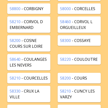
58800
- CORBIGNY
58000
- CORCELLES
58210
- CORVOL D
58460
- CORVOL L
EMBERNARD
ORGUEILLEUX
58200
- COSNE
58300
- COSSAYE
COURS SUR LOIRE
58640
- COULANGES
58220
- COULOUTRE
LES NEVERS
58210
- COURCELLES
58200
- COURS
58330
- CRUX LA
58210
- CUNCY LES
VILLE
VARZY