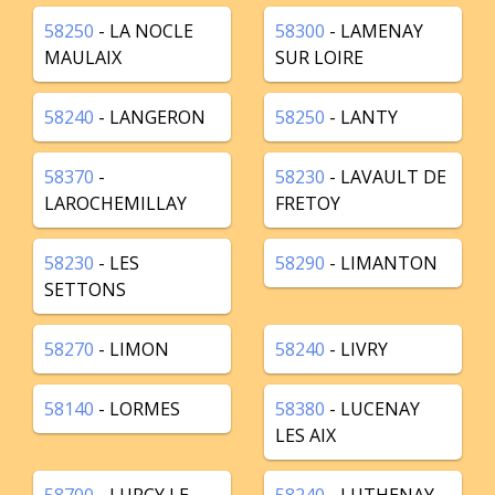
58250
- LA NOCLE
58300
- LAMENAY
MAULAIX
SUR LOIRE
58240
- LANGERON
58250
- LANTY
58370
-
58230
- LAVAULT DE
LAROCHEMILLAY
FRETOY
58230
- LES
58290
- LIMANTON
SETTONS
58270
- LIMON
58240
- LIVRY
58140
- LORMES
58380
- LUCENAY
LES AIX