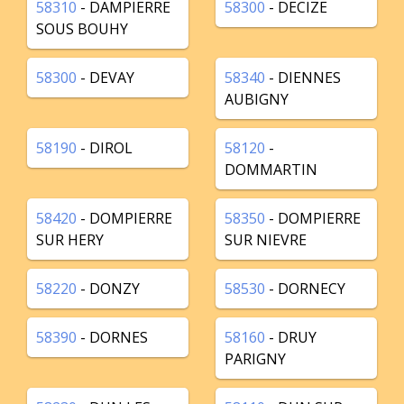
58310
- DAMPIERRE
58300
- DECIZE
SOUS BOUHY
58300
- DEVAY
58340
- DIENNES
AUBIGNY
58190
- DIROL
58120
-
DOMMARTIN
58420
- DOMPIERRE
58350
- DOMPIERRE
SUR HERY
SUR NIEVRE
58220
- DONZY
58530
- DORNECY
58390
- DORNES
58160
- DRUY
PARIGNY