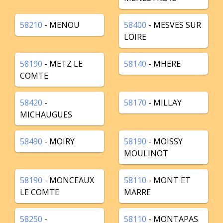
58210
- MENOU
58400
- MESVES SUR
LOIRE
58190
- METZ LE
58140
- MHERE
COMTE
58420
-
58170
- MILLAY
MICHAUGUES
58490
- MOIRY
58190
- MOISSY
MOULINOT
58190
- MONCEAUX
58110
- MONT ET
LE COMTE
MARRE
58250
-
58110
- MONTAPAS