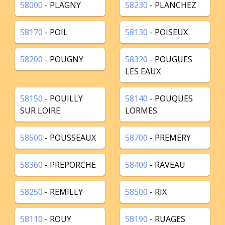
58000
- PLAGNY
58230
- PLANCHEZ
58170
- POIL
58130
- POISEUX
58200
- POUGNY
58320
- POUGUES
LES EAUX
58150
- POUILLY
58140
- POUQUES
SUR LOIRE
LORMES
58500
- POUSSEAUX
58700
- PREMERY
58360
- PREPORCHE
58400
- RAVEAU
58250
- REMILLY
58500
- RIX
58110
- ROUY
58190
- RUAGES