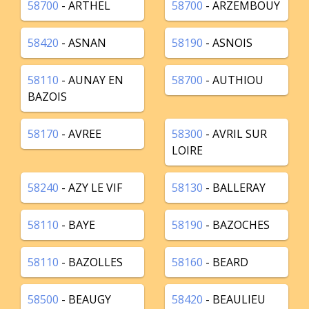
58700
- ARTHEL
58700
- ARZEMBOUY
58420
- ASNAN
58190
- ASNOIS
58110
- AUNAY EN
58700
- AUTHIOU
BAZOIS
58170
- AVREE
58300
- AVRIL SUR
LOIRE
58240
- AZY LE VIF
58130
- BALLERAY
58110
- BAYE
58190
- BAZOCHES
58110
- BAZOLLES
58160
- BEARD
58500
- BEAUGY
58420
- BEAULIEU