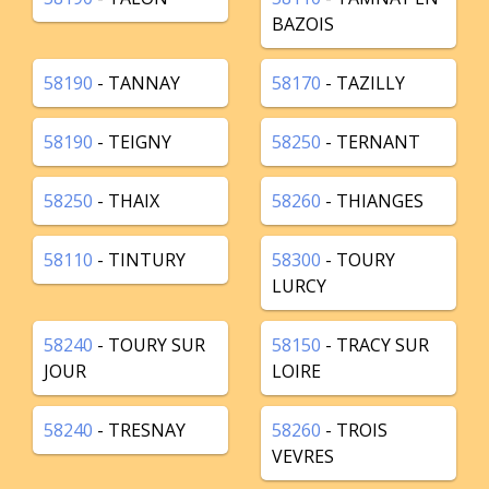
BAZOIS
58190
- TANNAY
58170
- TAZILLY
58190
- TEIGNY
58250
- TERNANT
58250
- THAIX
58260
- THIANGES
58110
- TINTURY
58300
- TOURY
LURCY
58240
- TOURY SUR
58150
- TRACY SUR
JOUR
LOIRE
58240
- TRESNAY
58260
- TROIS
VEVRES