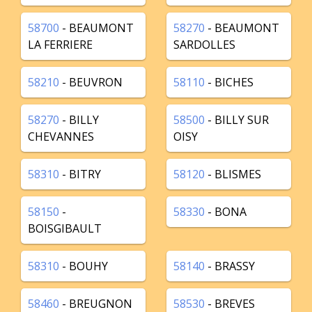
58700
- BEAUMONT
58270
- BEAUMONT
LA FERRIERE
SARDOLLES
58210
- BEUVRON
58110
- BICHES
58270
- BILLY
58500
- BILLY SUR
CHEVANNES
OISY
58310
- BITRY
58120
- BLISMES
58150
-
58330
- BONA
BOISGIBAULT
58310
- BOUHY
58140
- BRASSY
58460
- BREUGNON
58530
- BREVES