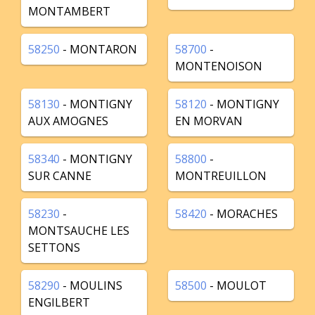
MONTAMBERT
58250
- MONTARON
58700
-
MONTENOISON
58130
- MONTIGNY
58120
- MONTIGNY
AUX AMOGNES
EN MORVAN
58340
- MONTIGNY
58800
-
SUR CANNE
MONTREUILLON
58230
-
58420
- MORACHES
MONTSAUCHE LES
SETTONS
58290
- MOULINS
58500
- MOULOT
ENGILBERT