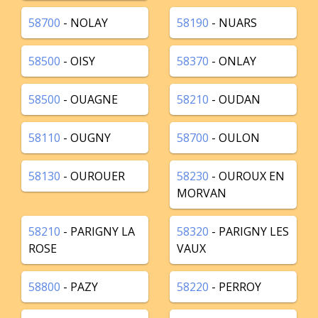
58700
- NOLAY
58190
- NUARS
58500
- OISY
58370
- ONLAY
58500
- OUAGNE
58210
- OUDAN
58110
- OUGNY
58700
- OULON
58130
- OUROUER
58230
- OUROUX EN
MORVAN
58210
- PARIGNY LA
58320
- PARIGNY LES
ROSE
VAUX
58800
- PAZY
58220
- PERROY