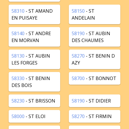
58310
- ST AMAND
58150
- ST
EN PUISAYE
ANDELAIN
58140
- ST ANDRE
58190
- ST AUBIN
EN MORVAN
DES CHAUMES
58130
- ST AUBIN
58270
- ST BENIN D
LES FORGES
AZY
58330
- ST BENIN
58700
- ST BONNOT
DES BOIS
58230
- ST BRISSON
58190
- ST DIDIER
58000
- ST ELOI
58270
- ST FIRMIN