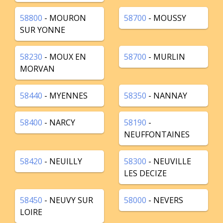
58800
- MOURON
58700
- MOUSSY
SUR YONNE
58230
- MOUX EN
58700
- MURLIN
MORVAN
58440
- MYENNES
58350
- NANNAY
58400
- NARCY
58190
-
NEUFFONTAINES
58420
- NEUILLY
58300
- NEUVILLE
LES DECIZE
58450
- NEUVY SUR
58000
- NEVERS
LOIRE