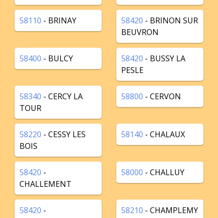
58110
- BRINAY
58420
- BRINON SUR
BEUVRON
58400
- BULCY
58420
- BUSSY LA
PESLE
58340
- CERCY LA
58800
- CERVON
TOUR
58220
- CESSY LES
58140
- CHALAUX
BOIS
58420
-
58000
- CHALLUY
CHALLEMENT
58420
-
58210
- CHAMPLEMY