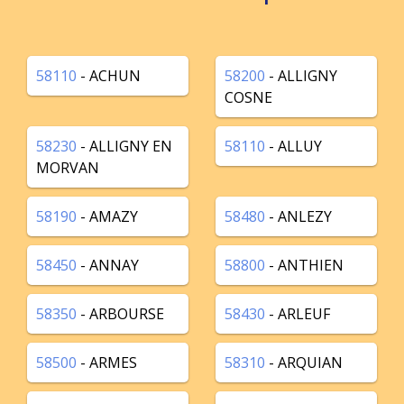
58110
- ACHUN
58200
- ALLIGNY
COSNE
58230
- ALLIGNY EN
58110
- ALLUY
MORVAN
58190
- AMAZY
58480
- ANLEZY
58450
- ANNAY
58800
- ANTHIEN
58350
- ARBOURSE
58430
- ARLEUF
58500
- ARMES
58310
- ARQUIAN