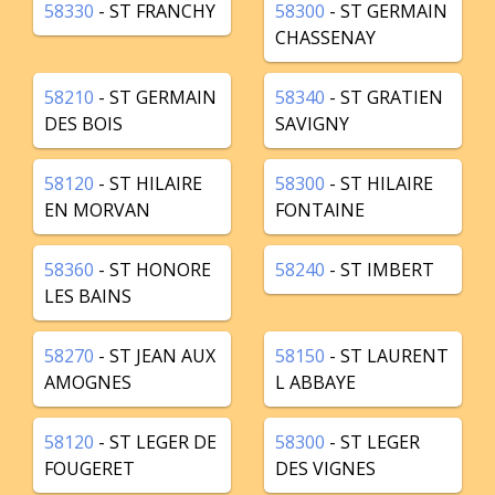
58330
- ST FRANCHY
58300
- ST GERMAIN
CHASSENAY
58210
- ST GERMAIN
58340
- ST GRATIEN
DES BOIS
SAVIGNY
58120
- ST HILAIRE
58300
- ST HILAIRE
EN MORVAN
FONTAINE
58360
- ST HONORE
58240
- ST IMBERT
LES BAINS
58270
- ST JEAN AUX
58150
- ST LAURENT
AMOGNES
L ABBAYE
58120
- ST LEGER DE
58300
- ST LEGER
FOUGERET
DES VIGNES