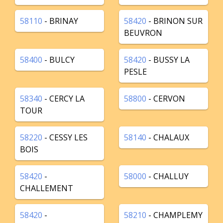
58110
- BRINAY
58420
- BRINON SUR
BEUVRON
58400
- BULCY
58420
- BUSSY LA
PESLE
58340
- CERCY LA
58800
- CERVON
TOUR
58220
- CESSY LES
58140
- CHALAUX
BOIS
58420
-
58000
- CHALLUY
CHALLEMENT
58420
-
58210
- CHAMPLEMY