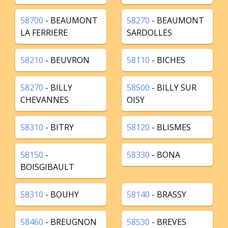
58700
- BEAUMONT
58270
- BEAUMONT
LA FERRIERE
SARDOLLES
58210
- BEUVRON
58110
- BICHES
58270
- BILLY
58500
- BILLY SUR
CHEVANNES
OISY
58310
- BITRY
58120
- BLISMES
58150
-
58330
- BONA
BOISGIBAULT
58310
- BOUHY
58140
- BRASSY
58460
- BREUGNON
58530
- BREVES