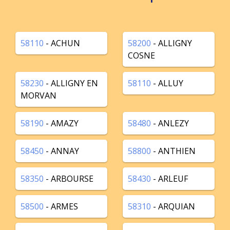
58110
- ACHUN
58200
- ALLIGNY
COSNE
58230
- ALLIGNY EN
58110
- ALLUY
MORVAN
58190
- AMAZY
58480
- ANLEZY
58450
- ANNAY
58800
- ANTHIEN
58350
- ARBOURSE
58430
- ARLEUF
58500
- ARMES
58310
- ARQUIAN