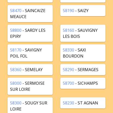
58470
- SAINCAIZE
58190
- SAIZY
MEAUCE
58800
- SARDY LES
58160
- SAUVIGNY
EPIRY
LES BOIS
58170
- SAVIGNY
58330
- SAXI
POIL FOL
BOURDON
58360
- SEMELAY
58290
- SERMAGES
58000
- SERMOISE
58700
- SICHAMPS
SUR LOIRE
58300
- SOUGY SUR
58230
- ST AGNAN
LOIRE