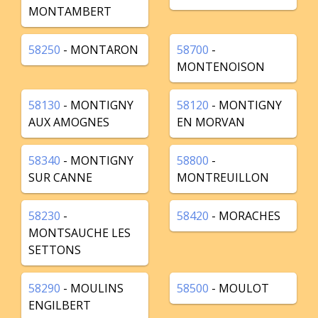
MONTAMBERT
58250
- MONTARON
58700
-
MONTENOISON
58130
- MONTIGNY
58120
- MONTIGNY
AUX AMOGNES
EN MORVAN
58340
- MONTIGNY
58800
-
SUR CANNE
MONTREUILLON
58230
-
58420
- MORACHES
MONTSAUCHE LES
SETTONS
58290
- MOULINS
58500
- MOULOT
ENGILBERT