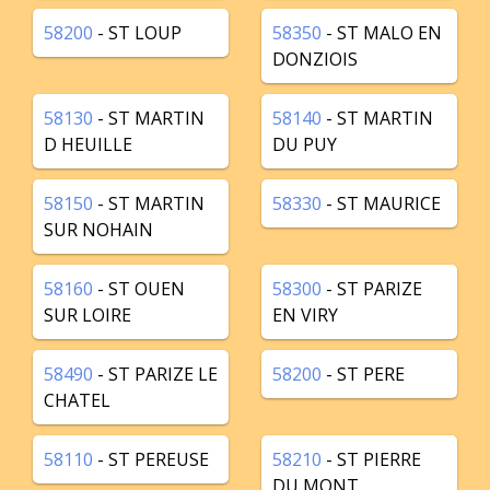
58200
- ST LOUP
58350
- ST MALO EN
DONZIOIS
58130
- ST MARTIN
58140
- ST MARTIN
D HEUILLE
DU PUY
58150
- ST MARTIN
58330
- ST MAURICE
SUR NOHAIN
58160
- ST OUEN
58300
- ST PARIZE
SUR LOIRE
EN VIRY
58490
- ST PARIZE LE
58200
- ST PERE
CHATEL
58110
- ST PEREUSE
58210
- ST PIERRE
DU MONT