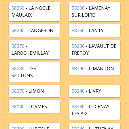
58250
- LA NOCLE
58300
- LAMENAY
MAULAIX
SUR LOIRE
58240
- LANGERON
58250
- LANTY
58370
-
58230
- LAVAULT DE
LAROCHEMILLAY
FRETOY
58230
- LES
58290
- LIMANTON
SETTONS
58270
- LIMON
58240
- LIVRY
58140
- LORMES
58380
- LUCENAY
LES AIX