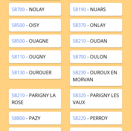
58700
- NOLAY
58190
- NUARS
58500
- OISY
58370
- ONLAY
58500
- OUAGNE
58210
- OUDAN
58110
- OUGNY
58700
- OULON
58130
- OUROUER
58230
- OUROUX EN
MORVAN
58210
- PARIGNY LA
58320
- PARIGNY LES
ROSE
VAUX
58800
- PAZY
58220
- PERROY