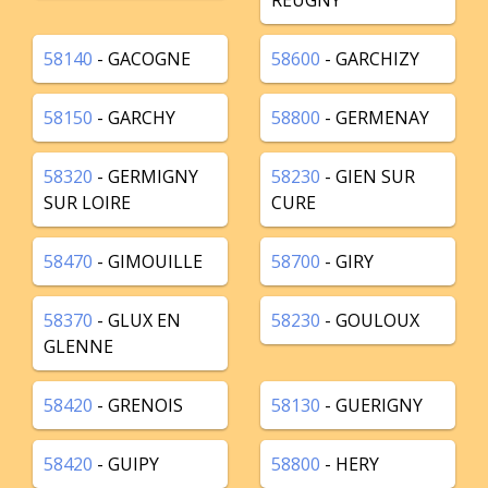
REUGNY
58140
- GACOGNE
58600
- GARCHIZY
58150
- GARCHY
58800
- GERMENAY
58320
- GERMIGNY
58230
- GIEN SUR
SUR LOIRE
CURE
58470
- GIMOUILLE
58700
- GIRY
58370
- GLUX EN
58230
- GOULOUX
GLENNE
58420
- GRENOIS
58130
- GUERIGNY
58420
- GUIPY
58800
- HERY