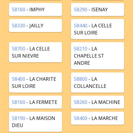
58160
- IMPHY
58290
- ISENAY
58330
- JAILLY
58440
- LA CELLE
SUR LOIRE
58700
- LA CELLE
58210
- LA
SUR NIEVRE
CHAPELLE ST
ANDRE
58400
- LA CHARITE
58800
- LA
SUR LOIRE
COLLANCELLE
58160
- LA FERMETE
58260
- LA MACHINE
58190
- LA MAISON
58400
- LA MARCHE
DIEU