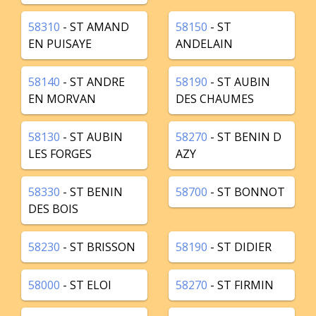
58310
- ST AMAND
58150
- ST
EN PUISAYE
ANDELAIN
58140
- ST ANDRE
58190
- ST AUBIN
EN MORVAN
DES CHAUMES
58130
- ST AUBIN
58270
- ST BENIN D
LES FORGES
AZY
58330
- ST BENIN
58700
- ST BONNOT
DES BOIS
58230
- ST BRISSON
58190
- ST DIDIER
58000
- ST ELOI
58270
- ST FIRMIN