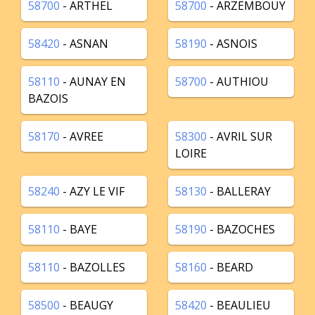
58700
- ARTHEL
58700
- ARZEMBOUY
58420
- ASNAN
58190
- ASNOIS
58110
- AUNAY EN
58700
- AUTHIOU
BAZOIS
58170
- AVREE
58300
- AVRIL SUR
LOIRE
58240
- AZY LE VIF
58130
- BALLERAY
58110
- BAYE
58190
- BAZOCHES
58110
- BAZOLLES
58160
- BEARD
58500
- BEAUGY
58420
- BEAULIEU