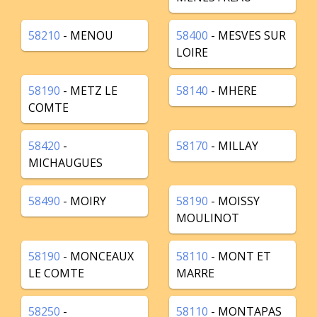
58210
- MENOU
58400
- MESVES SUR
LOIRE
58190
- METZ LE
58140
- MHERE
COMTE
58420
-
58170
- MILLAY
MICHAUGUES
58490
- MOIRY
58190
- MOISSY
MOULINOT
58190
- MONCEAUX
58110
- MONT ET
LE COMTE
MARRE
58250
-
58110
- MONTAPAS