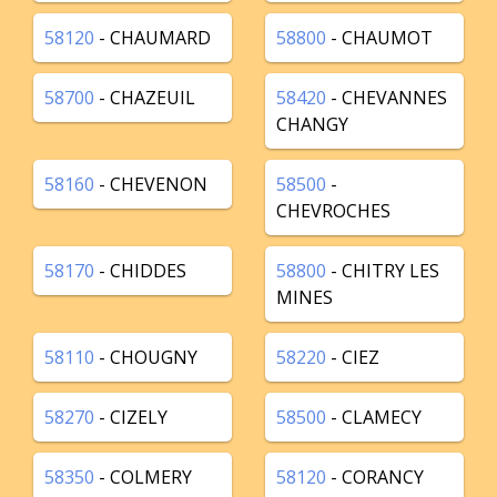
58120
- CHAUMARD
58800
- CHAUMOT
58700
- CHAZEUIL
58420
- CHEVANNES
CHANGY
58160
- CHEVENON
58500
-
CHEVROCHES
58170
- CHIDDES
58800
- CHITRY LES
MINES
58110
- CHOUGNY
58220
- CIEZ
58270
- CIZELY
58500
- CLAMECY
58350
- COLMERY
58120
- CORANCY