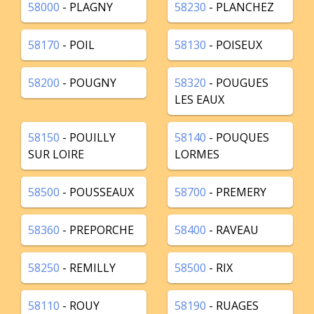
58000
- PLAGNY
58230
- PLANCHEZ
58170
- POIL
58130
- POISEUX
58200
- POUGNY
58320
- POUGUES
LES EAUX
58150
- POUILLY
58140
- POUQUES
SUR LOIRE
LORMES
58500
- POUSSEAUX
58700
- PREMERY
58360
- PREPORCHE
58400
- RAVEAU
58250
- REMILLY
58500
- RIX
58110
- ROUY
58190
- RUAGES