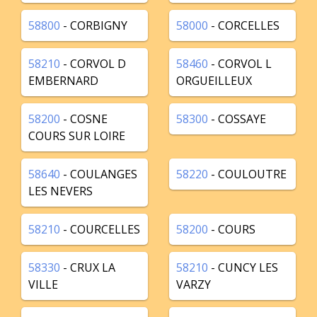
58800
- CORBIGNY
58000
- CORCELLES
58210
- CORVOL D
58460
- CORVOL L
EMBERNARD
ORGUEILLEUX
58200
- COSNE
58300
- COSSAYE
COURS SUR LOIRE
58640
- COULANGES
58220
- COULOUTRE
LES NEVERS
58210
- COURCELLES
58200
- COURS
58330
- CRUX LA
58210
- CUNCY LES
VILLE
VARZY