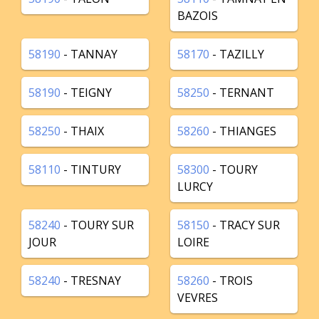
BAZOIS
58190
- TANNAY
58170
- TAZILLY
58190
- TEIGNY
58250
- TERNANT
58250
- THAIX
58260
- THIANGES
58110
- TINTURY
58300
- TOURY
LURCY
58240
- TOURY SUR
58150
- TRACY SUR
JOUR
LOIRE
58240
- TRESNAY
58260
- TROIS
VEVRES