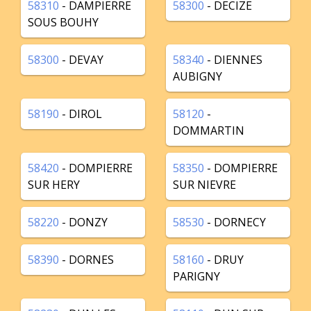
58310
- DAMPIERRE
58300
- DECIZE
SOUS BOUHY
58300
- DEVAY
58340
- DIENNES
AUBIGNY
58190
- DIROL
58120
-
DOMMARTIN
58420
- DOMPIERRE
58350
- DOMPIERRE
SUR HERY
SUR NIEVRE
58220
- DONZY
58530
- DORNECY
58390
- DORNES
58160
- DRUY
PARIGNY