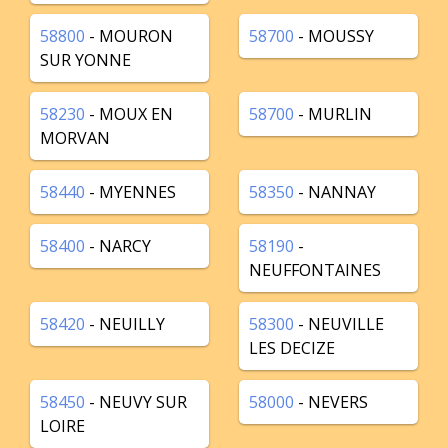
58800
- MOURON
58700
- MOUSSY
SUR YONNE
58230
- MOUX EN
58700
- MURLIN
MORVAN
58440
- MYENNES
58350
- NANNAY
58400
- NARCY
58190
-
NEUFFONTAINES
58420
- NEUILLY
58300
- NEUVILLE
LES DECIZE
58450
- NEUVY SUR
58000
- NEVERS
LOIRE