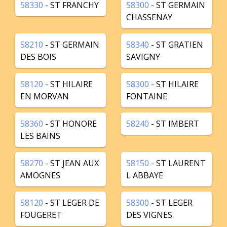
58330
- ST FRANCHY
58300
- ST GERMAIN
CHASSENAY
58210
- ST GERMAIN
58340
- ST GRATIEN
DES BOIS
SAVIGNY
58120
- ST HILAIRE
58300
- ST HILAIRE
EN MORVAN
FONTAINE
58360
- ST HONORE
58240
- ST IMBERT
LES BAINS
58270
- ST JEAN AUX
58150
- ST LAURENT
AMOGNES
L ABBAYE
58120
- ST LEGER DE
58300
- ST LEGER
FOUGERET
DES VIGNES