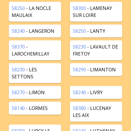
58250
- LA NOCLE
58300
- LAMENAY
MAULAIX
SUR LOIRE
58240
- LANGERON
58250
- LANTY
58370
-
58230
- LAVAULT DE
LAROCHEMILLAY
FRETOY
58230
- LES
58290
- LIMANTON
SETTONS
58270
- LIMON
58240
- LIVRY
58140
- LORMES
58380
- LUCENAY
LES AIX