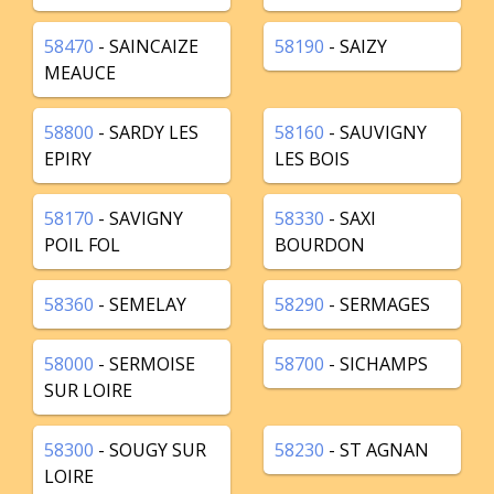
58470
- SAINCAIZE
58190
- SAIZY
MEAUCE
58800
- SARDY LES
58160
- SAUVIGNY
EPIRY
LES BOIS
58170
- SAVIGNY
58330
- SAXI
POIL FOL
BOURDON
58360
- SEMELAY
58290
- SERMAGES
58000
- SERMOISE
58700
- SICHAMPS
SUR LOIRE
58300
- SOUGY SUR
58230
- ST AGNAN
LOIRE