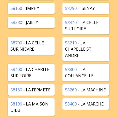
58160
- IMPHY
58290
- ISENAY
58330
- JAILLY
58440
- LA CELLE
SUR LOIRE
58700
- LA CELLE
58210
- LA
SUR NIEVRE
CHAPELLE ST
ANDRE
58400
- LA CHARITE
58800
- LA
SUR LOIRE
COLLANCELLE
58160
- LA FERMETE
58260
- LA MACHINE
58190
- LA MAISON
58400
- LA MARCHE
DIEU