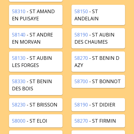
58310
- ST AMAND
58150
- ST
EN PUISAYE
ANDELAIN
58140
- ST ANDRE
58190
- ST AUBIN
EN MORVAN
DES CHAUMES
58130
- ST AUBIN
58270
- ST BENIN D
LES FORGES
AZY
58330
- ST BENIN
58700
- ST BONNOT
DES BOIS
58230
- ST BRISSON
58190
- ST DIDIER
58000
- ST ELOI
58270
- ST FIRMIN