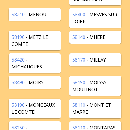
58210
- MENOU
58400
- MESVES SUR
LOIRE
58190
- METZ LE
58140
- MHERE
COMTE
58420
-
58170
- MILLAY
MICHAUGUES
58490
- MOIRY
58190
- MOISSY
MOULINOT
58190
- MONCEAUX
58110
- MONT ET
LE COMTE
MARRE
58250
-
58110
- MONTAPAS