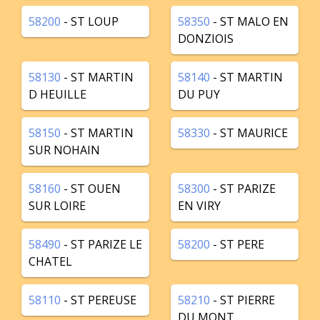
58200
- ST LOUP
58350
- ST MALO EN
DONZIOIS
58130
- ST MARTIN
58140
- ST MARTIN
D HEUILLE
DU PUY
58150
- ST MARTIN
58330
- ST MAURICE
SUR NOHAIN
58160
- ST OUEN
58300
- ST PARIZE
SUR LOIRE
EN VIRY
58490
- ST PARIZE LE
58200
- ST PERE
CHATEL
58110
- ST PEREUSE
58210
- ST PIERRE
DU MONT