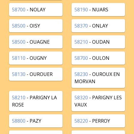
58700
- NOLAY
58190
- NUARS
58500
- OISY
58370
- ONLAY
58500
- OUAGNE
58210
- OUDAN
58110
- OUGNY
58700
- OULON
58130
- OUROUER
58230
- OUROUX EN
MORVAN
58210
- PARIGNY LA
58320
- PARIGNY LES
ROSE
VAUX
58800
- PAZY
58220
- PERROY