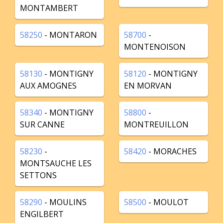
MONTAMBERT
58250
- MONTARON
58700
-
MONTENOISON
58130
- MONTIGNY
58120
- MONTIGNY
AUX AMOGNES
EN MORVAN
58340
- MONTIGNY
58800
-
SUR CANNE
MONTREUILLON
58230
-
58420
- MORACHES
MONTSAUCHE LES
SETTONS
58290
- MOULINS
58500
- MOULOT
ENGILBERT