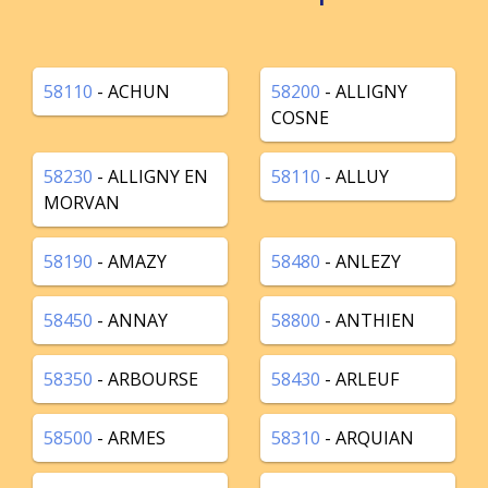
58110
- ACHUN
58200
- ALLIGNY
COSNE
58230
- ALLIGNY EN
58110
- ALLUY
MORVAN
58190
- AMAZY
58480
- ANLEZY
58450
- ANNAY
58800
- ANTHIEN
58350
- ARBOURSE
58430
- ARLEUF
58500
- ARMES
58310
- ARQUIAN