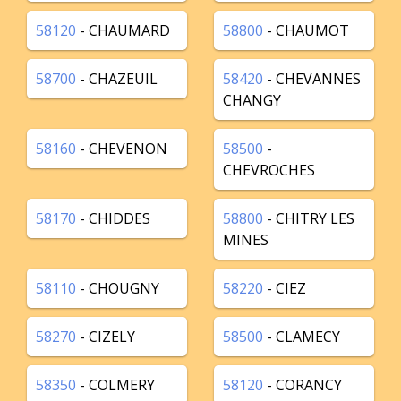
58120
- CHAUMARD
58800
- CHAUMOT
58700
- CHAZEUIL
58420
- CHEVANNES
CHANGY
58160
- CHEVENON
58500
-
CHEVROCHES
58170
- CHIDDES
58800
- CHITRY LES
MINES
58110
- CHOUGNY
58220
- CIEZ
58270
- CIZELY
58500
- CLAMECY
58350
- COLMERY
58120
- CORANCY