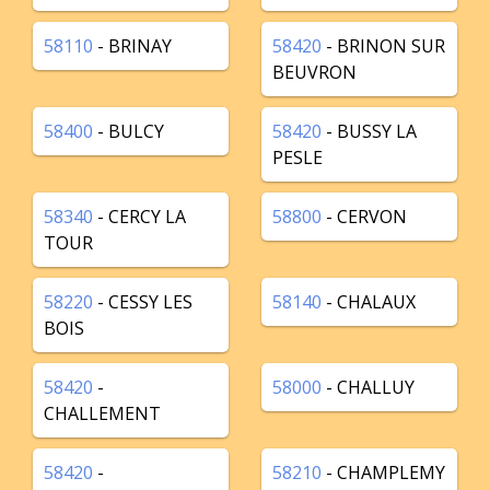
58110
- BRINAY
58420
- BRINON SUR
BEUVRON
58400
- BULCY
58420
- BUSSY LA
PESLE
58340
- CERCY LA
58800
- CERVON
TOUR
58220
- CESSY LES
58140
- CHALAUX
BOIS
58420
-
58000
- CHALLUY
CHALLEMENT
58420
-
58210
- CHAMPLEMY