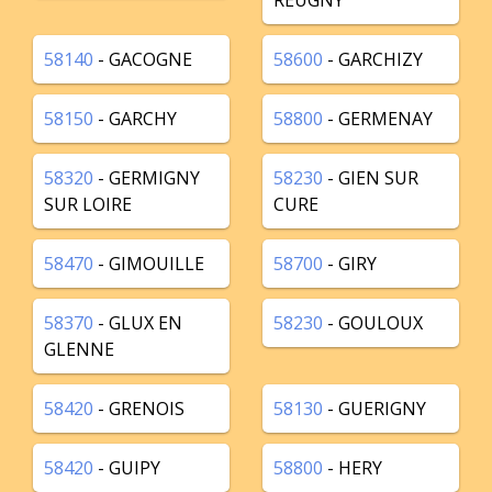
REUGNY
58140
- GACOGNE
58600
- GARCHIZY
58150
- GARCHY
58800
- GERMENAY
58320
- GERMIGNY
58230
- GIEN SUR
SUR LOIRE
CURE
58470
- GIMOUILLE
58700
- GIRY
58370
- GLUX EN
58230
- GOULOUX
GLENNE
58420
- GRENOIS
58130
- GUERIGNY
58420
- GUIPY
58800
- HERY