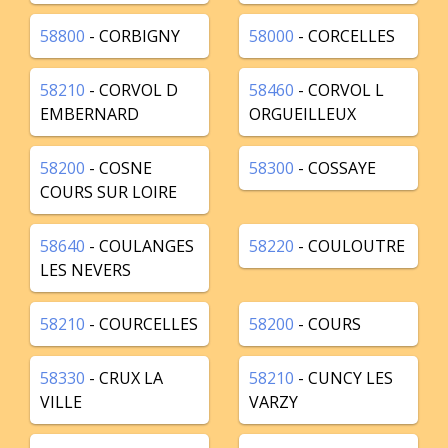
58800
- CORBIGNY
58000
- CORCELLES
58210
- CORVOL D
58460
- CORVOL L
EMBERNARD
ORGUEILLEUX
58200
- COSNE
58300
- COSSAYE
COURS SUR LOIRE
58640
- COULANGES
58220
- COULOUTRE
LES NEVERS
58210
- COURCELLES
58200
- COURS
58330
- CRUX LA
58210
- CUNCY LES
VILLE
VARZY