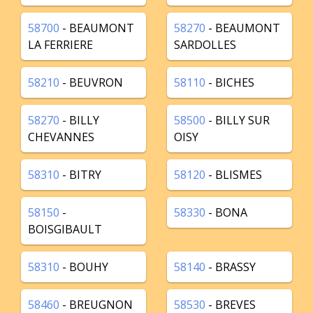
58700
- BEAUMONT
58270
- BEAUMONT
LA FERRIERE
SARDOLLES
58210
- BEUVRON
58110
- BICHES
58270
- BILLY
58500
- BILLY SUR
CHEVANNES
OISY
58310
- BITRY
58120
- BLISMES
58150
-
58330
- BONA
BOISGIBAULT
58310
- BOUHY
58140
- BRASSY
58460
- BREUGNON
58530
- BREVES