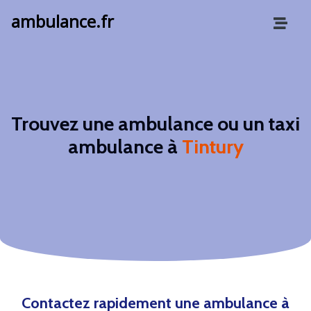
ambulance.fr
Trouvez une ambulance ou un taxi
ambulance à
Tintury
Contactez rapidement une ambulance à