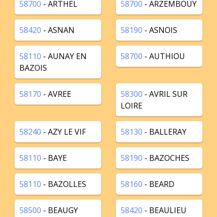
58700
- ARTHEL
58700
- ARZEMBOUY
58420
- ASNAN
58190
- ASNOIS
58110
- AUNAY EN
58700
- AUTHIOU
BAZOIS
58170
- AVREE
58300
- AVRIL SUR
LOIRE
58240
- AZY LE VIF
58130
- BALLERAY
58110
- BAYE
58190
- BAZOCHES
58110
- BAZOLLES
58160
- BEARD
58500
- BEAUGY
58420
- BEAULIEU