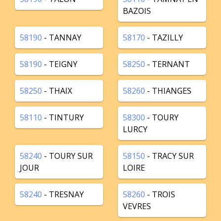
BAZOIS
58190
- TANNAY
58170
- TAZILLY
58190
- TEIGNY
58250
- TERNANT
58250
- THAIX
58260
- THIANGES
58110
- TINTURY
58300
- TOURY
LURCY
58240
- TOURY SUR
58150
- TRACY SUR
JOUR
LOIRE
58240
- TRESNAY
58260
- TROIS
VEVRES