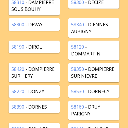
58310
- DAMPIERRE
58300
- DECIZE
SOUS BOUHY
58300
- DEVAY
58340
- DIENNES
AUBIGNY
58190
- DIROL
58120
-
DOMMARTIN
58420
- DOMPIERRE
58350
- DOMPIERRE
SUR HERY
SUR NIEVRE
58220
- DONZY
58530
- DORNECY
58390
- DORNES
58160
- DRUY
PARIGNY