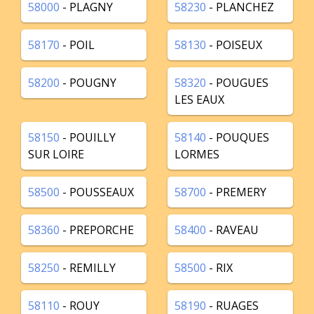
58000
- PLAGNY
58230
- PLANCHEZ
58170
- POIL
58130
- POISEUX
58200
- POUGNY
58320
- POUGUES
LES EAUX
58150
- POUILLY
58140
- POUQUES
SUR LOIRE
LORMES
58500
- POUSSEAUX
58700
- PREMERY
58360
- PREPORCHE
58400
- RAVEAU
58250
- REMILLY
58500
- RIX
58110
- ROUY
58190
- RUAGES