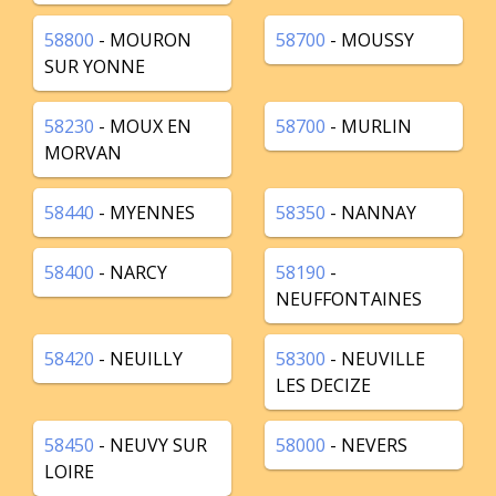
58800
- MOURON
58700
- MOUSSY
SUR YONNE
58230
- MOUX EN
58700
- MURLIN
MORVAN
58440
- MYENNES
58350
- NANNAY
58400
- NARCY
58190
-
NEUFFONTAINES
58420
- NEUILLY
58300
- NEUVILLE
LES DECIZE
58450
- NEUVY SUR
58000
- NEVERS
LOIRE