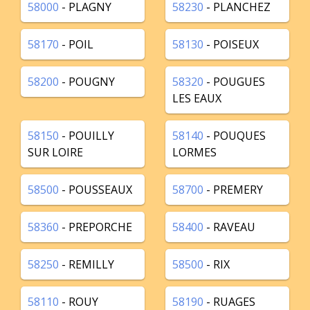
58000
- PLAGNY
58230
- PLANCHEZ
58170
- POIL
58130
- POISEUX
58200
- POUGNY
58320
- POUGUES
LES EAUX
58150
- POUILLY
58140
- POUQUES
SUR LOIRE
LORMES
58500
- POUSSEAUX
58700
- PREMERY
58360
- PREPORCHE
58400
- RAVEAU
58250
- REMILLY
58500
- RIX
58110
- ROUY
58190
- RUAGES