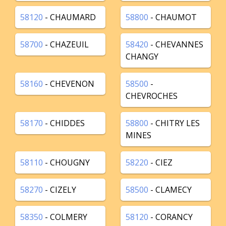
58120
- CHAUMARD
58800
- CHAUMOT
58700
- CHAZEUIL
58420
- CHEVANNES
CHANGY
58160
- CHEVENON
58500
-
CHEVROCHES
58170
- CHIDDES
58800
- CHITRY LES
MINES
58110
- CHOUGNY
58220
- CIEZ
58270
- CIZELY
58500
- CLAMECY
58350
- COLMERY
58120
- CORANCY