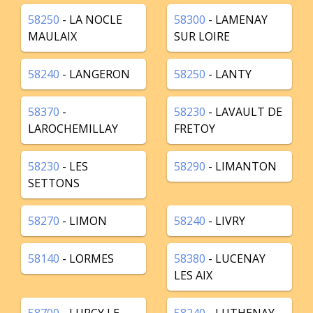
58250
- LA NOCLE
58300
- LAMENAY
MAULAIX
SUR LOIRE
58240
- LANGERON
58250
- LANTY
58370
-
58230
- LAVAULT DE
LAROCHEMILLAY
FRETOY
58230
- LES
58290
- LIMANTON
SETTONS
58270
- LIMON
58240
- LIVRY
58140
- LORMES
58380
- LUCENAY
LES AIX