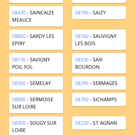
58470
- SAINCAIZE
58190
- SAIZY
MEAUCE
58800
- SARDY LES
58160
- SAUVIGNY
EPIRY
LES BOIS
58170
- SAVIGNY
58330
- SAXI
POIL FOL
BOURDON
58360
- SEMELAY
58290
- SERMAGES
58000
- SERMOISE
58700
- SICHAMPS
SUR LOIRE
58300
- SOUGY SUR
58230
- ST AGNAN
LOIRE