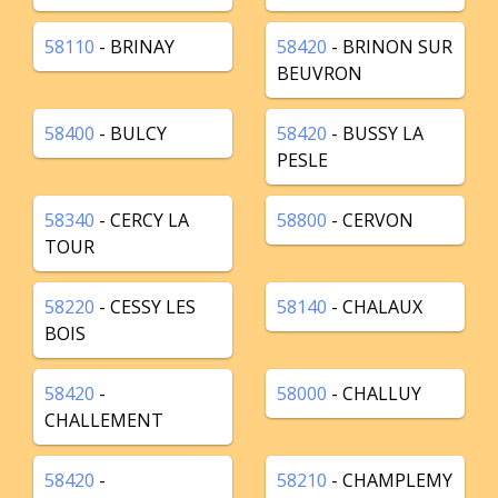
58110
- BRINAY
58420
- BRINON SUR
BEUVRON
58400
- BULCY
58420
- BUSSY LA
PESLE
58340
- CERCY LA
58800
- CERVON
TOUR
58220
- CESSY LES
58140
- CHALAUX
BOIS
58420
-
58000
- CHALLUY
CHALLEMENT
58420
-
58210
- CHAMPLEMY