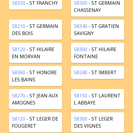
58330
- ST FRANCHY
58300
- ST GERMAIN
CHASSENAY
58210
- ST GERMAIN
58340
- ST GRATIEN
DES BOIS
SAVIGNY
58120
- ST HILAIRE
58300
- ST HILAIRE
EN MORVAN
FONTAINE
58360
- ST HONORE
58240
- ST IMBERT
LES BAINS
58270
- ST JEAN AUX
58150
- ST LAURENT
AMOGNES
L ABBAYE
58120
- ST LEGER DE
58300
- ST LEGER
FOUGERET
DES VIGNES