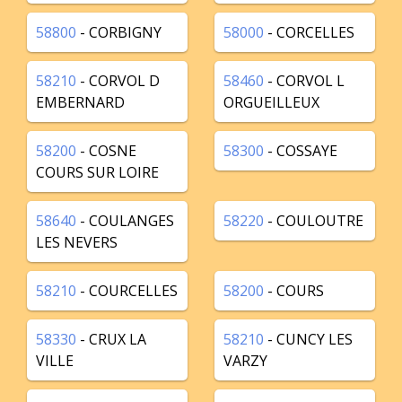
58800
- CORBIGNY
58000
- CORCELLES
58210
- CORVOL D
58460
- CORVOL L
EMBERNARD
ORGUEILLEUX
58200
- COSNE
58300
- COSSAYE
COURS SUR LOIRE
58640
- COULANGES
58220
- COULOUTRE
LES NEVERS
58210
- COURCELLES
58200
- COURS
58330
- CRUX LA
58210
- CUNCY LES
VILLE
VARZY