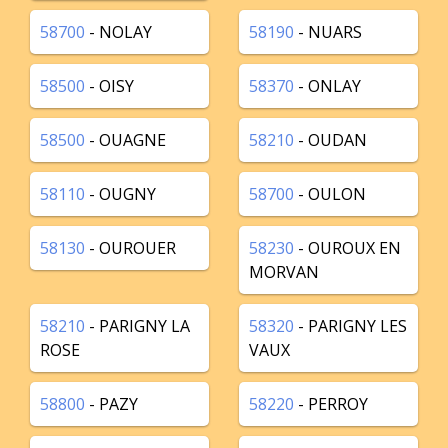
58700
- NOLAY
58190
- NUARS
58500
- OISY
58370
- ONLAY
58500
- OUAGNE
58210
- OUDAN
58110
- OUGNY
58700
- OULON
58130
- OUROUER
58230
- OUROUX EN
MORVAN
58210
- PARIGNY LA
58320
- PARIGNY LES
ROSE
VAUX
58800
- PAZY
58220
- PERROY