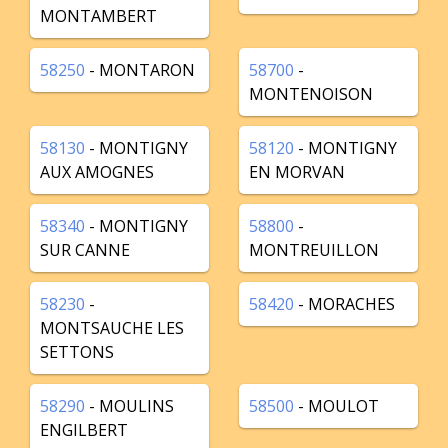
MONTAMBERT
58250
- MONTARON
58700
-
MONTENOISON
58130
- MONTIGNY
58120
- MONTIGNY
AUX AMOGNES
EN MORVAN
58340
- MONTIGNY
58800
-
SUR CANNE
MONTREUILLON
58230
-
58420
- MORACHES
MONTSAUCHE LES
SETTONS
58290
- MOULINS
58500
- MOULOT
ENGILBERT