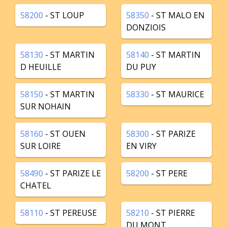
58200
- ST LOUP
58350
- ST MALO EN
DONZIOIS
58130
- ST MARTIN
58140
- ST MARTIN
D HEUILLE
DU PUY
58150
- ST MARTIN
58330
- ST MAURICE
SUR NOHAIN
58160
- ST OUEN
58300
- ST PARIZE
SUR LOIRE
EN VIRY
58490
- ST PARIZE LE
58200
- ST PERE
CHATEL
58110
- ST PEREUSE
58210
- ST PIERRE
DU MONT