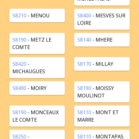
58210
- MENOU
58400
- MESVES SUR
LOIRE
58190
- METZ LE
58140
- MHERE
COMTE
58420
-
58170
- MILLAY
MICHAUGUES
58490
- MOIRY
58190
- MOISSY
MOULINOT
58190
- MONCEAUX
58110
- MONT ET
LE COMTE
MARRE
58250
-
58110
- MONTAPAS