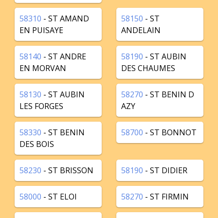
58310
- ST AMAND
58150
- ST
EN PUISAYE
ANDELAIN
58140
- ST ANDRE
58190
- ST AUBIN
EN MORVAN
DES CHAUMES
58130
- ST AUBIN
58270
- ST BENIN D
LES FORGES
AZY
58330
- ST BENIN
58700
- ST BONNOT
DES BOIS
58230
- ST BRISSON
58190
- ST DIDIER
58000
- ST ELOI
58270
- ST FIRMIN