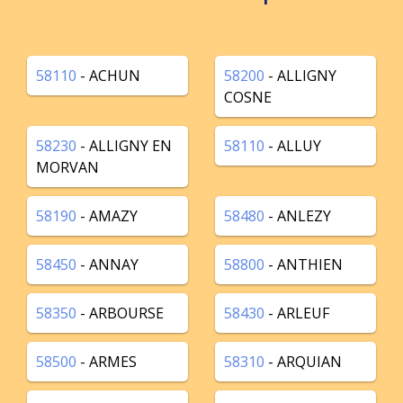
58110
- ACHUN
58200
- ALLIGNY
COSNE
58230
- ALLIGNY EN
58110
- ALLUY
MORVAN
58190
- AMAZY
58480
- ANLEZY
58450
- ANNAY
58800
- ANTHIEN
58350
- ARBOURSE
58430
- ARLEUF
58500
- ARMES
58310
- ARQUIAN