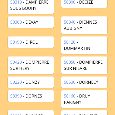
58310
- DAMPIERRE
58300
- DECIZE
SOUS BOUHY
58300
- DEVAY
58340
- DIENNES
AUBIGNY
58190
- DIROL
58120
-
DOMMARTIN
58420
- DOMPIERRE
58350
- DOMPIERRE
SUR HERY
SUR NIEVRE
58220
- DONZY
58530
- DORNECY
58390
- DORNES
58160
- DRUY
PARIGNY