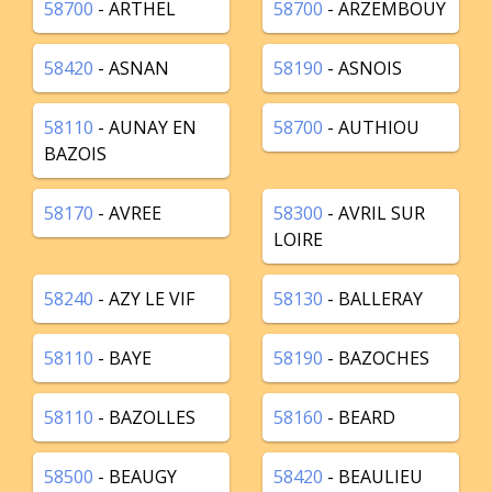
58700
- ARTHEL
58700
- ARZEMBOUY
58420
- ASNAN
58190
- ASNOIS
58110
- AUNAY EN
58700
- AUTHIOU
BAZOIS
58170
- AVREE
58300
- AVRIL SUR
LOIRE
58240
- AZY LE VIF
58130
- BALLERAY
58110
- BAYE
58190
- BAZOCHES
58110
- BAZOLLES
58160
- BEARD
58500
- BEAUGY
58420
- BEAULIEU