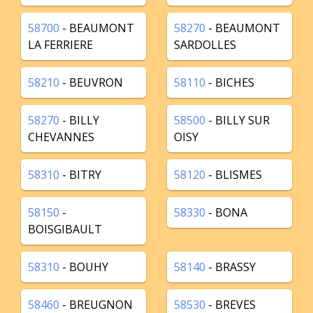
58700
- BEAUMONT
58270
- BEAUMONT
LA FERRIERE
SARDOLLES
58210
- BEUVRON
58110
- BICHES
58270
- BILLY
58500
- BILLY SUR
CHEVANNES
OISY
58310
- BITRY
58120
- BLISMES
58150
-
58330
- BONA
BOISGIBAULT
58310
- BOUHY
58140
- BRASSY
58460
- BREUGNON
58530
- BREVES