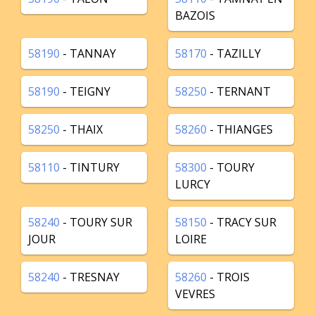
BAZOIS
58190
- TANNAY
58170
- TAZILLY
58190
- TEIGNY
58250
- TERNANT
58250
- THAIX
58260
- THIANGES
58110
- TINTURY
58300
- TOURY
LURCY
58240
- TOURY SUR
58150
- TRACY SUR
JOUR
LOIRE
58240
- TRESNAY
58260
- TROIS
VEVRES