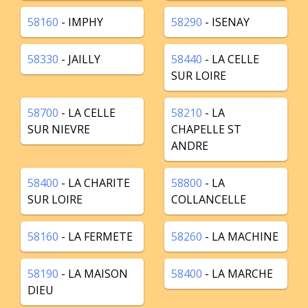
58160
- IMPHY
58290
- ISENAY
58330
- JAILLY
58440
- LA CELLE
SUR LOIRE
58700
- LA CELLE
58210
- LA
SUR NIEVRE
CHAPELLE ST
ANDRE
58400
- LA CHARITE
58800
- LA
SUR LOIRE
COLLANCELLE
58160
- LA FERMETE
58260
- LA MACHINE
58190
- LA MAISON
58400
- LA MARCHE
DIEU