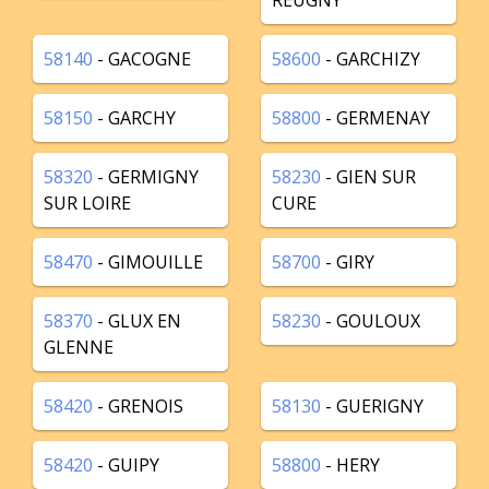
REUGNY
58140
- GACOGNE
58600
- GARCHIZY
58150
- GARCHY
58800
- GERMENAY
58320
- GERMIGNY
58230
- GIEN SUR
SUR LOIRE
CURE
58470
- GIMOUILLE
58700
- GIRY
58370
- GLUX EN
58230
- GOULOUX
GLENNE
58420
- GRENOIS
58130
- GUERIGNY
58420
- GUIPY
58800
- HERY