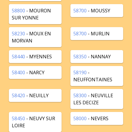
58800
- MOURON
58700
- MOUSSY
SUR YONNE
58230
- MOUX EN
58700
- MURLIN
MORVAN
58440
- MYENNES
58350
- NANNAY
58400
- NARCY
58190
-
NEUFFONTAINES
58420
- NEUILLY
58300
- NEUVILLE
LES DECIZE
58450
- NEUVY SUR
58000
- NEVERS
LOIRE