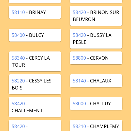
58110
- BRINAY
58420
- BRINON SUR
BEUVRON
58400
- BULCY
58420
- BUSSY LA
PESLE
58340
- CERCY LA
58800
- CERVON
TOUR
58220
- CESSY LES
58140
- CHALAUX
BOIS
58420
-
58000
- CHALLUY
CHALLEMENT
58420
-
58210
- CHAMPLEMY