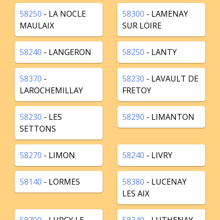
58250
- LA NOCLE
58300
- LAMENAY
MAULAIX
SUR LOIRE
58240
- LANGERON
58250
- LANTY
58370
-
58230
- LAVAULT DE
LAROCHEMILLAY
FRETOY
58230
- LES
58290
- LIMANTON
SETTONS
58270
- LIMON
58240
- LIVRY
58140
- LORMES
58380
- LUCENAY
LES AIX