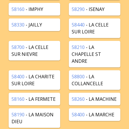
58160
- IMPHY
58290
- ISENAY
58330
- JAILLY
58440
- LA CELLE
SUR LOIRE
58700
- LA CELLE
58210
- LA
SUR NIEVRE
CHAPELLE ST
ANDRE
58400
- LA CHARITE
58800
- LA
SUR LOIRE
COLLANCELLE
58160
- LA FERMETE
58260
- LA MACHINE
58190
- LA MAISON
58400
- LA MARCHE
DIEU