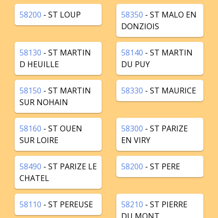
58200
- ST LOUP
58350
- ST MALO EN
DONZIOIS
58130
- ST MARTIN
58140
- ST MARTIN
D HEUILLE
DU PUY
58150
- ST MARTIN
58330
- ST MAURICE
SUR NOHAIN
58160
- ST OUEN
58300
- ST PARIZE
SUR LOIRE
EN VIRY
58490
- ST PARIZE LE
58200
- ST PERE
CHATEL
58110
- ST PEREUSE
58210
- ST PIERRE
DU MONT