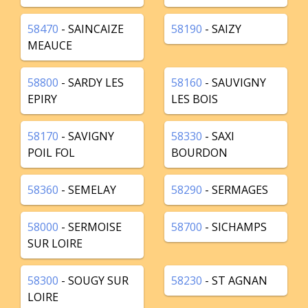
58470
- SAINCAIZE
58190
- SAIZY
MEAUCE
58800
- SARDY LES
58160
- SAUVIGNY
EPIRY
LES BOIS
58170
- SAVIGNY
58330
- SAXI
POIL FOL
BOURDON
58360
- SEMELAY
58290
- SERMAGES
58000
- SERMOISE
58700
- SICHAMPS
SUR LOIRE
58300
- SOUGY SUR
58230
- ST AGNAN
LOIRE