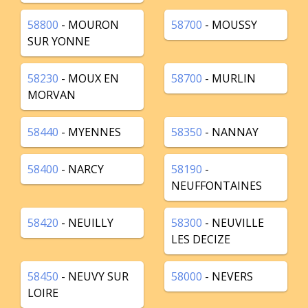
58800
- MOURON
58700
- MOUSSY
SUR YONNE
58230
- MOUX EN
58700
- MURLIN
MORVAN
58440
- MYENNES
58350
- NANNAY
58400
- NARCY
58190
-
NEUFFONTAINES
58420
- NEUILLY
58300
- NEUVILLE
LES DECIZE
58450
- NEUVY SUR
58000
- NEVERS
LOIRE