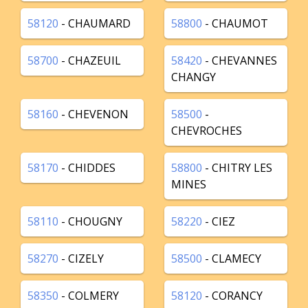
58120
- CHAUMARD
58800
- CHAUMOT
58700
- CHAZEUIL
58420
- CHEVANNES
CHANGY
58160
- CHEVENON
58500
-
CHEVROCHES
58170
- CHIDDES
58800
- CHITRY LES
MINES
58110
- CHOUGNY
58220
- CIEZ
58270
- CIZELY
58500
- CLAMECY
58350
- COLMERY
58120
- CORANCY