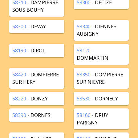
58310
- DAMPIERRE
58300
- DECIZE
SOUS BOUHY
58300
- DEVAY
58340
- DIENNES
AUBIGNY
58190
- DIROL
58120
-
DOMMARTIN
58420
- DOMPIERRE
58350
- DOMPIERRE
SUR HERY
SUR NIEVRE
58220
- DONZY
58530
- DORNECY
58390
- DORNES
58160
- DRUY
PARIGNY