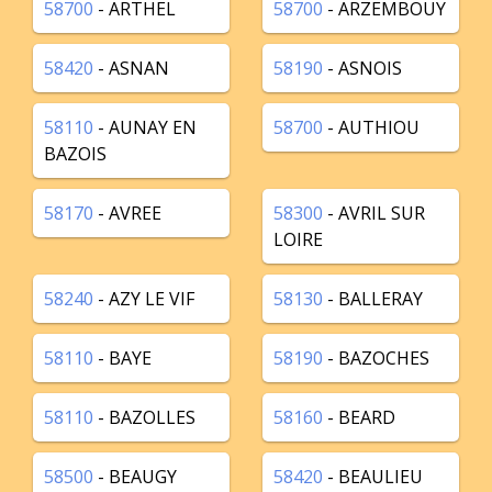
58700
- ARTHEL
58700
- ARZEMBOUY
58420
- ASNAN
58190
- ASNOIS
58110
- AUNAY EN
58700
- AUTHIOU
BAZOIS
58170
- AVREE
58300
- AVRIL SUR
LOIRE
58240
- AZY LE VIF
58130
- BALLERAY
58110
- BAYE
58190
- BAZOCHES
58110
- BAZOLLES
58160
- BEARD
58500
- BEAUGY
58420
- BEAULIEU