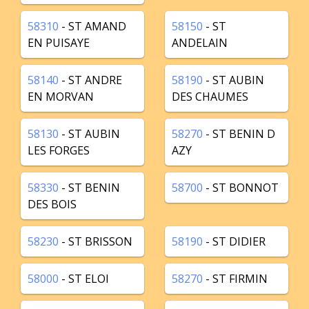
58310
- ST AMAND
58150
- ST
EN PUISAYE
ANDELAIN
58140
- ST ANDRE
58190
- ST AUBIN
EN MORVAN
DES CHAUMES
58130
- ST AUBIN
58270
- ST BENIN D
LES FORGES
AZY
58330
- ST BENIN
58700
- ST BONNOT
DES BOIS
58230
- ST BRISSON
58190
- ST DIDIER
58000
- ST ELOI
58270
- ST FIRMIN