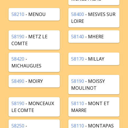
58210
- MENOU
58400
- MESVES SUR
LOIRE
58190
- METZ LE
58140
- MHERE
COMTE
58420
-
58170
- MILLAY
MICHAUGUES
58490
- MOIRY
58190
- MOISSY
MOULINOT
58190
- MONCEAUX
58110
- MONT ET
LE COMTE
MARRE
58250
-
58110
- MONTAPAS