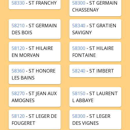
58330
- ST FRANCHY
58300
- ST GERMAIN
CHASSENAY
58210
- ST GERMAIN
58340
- ST GRATIEN
DES BOIS
SAVIGNY
58120
- ST HILAIRE
58300
- ST HILAIRE
EN MORVAN
FONTAINE
58360
- ST HONORE
58240
- ST IMBERT
LES BAINS
58270
- ST JEAN AUX
58150
- ST LAURENT
AMOGNES
L ABBAYE
58120
- ST LEGER DE
58300
- ST LEGER
FOUGERET
DES VIGNES