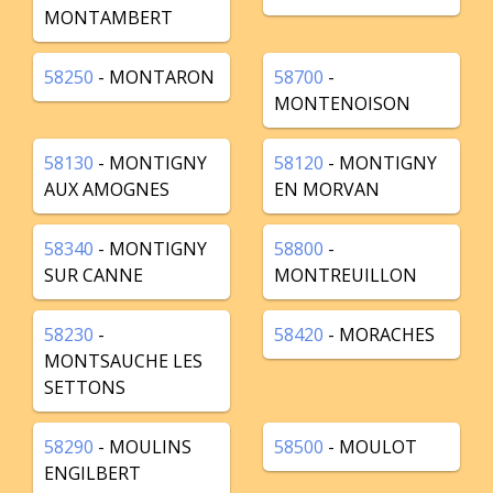
MONTAMBERT
58250
- MONTARON
58700
-
MONTENOISON
58130
- MONTIGNY
58120
- MONTIGNY
AUX AMOGNES
EN MORVAN
58340
- MONTIGNY
58800
-
SUR CANNE
MONTREUILLON
58230
-
58420
- MORACHES
MONTSAUCHE LES
SETTONS
58290
- MOULINS
58500
- MOULOT
ENGILBERT