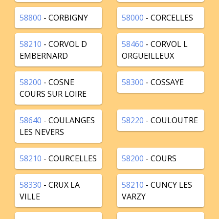
58800
- CORBIGNY
58000
- CORCELLES
58210
- CORVOL D
58460
- CORVOL L
EMBERNARD
ORGUEILLEUX
58200
- COSNE
58300
- COSSAYE
COURS SUR LOIRE
58640
- COULANGES
58220
- COULOUTRE
LES NEVERS
58210
- COURCELLES
58200
- COURS
58330
- CRUX LA
58210
- CUNCY LES
VILLE
VARZY