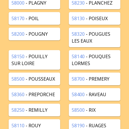
58000
- PLAGNY
58230
- PLANCHEZ
58170
- POIL
58130
- POISEUX
58200
- POUGNY
58320
- POUGUES
LES EAUX
58150
- POUILLY
58140
- POUQUES
SUR LOIRE
LORMES
58500
- POUSSEAUX
58700
- PREMERY
58360
- PREPORCHE
58400
- RAVEAU
58250
- REMILLY
58500
- RIX
58110
- ROUY
58190
- RUAGES