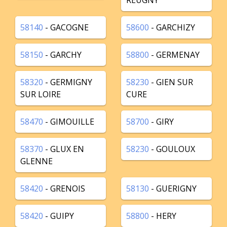
REUGNY
58140
- GACOGNE
58600
- GARCHIZY
58150
- GARCHY
58800
- GERMENAY
58320
- GERMIGNY
58230
- GIEN SUR
SUR LOIRE
CURE
58470
- GIMOUILLE
58700
- GIRY
58370
- GLUX EN
58230
- GOULOUX
GLENNE
58420
- GRENOIS
58130
- GUERIGNY
58420
- GUIPY
58800
- HERY