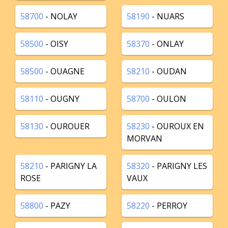
58700
- NOLAY
58190
- NUARS
58500
- OISY
58370
- ONLAY
58500
- OUAGNE
58210
- OUDAN
58110
- OUGNY
58700
- OULON
58130
- OUROUER
58230
- OUROUX EN
MORVAN
58210
- PARIGNY LA
58320
- PARIGNY LES
ROSE
VAUX
58800
- PAZY
58220
- PERROY