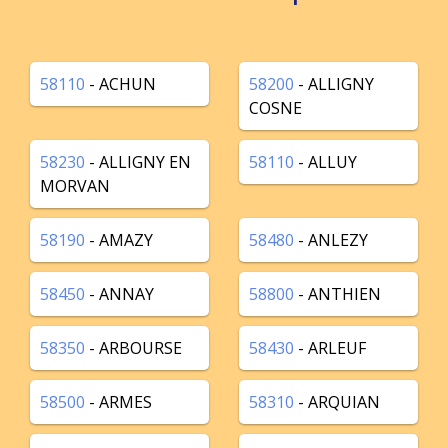
58110
- ACHUN
58200
- ALLIGNY
COSNE
58230
- ALLIGNY EN
58110
- ALLUY
MORVAN
58190
- AMAZY
58480
- ANLEZY
58450
- ANNAY
58800
- ANTHIEN
58350
- ARBOURSE
58430
- ARLEUF
58500
- ARMES
58310
- ARQUIAN