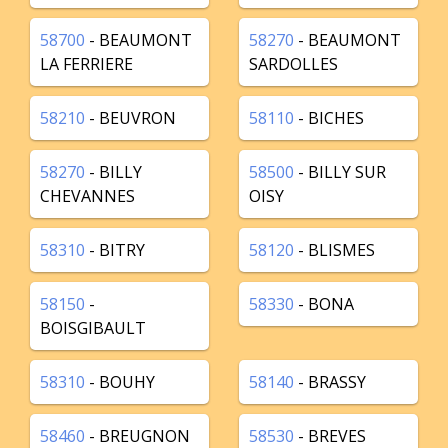
58700
- BEAUMONT
58270
- BEAUMONT
LA FERRIERE
SARDOLLES
58210
- BEUVRON
58110
- BICHES
58270
- BILLY
58500
- BILLY SUR
CHEVANNES
OISY
58310
- BITRY
58120
- BLISMES
58150
-
58330
- BONA
BOISGIBAULT
58310
- BOUHY
58140
- BRASSY
58460
- BREUGNON
58530
- BREVES