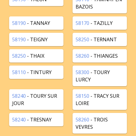
BAZOIS
58190
- TANNAY
58170
- TAZILLY
58190
- TEIGNY
58250
- TERNANT
58250
- THAIX
58260
- THIANGES
58110
- TINTURY
58300
- TOURY
LURCY
58240
- TOURY SUR
58150
- TRACY SUR
JOUR
LOIRE
58240
- TRESNAY
58260
- TROIS
VEVRES