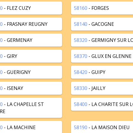
0
- FLEZ CUZY
58160
- FORGES
0
- FRASNAY REUGNY
58140
- GACOGNE
0
- GERMENAY
58320
- GERMIGNY SUR LO
0
- GIRY
58370
- GLUX EN GLENNE
0
- GUERIGNY
58420
- GUIPY
0
- ISENAY
58330
- JAILLY
0
- LA CHAPELLE ST
58400
- LA CHARITE SUR L
RE
0
- LA MACHINE
58190
- LA MAISON DIEU