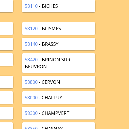
58110
- BICHES
58120
- BLISMES
58140
- BRASSY
58420
- BRINON SUR
BEUVRON
58800
- CERVON
58000
- CHALLUY
58300
- CHAMPVERT
58350
- CHASNAY