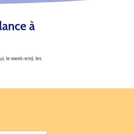
lance à
, le week-end, les