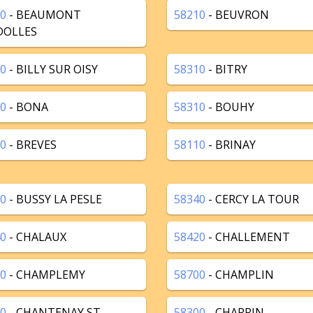
0
- BEAUMONT
58210
- BEUVRON
DOLLES
0
- BILLY SUR OISY
58310
- BITRY
0
- BONA
58310
- BOUHY
0
- BREVES
58110
- BRINAY
0
- BUSSY LA PESLE
58340
- CERCY LA TOUR
0
- CHALAUX
58420
- CHALLEMENT
0
- CHAMPLEMY
58700
- CHAMPLIN
0
- CHANTENAY ST
58300
- CHARRIN