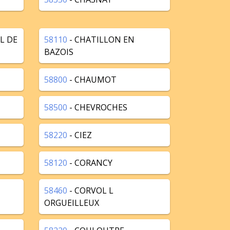
L DE
58110
- CHATILLON EN
BAZOIS
58800
- CHAUMOT
58500
- CHEVROCHES
58220
- CIEZ
58120
- CORANCY
58460
- CORVOL L
ORGUEILLEUX