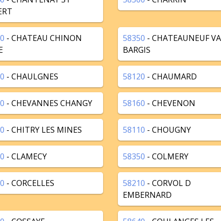
ERT
0
- CHATEAU CHINON
58350
- CHATEAUNEUF VA
E
BARGIS
0
- CHAULGNES
58120
- CHAUMARD
0
- CHEVANNES CHANGY
58160
- CHEVENON
0
- CHITRY LES MINES
58110
- CHOUGNY
0
- CLAMECY
58350
- COLMERY
0
- CORCELLES
58210
- CORVOL D
EMBERNARD