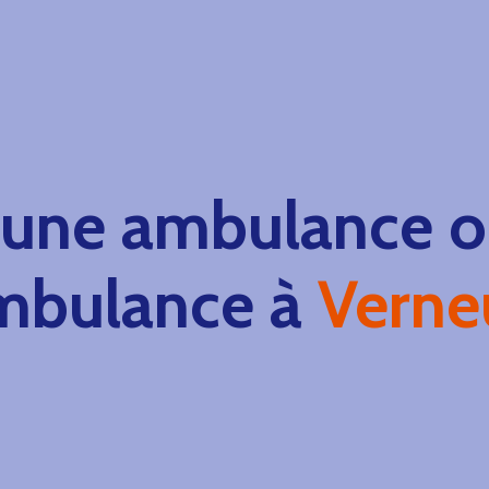
 une ambulance ou
mbulance à
Verne