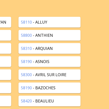
VAN
58110
- ALLUY
58800
- ANTHIEN
58310
- ARQUIAN
58190
- ASNOIS
58300
- AVRIL SUR LOIRE
58190
- BAZOCHES
58420
- BEAULIEU