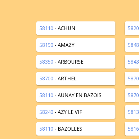
58110
- ACHUN
5820
58190
- AMAZY
5848
58350
- ARBOURSE
5843
58700
- ARTHEL
5870
58110
- AUNAY EN BAZOIS
5870
58240
- AZY LE VIF
5813
58110
- BAZOLLES
5816