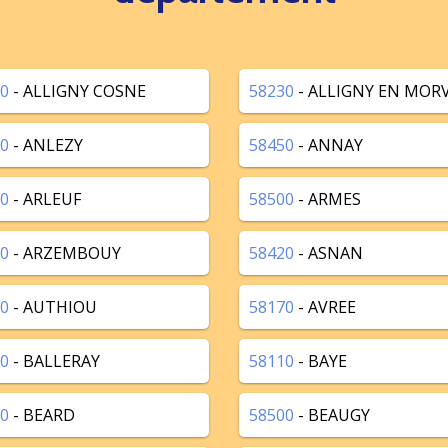
0
- ALLIGNY COSNE
58230
- ALLIGNY EN MOR
0
- ANLEZY
58450
- ANNAY
0
- ARLEUF
58500
- ARMES
0
- ARZEMBOUY
58420
- ASNAN
0
- AUTHIOU
58170
- AVREE
0
- BALLERAY
58110
- BAYE
0
- BEARD
58500
- BEAUGY