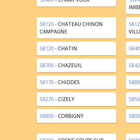
IMB
58120
- CHATEAU CHINON
5812
CAMPAGNE
VILL
58120
- CHATIN
5840
58700
- CHAZEUIL
5842
58170
- CHIDDES
5880
58270
- CIZELY
5850
58800
- CORBIGNY
5800