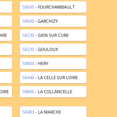
58600
- FOURCHAMBAULT
58600
- GARCHIZY
IRE
58230
- GIEN SUR CURE
58230
- GOULOUX
58800
- HERY
58440
- LA CELLE SUR LOIRE
OIRE
58800
- LA COLLANCELLE
58400
- LA MARCHE