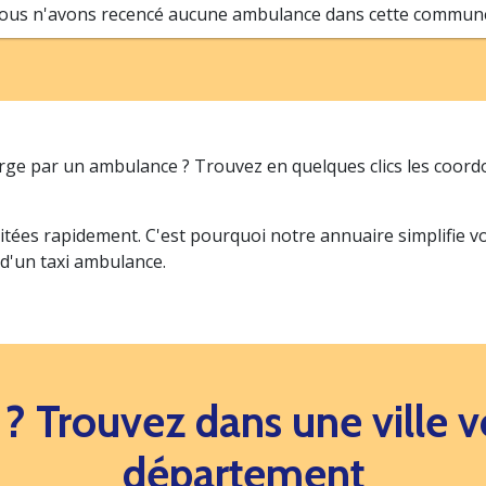
ous n'avons recencé aucune ambulance dans cette commune.
arge par un ambulance ? Trouvez en quelques clics les coor
itées rapidement. C'est pourquoi notre annuaire simplifie 
 d'un taxi ambulance.
s ? Trouvez dans une ville
département