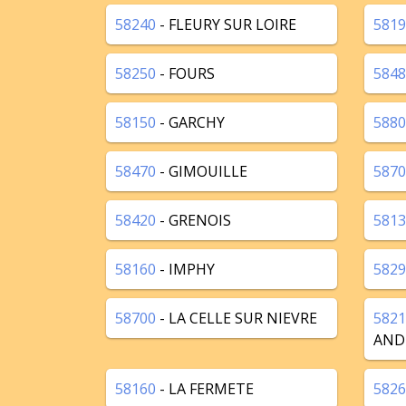
58240
- FLEURY SUR LOIRE
5819
58250
- FOURS
5848
58150
- GARCHY
5880
58470
- GIMOUILLE
5870
58420
- GRENOIS
5813
58160
- IMPHY
5829
58700
- LA CELLE SUR NIEVRE
5821
AND
58160
- LA FERMETE
5826