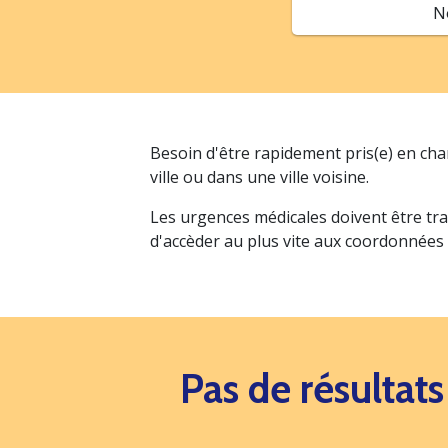
N
Besoin d'être rapidement pris(e) en ch
ville ou dans une ville voisine.
Les urgences médicales doivent être tra
d'accèder au plus vite aux coordonnées
Pas de résultat