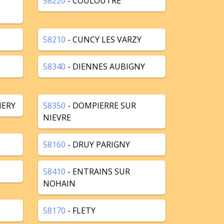
58220
- COULOUTRE
58210
- CUNCY LES VARZY
58340
- DIENNES AUBIGNY
HERY
58350
- DOMPIERRE SUR
NIEVRE
58160
- DRUY PARIGNY
58410
- ENTRAINS SUR
NOHAIN
58170
- FLETY