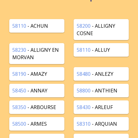
58110
- ACHUN
58200
- ALLIGNY
COSNE
58230
- ALLIGNY EN
58110
- ALLUY
MORVAN
58190
- AMAZY
58480
- ANLEZY
58450
- ANNAY
58800
- ANTHIEN
58350
- ARBOURSE
58430
- ARLEUF
58500
- ARMES
58310
- ARQUIAN