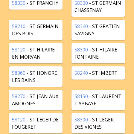
58330
- ST FRANCHY
58300
- ST GERMAIN
CHASSENAY
58210
- ST GERMAIN
58340
- ST GRATIEN
DES BOIS
SAVIGNY
58120
- ST HILAIRE
58300
- ST HILAIRE
EN MORVAN
FONTAINE
58360
- ST HONORE
58240
- ST IMBERT
LES BAINS
58270
- ST JEAN AUX
58150
- ST LAURENT
AMOGNES
L ABBAYE
58120
- ST LEGER DE
58300
- ST LEGER
FOUGERET
DES VIGNES