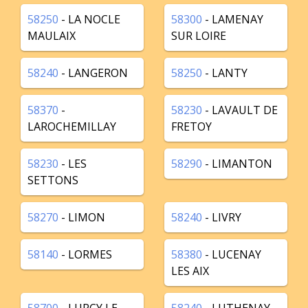
58250
- LA NOCLE
58300
- LAMENAY
MAULAIX
SUR LOIRE
58240
- LANGERON
58250
- LANTY
58370
-
58230
- LAVAULT DE
LAROCHEMILLAY
FRETOY
58230
- LES
58290
- LIMANTON
SETTONS
58270
- LIMON
58240
- LIVRY
58140
- LORMES
58380
- LUCENAY
LES AIX