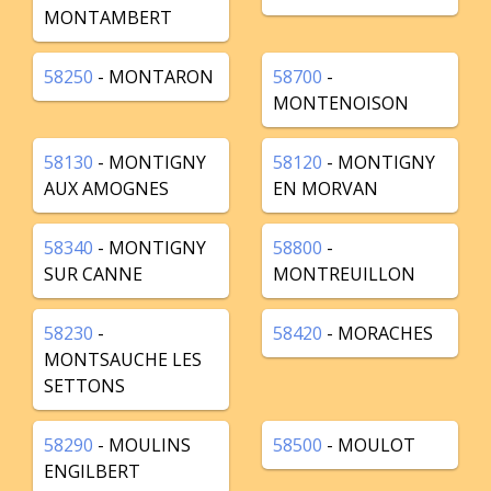
MONTAMBERT
58250
- MONTARON
58700
-
MONTENOISON
58130
- MONTIGNY
58120
- MONTIGNY
AUX AMOGNES
EN MORVAN
58340
- MONTIGNY
58800
-
SUR CANNE
MONTREUILLON
58230
-
58420
- MORACHES
MONTSAUCHE LES
SETTONS
58290
- MOULINS
58500
- MOULOT
ENGILBERT