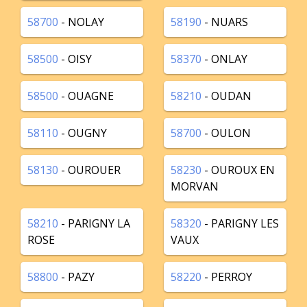
58700
- NOLAY
58190
- NUARS
58500
- OISY
58370
- ONLAY
58500
- OUAGNE
58210
- OUDAN
58110
- OUGNY
58700
- OULON
58130
- OUROUER
58230
- OUROUX EN
MORVAN
58210
- PARIGNY LA
58320
- PARIGNY LES
ROSE
VAUX
58800
- PAZY
58220
- PERROY