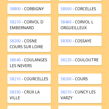
58800
- CORBIGNY
58000
- CORCELLES
58210
- CORVOL D
58460
- CORVOL L
EMBERNARD
ORGUEILLEUX
58200
- COSNE
58300
- COSSAYE
COURS SUR LOIRE
58640
- COULANGES
58220
- COULOUTRE
LES NEVERS
58210
- COURCELLES
58200
- COURS
58330
- CRUX LA
58210
- CUNCY LES
VILLE
VARZY