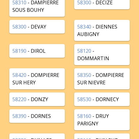
58310
- DAMPIERRE
58300
- DECIZE
SOUS BOUHY
58300
- DEVAY
58340
- DIENNES
AUBIGNY
58190
- DIROL
58120
-
DOMMARTIN
58420
- DOMPIERRE
58350
- DOMPIERRE
SUR HERY
SUR NIEVRE
58220
- DONZY
58530
- DORNECY
58390
- DORNES
58160
- DRUY
PARIGNY