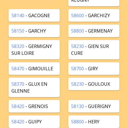
REUGNY
58140
- GACOGNE
58600
- GARCHIZY
58150
- GARCHY
58800
- GERMENAY
58320
- GERMIGNY
58230
- GIEN SUR
SUR LOIRE
CURE
58470
- GIMOUILLE
58700
- GIRY
58370
- GLUX EN
58230
- GOULOUX
GLENNE
58420
- GRENOIS
58130
- GUERIGNY
58420
- GUIPY
58800
- HERY