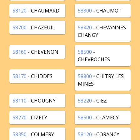
58120
- CHAUMARD
58800
- CHAUMOT
58700
- CHAZEUIL
58420
- CHEVANNES
CHANGY
58160
- CHEVENON
58500
-
CHEVROCHES
58170
- CHIDDES
58800
- CHITRY LES
MINES
58110
- CHOUGNY
58220
- CIEZ
58270
- CIZELY
58500
- CLAMECY
58350
- COLMERY
58120
- CORANCY