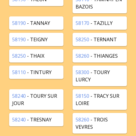
BAZOIS
58190
- TANNAY
58170
- TAZILLY
58190
- TEIGNY
58250
- TERNANT
58250
- THAIX
58260
- THIANGES
58110
- TINTURY
58300
- TOURY
LURCY
58240
- TOURY SUR
58150
- TRACY SUR
JOUR
LOIRE
58240
- TRESNAY
58260
- TROIS
VEVRES