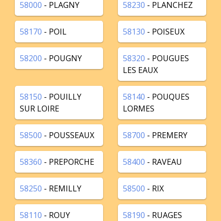
58000
- PLAGNY
58230
- PLANCHEZ
58170
- POIL
58130
- POISEUX
58200
- POUGNY
58320
- POUGUES
LES EAUX
58150
- POUILLY
58140
- POUQUES
SUR LOIRE
LORMES
58500
- POUSSEAUX
58700
- PREMERY
58360
- PREPORCHE
58400
- RAVEAU
58250
- REMILLY
58500
- RIX
58110
- ROUY
58190
- RUAGES