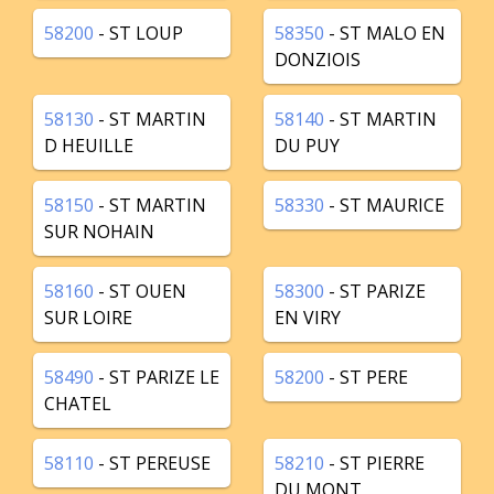
58200
- ST LOUP
58350
- ST MALO EN
DONZIOIS
58130
- ST MARTIN
58140
- ST MARTIN
D HEUILLE
DU PUY
58150
- ST MARTIN
58330
- ST MAURICE
SUR NOHAIN
58160
- ST OUEN
58300
- ST PARIZE
SUR LOIRE
EN VIRY
58490
- ST PARIZE LE
58200
- ST PERE
CHATEL
58110
- ST PEREUSE
58210
- ST PIERRE
DU MONT