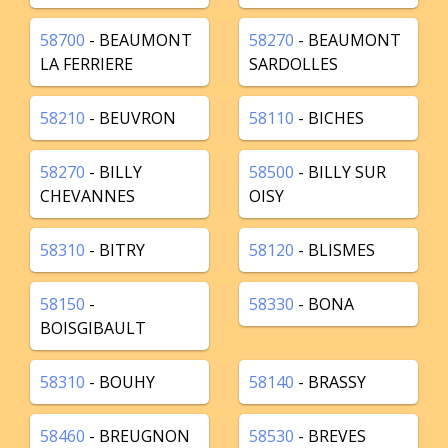
58700
- BEAUMONT
58270
- BEAUMONT
LA FERRIERE
SARDOLLES
58210
- BEUVRON
58110
- BICHES
58270
- BILLY
58500
- BILLY SUR
CHEVANNES
OISY
58310
- BITRY
58120
- BLISMES
58150
-
58330
- BONA
BOISGIBAULT
58310
- BOUHY
58140
- BRASSY
58460
- BREUGNON
58530
- BREVES