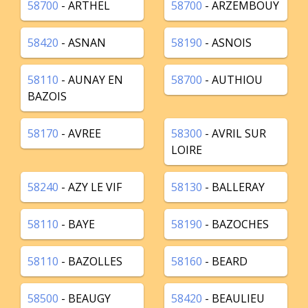
58700
- ARTHEL
58700
- ARZEMBOUY
58420
- ASNAN
58190
- ASNOIS
58110
- AUNAY EN
58700
- AUTHIOU
BAZOIS
58170
- AVREE
58300
- AVRIL SUR
LOIRE
58240
- AZY LE VIF
58130
- BALLERAY
58110
- BAYE
58190
- BAZOCHES
58110
- BAZOLLES
58160
- BEARD
58500
- BEAUGY
58420
- BEAULIEU