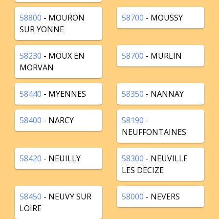
58800
- MOURON
58700
- MOUSSY
SUR YONNE
58230
- MOUX EN
58700
- MURLIN
MORVAN
58440
- MYENNES
58350
- NANNAY
58400
- NARCY
58190
-
NEUFFONTAINES
58420
- NEUILLY
58300
- NEUVILLE
LES DECIZE
58450
- NEUVY SUR
58000
- NEVERS
LOIRE