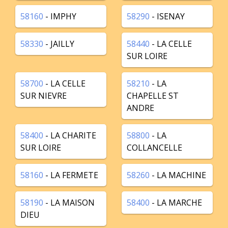
58160
- IMPHY
58290
- ISENAY
58330
- JAILLY
58440
- LA CELLE
SUR LOIRE
58700
- LA CELLE
58210
- LA
SUR NIEVRE
CHAPELLE ST
ANDRE
58400
- LA CHARITE
58800
- LA
SUR LOIRE
COLLANCELLE
58160
- LA FERMETE
58260
- LA MACHINE
58190
- LA MAISON
58400
- LA MARCHE
DIEU