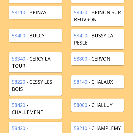
58110
- BRINAY
58420
- BRINON SUR
BEUVRON
58400
- BULCY
58420
- BUSSY LA
PESLE
58340
- CERCY LA
58800
- CERVON
TOUR
58220
- CESSY LES
58140
- CHALAUX
BOIS
58420
-
58000
- CHALLUY
CHALLEMENT
58420
-
58210
- CHAMPLEMY