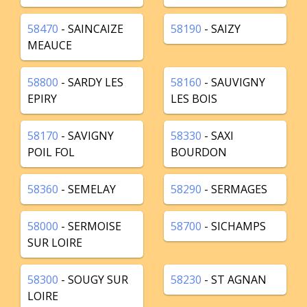
58470
- SAINCAIZE
58190
- SAIZY
MEAUCE
58800
- SARDY LES
58160
- SAUVIGNY
EPIRY
LES BOIS
58170
- SAVIGNY
58330
- SAXI
POIL FOL
BOURDON
58360
- SEMELAY
58290
- SERMAGES
58000
- SERMOISE
58700
- SICHAMPS
SUR LOIRE
58300
- SOUGY SUR
58230
- ST AGNAN
LOIRE