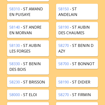
58310
- ST AMAND
58150
- ST
EN PUISAYE
ANDELAIN
58140
- ST ANDRE
58190
- ST AUBIN
EN MORVAN
DES CHAUMES
58130
- ST AUBIN
58270
- ST BENIN D
LES FORGES
AZY
58330
- ST BENIN
58700
- ST BONNOT
DES BOIS
58230
- ST BRISSON
58190
- ST DIDIER
58000
- ST ELOI
58270
- ST FIRMIN