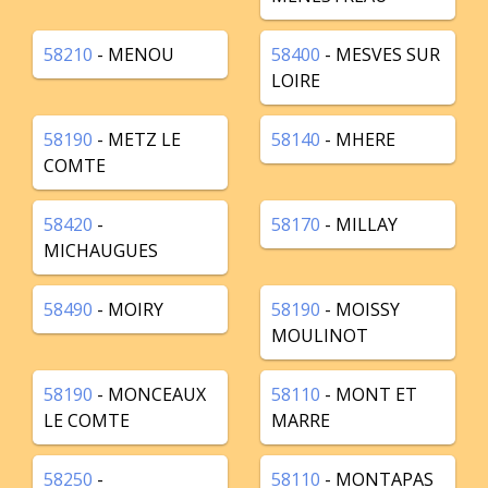
58210
- MENOU
58400
- MESVES SUR
LOIRE
58190
- METZ LE
58140
- MHERE
COMTE
58420
-
58170
- MILLAY
MICHAUGUES
58490
- MOIRY
58190
- MOISSY
MOULINOT
58190
- MONCEAUX
58110
- MONT ET
LE COMTE
MARRE
58250
-
58110
- MONTAPAS