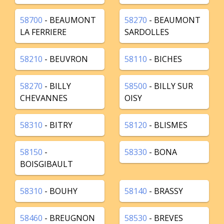
58700
- BEAUMONT
58270
- BEAUMONT
LA FERRIERE
SARDOLLES
58210
- BEUVRON
58110
- BICHES
58270
- BILLY
58500
- BILLY SUR
CHEVANNES
OISY
58310
- BITRY
58120
- BLISMES
58150
-
58330
- BONA
BOISGIBAULT
58310
- BOUHY
58140
- BRASSY
58460
- BREUGNON
58530
- BREVES