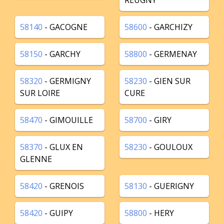
REUGNY
58140
- GACOGNE
58600
- GARCHIZY
58150
- GARCHY
58800
- GERMENAY
58320
- GERMIGNY
58230
- GIEN SUR
SUR LOIRE
CURE
58470
- GIMOUILLE
58700
- GIRY
58370
- GLUX EN
58230
- GOULOUX
GLENNE
58420
- GRENOIS
58130
- GUERIGNY
58420
- GUIPY
58800
- HERY