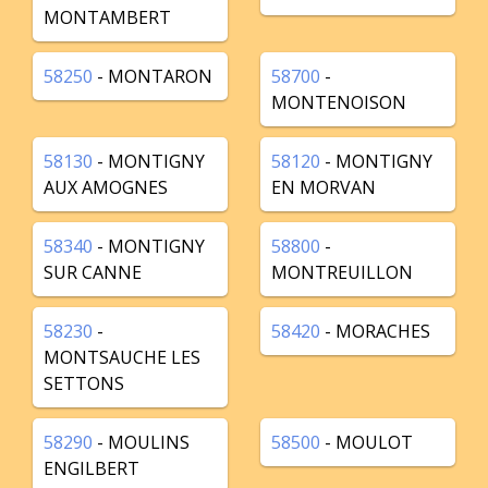
MONTAMBERT
58250
- MONTARON
58700
-
MONTENOISON
58130
- MONTIGNY
58120
- MONTIGNY
AUX AMOGNES
EN MORVAN
58340
- MONTIGNY
58800
-
SUR CANNE
MONTREUILLON
58230
-
58420
- MORACHES
MONTSAUCHE LES
SETTONS
58290
- MOULINS
58500
- MOULOT
ENGILBERT