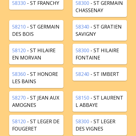
58330
- ST FRANCHY
58300
- ST GERMAIN
CHASSENAY
58210
- ST GERMAIN
58340
- ST GRATIEN
DES BOIS
SAVIGNY
58120
- ST HILAIRE
58300
- ST HILAIRE
EN MORVAN
FONTAINE
58360
- ST HONORE
58240
- ST IMBERT
LES BAINS
58270
- ST JEAN AUX
58150
- ST LAURENT
AMOGNES
L ABBAYE
58120
- ST LEGER DE
58300
- ST LEGER
FOUGERET
DES VIGNES