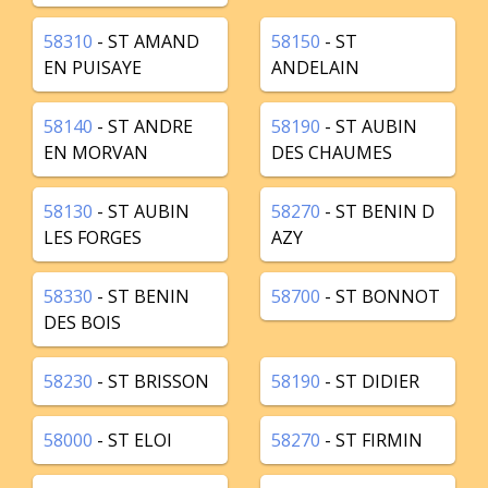
58310
- ST AMAND
58150
- ST
EN PUISAYE
ANDELAIN
58140
- ST ANDRE
58190
- ST AUBIN
EN MORVAN
DES CHAUMES
58130
- ST AUBIN
58270
- ST BENIN D
LES FORGES
AZY
58330
- ST BENIN
58700
- ST BONNOT
DES BOIS
58230
- ST BRISSON
58190
- ST DIDIER
58000
- ST ELOI
58270
- ST FIRMIN