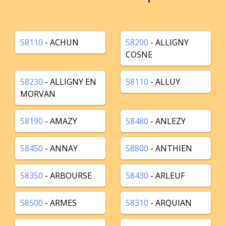
58110
- ACHUN
58200
- ALLIGNY
COSNE
58230
- ALLIGNY EN
58110
- ALLUY
MORVAN
58190
- AMAZY
58480
- ANLEZY
58450
- ANNAY
58800
- ANTHIEN
58350
- ARBOURSE
58430
- ARLEUF
58500
- ARMES
58310
- ARQUIAN