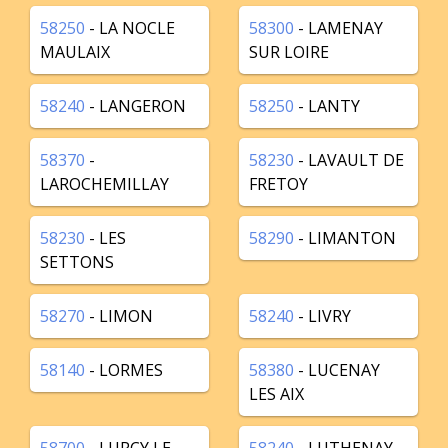
58250
- LA NOCLE
58300
- LAMENAY
MAULAIX
SUR LOIRE
58240
- LANGERON
58250
- LANTY
58370
-
58230
- LAVAULT DE
LAROCHEMILLAY
FRETOY
58230
- LES
58290
- LIMANTON
SETTONS
58270
- LIMON
58240
- LIVRY
58140
- LORMES
58380
- LUCENAY
LES AIX