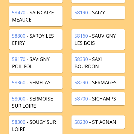
58470
- SAINCAIZE
58190
- SAIZY
MEAUCE
58800
- SARDY LES
58160
- SAUVIGNY
EPIRY
LES BOIS
58170
- SAVIGNY
58330
- SAXI
POIL FOL
BOURDON
58360
- SEMELAY
58290
- SERMAGES
58000
- SERMOISE
58700
- SICHAMPS
SUR LOIRE
58300
- SOUGY SUR
58230
- ST AGNAN
LOIRE