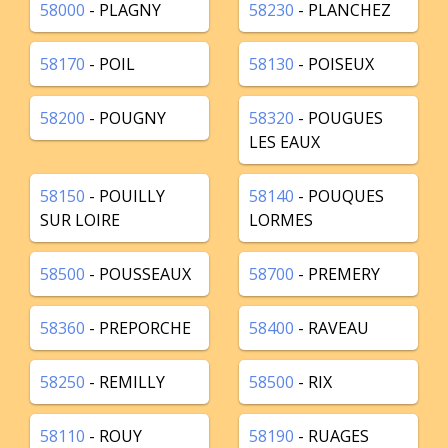
58000
- PLAGNY
58230
- PLANCHEZ
58170
- POIL
58130
- POISEUX
58200
- POUGNY
58320
- POUGUES
LES EAUX
58150
- POUILLY
58140
- POUQUES
SUR LOIRE
LORMES
58500
- POUSSEAUX
58700
- PREMERY
58360
- PREPORCHE
58400
- RAVEAU
58250
- REMILLY
58500
- RIX
58110
- ROUY
58190
- RUAGES