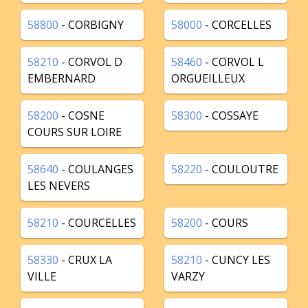
58800
- CORBIGNY
58000
- CORCELLES
58210
- CORVOL D
58460
- CORVOL L
EMBERNARD
ORGUEILLEUX
58200
- COSNE
58300
- COSSAYE
COURS SUR LOIRE
58640
- COULANGES
58220
- COULOUTRE
LES NEVERS
58210
- COURCELLES
58200
- COURS
58330
- CRUX LA
58210
- CUNCY LES
VILLE
VARZY