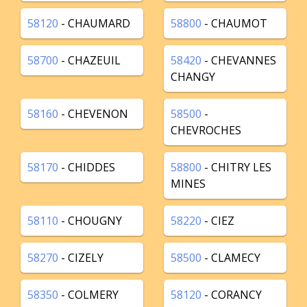
58120
- CHAUMARD
58800
- CHAUMOT
58700
- CHAZEUIL
58420
- CHEVANNES
CHANGY
58160
- CHEVENON
58500
-
CHEVROCHES
58170
- CHIDDES
58800
- CHITRY LES
MINES
58110
- CHOUGNY
58220
- CIEZ
58270
- CIZELY
58500
- CLAMECY
58350
- COLMERY
58120
- CORANCY