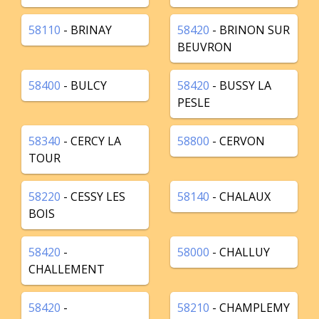
58110
- BRINAY
58420
- BRINON SUR
BEUVRON
58400
- BULCY
58420
- BUSSY LA
PESLE
58340
- CERCY LA
58800
- CERVON
TOUR
58220
- CESSY LES
58140
- CHALAUX
BOIS
58420
-
58000
- CHALLUY
CHALLEMENT
58420
-
58210
- CHAMPLEMY