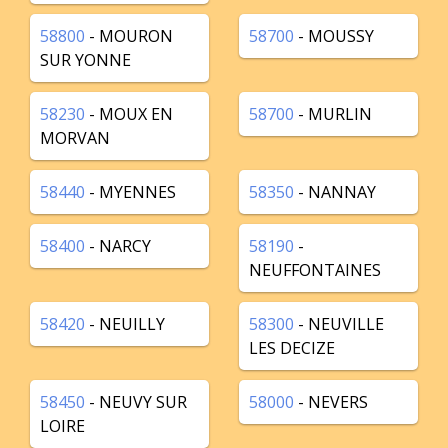
58800
- MOURON
58700
- MOUSSY
SUR YONNE
58230
- MOUX EN
58700
- MURLIN
MORVAN
58440
- MYENNES
58350
- NANNAY
58400
- NARCY
58190
-
NEUFFONTAINES
58420
- NEUILLY
58300
- NEUVILLE
LES DECIZE
58450
- NEUVY SUR
58000
- NEVERS
LOIRE