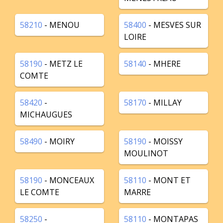
58210
- MENOU
58400
- MESVES SUR
LOIRE
58190
- METZ LE
58140
- MHERE
COMTE
58420
-
58170
- MILLAY
MICHAUGUES
58490
- MOIRY
58190
- MOISSY
MOULINOT
58190
- MONCEAUX
58110
- MONT ET
LE COMTE
MARRE
58250
-
58110
- MONTAPAS