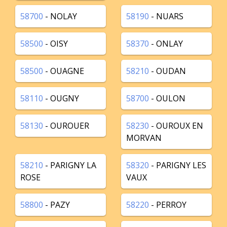
58700
- NOLAY
58190
- NUARS
58500
- OISY
58370
- ONLAY
58500
- OUAGNE
58210
- OUDAN
58110
- OUGNY
58700
- OULON
58130
- OUROUER
58230
- OUROUX EN
MORVAN
58210
- PARIGNY LA
58320
- PARIGNY LES
ROSE
VAUX
58800
- PAZY
58220
- PERROY