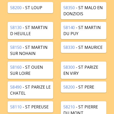
58200
- ST LOUP
58350
- ST MALO EN
DONZIOIS
58130
- ST MARTIN
58140
- ST MARTIN
D HEUILLE
DU PUY
58150
- ST MARTIN
58330
- ST MAURICE
SUR NOHAIN
58160
- ST OUEN
58300
- ST PARIZE
SUR LOIRE
EN VIRY
58490
- ST PARIZE LE
58200
- ST PERE
CHATEL
58110
- ST PEREUSE
58210
- ST PIERRE
DU MONT