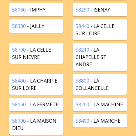
58160
- IMPHY
58290
- ISENAY
58330
- JAILLY
58440
- LA CELLE
SUR LOIRE
58700
- LA CELLE
58210
- LA
SUR NIEVRE
CHAPELLE ST
ANDRE
58400
- LA CHARITE
58800
- LA
SUR LOIRE
COLLANCELLE
58160
- LA FERMETE
58260
- LA MACHINE
58190
- LA MAISON
58400
- LA MARCHE
DIEU