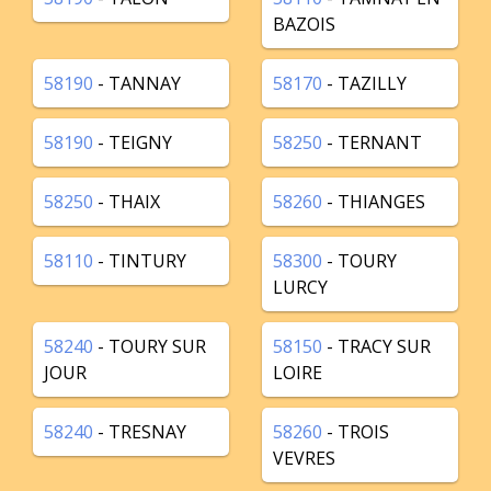
BAZOIS
58190
- TANNAY
58170
- TAZILLY
58190
- TEIGNY
58250
- TERNANT
58250
- THAIX
58260
- THIANGES
58110
- TINTURY
58300
- TOURY
LURCY
58240
- TOURY SUR
58150
- TRACY SUR
JOUR
LOIRE
58240
- TRESNAY
58260
- TROIS
VEVRES