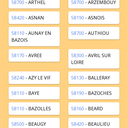
58700
- ARTHEL
58700
- ARZEMBOUY
58420
- ASNAN
58190
- ASNOIS
58110
- AUNAY EN
58700
- AUTHIOU
BAZOIS
58170
- AVREE
58300
- AVRIL SUR
LOIRE
58240
- AZY LE VIF
58130
- BALLERAY
58110
- BAYE
58190
- BAZOCHES
58110
- BAZOLLES
58160
- BEARD
58500
- BEAUGY
58420
- BEAULIEU