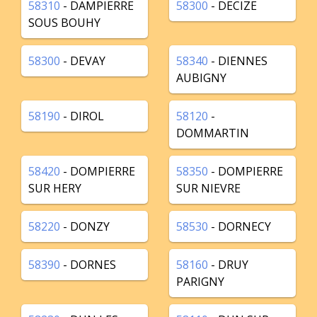
58310
- DAMPIERRE
58300
- DECIZE
SOUS BOUHY
58300
- DEVAY
58340
- DIENNES
AUBIGNY
58190
- DIROL
58120
-
DOMMARTIN
58420
- DOMPIERRE
58350
- DOMPIERRE
SUR HERY
SUR NIEVRE
58220
- DONZY
58530
- DORNECY
58390
- DORNES
58160
- DRUY
PARIGNY