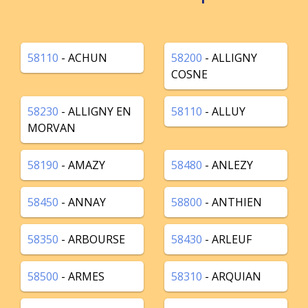
58110
- ACHUN
58200
- ALLIGNY
COSNE
58230
- ALLIGNY EN
58110
- ALLUY
MORVAN
58190
- AMAZY
58480
- ANLEZY
58450
- ANNAY
58800
- ANTHIEN
58350
- ARBOURSE
58430
- ARLEUF
58500
- ARMES
58310
- ARQUIAN