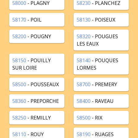
58000
- PLAGNY
58230
- PLANCHEZ
58170
- POIL
58130
- POISEUX
58200
- POUGNY
58320
- POUGUES
LES EAUX
58150
- POUILLY
58140
- POUQUES
SUR LOIRE
LORMES
58500
- POUSSEAUX
58700
- PREMERY
58360
- PREPORCHE
58400
- RAVEAU
58250
- REMILLY
58500
- RIX
58110
- ROUY
58190
- RUAGES