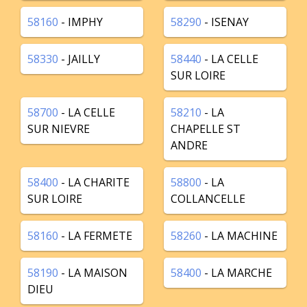
58160
- IMPHY
58290
- ISENAY
58330
- JAILLY
58440
- LA CELLE
SUR LOIRE
58700
- LA CELLE
58210
- LA
SUR NIEVRE
CHAPELLE ST
ANDRE
58400
- LA CHARITE
58800
- LA
SUR LOIRE
COLLANCELLE
58160
- LA FERMETE
58260
- LA MACHINE
58190
- LA MAISON
58400
- LA MARCHE
DIEU