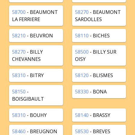
58700
- BEAUMONT
58270
- BEAUMONT
LA FERRIERE
SARDOLLES
58210
- BEUVRON
58110
- BICHES
58270
- BILLY
58500
- BILLY SUR
CHEVANNES
OISY
58310
- BITRY
58120
- BLISMES
58150
-
58330
- BONA
BOISGIBAULT
58310
- BOUHY
58140
- BRASSY
58460
- BREUGNON
58530
- BREVES