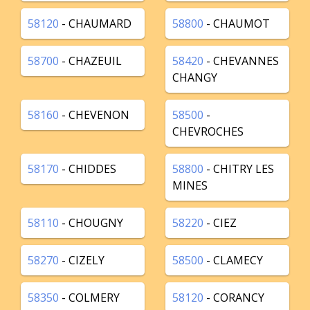
58120
- CHAUMARD
58800
- CHAUMOT
58700
- CHAZEUIL
58420
- CHEVANNES
CHANGY
58160
- CHEVENON
58500
-
CHEVROCHES
58170
- CHIDDES
58800
- CHITRY LES
MINES
58110
- CHOUGNY
58220
- CIEZ
58270
- CIZELY
58500
- CLAMECY
58350
- COLMERY
58120
- CORANCY