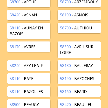
58700
- ARTHEL
58700
- ARZEMBOUY
58420
- ASNAN
58190
- ASNOIS
58110
- AUNAY EN
58700
- AUTHIOU
BAZOIS
58170
- AVREE
58300
- AVRIL SUR
LOIRE
58240
- AZY LE VIF
58130
- BALLERAY
58110
- BAYE
58190
- BAZOCHES
58110
- BAZOLLES
58160
- BEARD
58500
- BEAUGY
58420
- BEAULIEU