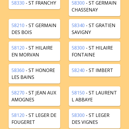
58330
- ST FRANCHY
58300
- ST GERMAIN
CHASSENAY
58210
- ST GERMAIN
58340
- ST GRATIEN
DES BOIS
SAVIGNY
58120
- ST HILAIRE
58300
- ST HILAIRE
EN MORVAN
FONTAINE
58360
- ST HONORE
58240
- ST IMBERT
LES BAINS
58270
- ST JEAN AUX
58150
- ST LAURENT
AMOGNES
L ABBAYE
58120
- ST LEGER DE
58300
- ST LEGER
FOUGERET
DES VIGNES