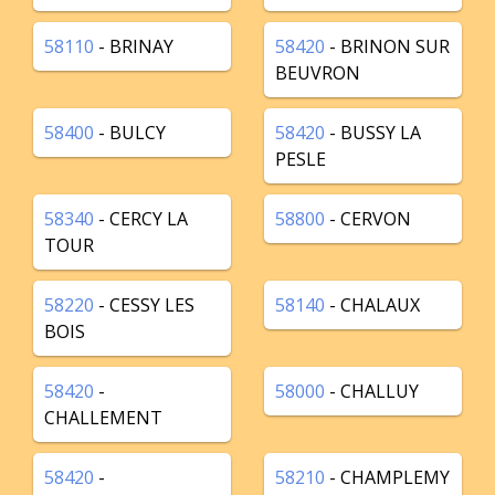
58110
- BRINAY
58420
- BRINON SUR
BEUVRON
58400
- BULCY
58420
- BUSSY LA
PESLE
58340
- CERCY LA
58800
- CERVON
TOUR
58220
- CESSY LES
58140
- CHALAUX
BOIS
58420
-
58000
- CHALLUY
CHALLEMENT
58420
-
58210
- CHAMPLEMY