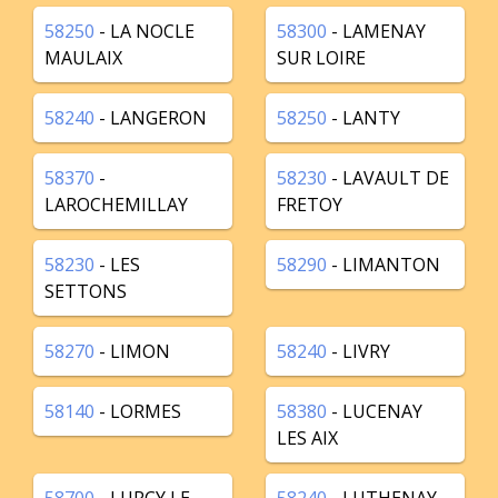
58250
- LA NOCLE
58300
- LAMENAY
MAULAIX
SUR LOIRE
58240
- LANGERON
58250
- LANTY
58370
-
58230
- LAVAULT DE
LAROCHEMILLAY
FRETOY
58230
- LES
58290
- LIMANTON
SETTONS
58270
- LIMON
58240
- LIVRY
58140
- LORMES
58380
- LUCENAY
LES AIX