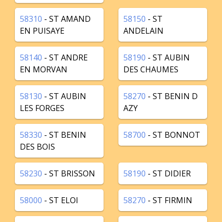
58310
- ST AMAND
58150
- ST
EN PUISAYE
ANDELAIN
58140
- ST ANDRE
58190
- ST AUBIN
EN MORVAN
DES CHAUMES
58130
- ST AUBIN
58270
- ST BENIN D
LES FORGES
AZY
58330
- ST BENIN
58700
- ST BONNOT
DES BOIS
58230
- ST BRISSON
58190
- ST DIDIER
58000
- ST ELOI
58270
- ST FIRMIN