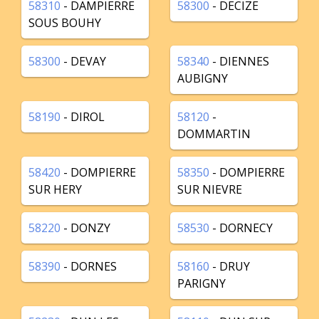
58310
- DAMPIERRE
58300
- DECIZE
SOUS BOUHY
58300
- DEVAY
58340
- DIENNES
AUBIGNY
58190
- DIROL
58120
-
DOMMARTIN
58420
- DOMPIERRE
58350
- DOMPIERRE
SUR HERY
SUR NIEVRE
58220
- DONZY
58530
- DORNECY
58390
- DORNES
58160
- DRUY
PARIGNY