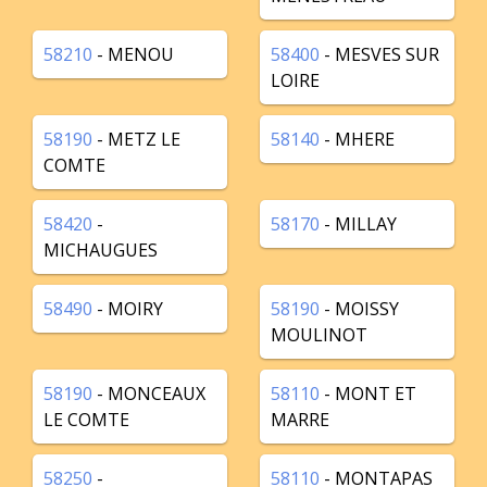
58210
- MENOU
58400
- MESVES SUR
LOIRE
58190
- METZ LE
58140
- MHERE
COMTE
58420
-
58170
- MILLAY
MICHAUGUES
58490
- MOIRY
58190
- MOISSY
MOULINOT
58190
- MONCEAUX
58110
- MONT ET
LE COMTE
MARRE
58250
-
58110
- MONTAPAS