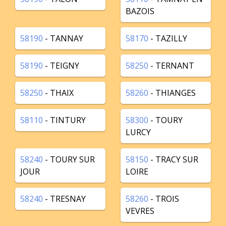
BAZOIS
58190
- TANNAY
58170
- TAZILLY
58190
- TEIGNY
58250
- TERNANT
58250
- THAIX
58260
- THIANGES
58110
- TINTURY
58300
- TOURY
LURCY
58240
- TOURY SUR
58150
- TRACY SUR
JOUR
LOIRE
58240
- TRESNAY
58260
- TROIS
VEVRES