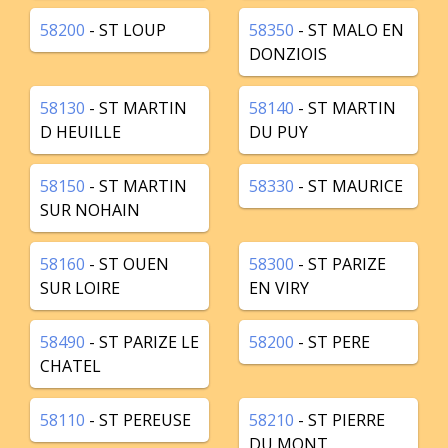
58200
- ST LOUP
58350
- ST MALO EN
DONZIOIS
58130
- ST MARTIN
58140
- ST MARTIN
D HEUILLE
DU PUY
58150
- ST MARTIN
58330
- ST MAURICE
SUR NOHAIN
58160
- ST OUEN
58300
- ST PARIZE
SUR LOIRE
EN VIRY
58490
- ST PARIZE LE
58200
- ST PERE
CHATEL
58110
- ST PEREUSE
58210
- ST PIERRE
DU MONT