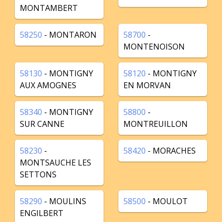
MONTAMBERT
58250
- MONTARON
58700
-
MONTENOISON
58130
- MONTIGNY
58120
- MONTIGNY
AUX AMOGNES
EN MORVAN
58340
- MONTIGNY
58800
-
SUR CANNE
MONTREUILLON
58230
-
58420
- MORACHES
MONTSAUCHE LES
SETTONS
58290
- MOULINS
58500
- MOULOT
ENGILBERT