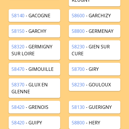
REUGNY
58140
- GACOGNE
58600
- GARCHIZY
58150
- GARCHY
58800
- GERMENAY
58320
- GERMIGNY
58230
- GIEN SUR
SUR LOIRE
CURE
58470
- GIMOUILLE
58700
- GIRY
58370
- GLUX EN
58230
- GOULOUX
GLENNE
58420
- GRENOIS
58130
- GUERIGNY
58420
- GUIPY
58800
- HERY