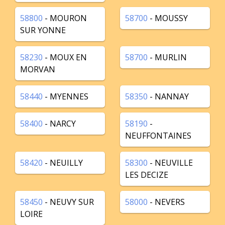
58800
- MOURON
58700
- MOUSSY
SUR YONNE
58230
- MOUX EN
58700
- MURLIN
MORVAN
58440
- MYENNES
58350
- NANNAY
58400
- NARCY
58190
-
NEUFFONTAINES
58420
- NEUILLY
58300
- NEUVILLE
LES DECIZE
58450
- NEUVY SUR
58000
- NEVERS
LOIRE