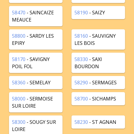
58470
- SAINCAIZE
58190
- SAIZY
MEAUCE
58800
- SARDY LES
58160
- SAUVIGNY
EPIRY
LES BOIS
58170
- SAVIGNY
58330
- SAXI
POIL FOL
BOURDON
58360
- SEMELAY
58290
- SERMAGES
58000
- SERMOISE
58700
- SICHAMPS
SUR LOIRE
58300
- SOUGY SUR
58230
- ST AGNAN
LOIRE