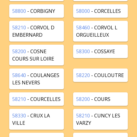
58800
- CORBIGNY
58000
- CORCELLES
58210
- CORVOL D
58460
- CORVOL L
EMBERNARD
ORGUEILLEUX
58200
- COSNE
58300
- COSSAYE
COURS SUR LOIRE
58640
- COULANGES
58220
- COULOUTRE
LES NEVERS
58210
- COURCELLES
58200
- COURS
58330
- CRUX LA
58210
- CUNCY LES
VILLE
VARZY