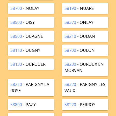
58700
- NOLAY
58190
- NUARS
58500
- OISY
58370
- ONLAY
58500
- OUAGNE
58210
- OUDAN
58110
- OUGNY
58700
- OULON
58130
- OUROUER
58230
- OUROUX EN
MORVAN
58210
- PARIGNY LA
58320
- PARIGNY LES
ROSE
VAUX
58800
- PAZY
58220
- PERROY