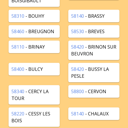
BOISGIBAULT
58310
- BOUHY
58140
- BRASSY
58460
- BREUGNON
58530
- BREVES
58110
- BRINAY
58420
- BRINON SUR
BEUVRON
58400
- BULCY
58420
- BUSSY LA
PESLE
58340
- CERCY LA
58800
- CERVON
TOUR
58220
- CESSY LES
58140
- CHALAUX
BOIS