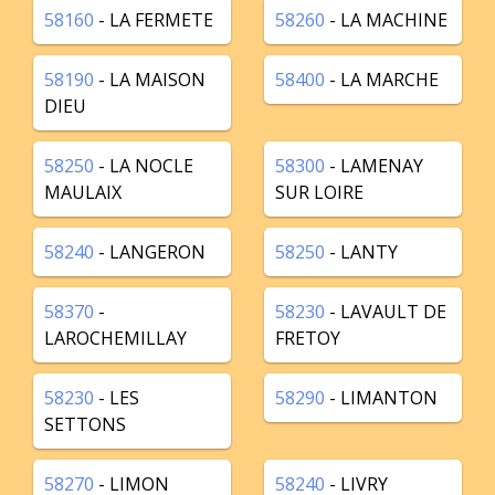
58160
- LA FERMETE
58260
- LA MACHINE
58190
- LA MAISON
58400
- LA MARCHE
DIEU
58250
- LA NOCLE
58300
- LAMENAY
MAULAIX
SUR LOIRE
58240
- LANGERON
58250
- LANTY
58370
-
58230
- LAVAULT DE
LAROCHEMILLAY
FRETOY
58230
- LES
58290
- LIMANTON
SETTONS
58270
- LIMON
58240
- LIVRY