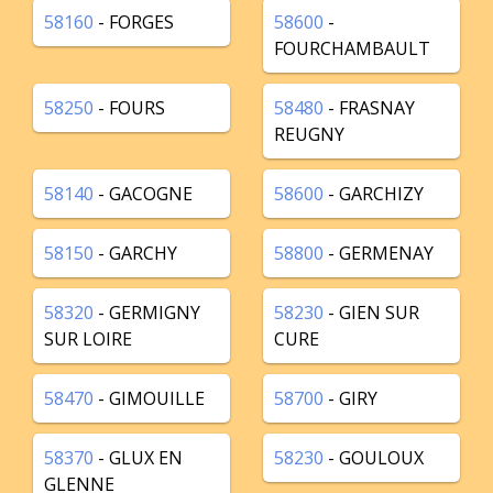
58160
- FORGES
58600
-
FOURCHAMBAULT
58250
- FOURS
58480
- FRASNAY
REUGNY
58140
- GACOGNE
58600
- GARCHIZY
58150
- GARCHY
58800
- GERMENAY
58320
- GERMIGNY
58230
- GIEN SUR
SUR LOIRE
CURE
58470
- GIMOUILLE
58700
- GIRY
58370
- GLUX EN
58230
- GOULOUX
GLENNE