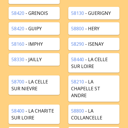
58420
- GRENOIS
58130
- GUERIGNY
58420
- GUIPY
58800
- HERY
58160
- IMPHY
58290
- ISENAY
58330
- JAILLY
58440
- LA CELLE
SUR LOIRE
58700
- LA CELLE
58210
- LA
SUR NIEVRE
CHAPELLE ST
ANDRE
58400
- LA CHARITE
58800
- LA
SUR LOIRE
COLLANCELLE