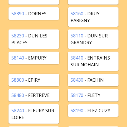
58390
- DORNES
58160
- DRUY
PARIGNY
58230
- DUN LES
58110
- DUN SUR
PLACES
GRANDRY
58140
- EMPURY
58410
- ENTRAINS
SUR NOHAIN
58800
- EPIRY
58430
- FACHIN
58480
- FERTREVE
58170
- FLETY
58240
- FLEURY SUR
58190
- FLEZ CUZY
LOIRE