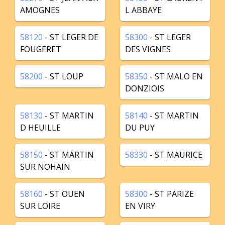
AMOGNES
L ABBAYE
58120
- ST LEGER DE
58300
- ST LEGER
FOUGERET
DES VIGNES
58200
- ST LOUP
58350
- ST MALO EN
DONZIOIS
58130
- ST MARTIN
58140
- ST MARTIN
D HEUILLE
DU PUY
58150
- ST MARTIN
58330
- ST MAURICE
SUR NOHAIN
58160
- ST OUEN
58300
- ST PARIZE
SUR LOIRE
EN VIRY