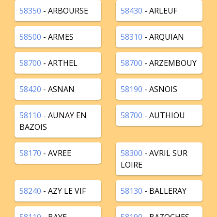
58350
- ARBOURSE
58430
- ARLEUF
58500
- ARMES
58310
- ARQUIAN
58700
- ARTHEL
58700
- ARZEMBOUY
58420
- ASNAN
58190
- ASNOIS
58110
- AUNAY EN
58700
- AUTHIOU
BAZOIS
58170
- AVREE
58300
- AVRIL SUR
LOIRE
58240
- AZY LE VIF
58130
- BALLERAY