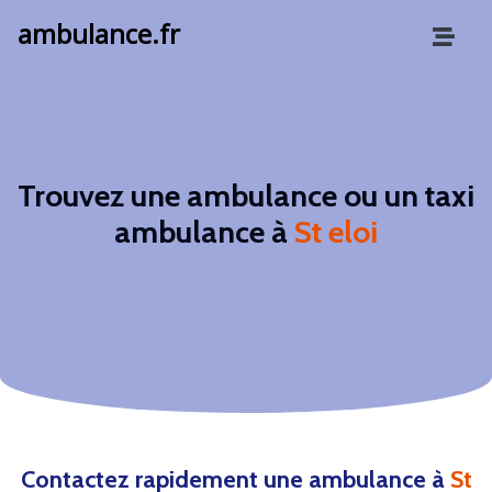
ambulance.fr
Trouvez une ambulance ou un taxi
ambulance à
St eloi
Contactez rapidement une ambulance à
St