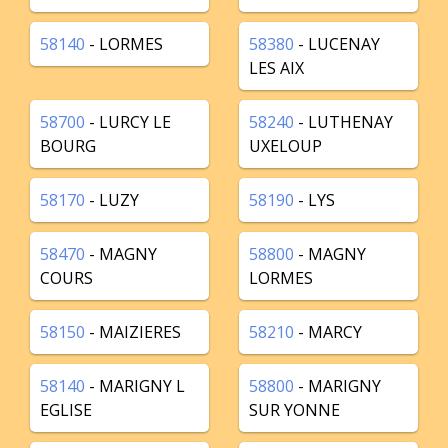
58140
- LORMES
58380
- LUCENAY
LES AIX
58700
- LURCY LE
58240
- LUTHENAY
BOURG
UXELOUP
58170
- LUZY
58190
- LYS
58470
- MAGNY
58800
- MAGNY
COURS
LORMES
58150
- MAIZIERES
58210
- MARCY
58140
- MARIGNY L
58800
- MARIGNY
EGLISE
SUR YONNE