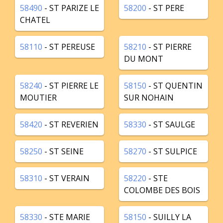
58490
- ST PARIZE LE
58200
- ST PERE
CHATEL
58110
- ST PEREUSE
58210
- ST PIERRE
DU MONT
58240
- ST PIERRE LE
58150
- ST QUENTIN
MOUTIER
SUR NOHAIN
58420
- ST REVERIEN
58330
- ST SAULGE
58250
- ST SEINE
58270
- ST SULPICE
58310
- ST VERAIN
58220
- STE
COLOMBE DES BOIS
58330
- STE MARIE
58150
- SUILLY LA