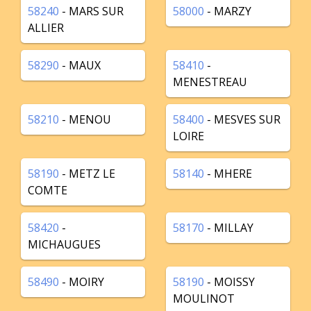
58240
- MARS SUR
58000
- MARZY
ALLIER
58290
- MAUX
58410
-
MENESTREAU
58210
- MENOU
58400
- MESVES SUR
LOIRE
58190
- METZ LE
58140
- MHERE
COMTE
58420
-
58170
- MILLAY
MICHAUGUES
58490
- MOIRY
58190
- MOISSY
MOULINOT