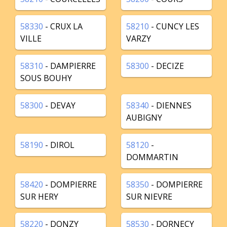
58330
- CRUX LA
58210
- CUNCY LES
VILLE
VARZY
58310
- DAMPIERRE
58300
- DECIZE
SOUS BOUHY
58300
- DEVAY
58340
- DIENNES
AUBIGNY
58190
- DIROL
58120
-
DOMMARTIN
58420
- DOMPIERRE
58350
- DOMPIERRE
SUR HERY
SUR NIEVRE
58220
- DONZY
58530
- DORNECY