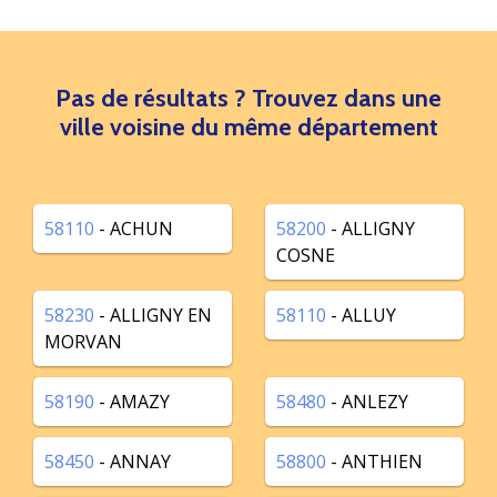
Pas de résultats ? Trouvez dans une
ville voisine du même département
58110
- ACHUN
58200
- ALLIGNY
COSNE
58230
- ALLIGNY EN
58110
- ALLUY
MORVAN
58190
- AMAZY
58480
- ANLEZY
58450
- ANNAY
58800
- ANTHIEN