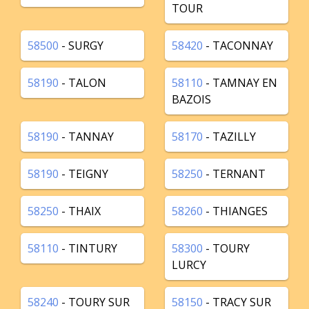
TOUR
58500
- SURGY
58420
- TACONNAY
58190
- TALON
58110
- TAMNAY EN
BAZOIS
58190
- TANNAY
58170
- TAZILLY
58190
- TEIGNY
58250
- TERNANT
58250
- THAIX
58260
- THIANGES
58110
- TINTURY
58300
- TOURY
LURCY
58240
- TOURY SUR
58150
- TRACY SUR