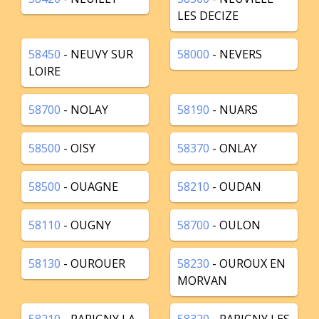
LES DECIZE
58450
- NEUVY SUR
58000
- NEVERS
LOIRE
58700
- NOLAY
58190
- NUARS
58500
- OISY
58370
- ONLAY
58500
- OUAGNE
58210
- OUDAN
58110
- OUGNY
58700
- OULON
58130
- OUROUER
58230
- OUROUX EN
MORVAN