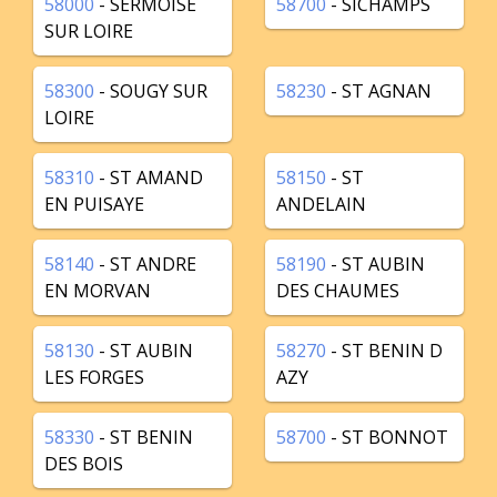
58000
- SERMOISE
58700
- SICHAMPS
SUR LOIRE
58300
- SOUGY SUR
58230
- ST AGNAN
LOIRE
58310
- ST AMAND
58150
- ST
EN PUISAYE
ANDELAIN
58140
- ST ANDRE
58190
- ST AUBIN
EN MORVAN
DES CHAUMES
58130
- ST AUBIN
58270
- ST BENIN D
LES FORGES
AZY
58330
- ST BENIN
58700
- ST BONNOT
DES BOIS