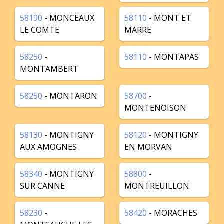
58190
- MONCEAUX
58110
- MONT ET
LE COMTE
MARRE
58250
-
58110
- MONTAPAS
MONTAMBERT
58250
- MONTARON
58700
-
MONTENOISON
58130
- MONTIGNY
58120
- MONTIGNY
AUX AMOGNES
EN MORVAN
58340
- MONTIGNY
58800
-
SUR CANNE
MONTREUILLON
58230
-
58420
- MORACHES