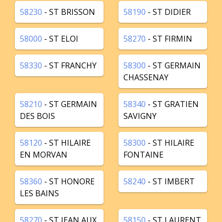
58230
- ST BRISSON
58190
- ST DIDIER
58000
- ST ELOI
58270
- ST FIRMIN
58330
- ST FRANCHY
58300
- ST GERMAIN
CHASSENAY
58210
- ST GERMAIN
58340
- ST GRATIEN
DES BOIS
SAVIGNY
58120
- ST HILAIRE
58300
- ST HILAIRE
EN MORVAN
FONTAINE
58360
- ST HONORE
58240
- ST IMBERT
LES BAINS
58270
- ST JEAN AUX
58150
- ST LAURENT