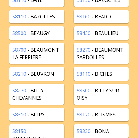
58110
- BAYE
58190
- BAZOCHES
58110
- BAZOLLES
58160
- BEARD
58500
- BEAUGY
58420
- BEAULIEU
58700
- BEAUMONT
58270
- BEAUMONT
LA FERRIERE
SARDOLLES
58210
- BEUVRON
58110
- BICHES
58270
- BILLY
58500
- BILLY SUR
CHEVANNES
OISY
58310
- BITRY
58120
- BLISMES
58150
-
58330
- BONA