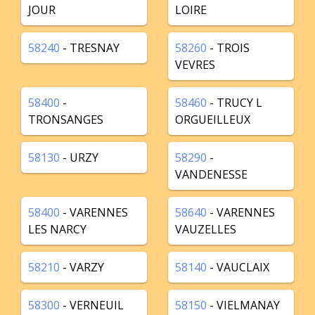
JOUR
LOIRE
58240
- TRESNAY
58260
- TROIS
VEVRES
58400
-
58460
- TRUCY L
TRONSANGES
ORGUEILLEUX
58130
- URZY
58290
-
VANDENESSE
58400
- VARENNES
58640
- VARENNES
LES NARCY
VAUZELLES
58210
- VARZY
58140
- VAUCLAIX
58300
- VERNEUIL
58150
- VIELMANAY