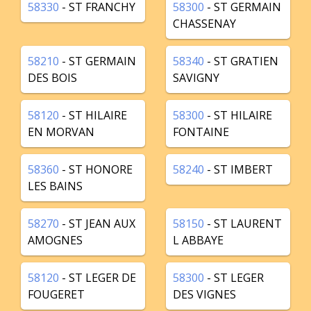
58330
- ST FRANCHY
58300
- ST GERMAIN
CHASSENAY
58210
- ST GERMAIN
58340
- ST GRATIEN
DES BOIS
SAVIGNY
58120
- ST HILAIRE
58300
- ST HILAIRE
EN MORVAN
FONTAINE
58360
- ST HONORE
58240
- ST IMBERT
LES BAINS
58270
- ST JEAN AUX
58150
- ST LAURENT
AMOGNES
L ABBAYE
58120
- ST LEGER DE
58300
- ST LEGER
FOUGERET
DES VIGNES