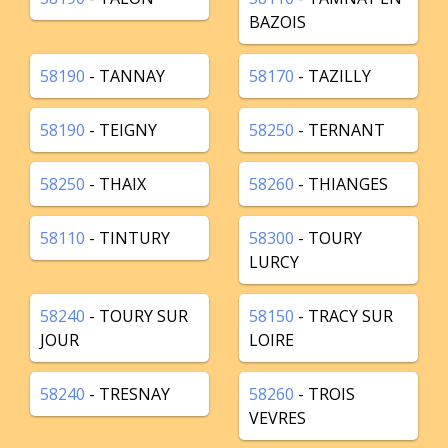
BAZOIS
58190
- TANNAY
58170
- TAZILLY
58190
- TEIGNY
58250
- TERNANT
58250
- THAIX
58260
- THIANGES
58110
- TINTURY
58300
- TOURY
LURCY
58240
- TOURY SUR
58150
- TRACY SUR
JOUR
LOIRE
58240
- TRESNAY
58260
- TROIS
VEVRES