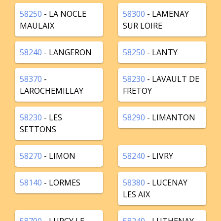
58250
- LA NOCLE
58300
- LAMENAY
MAULAIX
SUR LOIRE
58240
- LANGERON
58250
- LANTY
58370
-
58230
- LAVAULT DE
LAROCHEMILLAY
FRETOY
58230
- LES
58290
- LIMANTON
SETTONS
58270
- LIMON
58240
- LIVRY
58140
- LORMES
58380
- LUCENAY
LES AIX