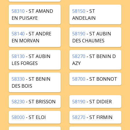
58310
- ST AMAND
58150
- ST
EN PUISAYE
ANDELAIN
58140
- ST ANDRE
58190
- ST AUBIN
EN MORVAN
DES CHAUMES
58130
- ST AUBIN
58270
- ST BENIN D
LES FORGES
AZY
58330
- ST BENIN
58700
- ST BONNOT
DES BOIS
58230
- ST BRISSON
58190
- ST DIDIER
58000
- ST ELOI
58270
- ST FIRMIN