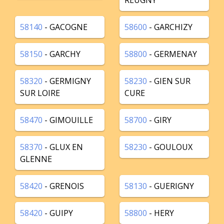
REUGNY
58140
- GACOGNE
58600
- GARCHIZY
58150
- GARCHY
58800
- GERMENAY
58320
- GERMIGNY
58230
- GIEN SUR
SUR LOIRE
CURE
58470
- GIMOUILLE
58700
- GIRY
58370
- GLUX EN
58230
- GOULOUX
GLENNE
58420
- GRENOIS
58130
- GUERIGNY
58420
- GUIPY
58800
- HERY