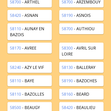
58700
- ARTHEL
58700
- ARZEMBOUY
58420
- ASNAN
58190
- ASNOIS
58110
- AUNAY EN
58700
- AUTHIOU
BAZOIS
58170
- AVREE
58300
- AVRIL SUR
LOIRE
58240
- AZY LE VIF
58130
- BALLERAY
58110
- BAYE
58190
- BAZOCHES
58110
- BAZOLLES
58160
- BEARD
58500
- BEAUGY
58420
- BEAULIEU