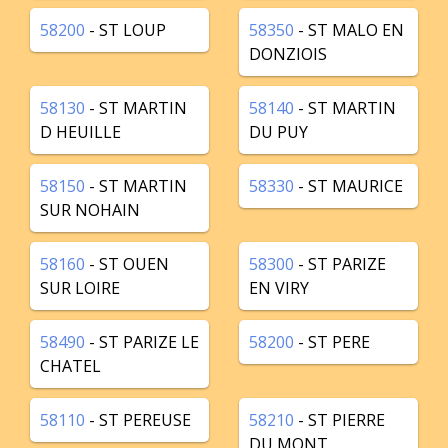
58200
- ST LOUP
58350
- ST MALO EN
DONZIOIS
58130
- ST MARTIN
58140
- ST MARTIN
D HEUILLE
DU PUY
58150
- ST MARTIN
58330
- ST MAURICE
SUR NOHAIN
58160
- ST OUEN
58300
- ST PARIZE
SUR LOIRE
EN VIRY
58490
- ST PARIZE LE
58200
- ST PERE
CHATEL
58110
- ST PEREUSE
58210
- ST PIERRE
DU MONT