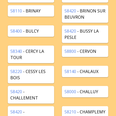
58110
- BRINAY
58420
- BRINON SUR
BEUVRON
58400
- BULCY
58420
- BUSSY LA
PESLE
58340
- CERCY LA
58800
- CERVON
TOUR
58220
- CESSY LES
58140
- CHALAUX
BOIS
58420
-
58000
- CHALLUY
CHALLEMENT
58420
-
58210
- CHAMPLEMY