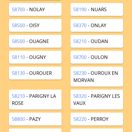
58700
- NOLAY
58190
- NUARS
58500
- OISY
58370
- ONLAY
58500
- OUAGNE
58210
- OUDAN
58110
- OUGNY
58700
- OULON
58130
- OUROUER
58230
- OUROUX EN
MORVAN
58210
- PARIGNY LA
58320
- PARIGNY LES
ROSE
VAUX
58800
- PAZY
58220
- PERROY