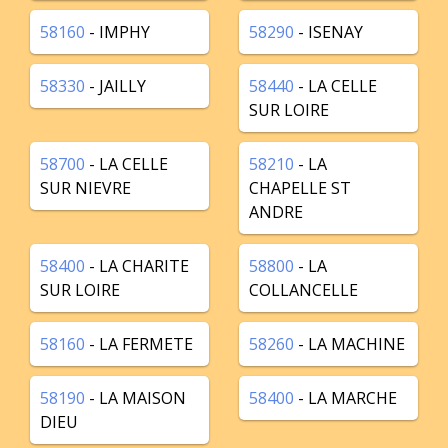
58160
- IMPHY
58290
- ISENAY
58330
- JAILLY
58440
- LA CELLE
SUR LOIRE
58700
- LA CELLE
58210
- LA
SUR NIEVRE
CHAPELLE ST
ANDRE
58400
- LA CHARITE
58800
- LA
SUR LOIRE
COLLANCELLE
58160
- LA FERMETE
58260
- LA MACHINE
58190
- LA MAISON
58400
- LA MARCHE
DIEU