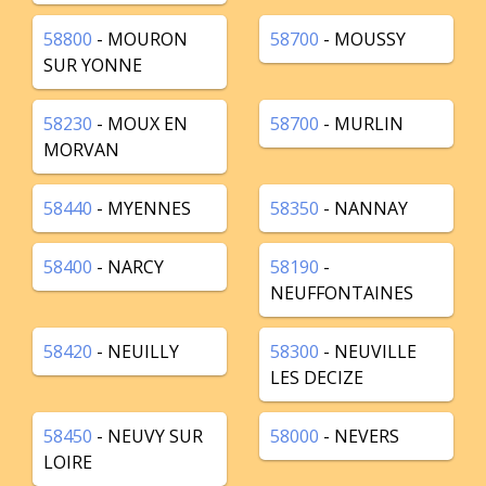
58800
- MOURON
58700
- MOUSSY
SUR YONNE
58230
- MOUX EN
58700
- MURLIN
MORVAN
58440
- MYENNES
58350
- NANNAY
58400
- NARCY
58190
-
NEUFFONTAINES
58420
- NEUILLY
58300
- NEUVILLE
LES DECIZE
58450
- NEUVY SUR
58000
- NEVERS
LOIRE