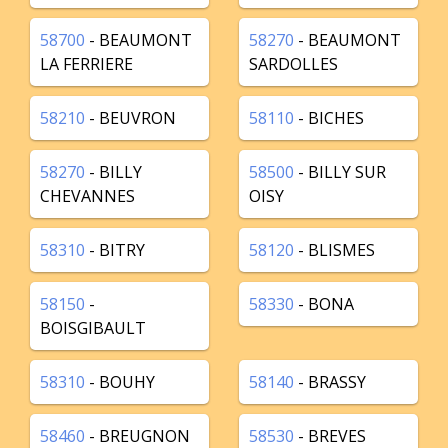
58700
- BEAUMONT
58270
- BEAUMONT
LA FERRIERE
SARDOLLES
58210
- BEUVRON
58110
- BICHES
58270
- BILLY
58500
- BILLY SUR
CHEVANNES
OISY
58310
- BITRY
58120
- BLISMES
58150
-
58330
- BONA
BOISGIBAULT
58310
- BOUHY
58140
- BRASSY
58460
- BREUGNON
58530
- BREVES