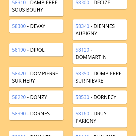
58310
- DAMPIERRE
58300
- DECIZE
SOUS BOUHY
58300
- DEVAY
58340
- DIENNES
AUBIGNY
58190
- DIROL
58120
-
DOMMARTIN
58420
- DOMPIERRE
58350
- DOMPIERRE
SUR HERY
SUR NIEVRE
58220
- DONZY
58530
- DORNECY
58390
- DORNES
58160
- DRUY
PARIGNY