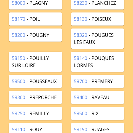
58000
- PLAGNY
58230
- PLANCHEZ
58170
- POIL
58130
- POISEUX
58200
- POUGNY
58320
- POUGUES
LES EAUX
58150
- POUILLY
58140
- POUQUES
SUR LOIRE
LORMES
58500
- POUSSEAUX
58700
- PREMERY
58360
- PREPORCHE
58400
- RAVEAU
58250
- REMILLY
58500
- RIX
58110
- ROUY
58190
- RUAGES