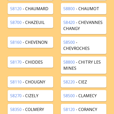
58120
- CHAUMARD
58800
- CHAUMOT
58700
- CHAZEUIL
58420
- CHEVANNES
CHANGY
58160
- CHEVENON
58500
-
CHEVROCHES
58170
- CHIDDES
58800
- CHITRY LES
MINES
58110
- CHOUGNY
58220
- CIEZ
58270
- CIZELY
58500
- CLAMECY
58350
- COLMERY
58120
- CORANCY