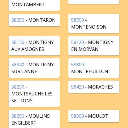
MONTAMBERT
58250
- MONTARON
58700
-
MONTENOISON
58130
- MONTIGNY
58120
- MONTIGNY
AUX AMOGNES
EN MORVAN
58340
- MONTIGNY
58800
-
SUR CANNE
MONTREUILLON
58230
-
58420
- MORACHES
MONTSAUCHE LES
SETTONS
58290
- MOULINS
58500
- MOULOT
ENGILBERT