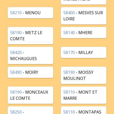
58210
- MENOU
58400
- MESVES SUR
LOIRE
58190
- METZ LE
58140
- MHERE
COMTE
58420
-
58170
- MILLAY
MICHAUGUES
58490
- MOIRY
58190
- MOISSY
MOULINOT
58190
- MONCEAUX
58110
- MONT ET
LE COMTE
MARRE
58250
-
58110
- MONTAPAS