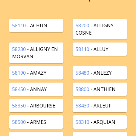
58110
- ACHUN
58200
- ALLIGNY
COSNE
58230
- ALLIGNY EN
58110
- ALLUY
MORVAN
58190
- AMAZY
58480
- ANLEZY
58450
- ANNAY
58800
- ANTHIEN
58350
- ARBOURSE
58430
- ARLEUF
58500
- ARMES
58310
- ARQUIAN