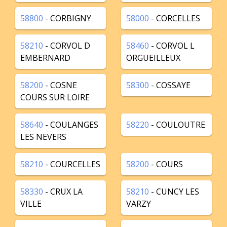
58800
- CORBIGNY
58000
- CORCELLES
58210
- CORVOL D
58460
- CORVOL L
EMBERNARD
ORGUEILLEUX
58200
- COSNE
58300
- COSSAYE
COURS SUR LOIRE
58640
- COULANGES
58220
- COULOUTRE
LES NEVERS
58210
- COURCELLES
58200
- COURS
58330
- CRUX LA
58210
- CUNCY LES
VILLE
VARZY