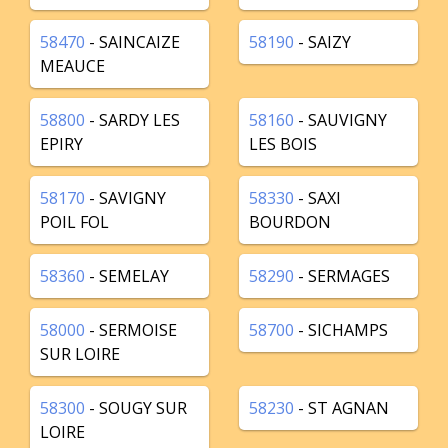
58470
- SAINCAIZE
58190
- SAIZY
MEAUCE
58800
- SARDY LES
58160
- SAUVIGNY
EPIRY
LES BOIS
58170
- SAVIGNY
58330
- SAXI
POIL FOL
BOURDON
58360
- SEMELAY
58290
- SERMAGES
58000
- SERMOISE
58700
- SICHAMPS
SUR LOIRE
58300
- SOUGY SUR
58230
- ST AGNAN
LOIRE