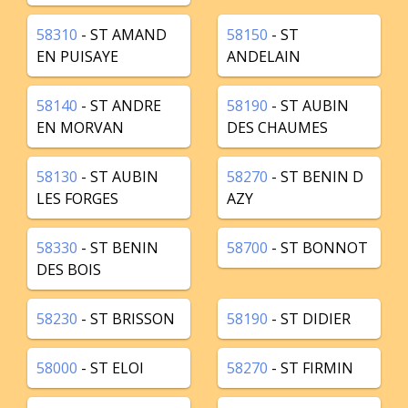
58310
- ST AMAND
58150
- ST
EN PUISAYE
ANDELAIN
58140
- ST ANDRE
58190
- ST AUBIN
EN MORVAN
DES CHAUMES
58130
- ST AUBIN
58270
- ST BENIN D
LES FORGES
AZY
58330
- ST BENIN
58700
- ST BONNOT
DES BOIS
58230
- ST BRISSON
58190
- ST DIDIER
58000
- ST ELOI
58270
- ST FIRMIN