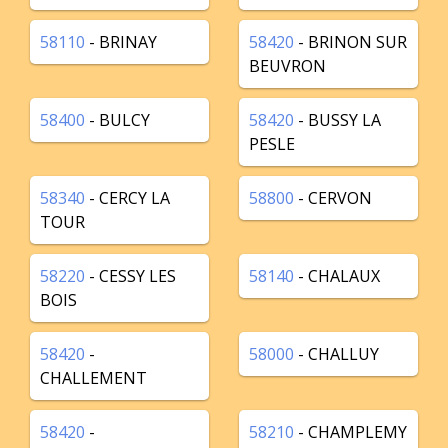
58110
- BRINAY
58420
- BRINON SUR
BEUVRON
58400
- BULCY
58420
- BUSSY LA
PESLE
58340
- CERCY LA
58800
- CERVON
TOUR
58220
- CESSY LES
58140
- CHALAUX
BOIS
58420
-
58000
- CHALLUY
CHALLEMENT
58420
-
58210
- CHAMPLEMY