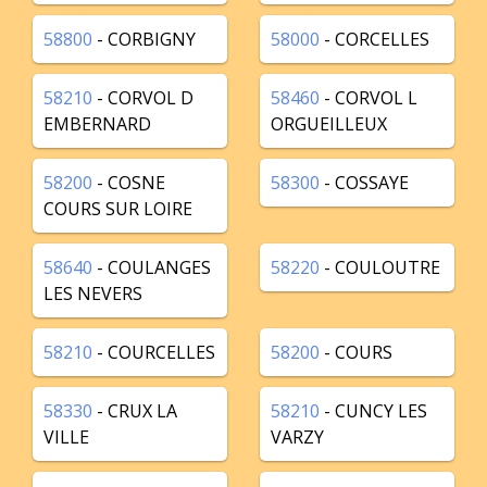
58800
- CORBIGNY
58000
- CORCELLES
58210
- CORVOL D
58460
- CORVOL L
EMBERNARD
ORGUEILLEUX
58200
- COSNE
58300
- COSSAYE
COURS SUR LOIRE
58640
- COULANGES
58220
- COULOUTRE
LES NEVERS
58210
- COURCELLES
58200
- COURS
58330
- CRUX LA
58210
- CUNCY LES
VILLE
VARZY