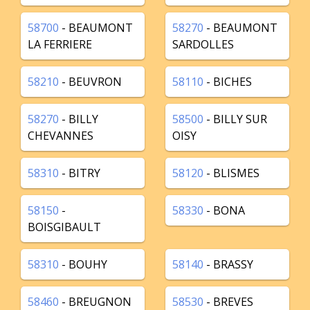
58700
- BEAUMONT
58270
- BEAUMONT
LA FERRIERE
SARDOLLES
58210
- BEUVRON
58110
- BICHES
58270
- BILLY
58500
- BILLY SUR
CHEVANNES
OISY
58310
- BITRY
58120
- BLISMES
58150
-
58330
- BONA
BOISGIBAULT
58310
- BOUHY
58140
- BRASSY
58460
- BREUGNON
58530
- BREVES