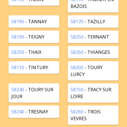
BAZOIS
58190
- TANNAY
58170
- TAZILLY
58190
- TEIGNY
58250
- TERNANT
58250
- THAIX
58260
- THIANGES
58110
- TINTURY
58300
- TOURY
LURCY
58240
- TOURY SUR
58150
- TRACY SUR
JOUR
LOIRE
58240
- TRESNAY
58260
- TROIS
VEVRES