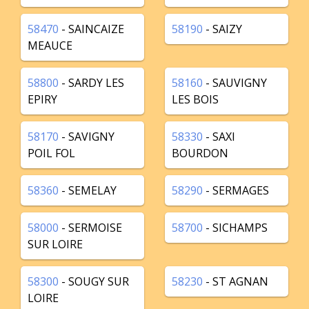
58470
- SAINCAIZE
58190
- SAIZY
MEAUCE
58800
- SARDY LES
58160
- SAUVIGNY
EPIRY
LES BOIS
58170
- SAVIGNY
58330
- SAXI
POIL FOL
BOURDON
58360
- SEMELAY
58290
- SERMAGES
58000
- SERMOISE
58700
- SICHAMPS
SUR LOIRE
58300
- SOUGY SUR
58230
- ST AGNAN
LOIRE