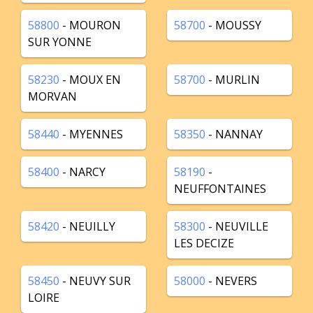
58800
- MOURON
58700
- MOUSSY
SUR YONNE
58230
- MOUX EN
58700
- MURLIN
MORVAN
58440
- MYENNES
58350
- NANNAY
58400
- NARCY
58190
-
NEUFFONTAINES
58420
- NEUILLY
58300
- NEUVILLE
LES DECIZE
58450
- NEUVY SUR
58000
- NEVERS
LOIRE