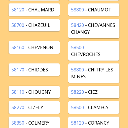
58120
- CHAUMARD
58800
- CHAUMOT
58700
- CHAZEUIL
58420
- CHEVANNES
CHANGY
58160
- CHEVENON
58500
-
CHEVROCHES
58170
- CHIDDES
58800
- CHITRY LES
MINES
58110
- CHOUGNY
58220
- CIEZ
58270
- CIZELY
58500
- CLAMECY
58350
- COLMERY
58120
- CORANCY