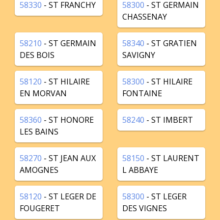
58330
- ST FRANCHY
58300
- ST GERMAIN
CHASSENAY
58210
- ST GERMAIN
58340
- ST GRATIEN
DES BOIS
SAVIGNY
58120
- ST HILAIRE
58300
- ST HILAIRE
EN MORVAN
FONTAINE
58360
- ST HONORE
58240
- ST IMBERT
LES BAINS
58270
- ST JEAN AUX
58150
- ST LAURENT
AMOGNES
L ABBAYE
58120
- ST LEGER DE
58300
- ST LEGER
FOUGERET
DES VIGNES