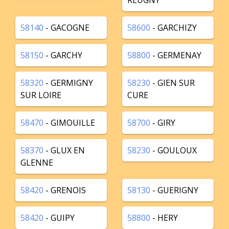
REUGNY
58140
- GACOGNE
58600
- GARCHIZY
58150
- GARCHY
58800
- GERMENAY
58320
- GERMIGNY
58230
- GIEN SUR
SUR LOIRE
CURE
58470
- GIMOUILLE
58700
- GIRY
58370
- GLUX EN
58230
- GOULOUX
GLENNE
58420
- GRENOIS
58130
- GUERIGNY
58420
- GUIPY
58800
- HERY