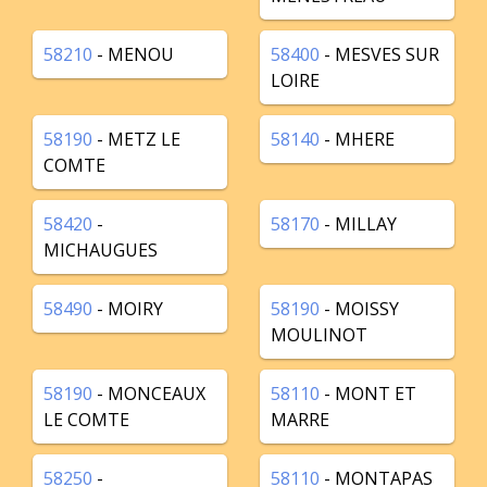
58210
- MENOU
58400
- MESVES SUR
LOIRE
58190
- METZ LE
58140
- MHERE
COMTE
58420
-
58170
- MILLAY
MICHAUGUES
58490
- MOIRY
58190
- MOISSY
MOULINOT
58190
- MONCEAUX
58110
- MONT ET
LE COMTE
MARRE
58250
-
58110
- MONTAPAS