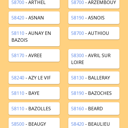
58700
- ARTHEL
58700
- ARZEMBOUY
58420
- ASNAN
58190
- ASNOIS
58110
- AUNAY EN
58700
- AUTHIOU
BAZOIS
58170
- AVREE
58300
- AVRIL SUR
LOIRE
58240
- AZY LE VIF
58130
- BALLERAY
58110
- BAYE
58190
- BAZOCHES
58110
- BAZOLLES
58160
- BEARD
58500
- BEAUGY
58420
- BEAULIEU