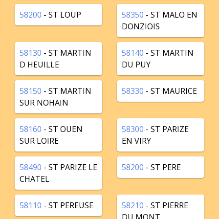
58200
- ST LOUP
58350
- ST MALO EN
DONZIOIS
58130
- ST MARTIN
58140
- ST MARTIN
D HEUILLE
DU PUY
58150
- ST MARTIN
58330
- ST MAURICE
SUR NOHAIN
58160
- ST OUEN
58300
- ST PARIZE
SUR LOIRE
EN VIRY
58490
- ST PARIZE LE
58200
- ST PERE
CHATEL
58110
- ST PEREUSE
58210
- ST PIERRE
DU MONT