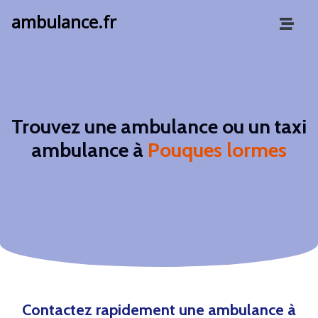
ambulance.fr
Trouvez une ambulance ou un taxi
ambulance à
Pouques lormes
Contactez rapidement une ambulance à