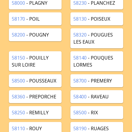
58000
- PLAGNY
58230
- PLANCHEZ
58170
- POIL
58130
- POISEUX
58200
- POUGNY
58320
- POUGUES
LES EAUX
58150
- POUILLY
58140
- POUQUES
SUR LOIRE
LORMES
58500
- POUSSEAUX
58700
- PREMERY
58360
- PREPORCHE
58400
- RAVEAU
58250
- REMILLY
58500
- RIX
58110
- ROUY
58190
- RUAGES