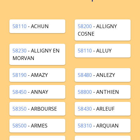
58110
- ACHUN
58200
- ALLIGNY
COSNE
58230
- ALLIGNY EN
58110
- ALLUY
MORVAN
58190
- AMAZY
58480
- ANLEZY
58450
- ANNAY
58800
- ANTHIEN
58350
- ARBOURSE
58430
- ARLEUF
58500
- ARMES
58310
- ARQUIAN