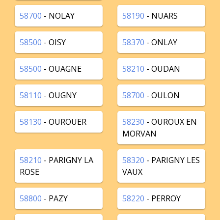
58700
- NOLAY
58190
- NUARS
58500
- OISY
58370
- ONLAY
58500
- OUAGNE
58210
- OUDAN
58110
- OUGNY
58700
- OULON
58130
- OUROUER
58230
- OUROUX EN
MORVAN
58210
- PARIGNY LA
58320
- PARIGNY LES
ROSE
VAUX
58800
- PAZY
58220
- PERROY