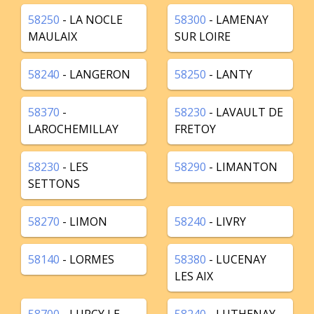
58250
- LA NOCLE
58300
- LAMENAY
MAULAIX
SUR LOIRE
58240
- LANGERON
58250
- LANTY
58370
-
58230
- LAVAULT DE
LAROCHEMILLAY
FRETOY
58230
- LES
58290
- LIMANTON
SETTONS
58270
- LIMON
58240
- LIVRY
58140
- LORMES
58380
- LUCENAY
LES AIX