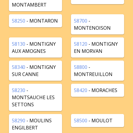
MONTAMBERT
58250
- MONTARON
58700
-
MONTENOISON
58130
- MONTIGNY
58120
- MONTIGNY
AUX AMOGNES
EN MORVAN
58340
- MONTIGNY
58800
-
SUR CANNE
MONTREUILLON
58230
-
58420
- MORACHES
MONTSAUCHE LES
SETTONS
58290
- MOULINS
58500
- MOULOT
ENGILBERT