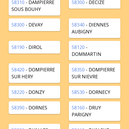
58310
- DAMPIERRE
58300
- DECIZE
SOUS BOUHY
58300
- DEVAY
58340
- DIENNES
AUBIGNY
58190
- DIROL
58120
-
DOMMARTIN
58420
- DOMPIERRE
58350
- DOMPIERRE
SUR HERY
SUR NIEVRE
58220
- DONZY
58530
- DORNECY
58390
- DORNES
58160
- DRUY
PARIGNY