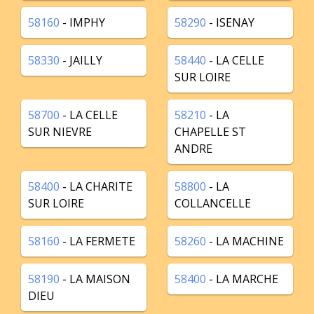
58160
- IMPHY
58290
- ISENAY
58330
- JAILLY
58440
- LA CELLE
SUR LOIRE
58700
- LA CELLE
58210
- LA
SUR NIEVRE
CHAPELLE ST
ANDRE
58400
- LA CHARITE
58800
- LA
SUR LOIRE
COLLANCELLE
58160
- LA FERMETE
58260
- LA MACHINE
58190
- LA MAISON
58400
- LA MARCHE
DIEU