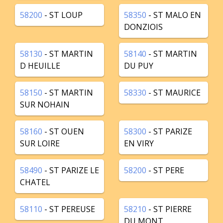
58200
- ST LOUP
58350
- ST MALO EN
DONZIOIS
58130
- ST MARTIN
58140
- ST MARTIN
D HEUILLE
DU PUY
58150
- ST MARTIN
58330
- ST MAURICE
SUR NOHAIN
58160
- ST OUEN
58300
- ST PARIZE
SUR LOIRE
EN VIRY
58490
- ST PARIZE LE
58200
- ST PERE
CHATEL
58110
- ST PEREUSE
58210
- ST PIERRE
DU MONT