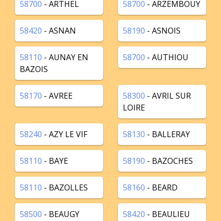
58700
- ARTHEL
58700
- ARZEMBOUY
58420
- ASNAN
58190
- ASNOIS
58110
- AUNAY EN
58700
- AUTHIOU
BAZOIS
58170
- AVREE
58300
- AVRIL SUR
LOIRE
58240
- AZY LE VIF
58130
- BALLERAY
58110
- BAYE
58190
- BAZOCHES
58110
- BAZOLLES
58160
- BEARD
58500
- BEAUGY
58420
- BEAULIEU