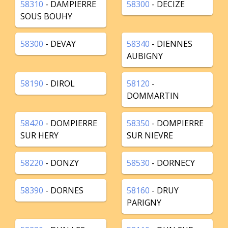
58310
- DAMPIERRE
58300
- DECIZE
SOUS BOUHY
58300
- DEVAY
58340
- DIENNES
AUBIGNY
58190
- DIROL
58120
-
DOMMARTIN
58420
- DOMPIERRE
58350
- DOMPIERRE
SUR HERY
SUR NIEVRE
58220
- DONZY
58530
- DORNECY
58390
- DORNES
58160
- DRUY
PARIGNY