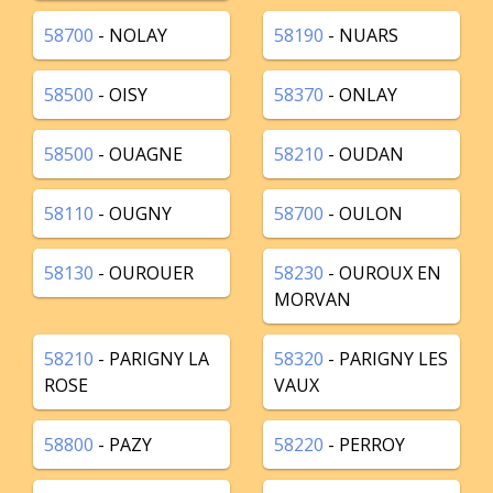
58700
- NOLAY
58190
- NUARS
58500
- OISY
58370
- ONLAY
58500
- OUAGNE
58210
- OUDAN
58110
- OUGNY
58700
- OULON
58130
- OUROUER
58230
- OUROUX EN
MORVAN
58210
- PARIGNY LA
58320
- PARIGNY LES
ROSE
VAUX
58800
- PAZY
58220
- PERROY