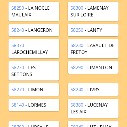
58250
- LA NOCLE
58300
- LAMENAY
MAULAIX
SUR LOIRE
58240
- LANGERON
58250
- LANTY
58370
-
58230
- LAVAULT DE
LAROCHEMILLAY
FRETOY
58230
- LES
58290
- LIMANTON
SETTONS
58270
- LIMON
58240
- LIVRY
58140
- LORMES
58380
- LUCENAY
LES AIX