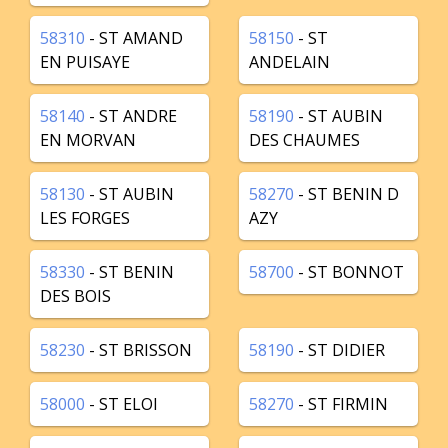
58310
- ST AMAND
58150
- ST
EN PUISAYE
ANDELAIN
58140
- ST ANDRE
58190
- ST AUBIN
EN MORVAN
DES CHAUMES
58130
- ST AUBIN
58270
- ST BENIN D
LES FORGES
AZY
58330
- ST BENIN
58700
- ST BONNOT
DES BOIS
58230
- ST BRISSON
58190
- ST DIDIER
58000
- ST ELOI
58270
- ST FIRMIN