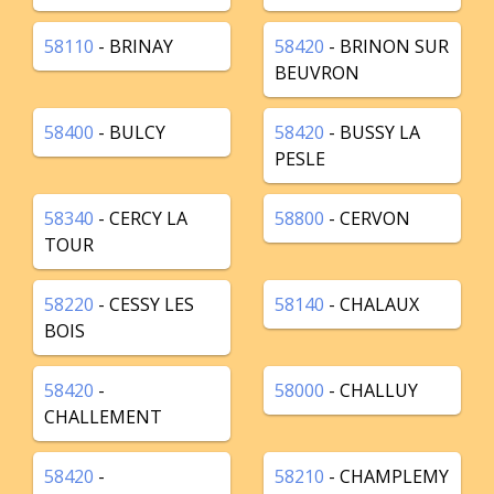
58110
- BRINAY
58420
- BRINON SUR
BEUVRON
58400
- BULCY
58420
- BUSSY LA
PESLE
58340
- CERCY LA
58800
- CERVON
TOUR
58220
- CESSY LES
58140
- CHALAUX
BOIS
58420
-
58000
- CHALLUY
CHALLEMENT
58420
-
58210
- CHAMPLEMY