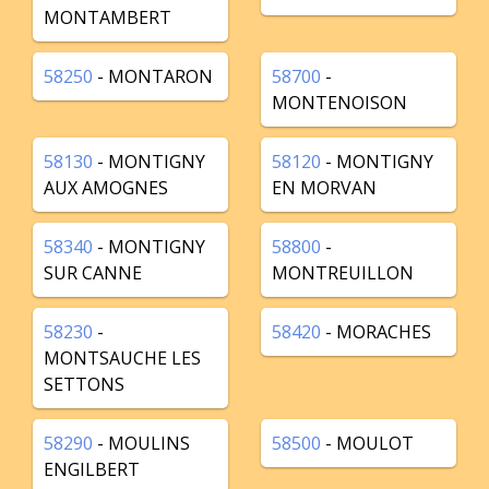
MONTAMBERT
58250
- MONTARON
58700
-
MONTENOISON
58130
- MONTIGNY
58120
- MONTIGNY
AUX AMOGNES
EN MORVAN
58340
- MONTIGNY
58800
-
SUR CANNE
MONTREUILLON
58230
-
58420
- MORACHES
MONTSAUCHE LES
SETTONS
58290
- MOULINS
58500
- MOULOT
ENGILBERT