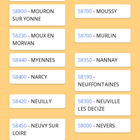
58800
- MOURON
58700
- MOUSSY
SUR YONNE
58230
- MOUX EN
58700
- MURLIN
MORVAN
58440
- MYENNES
58350
- NANNAY
58400
- NARCY
58190
-
NEUFFONTAINES
58420
- NEUILLY
58300
- NEUVILLE
LES DECIZE
58450
- NEUVY SUR
58000
- NEVERS
LOIRE