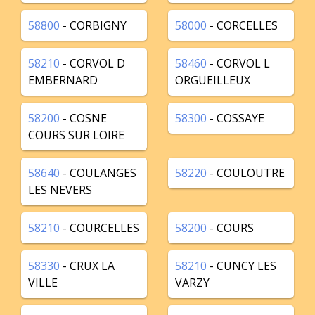
58800
- CORBIGNY
58000
- CORCELLES
58210
- CORVOL D
58460
- CORVOL L
EMBERNARD
ORGUEILLEUX
58200
- COSNE
58300
- COSSAYE
COURS SUR LOIRE
58640
- COULANGES
58220
- COULOUTRE
LES NEVERS
58210
- COURCELLES
58200
- COURS
58330
- CRUX LA
58210
- CUNCY LES
VILLE
VARZY