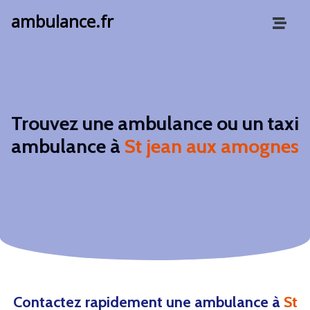
ambulance.fr
Trouvez une ambulance ou un taxi
ambulance à
St jean aux amognes
Contactez rapidement une ambulance à
St