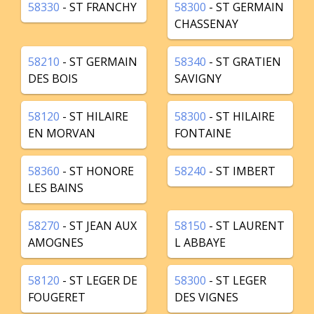
58330
- ST FRANCHY
58300
- ST GERMAIN
CHASSENAY
58210
- ST GERMAIN
58340
- ST GRATIEN
DES BOIS
SAVIGNY
58120
- ST HILAIRE
58300
- ST HILAIRE
EN MORVAN
FONTAINE
58360
- ST HONORE
58240
- ST IMBERT
LES BAINS
58270
- ST JEAN AUX
58150
- ST LAURENT
AMOGNES
L ABBAYE
58120
- ST LEGER DE
58300
- ST LEGER
FOUGERET
DES VIGNES