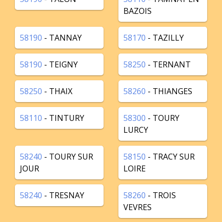
BAZOIS
58190
- TANNAY
58170
- TAZILLY
58190
- TEIGNY
58250
- TERNANT
58250
- THAIX
58260
- THIANGES
58110
- TINTURY
58300
- TOURY
LURCY
58240
- TOURY SUR
58150
- TRACY SUR
JOUR
LOIRE
58240
- TRESNAY
58260
- TROIS
VEVRES