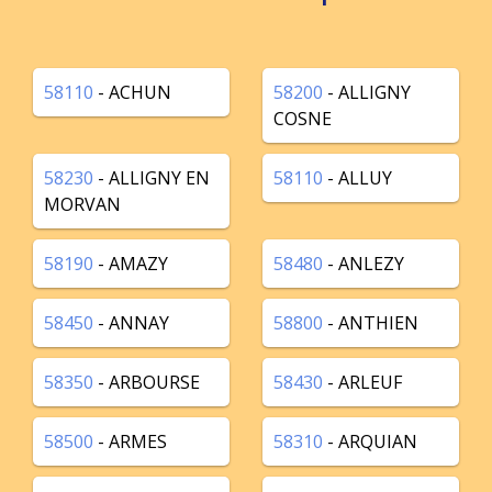
58110
- ACHUN
58200
- ALLIGNY
COSNE
58230
- ALLIGNY EN
58110
- ALLUY
MORVAN
58190
- AMAZY
58480
- ANLEZY
58450
- ANNAY
58800
- ANTHIEN
58350
- ARBOURSE
58430
- ARLEUF
58500
- ARMES
58310
- ARQUIAN