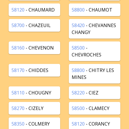
58120
- CHAUMARD
58800
- CHAUMOT
58700
- CHAZEUIL
58420
- CHEVANNES
CHANGY
58160
- CHEVENON
58500
-
CHEVROCHES
58170
- CHIDDES
58800
- CHITRY LES
MINES
58110
- CHOUGNY
58220
- CIEZ
58270
- CIZELY
58500
- CLAMECY
58350
- COLMERY
58120
- CORANCY