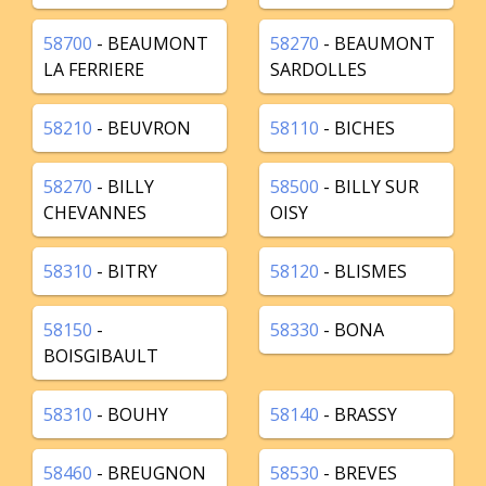
58700
- BEAUMONT
58270
- BEAUMONT
LA FERRIERE
SARDOLLES
58210
- BEUVRON
58110
- BICHES
58270
- BILLY
58500
- BILLY SUR
CHEVANNES
OISY
58310
- BITRY
58120
- BLISMES
58150
-
58330
- BONA
BOISGIBAULT
58310
- BOUHY
58140
- BRASSY
58460
- BREUGNON
58530
- BREVES