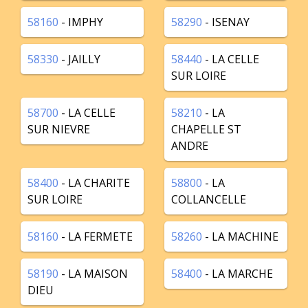
58160
- IMPHY
58290
- ISENAY
58330
- JAILLY
58440
- LA CELLE
SUR LOIRE
58700
- LA CELLE
58210
- LA
SUR NIEVRE
CHAPELLE ST
ANDRE
58400
- LA CHARITE
58800
- LA
SUR LOIRE
COLLANCELLE
58160
- LA FERMETE
58260
- LA MACHINE
58190
- LA MAISON
58400
- LA MARCHE
DIEU