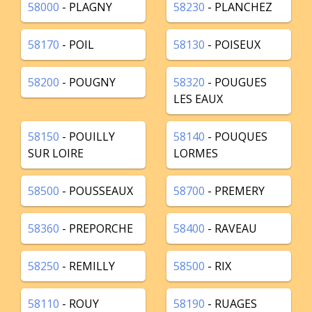
58000
- PLAGNY
58230
- PLANCHEZ
58170
- POIL
58130
- POISEUX
58200
- POUGNY
58320
- POUGUES
LES EAUX
58150
- POUILLY
58140
- POUQUES
SUR LOIRE
LORMES
58500
- POUSSEAUX
58700
- PREMERY
58360
- PREPORCHE
58400
- RAVEAU
58250
- REMILLY
58500
- RIX
58110
- ROUY
58190
- RUAGES