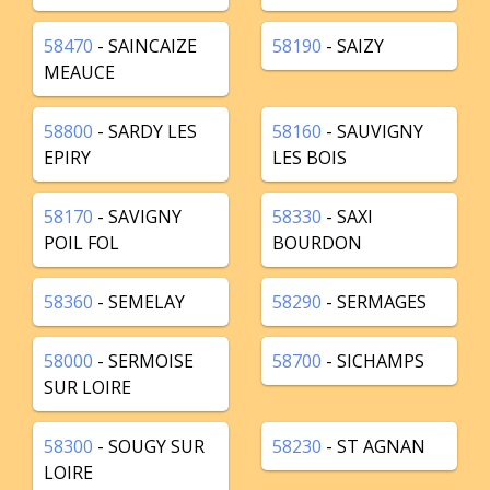
58470
- SAINCAIZE
58190
- SAIZY
MEAUCE
58800
- SARDY LES
58160
- SAUVIGNY
EPIRY
LES BOIS
58170
- SAVIGNY
58330
- SAXI
POIL FOL
BOURDON
58360
- SEMELAY
58290
- SERMAGES
58000
- SERMOISE
58700
- SICHAMPS
SUR LOIRE
58300
- SOUGY SUR
58230
- ST AGNAN
LOIRE