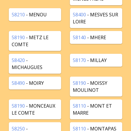
58210
- MENOU
58400
- MESVES SUR
LOIRE
58190
- METZ LE
58140
- MHERE
COMTE
58420
-
58170
- MILLAY
MICHAUGUES
58490
- MOIRY
58190
- MOISSY
MOULINOT
58190
- MONCEAUX
58110
- MONT ET
LE COMTE
MARRE
58250
-
58110
- MONTAPAS