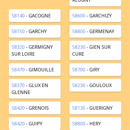
REUGNY
58140
- GACOGNE
58600
- GARCHIZY
58150
- GARCHY
58800
- GERMENAY
58320
- GERMIGNY
58230
- GIEN SUR
SUR LOIRE
CURE
58470
- GIMOUILLE
58700
- GIRY
58370
- GLUX EN
58230
- GOULOUX
GLENNE
58420
- GRENOIS
58130
- GUERIGNY
58420
- GUIPY
58800
- HERY