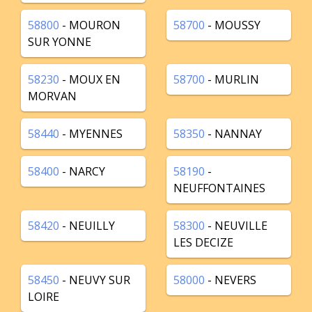
58800
- MOURON
58700
- MOUSSY
SUR YONNE
58230
- MOUX EN
58700
- MURLIN
MORVAN
58440
- MYENNES
58350
- NANNAY
58400
- NARCY
58190
-
NEUFFONTAINES
58420
- NEUILLY
58300
- NEUVILLE
LES DECIZE
58450
- NEUVY SUR
58000
- NEVERS
LOIRE