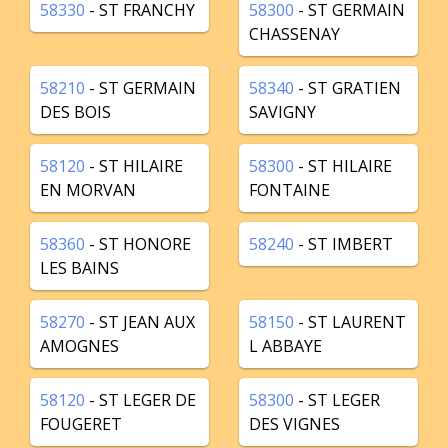
58330
- ST FRANCHY
58300
- ST GERMAIN
CHASSENAY
58210
- ST GERMAIN
58340
- ST GRATIEN
DES BOIS
SAVIGNY
58120
- ST HILAIRE
58300
- ST HILAIRE
EN MORVAN
FONTAINE
58360
- ST HONORE
58240
- ST IMBERT
LES BAINS
58270
- ST JEAN AUX
58150
- ST LAURENT
AMOGNES
L ABBAYE
58120
- ST LEGER DE
58300
- ST LEGER
FOUGERET
DES VIGNES