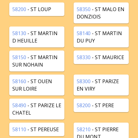
58200
- ST LOUP
58350
- ST MALO EN
DONZIOIS
58130
- ST MARTIN
58140
- ST MARTIN
D HEUILLE
DU PUY
58150
- ST MARTIN
58330
- ST MAURICE
SUR NOHAIN
58160
- ST OUEN
58300
- ST PARIZE
SUR LOIRE
EN VIRY
58490
- ST PARIZE LE
58200
- ST PERE
CHATEL
58110
- ST PEREUSE
58210
- ST PIERRE
DU MONT