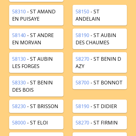
58310
- ST AMAND
58150
- ST
EN PUISAYE
ANDELAIN
58140
- ST ANDRE
58190
- ST AUBIN
EN MORVAN
DES CHAUMES
58130
- ST AUBIN
58270
- ST BENIN D
LES FORGES
AZY
58330
- ST BENIN
58700
- ST BONNOT
DES BOIS
58230
- ST BRISSON
58190
- ST DIDIER
58000
- ST ELOI
58270
- ST FIRMIN