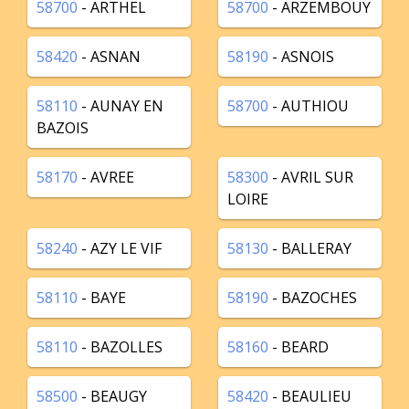
58700
- ARTHEL
58700
- ARZEMBOUY
58420
- ASNAN
58190
- ASNOIS
58110
- AUNAY EN
58700
- AUTHIOU
BAZOIS
58170
- AVREE
58300
- AVRIL SUR
LOIRE
58240
- AZY LE VIF
58130
- BALLERAY
58110
- BAYE
58190
- BAZOCHES
58110
- BAZOLLES
58160
- BEARD
58500
- BEAUGY
58420
- BEAULIEU