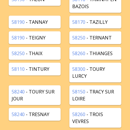
BAZOIS
58190
- TANNAY
58170
- TAZILLY
58190
- TEIGNY
58250
- TERNANT
58250
- THAIX
58260
- THIANGES
58110
- TINTURY
58300
- TOURY
LURCY
58240
- TOURY SUR
58150
- TRACY SUR
JOUR
LOIRE
58240
- TRESNAY
58260
- TROIS
VEVRES