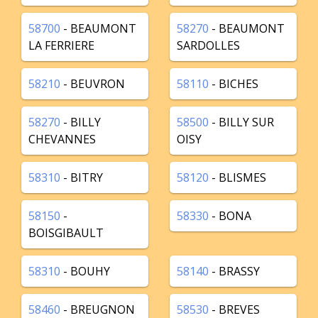
58700
- BEAUMONT
58270
- BEAUMONT
LA FERRIERE
SARDOLLES
58210
- BEUVRON
58110
- BICHES
58270
- BILLY
58500
- BILLY SUR
CHEVANNES
OISY
58310
- BITRY
58120
- BLISMES
58150
-
58330
- BONA
BOISGIBAULT
58310
- BOUHY
58140
- BRASSY
58460
- BREUGNON
58530
- BREVES