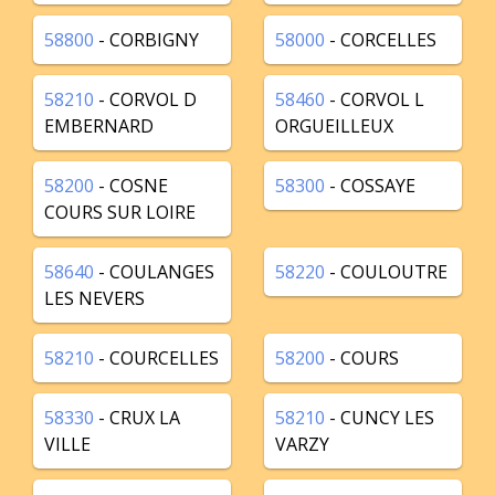
58800
- CORBIGNY
58000
- CORCELLES
58210
- CORVOL D
58460
- CORVOL L
EMBERNARD
ORGUEILLEUX
58200
- COSNE
58300
- COSSAYE
COURS SUR LOIRE
58640
- COULANGES
58220
- COULOUTRE
LES NEVERS
58210
- COURCELLES
58200
- COURS
58330
- CRUX LA
58210
- CUNCY LES
VILLE
VARZY