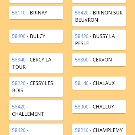
58110
- BRINAY
58420
- BRINON SUR
BEUVRON
58400
- BULCY
58420
- BUSSY LA
PESLE
58340
- CERCY LA
58800
- CERVON
TOUR
58220
- CESSY LES
58140
- CHALAUX
BOIS
58420
-
58000
- CHALLUY
CHALLEMENT
58420
-
58210
- CHAMPLEMY