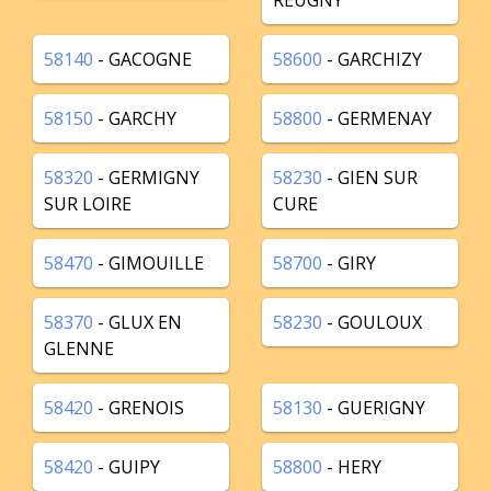
REUGNY
58140
- GACOGNE
58600
- GARCHIZY
58150
- GARCHY
58800
- GERMENAY
58320
- GERMIGNY
58230
- GIEN SUR
SUR LOIRE
CURE
58470
- GIMOUILLE
58700
- GIRY
58370
- GLUX EN
58230
- GOULOUX
GLENNE
58420
- GRENOIS
58130
- GUERIGNY
58420
- GUIPY
58800
- HERY