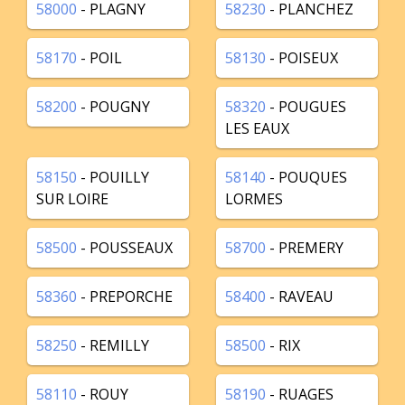
58000
- PLAGNY
58230
- PLANCHEZ
58170
- POIL
58130
- POISEUX
58200
- POUGNY
58320
- POUGUES
LES EAUX
58150
- POUILLY
58140
- POUQUES
SUR LOIRE
LORMES
58500
- POUSSEAUX
58700
- PREMERY
58360
- PREPORCHE
58400
- RAVEAU
58250
- REMILLY
58500
- RIX
58110
- ROUY
58190
- RUAGES