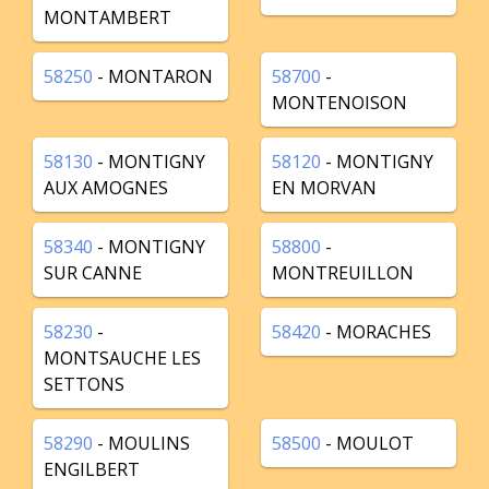
MONTAMBERT
58250
- MONTARON
58700
-
MONTENOISON
58130
- MONTIGNY
58120
- MONTIGNY
AUX AMOGNES
EN MORVAN
58340
- MONTIGNY
58800
-
SUR CANNE
MONTREUILLON
58230
-
58420
- MORACHES
MONTSAUCHE LES
SETTONS
58290
- MOULINS
58500
- MOULOT
ENGILBERT