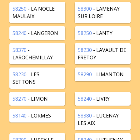
58250
- LA NOCLE
58300
- LAMENAY
MAULAIX
SUR LOIRE
58240
- LANGERON
58250
- LANTY
58370
-
58230
- LAVAULT DE
LAROCHEMILLAY
FRETOY
58230
- LES
58290
- LIMANTON
SETTONS
58270
- LIMON
58240
- LIVRY
58140
- LORMES
58380
- LUCENAY
LES AIX