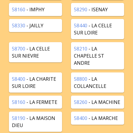
58160
- IMPHY
58290
- ISENAY
58330
- JAILLY
58440
- LA CELLE
SUR LOIRE
58700
- LA CELLE
58210
- LA
SUR NIEVRE
CHAPELLE ST
ANDRE
58400
- LA CHARITE
58800
- LA
SUR LOIRE
COLLANCELLE
58160
- LA FERMETE
58260
- LA MACHINE
58190
- LA MAISON
58400
- LA MARCHE
DIEU