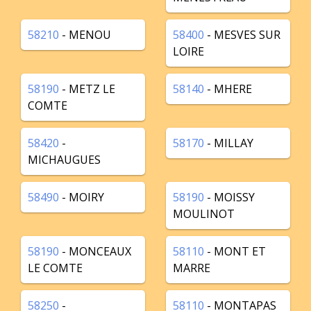
58210
- MENOU
58400
- MESVES SUR
LOIRE
58190
- METZ LE
58140
- MHERE
COMTE
58420
-
58170
- MILLAY
MICHAUGUES
58490
- MOIRY
58190
- MOISSY
MOULINOT
58190
- MONCEAUX
58110
- MONT ET
LE COMTE
MARRE
58250
-
58110
- MONTAPAS