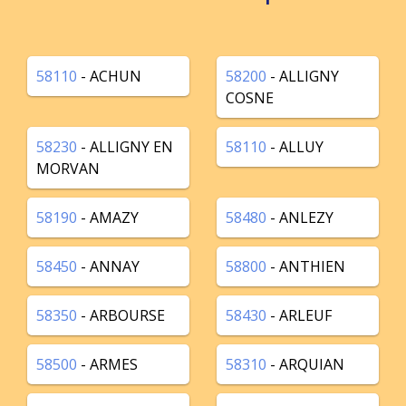
58110
- ACHUN
58200
- ALLIGNY
COSNE
58230
- ALLIGNY EN
58110
- ALLUY
MORVAN
58190
- AMAZY
58480
- ANLEZY
58450
- ANNAY
58800
- ANTHIEN
58350
- ARBOURSE
58430
- ARLEUF
58500
- ARMES
58310
- ARQUIAN