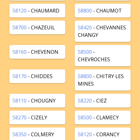
58120
- CHAUMARD
58800
- CHAUMOT
58700
- CHAZEUIL
58420
- CHEVANNES
CHANGY
58160
- CHEVENON
58500
-
CHEVROCHES
58170
- CHIDDES
58800
- CHITRY LES
MINES
58110
- CHOUGNY
58220
- CIEZ
58270
- CIZELY
58500
- CLAMECY
58350
- COLMERY
58120
- CORANCY