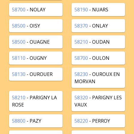
58700
- NOLAY
58190
- NUARS
58500
- OISY
58370
- ONLAY
58500
- OUAGNE
58210
- OUDAN
58110
- OUGNY
58700
- OULON
58130
- OUROUER
58230
- OUROUX EN
MORVAN
58210
- PARIGNY LA
58320
- PARIGNY LES
ROSE
VAUX
58800
- PAZY
58220
- PERROY