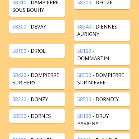
58310
- DAMPIERRE
58300
- DECIZE
SOUS BOUHY
58300
- DEVAY
58340
- DIENNES
AUBIGNY
58190
- DIROL
58120
-
DOMMARTIN
58420
- DOMPIERRE
58350
- DOMPIERRE
SUR HERY
SUR NIEVRE
58220
- DONZY
58530
- DORNECY
58390
- DORNES
58160
- DRUY
PARIGNY