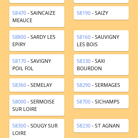
58470
- SAINCAIZE
58190
- SAIZY
MEAUCE
58800
- SARDY LES
58160
- SAUVIGNY
EPIRY
LES BOIS
58170
- SAVIGNY
58330
- SAXI
POIL FOL
BOURDON
58360
- SEMELAY
58290
- SERMAGES
58000
- SERMOISE
58700
- SICHAMPS
SUR LOIRE
58300
- SOUGY SUR
58230
- ST AGNAN
LOIRE