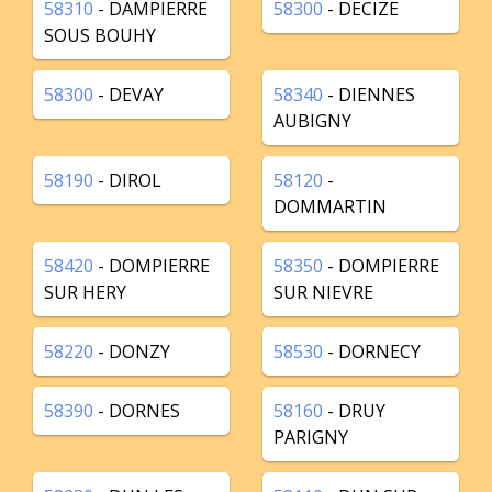
58310
- DAMPIERRE
58300
- DECIZE
SOUS BOUHY
58300
- DEVAY
58340
- DIENNES
AUBIGNY
58190
- DIROL
58120
-
DOMMARTIN
58420
- DOMPIERRE
58350
- DOMPIERRE
SUR HERY
SUR NIEVRE
58220
- DONZY
58530
- DORNECY
58390
- DORNES
58160
- DRUY
PARIGNY