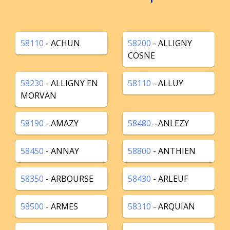
58110
- ACHUN
58200
- ALLIGNY
COSNE
58230
- ALLIGNY EN
58110
- ALLUY
MORVAN
58190
- AMAZY
58480
- ANLEZY
58450
- ANNAY
58800
- ANTHIEN
58350
- ARBOURSE
58430
- ARLEUF
58500
- ARMES
58310
- ARQUIAN