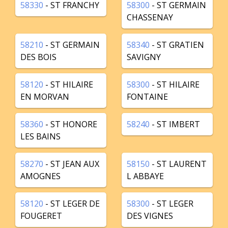
58330
- ST FRANCHY
58300
- ST GERMAIN
CHASSENAY
58210
- ST GERMAIN
58340
- ST GRATIEN
DES BOIS
SAVIGNY
58120
- ST HILAIRE
58300
- ST HILAIRE
EN MORVAN
FONTAINE
58360
- ST HONORE
58240
- ST IMBERT
LES BAINS
58270
- ST JEAN AUX
58150
- ST LAURENT
AMOGNES
L ABBAYE
58120
- ST LEGER DE
58300
- ST LEGER
FOUGERET
DES VIGNES