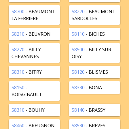
58700
- BEAUMONT
58270
- BEAUMONT
LA FERRIERE
SARDOLLES
58210
- BEUVRON
58110
- BICHES
58270
- BILLY
58500
- BILLY SUR
CHEVANNES
OISY
58310
- BITRY
58120
- BLISMES
58150
-
58330
- BONA
BOISGIBAULT
58310
- BOUHY
58140
- BRASSY
58460
- BREUGNON
58530
- BREVES