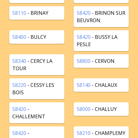
58110
- BRINAY
58420
- BRINON SUR
BEUVRON
58400
- BULCY
58420
- BUSSY LA
PESLE
58340
- CERCY LA
58800
- CERVON
TOUR
58220
- CESSY LES
58140
- CHALAUX
BOIS
58420
-
58000
- CHALLUY
CHALLEMENT
58420
-
58210
- CHAMPLEMY