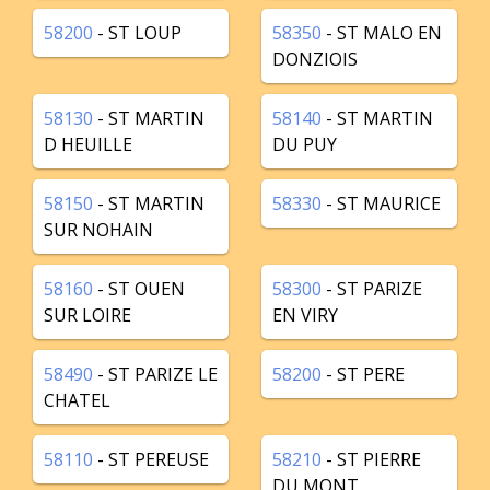
58200
- ST LOUP
58350
- ST MALO EN
DONZIOIS
58130
- ST MARTIN
58140
- ST MARTIN
D HEUILLE
DU PUY
58150
- ST MARTIN
58330
- ST MAURICE
SUR NOHAIN
58160
- ST OUEN
58300
- ST PARIZE
SUR LOIRE
EN VIRY
58490
- ST PARIZE LE
58200
- ST PERE
CHATEL
58110
- ST PEREUSE
58210
- ST PIERRE
DU MONT