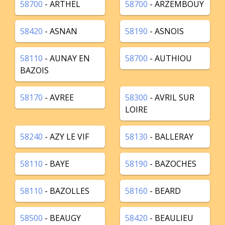
58700
- ARTHEL
58700
- ARZEMBOUY
58420
- ASNAN
58190
- ASNOIS
58110
- AUNAY EN
58700
- AUTHIOU
BAZOIS
58170
- AVREE
58300
- AVRIL SUR
LOIRE
58240
- AZY LE VIF
58130
- BALLERAY
58110
- BAYE
58190
- BAZOCHES
58110
- BAZOLLES
58160
- BEARD
58500
- BEAUGY
58420
- BEAULIEU