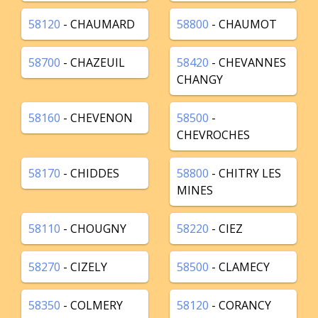
58120
- CHAUMARD
58800
- CHAUMOT
58700
- CHAZEUIL
58420
- CHEVANNES
CHANGY
58160
- CHEVENON
58500
-
CHEVROCHES
58170
- CHIDDES
58800
- CHITRY LES
MINES
58110
- CHOUGNY
58220
- CIEZ
58270
- CIZELY
58500
- CLAMECY
58350
- COLMERY
58120
- CORANCY