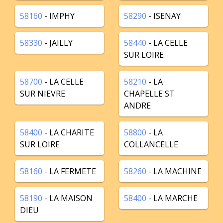
58160
- IMPHY
58290
- ISENAY
58330
- JAILLY
58440
- LA CELLE
SUR LOIRE
58700
- LA CELLE
58210
- LA
SUR NIEVRE
CHAPELLE ST
ANDRE
58400
- LA CHARITE
58800
- LA
SUR LOIRE
COLLANCELLE
58160
- LA FERMETE
58260
- LA MACHINE
58190
- LA MAISON
58400
- LA MARCHE
DIEU