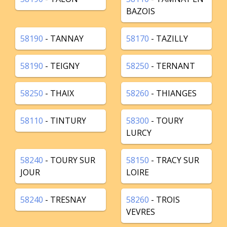
BAZOIS
58190
- TANNAY
58170
- TAZILLY
58190
- TEIGNY
58250
- TERNANT
58250
- THAIX
58260
- THIANGES
58110
- TINTURY
58300
- TOURY
LURCY
58240
- TOURY SUR
58150
- TRACY SUR
JOUR
LOIRE
58240
- TRESNAY
58260
- TROIS
VEVRES