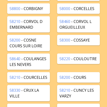
58800
- CORBIGNY
58000
- CORCELLES
58210
- CORVOL D
58460
- CORVOL L
EMBERNARD
ORGUEILLEUX
58200
- COSNE
58300
- COSSAYE
COURS SUR LOIRE
58640
- COULANGES
58220
- COULOUTRE
LES NEVERS
58210
- COURCELLES
58200
- COURS
58330
- CRUX LA
58210
- CUNCY LES
VILLE
VARZY