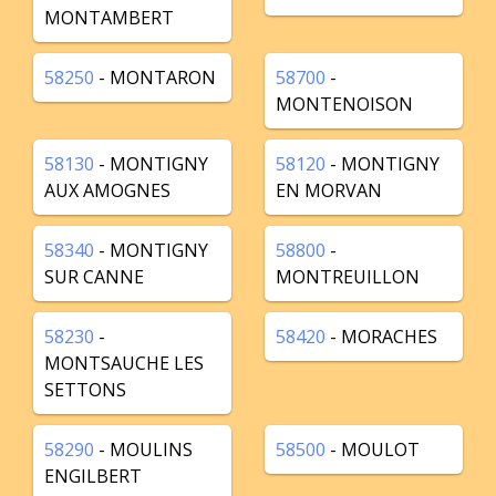
MONTAMBERT
58250
- MONTARON
58700
-
MONTENOISON
58130
- MONTIGNY
58120
- MONTIGNY
AUX AMOGNES
EN MORVAN
58340
- MONTIGNY
58800
-
SUR CANNE
MONTREUILLON
58230
-
58420
- MORACHES
MONTSAUCHE LES
SETTONS
58290
- MOULINS
58500
- MOULOT
ENGILBERT