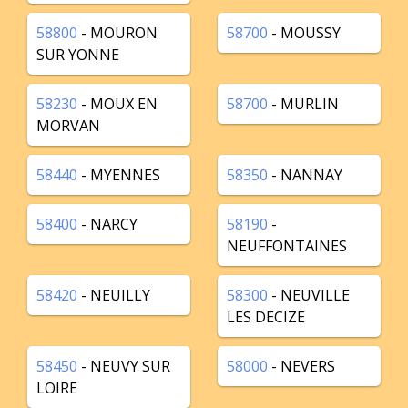
58800
- MOURON
58700
- MOUSSY
SUR YONNE
58230
- MOUX EN
58700
- MURLIN
MORVAN
58440
- MYENNES
58350
- NANNAY
58400
- NARCY
58190
-
NEUFFONTAINES
58420
- NEUILLY
58300
- NEUVILLE
LES DECIZE
58450
- NEUVY SUR
58000
- NEVERS
LOIRE