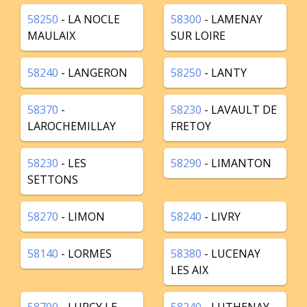
58250
- LA NOCLE
58300
- LAMENAY
MAULAIX
SUR LOIRE
58240
- LANGERON
58250
- LANTY
58370
-
58230
- LAVAULT DE
LAROCHEMILLAY
FRETOY
58230
- LES
58290
- LIMANTON
SETTONS
58270
- LIMON
58240
- LIVRY
58140
- LORMES
58380
- LUCENAY
LES AIX