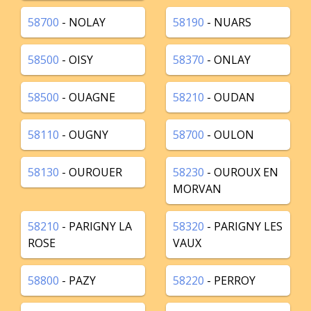
58700
- NOLAY
58190
- NUARS
58500
- OISY
58370
- ONLAY
58500
- OUAGNE
58210
- OUDAN
58110
- OUGNY
58700
- OULON
58130
- OUROUER
58230
- OUROUX EN
MORVAN
58210
- PARIGNY LA
58320
- PARIGNY LES
ROSE
VAUX
58800
- PAZY
58220
- PERROY