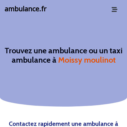
ambulance.fr
Trouvez une ambulance ou un taxi
ambulance à
Moissy moulinot
Contactez rapidement une ambulance à