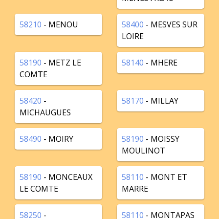
58210
- MENOU
58400
- MESVES SUR
LOIRE
58190
- METZ LE
58140
- MHERE
COMTE
58420
-
58170
- MILLAY
MICHAUGUES
58490
- MOIRY
58190
- MOISSY
MOULINOT
58190
- MONCEAUX
58110
- MONT ET
LE COMTE
MARRE
58250
-
58110
- MONTAPAS