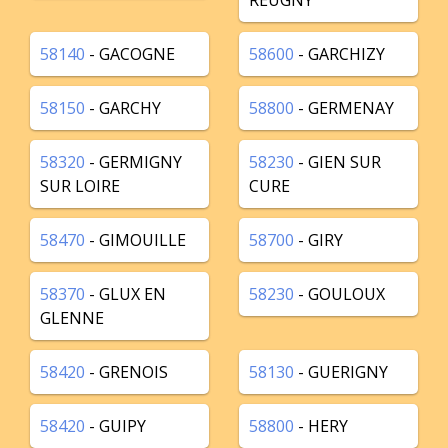
REUGNY
58140
- GACOGNE
58600
- GARCHIZY
58150
- GARCHY
58800
- GERMENAY
58320
- GERMIGNY
58230
- GIEN SUR
SUR LOIRE
CURE
58470
- GIMOUILLE
58700
- GIRY
58370
- GLUX EN
58230
- GOULOUX
GLENNE
58420
- GRENOIS
58130
- GUERIGNY
58420
- GUIPY
58800
- HERY