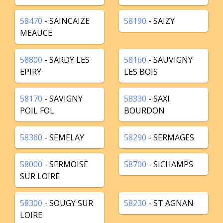
58470
- SAINCAIZE
58190
- SAIZY
MEAUCE
58800
- SARDY LES
58160
- SAUVIGNY
EPIRY
LES BOIS
58170
- SAVIGNY
58330
- SAXI
POIL FOL
BOURDON
58360
- SEMELAY
58290
- SERMAGES
58000
- SERMOISE
58700
- SICHAMPS
SUR LOIRE
58300
- SOUGY SUR
58230
- ST AGNAN
LOIRE