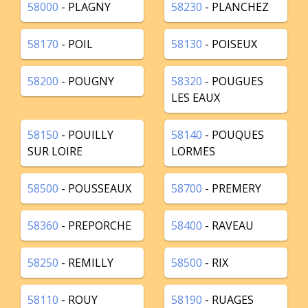
58000
- PLAGNY
58230
- PLANCHEZ
58170
- POIL
58130
- POISEUX
58200
- POUGNY
58320
- POUGUES
LES EAUX
58150
- POUILLY
58140
- POUQUES
SUR LOIRE
LORMES
58500
- POUSSEAUX
58700
- PREMERY
58360
- PREPORCHE
58400
- RAVEAU
58250
- REMILLY
58500
- RIX
58110
- ROUY
58190
- RUAGES