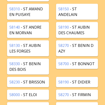
58310
- ST AMAND
58150
- ST
EN PUISAYE
ANDELAIN
58140
- ST ANDRE
58190
- ST AUBIN
EN MORVAN
DES CHAUMES
58130
- ST AUBIN
58270
- ST BENIN D
LES FORGES
AZY
58330
- ST BENIN
58700
- ST BONNOT
DES BOIS
58230
- ST BRISSON
58190
- ST DIDIER
58000
- ST ELOI
58270
- ST FIRMIN