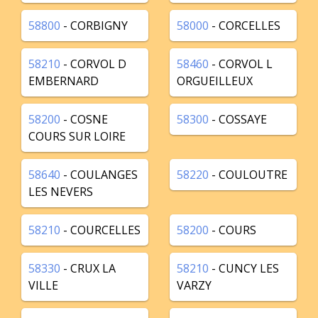
58800
- CORBIGNY
58000
- CORCELLES
58210
- CORVOL D
58460
- CORVOL L
EMBERNARD
ORGUEILLEUX
58200
- COSNE
58300
- COSSAYE
COURS SUR LOIRE
58640
- COULANGES
58220
- COULOUTRE
LES NEVERS
58210
- COURCELLES
58200
- COURS
58330
- CRUX LA
58210
- CUNCY LES
VILLE
VARZY