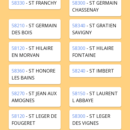
58330
- ST FRANCHY
58300
- ST GERMAIN
CHASSENAY
58210
- ST GERMAIN
58340
- ST GRATIEN
DES BOIS
SAVIGNY
58120
- ST HILAIRE
58300
- ST HILAIRE
EN MORVAN
FONTAINE
58360
- ST HONORE
58240
- ST IMBERT
LES BAINS
58270
- ST JEAN AUX
58150
- ST LAURENT
AMOGNES
L ABBAYE
58120
- ST LEGER DE
58300
- ST LEGER
FOUGERET
DES VIGNES