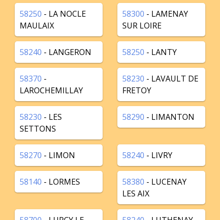
58250
- LA NOCLE
58300
- LAMENAY
MAULAIX
SUR LOIRE
58240
- LANGERON
58250
- LANTY
58370
-
58230
- LAVAULT DE
LAROCHEMILLAY
FRETOY
58230
- LES
58290
- LIMANTON
SETTONS
58270
- LIMON
58240
- LIVRY
58140
- LORMES
58380
- LUCENAY
LES AIX