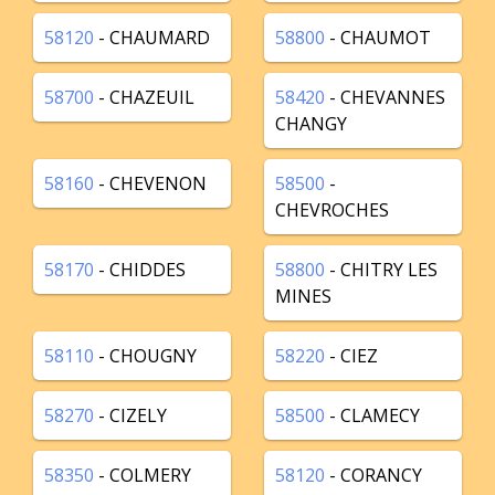
58120
- CHAUMARD
58800
- CHAUMOT
58700
- CHAZEUIL
58420
- CHEVANNES
CHANGY
58160
- CHEVENON
58500
-
CHEVROCHES
58170
- CHIDDES
58800
- CHITRY LES
MINES
58110
- CHOUGNY
58220
- CIEZ
58270
- CIZELY
58500
- CLAMECY
58350
- COLMERY
58120
- CORANCY