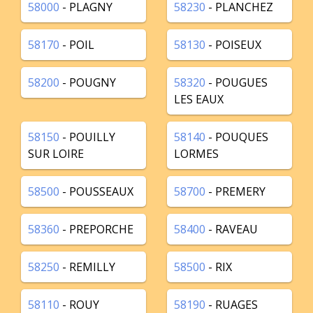
58000
- PLAGNY
58230
- PLANCHEZ
58170
- POIL
58130
- POISEUX
58200
- POUGNY
58320
- POUGUES
LES EAUX
58150
- POUILLY
58140
- POUQUES
SUR LOIRE
LORMES
58500
- POUSSEAUX
58700
- PREMERY
58360
- PREPORCHE
58400
- RAVEAU
58250
- REMILLY
58500
- RIX
58110
- ROUY
58190
- RUAGES