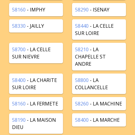
58160
- IMPHY
58290
- ISENAY
58330
- JAILLY
58440
- LA CELLE
SUR LOIRE
58700
- LA CELLE
58210
- LA
SUR NIEVRE
CHAPELLE ST
ANDRE
58400
- LA CHARITE
58800
- LA
SUR LOIRE
COLLANCELLE
58160
- LA FERMETE
58260
- LA MACHINE
58190
- LA MAISON
58400
- LA MARCHE
DIEU