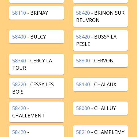
58110
- BRINAY
58420
- BRINON SUR
BEUVRON
58400
- BULCY
58420
- BUSSY LA
PESLE
58340
- CERCY LA
58800
- CERVON
TOUR
58220
- CESSY LES
58140
- CHALAUX
BOIS
58420
-
58000
- CHALLUY
CHALLEMENT
58420
-
58210
- CHAMPLEMY