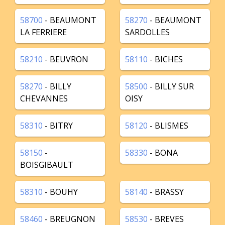
58700
- BEAUMONT
58270
- BEAUMONT
LA FERRIERE
SARDOLLES
58210
- BEUVRON
58110
- BICHES
58270
- BILLY
58500
- BILLY SUR
CHEVANNES
OISY
58310
- BITRY
58120
- BLISMES
58150
-
58330
- BONA
BOISGIBAULT
58310
- BOUHY
58140
- BRASSY
58460
- BREUGNON
58530
- BREVES