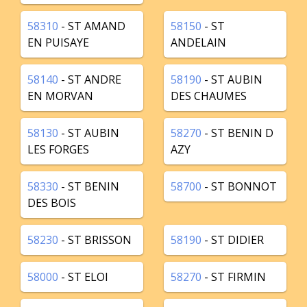
58310
- ST AMAND
58150
- ST
EN PUISAYE
ANDELAIN
58140
- ST ANDRE
58190
- ST AUBIN
EN MORVAN
DES CHAUMES
58130
- ST AUBIN
58270
- ST BENIN D
LES FORGES
AZY
58330
- ST BENIN
58700
- ST BONNOT
DES BOIS
58230
- ST BRISSON
58190
- ST DIDIER
58000
- ST ELOI
58270
- ST FIRMIN