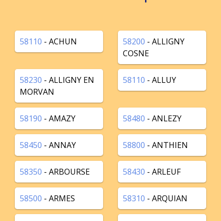
58110
- ACHUN
58200
- ALLIGNY
COSNE
58230
- ALLIGNY EN
58110
- ALLUY
MORVAN
58190
- AMAZY
58480
- ANLEZY
58450
- ANNAY
58800
- ANTHIEN
58350
- ARBOURSE
58430
- ARLEUF
58500
- ARMES
58310
- ARQUIAN