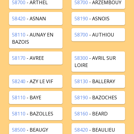
58700
- ARTHEL
58700
- ARZEMBOUY
58420
- ASNAN
58190
- ASNOIS
58110
- AUNAY EN
58700
- AUTHIOU
BAZOIS
58170
- AVREE
58300
- AVRIL SUR
LOIRE
58240
- AZY LE VIF
58130
- BALLERAY
58110
- BAYE
58190
- BAZOCHES
58110
- BAZOLLES
58160
- BEARD
58500
- BEAUGY
58420
- BEAULIEU