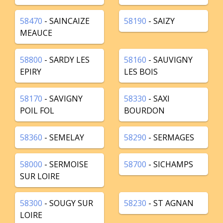
58470
- SAINCAIZE
58190
- SAIZY
MEAUCE
58800
- SARDY LES
58160
- SAUVIGNY
EPIRY
LES BOIS
58170
- SAVIGNY
58330
- SAXI
POIL FOL
BOURDON
58360
- SEMELAY
58290
- SERMAGES
58000
- SERMOISE
58700
- SICHAMPS
SUR LOIRE
58300
- SOUGY SUR
58230
- ST AGNAN
LOIRE