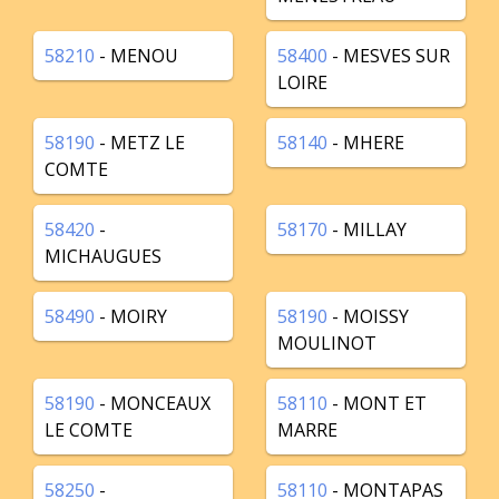
58210
- MENOU
58400
- MESVES SUR
LOIRE
58190
- METZ LE
58140
- MHERE
COMTE
58420
-
58170
- MILLAY
MICHAUGUES
58490
- MOIRY
58190
- MOISSY
MOULINOT
58190
- MONCEAUX
58110
- MONT ET
LE COMTE
MARRE
58250
-
58110
- MONTAPAS