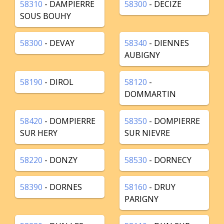
58310
- DAMPIERRE
58300
- DECIZE
SOUS BOUHY
58300
- DEVAY
58340
- DIENNES
AUBIGNY
58190
- DIROL
58120
-
DOMMARTIN
58420
- DOMPIERRE
58350
- DOMPIERRE
SUR HERY
SUR NIEVRE
58220
- DONZY
58530
- DORNECY
58390
- DORNES
58160
- DRUY
PARIGNY