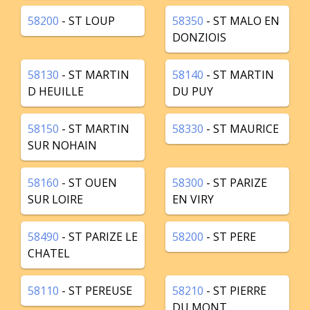
58200
- ST LOUP
58350
- ST MALO EN
DONZIOIS
58130
- ST MARTIN
58140
- ST MARTIN
D HEUILLE
DU PUY
58150
- ST MARTIN
58330
- ST MAURICE
SUR NOHAIN
58160
- ST OUEN
58300
- ST PARIZE
SUR LOIRE
EN VIRY
58490
- ST PARIZE LE
58200
- ST PERE
CHATEL
58110
- ST PEREUSE
58210
- ST PIERRE
DU MONT