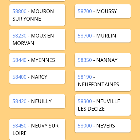
58800
- MOURON
58700
- MOUSSY
SUR YONNE
58230
- MOUX EN
58700
- MURLIN
MORVAN
58440
- MYENNES
58350
- NANNAY
58400
- NARCY
58190
-
NEUFFONTAINES
58420
- NEUILLY
58300
- NEUVILLE
LES DECIZE
58450
- NEUVY SUR
58000
- NEVERS
LOIRE