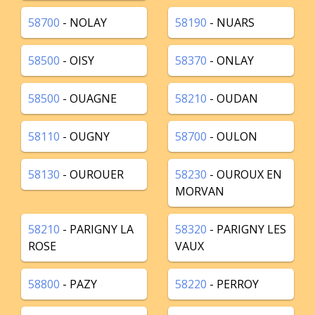
58700
- NOLAY
58190
- NUARS
58500
- OISY
58370
- ONLAY
58500
- OUAGNE
58210
- OUDAN
58110
- OUGNY
58700
- OULON
58130
- OUROUER
58230
- OUROUX EN
MORVAN
58210
- PARIGNY LA
58320
- PARIGNY LES
ROSE
VAUX
58800
- PAZY
58220
- PERROY