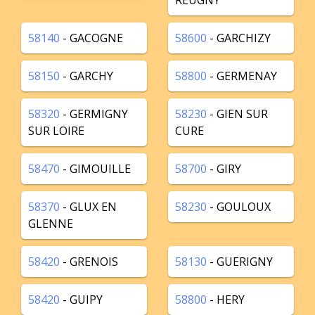
REUGNY
58140
- GACOGNE
58600
- GARCHIZY
58150
- GARCHY
58800
- GERMENAY
58320
- GERMIGNY
58230
- GIEN SUR
SUR LOIRE
CURE
58470
- GIMOUILLE
58700
- GIRY
58370
- GLUX EN
58230
- GOULOUX
GLENNE
58420
- GRENOIS
58130
- GUERIGNY
58420
- GUIPY
58800
- HERY