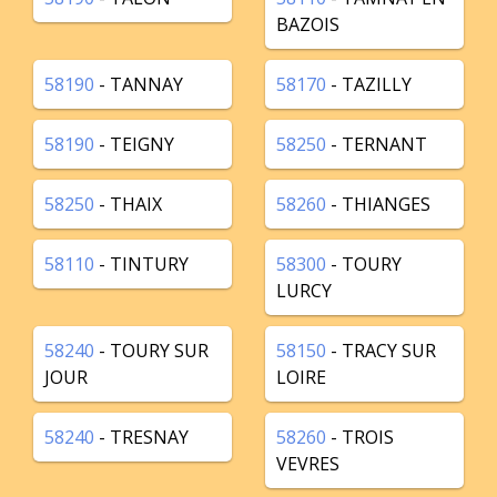
BAZOIS
58190
- TANNAY
58170
- TAZILLY
58190
- TEIGNY
58250
- TERNANT
58250
- THAIX
58260
- THIANGES
58110
- TINTURY
58300
- TOURY
LURCY
58240
- TOURY SUR
58150
- TRACY SUR
JOUR
LOIRE
58240
- TRESNAY
58260
- TROIS
VEVRES