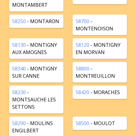
MONTAMBERT
58250
- MONTARON
58700
-
MONTENOISON
58130
- MONTIGNY
58120
- MONTIGNY
AUX AMOGNES
EN MORVAN
58340
- MONTIGNY
58800
-
SUR CANNE
MONTREUILLON
58230
-
58420
- MORACHES
MONTSAUCHE LES
SETTONS
58290
- MOULINS
58500
- MOULOT
ENGILBERT