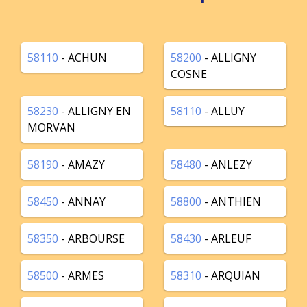
58110
- ACHUN
58200
- ALLIGNY
COSNE
58230
- ALLIGNY EN
58110
- ALLUY
MORVAN
58190
- AMAZY
58480
- ANLEZY
58450
- ANNAY
58800
- ANTHIEN
58350
- ARBOURSE
58430
- ARLEUF
58500
- ARMES
58310
- ARQUIAN