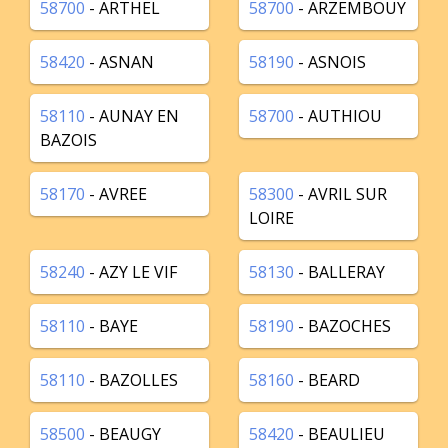
58700
- ARTHEL
58700
- ARZEMBOUY
58420
- ASNAN
58190
- ASNOIS
58110
- AUNAY EN
58700
- AUTHIOU
BAZOIS
58170
- AVREE
58300
- AVRIL SUR
LOIRE
58240
- AZY LE VIF
58130
- BALLERAY
58110
- BAYE
58190
- BAZOCHES
58110
- BAZOLLES
58160
- BEARD
58500
- BEAUGY
58420
- BEAULIEU