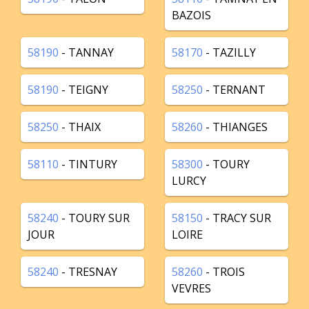
BAZOIS
58190
- TANNAY
58170
- TAZILLY
58190
- TEIGNY
58250
- TERNANT
58250
- THAIX
58260
- THIANGES
58110
- TINTURY
58300
- TOURY
LURCY
58240
- TOURY SUR
58150
- TRACY SUR
JOUR
LOIRE
58240
- TRESNAY
58260
- TROIS
VEVRES