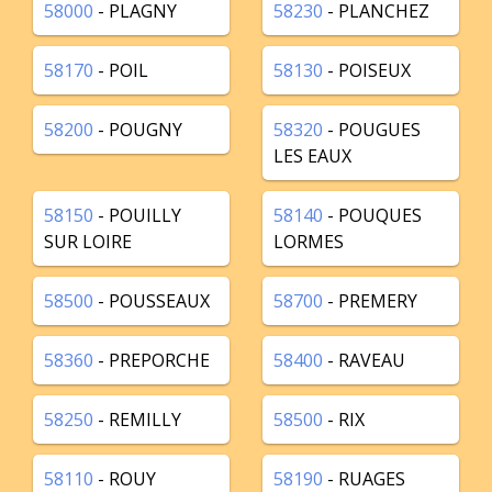
58000
- PLAGNY
58230
- PLANCHEZ
58170
- POIL
58130
- POISEUX
58200
- POUGNY
58320
- POUGUES
LES EAUX
58150
- POUILLY
58140
- POUQUES
SUR LOIRE
LORMES
58500
- POUSSEAUX
58700
- PREMERY
58360
- PREPORCHE
58400
- RAVEAU
58250
- REMILLY
58500
- RIX
58110
- ROUY
58190
- RUAGES