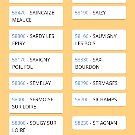
58470
- SAINCAIZE
58190
- SAIZY
MEAUCE
58800
- SARDY LES
58160
- SAUVIGNY
EPIRY
LES BOIS
58170
- SAVIGNY
58330
- SAXI
POIL FOL
BOURDON
58360
- SEMELAY
58290
- SERMAGES
58000
- SERMOISE
58700
- SICHAMPS
SUR LOIRE
58300
- SOUGY SUR
58230
- ST AGNAN
LOIRE