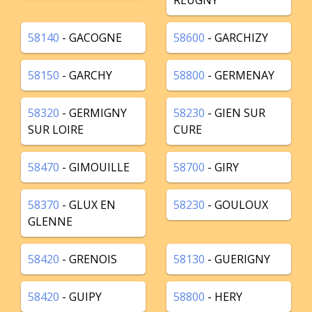
REUGNY
58140
- GACOGNE
58600
- GARCHIZY
58150
- GARCHY
58800
- GERMENAY
58320
- GERMIGNY
58230
- GIEN SUR
SUR LOIRE
CURE
58470
- GIMOUILLE
58700
- GIRY
58370
- GLUX EN
58230
- GOULOUX
GLENNE
58420
- GRENOIS
58130
- GUERIGNY
58420
- GUIPY
58800
- HERY