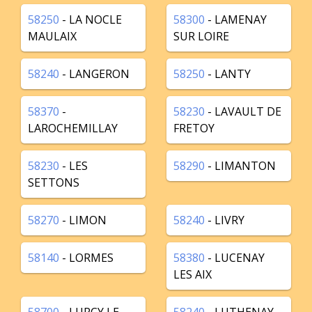
58250
- LA NOCLE
58300
- LAMENAY
MAULAIX
SUR LOIRE
58240
- LANGERON
58250
- LANTY
58370
-
58230
- LAVAULT DE
LAROCHEMILLAY
FRETOY
58230
- LES
58290
- LIMANTON
SETTONS
58270
- LIMON
58240
- LIVRY
58140
- LORMES
58380
- LUCENAY
LES AIX