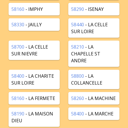
58160
- IMPHY
58290
- ISENAY
58330
- JAILLY
58440
- LA CELLE
SUR LOIRE
58700
- LA CELLE
58210
- LA
SUR NIEVRE
CHAPELLE ST
ANDRE
58400
- LA CHARITE
58800
- LA
SUR LOIRE
COLLANCELLE
58160
- LA FERMETE
58260
- LA MACHINE
58190
- LA MAISON
58400
- LA MARCHE
DIEU