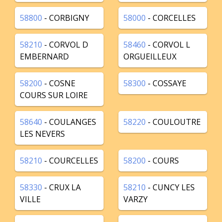
58800
- CORBIGNY
58000
- CORCELLES
58210
- CORVOL D
58460
- CORVOL L
EMBERNARD
ORGUEILLEUX
58200
- COSNE
58300
- COSSAYE
COURS SUR LOIRE
58640
- COULANGES
58220
- COULOUTRE
LES NEVERS
58210
- COURCELLES
58200
- COURS
58330
- CRUX LA
58210
- CUNCY LES
VILLE
VARZY