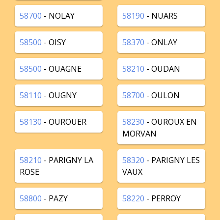
58700
- NOLAY
58190
- NUARS
58500
- OISY
58370
- ONLAY
58500
- OUAGNE
58210
- OUDAN
58110
- OUGNY
58700
- OULON
58130
- OUROUER
58230
- OUROUX EN
MORVAN
58210
- PARIGNY LA
58320
- PARIGNY LES
ROSE
VAUX
58800
- PAZY
58220
- PERROY