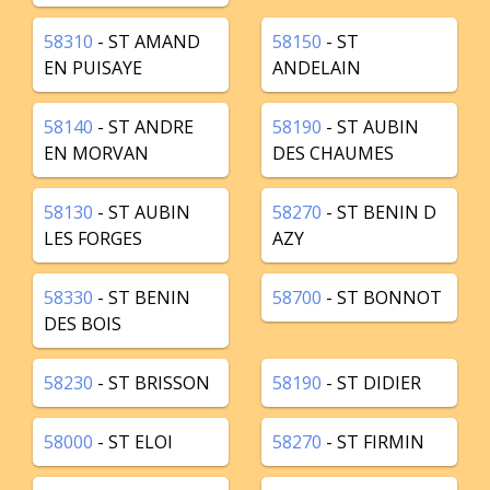
58310
- ST AMAND
58150
- ST
EN PUISAYE
ANDELAIN
58140
- ST ANDRE
58190
- ST AUBIN
EN MORVAN
DES CHAUMES
58130
- ST AUBIN
58270
- ST BENIN D
LES FORGES
AZY
58330
- ST BENIN
58700
- ST BONNOT
DES BOIS
58230
- ST BRISSON
58190
- ST DIDIER
58000
- ST ELOI
58270
- ST FIRMIN