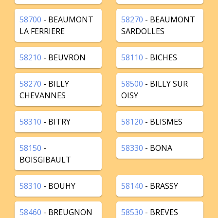
58700
- BEAUMONT
58270
- BEAUMONT
LA FERRIERE
SARDOLLES
58210
- BEUVRON
58110
- BICHES
58270
- BILLY
58500
- BILLY SUR
CHEVANNES
OISY
58310
- BITRY
58120
- BLISMES
58150
-
58330
- BONA
BOISGIBAULT
58310
- BOUHY
58140
- BRASSY
58460
- BREUGNON
58530
- BREVES