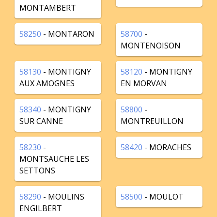
MONTAMBERT
58250
- MONTARON
58700
-
MONTENOISON
58130
- MONTIGNY
58120
- MONTIGNY
AUX AMOGNES
EN MORVAN
58340
- MONTIGNY
58800
-
SUR CANNE
MONTREUILLON
58230
-
58420
- MORACHES
MONTSAUCHE LES
SETTONS
58290
- MOULINS
58500
- MOULOT
ENGILBERT