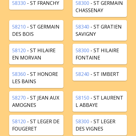
58330
- ST FRANCHY
58300
- ST GERMAIN
CHASSENAY
58210
- ST GERMAIN
58340
- ST GRATIEN
DES BOIS
SAVIGNY
58120
- ST HILAIRE
58300
- ST HILAIRE
EN MORVAN
FONTAINE
58360
- ST HONORE
58240
- ST IMBERT
LES BAINS
58270
- ST JEAN AUX
58150
- ST LAURENT
AMOGNES
L ABBAYE
58120
- ST LEGER DE
58300
- ST LEGER
FOUGERET
DES VIGNES