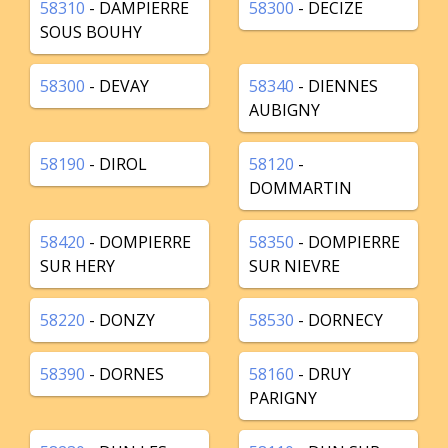
58310
- DAMPIERRE
58300
- DECIZE
SOUS BOUHY
58300
- DEVAY
58340
- DIENNES
AUBIGNY
58190
- DIROL
58120
-
DOMMARTIN
58420
- DOMPIERRE
58350
- DOMPIERRE
SUR HERY
SUR NIEVRE
58220
- DONZY
58530
- DORNECY
58390
- DORNES
58160
- DRUY
PARIGNY