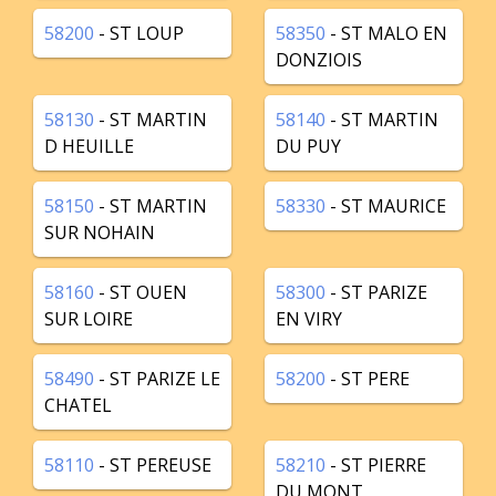
58200
- ST LOUP
58350
- ST MALO EN
DONZIOIS
58130
- ST MARTIN
58140
- ST MARTIN
D HEUILLE
DU PUY
58150
- ST MARTIN
58330
- ST MAURICE
SUR NOHAIN
58160
- ST OUEN
58300
- ST PARIZE
SUR LOIRE
EN VIRY
58490
- ST PARIZE LE
58200
- ST PERE
CHATEL
58110
- ST PEREUSE
58210
- ST PIERRE
DU MONT