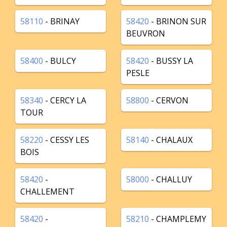
58110
- BRINAY
58420
- BRINON SUR
BEUVRON
58400
- BULCY
58420
- BUSSY LA
PESLE
58340
- CERCY LA
58800
- CERVON
TOUR
58220
- CESSY LES
58140
- CHALAUX
BOIS
58420
-
58000
- CHALLUY
CHALLEMENT
58420
-
58210
- CHAMPLEMY