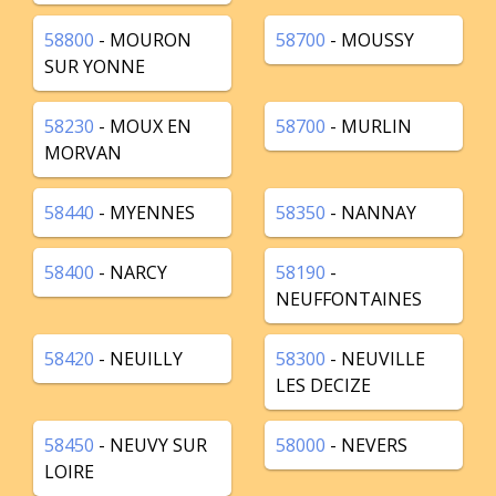
58800
- MOURON
58700
- MOUSSY
SUR YONNE
58230
- MOUX EN
58700
- MURLIN
MORVAN
58440
- MYENNES
58350
- NANNAY
58400
- NARCY
58190
-
NEUFFONTAINES
58420
- NEUILLY
58300
- NEUVILLE
LES DECIZE
58450
- NEUVY SUR
58000
- NEVERS
LOIRE