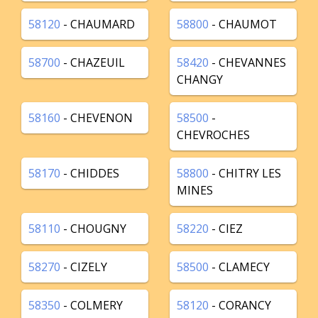
58120
- CHAUMARD
58800
- CHAUMOT
58700
- CHAZEUIL
58420
- CHEVANNES
CHANGY
58160
- CHEVENON
58500
-
CHEVROCHES
58170
- CHIDDES
58800
- CHITRY LES
MINES
58110
- CHOUGNY
58220
- CIEZ
58270
- CIZELY
58500
- CLAMECY
58350
- COLMERY
58120
- CORANCY