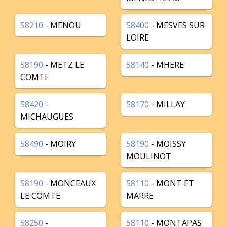
58210
- MENOU
58400
- MESVES SUR
LOIRE
58190
- METZ LE
58140
- MHERE
COMTE
58420
-
58170
- MILLAY
MICHAUGUES
58490
- MOIRY
58190
- MOISSY
MOULINOT
58190
- MONCEAUX
58110
- MONT ET
LE COMTE
MARRE
58250
-
58110
- MONTAPAS