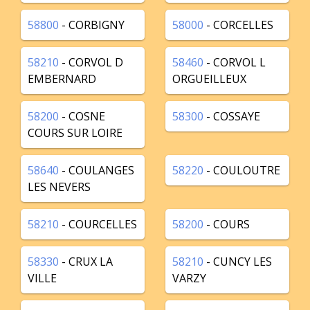
58800
- CORBIGNY
58000
- CORCELLES
58210
- CORVOL D
58460
- CORVOL L
EMBERNARD
ORGUEILLEUX
58200
- COSNE
58300
- COSSAYE
COURS SUR LOIRE
58640
- COULANGES
58220
- COULOUTRE
LES NEVERS
58210
- COURCELLES
58200
- COURS
58330
- CRUX LA
58210
- CUNCY LES
VILLE
VARZY