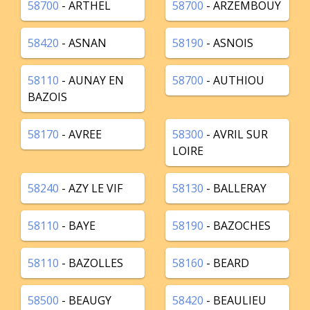
58700
- ARTHEL
58700
- ARZEMBOUY
58420
- ASNAN
58190
- ASNOIS
58110
- AUNAY EN
58700
- AUTHIOU
BAZOIS
58170
- AVREE
58300
- AVRIL SUR
LOIRE
58240
- AZY LE VIF
58130
- BALLERAY
58110
- BAYE
58190
- BAZOCHES
58110
- BAZOLLES
58160
- BEARD
58500
- BEAUGY
58420
- BEAULIEU