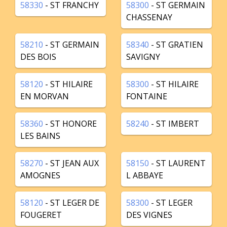
58330
- ST FRANCHY
58300
- ST GERMAIN
CHASSENAY
58210
- ST GERMAIN
58340
- ST GRATIEN
DES BOIS
SAVIGNY
58120
- ST HILAIRE
58300
- ST HILAIRE
EN MORVAN
FONTAINE
58360
- ST HONORE
58240
- ST IMBERT
LES BAINS
58270
- ST JEAN AUX
58150
- ST LAURENT
AMOGNES
L ABBAYE
58120
- ST LEGER DE
58300
- ST LEGER
FOUGERET
DES VIGNES