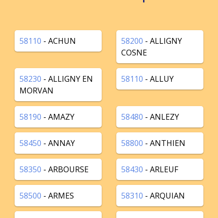
58110
- ACHUN
58200
- ALLIGNY
COSNE
58230
- ALLIGNY EN
58110
- ALLUY
MORVAN
58190
- AMAZY
58480
- ANLEZY
58450
- ANNAY
58800
- ANTHIEN
58350
- ARBOURSE
58430
- ARLEUF
58500
- ARMES
58310
- ARQUIAN