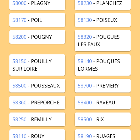
58000
- PLAGNY
58230
- PLANCHEZ
58170
- POIL
58130
- POISEUX
58200
- POUGNY
58320
- POUGUES
LES EAUX
58150
- POUILLY
58140
- POUQUES
SUR LOIRE
LORMES
58500
- POUSSEAUX
58700
- PREMERY
58360
- PREPORCHE
58400
- RAVEAU
58250
- REMILLY
58500
- RIX
58110
- ROUY
58190
- RUAGES