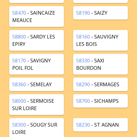
58470
- SAINCAIZE
58190
- SAIZY
MEAUCE
58800
- SARDY LES
58160
- SAUVIGNY
EPIRY
LES BOIS
58170
- SAVIGNY
58330
- SAXI
POIL FOL
BOURDON
58360
- SEMELAY
58290
- SERMAGES
58000
- SERMOISE
58700
- SICHAMPS
SUR LOIRE
58300
- SOUGY SUR
58230
- ST AGNAN
LOIRE