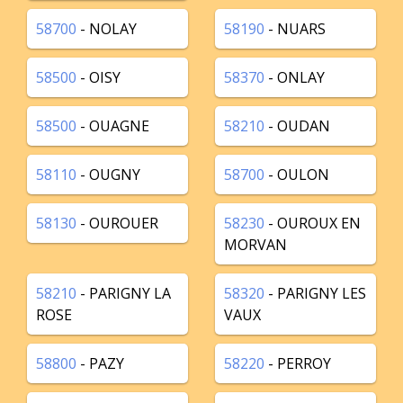
58700
- NOLAY
58190
- NUARS
58500
- OISY
58370
- ONLAY
58500
- OUAGNE
58210
- OUDAN
58110
- OUGNY
58700
- OULON
58130
- OUROUER
58230
- OUROUX EN
MORVAN
58210
- PARIGNY LA
58320
- PARIGNY LES
ROSE
VAUX
58800
- PAZY
58220
- PERROY