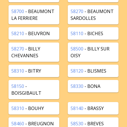
58700
- BEAUMONT
58270
- BEAUMONT
LA FERRIERE
SARDOLLES
58210
- BEUVRON
58110
- BICHES
58270
- BILLY
58500
- BILLY SUR
CHEVANNES
OISY
58310
- BITRY
58120
- BLISMES
58150
-
58330
- BONA
BOISGIBAULT
58310
- BOUHY
58140
- BRASSY
58460
- BREUGNON
58530
- BREVES