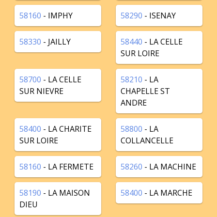
58160
- IMPHY
58290
- ISENAY
58330
- JAILLY
58440
- LA CELLE
SUR LOIRE
58700
- LA CELLE
58210
- LA
SUR NIEVRE
CHAPELLE ST
ANDRE
58400
- LA CHARITE
58800
- LA
SUR LOIRE
COLLANCELLE
58160
- LA FERMETE
58260
- LA MACHINE
58190
- LA MAISON
58400
- LA MARCHE
DIEU