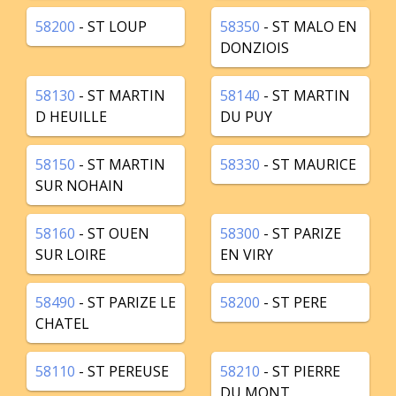
58200
- ST LOUP
58350
- ST MALO EN
DONZIOIS
58130
- ST MARTIN
58140
- ST MARTIN
D HEUILLE
DU PUY
58150
- ST MARTIN
58330
- ST MAURICE
SUR NOHAIN
58160
- ST OUEN
58300
- ST PARIZE
SUR LOIRE
EN VIRY
58490
- ST PARIZE LE
58200
- ST PERE
CHATEL
58110
- ST PEREUSE
58210
- ST PIERRE
DU MONT