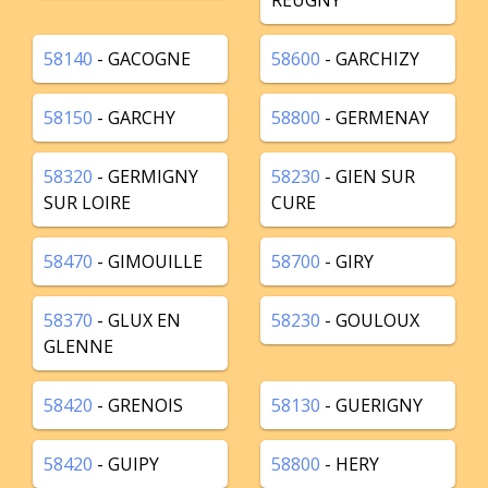
REUGNY
58140
- GACOGNE
58600
- GARCHIZY
58150
- GARCHY
58800
- GERMENAY
58320
- GERMIGNY
58230
- GIEN SUR
SUR LOIRE
CURE
58470
- GIMOUILLE
58700
- GIRY
58370
- GLUX EN
58230
- GOULOUX
GLENNE
58420
- GRENOIS
58130
- GUERIGNY
58420
- GUIPY
58800
- HERY