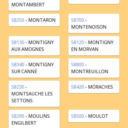
MONTAMBERT
58250
- MONTARON
58700
-
MONTENOISON
58130
- MONTIGNY
58120
- MONTIGNY
AUX AMOGNES
EN MORVAN
58340
- MONTIGNY
58800
-
SUR CANNE
MONTREUILLON
58230
-
58420
- MORACHES
MONTSAUCHE LES
SETTONS
58290
- MOULINS
58500
- MOULOT
ENGILBERT