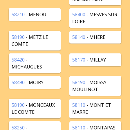
58210
- MENOU
58400
- MESVES SUR
LOIRE
58190
- METZ LE
58140
- MHERE
COMTE
58420
-
58170
- MILLAY
MICHAUGUES
58490
- MOIRY
58190
- MOISSY
MOULINOT
58190
- MONCEAUX
58110
- MONT ET
LE COMTE
MARRE
58250
-
58110
- MONTAPAS