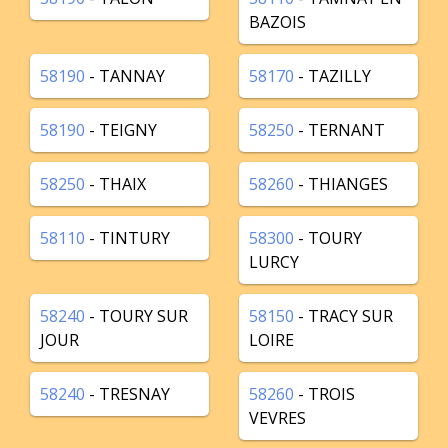
BAZOIS
58190
- TANNAY
58170
- TAZILLY
58190
- TEIGNY
58250
- TERNANT
58250
- THAIX
58260
- THIANGES
58110
- TINTURY
58300
- TOURY
LURCY
58240
- TOURY SUR
58150
- TRACY SUR
JOUR
LOIRE
58240
- TRESNAY
58260
- TROIS
VEVRES