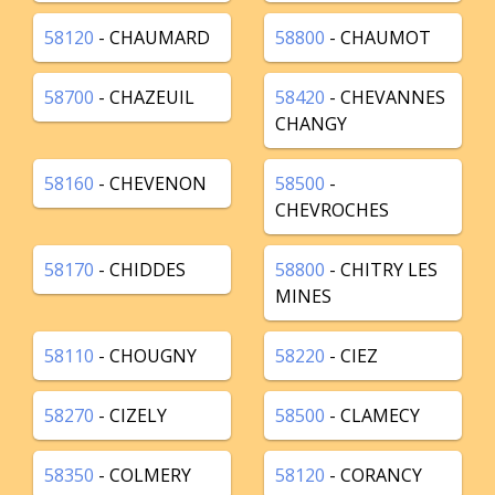
58120
- CHAUMARD
58800
- CHAUMOT
58700
- CHAZEUIL
58420
- CHEVANNES
CHANGY
58160
- CHEVENON
58500
-
CHEVROCHES
58170
- CHIDDES
58800
- CHITRY LES
MINES
58110
- CHOUGNY
58220
- CIEZ
58270
- CIZELY
58500
- CLAMECY
58350
- COLMERY
58120
- CORANCY