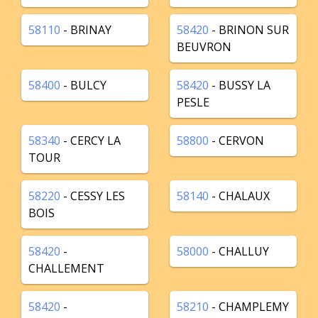
58110
- BRINAY
58420
- BRINON SUR
BEUVRON
58400
- BULCY
58420
- BUSSY LA
PESLE
58340
- CERCY LA
58800
- CERVON
TOUR
58220
- CESSY LES
58140
- CHALAUX
BOIS
58420
-
58000
- CHALLUY
CHALLEMENT
58420
-
58210
- CHAMPLEMY