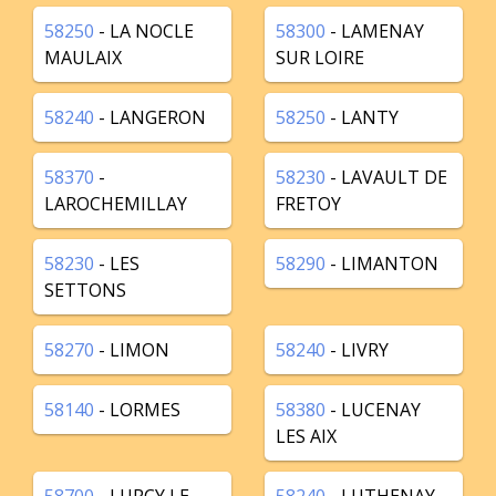
58250
- LA NOCLE
58300
- LAMENAY
MAULAIX
SUR LOIRE
58240
- LANGERON
58250
- LANTY
58370
-
58230
- LAVAULT DE
LAROCHEMILLAY
FRETOY
58230
- LES
58290
- LIMANTON
SETTONS
58270
- LIMON
58240
- LIVRY
58140
- LORMES
58380
- LUCENAY
LES AIX