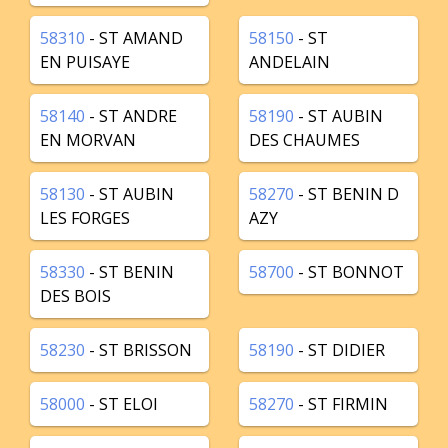
58310
- ST AMAND
58150
- ST
EN PUISAYE
ANDELAIN
58140
- ST ANDRE
58190
- ST AUBIN
EN MORVAN
DES CHAUMES
58130
- ST AUBIN
58270
- ST BENIN D
LES FORGES
AZY
58330
- ST BENIN
58700
- ST BONNOT
DES BOIS
58230
- ST BRISSON
58190
- ST DIDIER
58000
- ST ELOI
58270
- ST FIRMIN