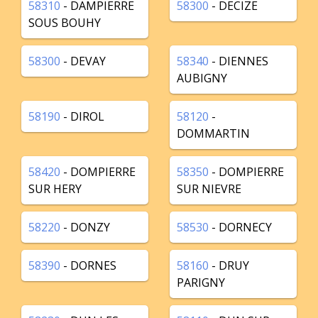
58310
- DAMPIERRE
58300
- DECIZE
SOUS BOUHY
58300
- DEVAY
58340
- DIENNES
AUBIGNY
58190
- DIROL
58120
-
DOMMARTIN
58420
- DOMPIERRE
58350
- DOMPIERRE
SUR HERY
SUR NIEVRE
58220
- DONZY
58530
- DORNECY
58390
- DORNES
58160
- DRUY
PARIGNY