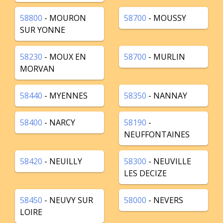
58800
- MOURON
58700
- MOUSSY
SUR YONNE
58230
- MOUX EN
58700
- MURLIN
MORVAN
58440
- MYENNES
58350
- NANNAY
58400
- NARCY
58190
-
NEUFFONTAINES
58420
- NEUILLY
58300
- NEUVILLE
LES DECIZE
58450
- NEUVY SUR
58000
- NEVERS
LOIRE