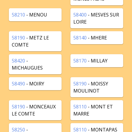
58210
- MENOU
58400
- MESVES SUR
LOIRE
58190
- METZ LE
58140
- MHERE
COMTE
58420
-
58170
- MILLAY
MICHAUGUES
58490
- MOIRY
58190
- MOISSY
MOULINOT
58190
- MONCEAUX
58110
- MONT ET
LE COMTE
MARRE
58250
-
58110
- MONTAPAS