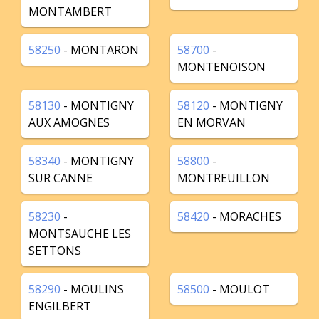
MONTAMBERT
58250
- MONTARON
58700
-
MONTENOISON
58130
- MONTIGNY
58120
- MONTIGNY
AUX AMOGNES
EN MORVAN
58340
- MONTIGNY
58800
-
SUR CANNE
MONTREUILLON
58230
-
58420
- MORACHES
MONTSAUCHE LES
SETTONS
58290
- MOULINS
58500
- MOULOT
ENGILBERT