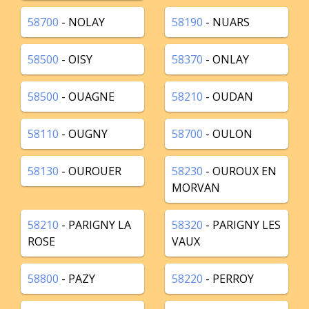
58700
- NOLAY
58190
- NUARS
58500
- OISY
58370
- ONLAY
58500
- OUAGNE
58210
- OUDAN
58110
- OUGNY
58700
- OULON
58130
- OUROUER
58230
- OUROUX EN
MORVAN
58210
- PARIGNY LA
58320
- PARIGNY LES
ROSE
VAUX
58800
- PAZY
58220
- PERROY