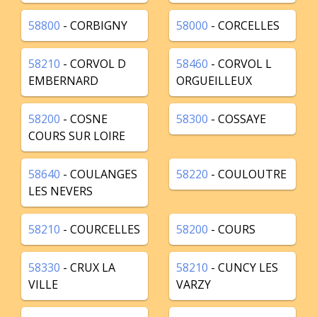
58800
- CORBIGNY
58000
- CORCELLES
58210
- CORVOL D
58460
- CORVOL L
EMBERNARD
ORGUEILLEUX
58200
- COSNE
58300
- COSSAYE
COURS SUR LOIRE
58640
- COULANGES
58220
- COULOUTRE
LES NEVERS
58210
- COURCELLES
58200
- COURS
58330
- CRUX LA
58210
- CUNCY LES
VILLE
VARZY