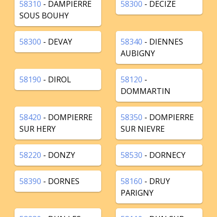
58310
- DAMPIERRE
58300
- DECIZE
SOUS BOUHY
58300
- DEVAY
58340
- DIENNES
AUBIGNY
58190
- DIROL
58120
-
DOMMARTIN
58420
- DOMPIERRE
58350
- DOMPIERRE
SUR HERY
SUR NIEVRE
58220
- DONZY
58530
- DORNECY
58390
- DORNES
58160
- DRUY
PARIGNY