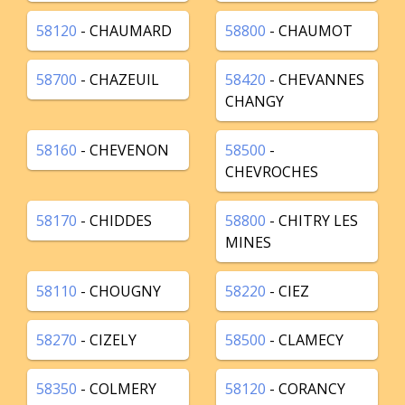
58120
- CHAUMARD
58800
- CHAUMOT
58700
- CHAZEUIL
58420
- CHEVANNES
CHANGY
58160
- CHEVENON
58500
-
CHEVROCHES
58170
- CHIDDES
58800
- CHITRY LES
MINES
58110
- CHOUGNY
58220
- CIEZ
58270
- CIZELY
58500
- CLAMECY
58350
- COLMERY
58120
- CORANCY