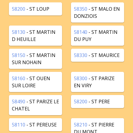
58200
- ST LOUP
58350
- ST MALO EN
DONZIOIS
58130
- ST MARTIN
58140
- ST MARTIN
D HEUILLE
DU PUY
58150
- ST MARTIN
58330
- ST MAURICE
SUR NOHAIN
58160
- ST OUEN
58300
- ST PARIZE
SUR LOIRE
EN VIRY
58490
- ST PARIZE LE
58200
- ST PERE
CHATEL
58110
- ST PEREUSE
58210
- ST PIERRE
DU MONT