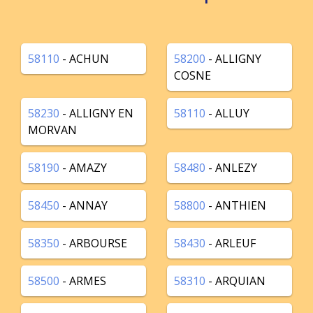
58110
- ACHUN
58200
- ALLIGNY
COSNE
58230
- ALLIGNY EN
58110
- ALLUY
MORVAN
58190
- AMAZY
58480
- ANLEZY
58450
- ANNAY
58800
- ANTHIEN
58350
- ARBOURSE
58430
- ARLEUF
58500
- ARMES
58310
- ARQUIAN