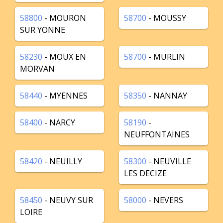
58800
- MOURON
58700
- MOUSSY
SUR YONNE
58230
- MOUX EN
58700
- MURLIN
MORVAN
58440
- MYENNES
58350
- NANNAY
58400
- NARCY
58190
-
NEUFFONTAINES
58420
- NEUILLY
58300
- NEUVILLE
LES DECIZE
58450
- NEUVY SUR
58000
- NEVERS
LOIRE