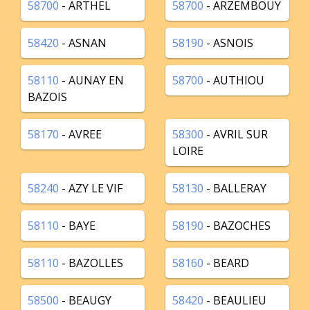
58700
- ARTHEL
58700
- ARZEMBOUY
58420
- ASNAN
58190
- ASNOIS
58110
- AUNAY EN
58700
- AUTHIOU
BAZOIS
58170
- AVREE
58300
- AVRIL SUR
LOIRE
58240
- AZY LE VIF
58130
- BALLERAY
58110
- BAYE
58190
- BAZOCHES
58110
- BAZOLLES
58160
- BEARD
58500
- BEAUGY
58420
- BEAULIEU