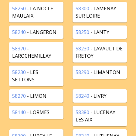
58250
- LA NOCLE
58300
- LAMENAY
MAULAIX
SUR LOIRE
58240
- LANGERON
58250
- LANTY
58370
-
58230
- LAVAULT DE
LAROCHEMILLAY
FRETOY
58230
- LES
58290
- LIMANTON
SETTONS
58270
- LIMON
58240
- LIVRY
58140
- LORMES
58380
- LUCENAY
LES AIX