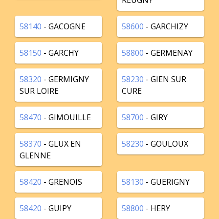
REUGNY
58140
- GACOGNE
58600
- GARCHIZY
58150
- GARCHY
58800
- GERMENAY
58320
- GERMIGNY
58230
- GIEN SUR
SUR LOIRE
CURE
58470
- GIMOUILLE
58700
- GIRY
58370
- GLUX EN
58230
- GOULOUX
GLENNE
58420
- GRENOIS
58130
- GUERIGNY
58420
- GUIPY
58800
- HERY