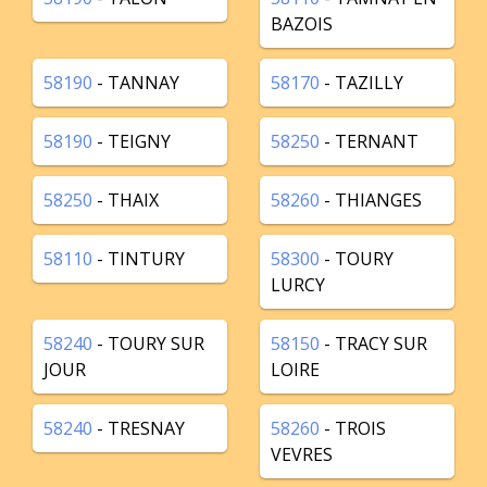
BAZOIS
58190
- TANNAY
58170
- TAZILLY
58190
- TEIGNY
58250
- TERNANT
58250
- THAIX
58260
- THIANGES
58110
- TINTURY
58300
- TOURY
LURCY
58240
- TOURY SUR
58150
- TRACY SUR
JOUR
LOIRE
58240
- TRESNAY
58260
- TROIS
VEVRES