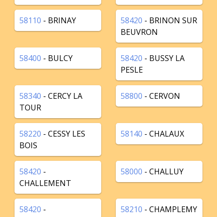
58110
- BRINAY
58420
- BRINON SUR
BEUVRON
58400
- BULCY
58420
- BUSSY LA
PESLE
58340
- CERCY LA
58800
- CERVON
TOUR
58220
- CESSY LES
58140
- CHALAUX
BOIS
58420
-
58000
- CHALLUY
CHALLEMENT
58420
-
58210
- CHAMPLEMY