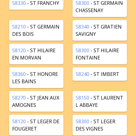
58330
- ST FRANCHY
58300
- ST GERMAIN
CHASSENAY
58210
- ST GERMAIN
58340
- ST GRATIEN
DES BOIS
SAVIGNY
58120
- ST HILAIRE
58300
- ST HILAIRE
EN MORVAN
FONTAINE
58360
- ST HONORE
58240
- ST IMBERT
LES BAINS
58270
- ST JEAN AUX
58150
- ST LAURENT
AMOGNES
L ABBAYE
58120
- ST LEGER DE
58300
- ST LEGER
FOUGERET
DES VIGNES