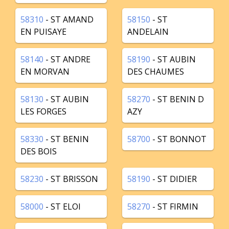
58310
- ST AMAND
58150
- ST
EN PUISAYE
ANDELAIN
58140
- ST ANDRE
58190
- ST AUBIN
EN MORVAN
DES CHAUMES
58130
- ST AUBIN
58270
- ST BENIN D
LES FORGES
AZY
58330
- ST BENIN
58700
- ST BONNOT
DES BOIS
58230
- ST BRISSON
58190
- ST DIDIER
58000
- ST ELOI
58270
- ST FIRMIN