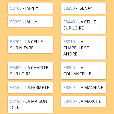
58160
- IMPHY
58290
- ISENAY
58330
- JAILLY
58440
- LA CELLE
SUR LOIRE
58700
- LA CELLE
58210
- LA
SUR NIEVRE
CHAPELLE ST
ANDRE
58400
- LA CHARITE
58800
- LA
SUR LOIRE
COLLANCELLE
58160
- LA FERMETE
58260
- LA MACHINE
58190
- LA MAISON
58400
- LA MARCHE
DIEU