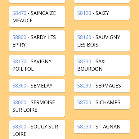
58470
- SAINCAIZE
58190
- SAIZY
MEAUCE
58800
- SARDY LES
58160
- SAUVIGNY
EPIRY
LES BOIS
58170
- SAVIGNY
58330
- SAXI
POIL FOL
BOURDON
58360
- SEMELAY
58290
- SERMAGES
58000
- SERMOISE
58700
- SICHAMPS
SUR LOIRE
58300
- SOUGY SUR
58230
- ST AGNAN
LOIRE