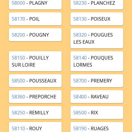
58000
- PLAGNY
58230
- PLANCHEZ
58170
- POIL
58130
- POISEUX
58200
- POUGNY
58320
- POUGUES
LES EAUX
58150
- POUILLY
58140
- POUQUES
SUR LOIRE
LORMES
58500
- POUSSEAUX
58700
- PREMERY
58360
- PREPORCHE
58400
- RAVEAU
58250
- REMILLY
58500
- RIX
58110
- ROUY
58190
- RUAGES