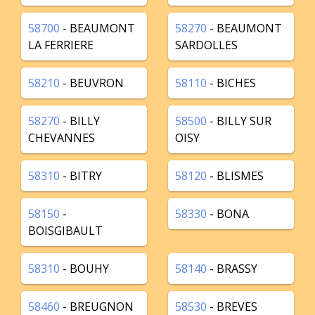
58700
- BEAUMONT
58270
- BEAUMONT
LA FERRIERE
SARDOLLES
58210
- BEUVRON
58110
- BICHES
58270
- BILLY
58500
- BILLY SUR
CHEVANNES
OISY
58310
- BITRY
58120
- BLISMES
58150
-
58330
- BONA
BOISGIBAULT
58310
- BOUHY
58140
- BRASSY
58460
- BREUGNON
58530
- BREVES