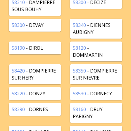
58310
- DAMPIERRE
58300
- DECIZE
SOUS BOUHY
58300
- DEVAY
58340
- DIENNES
AUBIGNY
58190
- DIROL
58120
-
DOMMARTIN
58420
- DOMPIERRE
58350
- DOMPIERRE
SUR HERY
SUR NIEVRE
58220
- DONZY
58530
- DORNECY
58390
- DORNES
58160
- DRUY
PARIGNY