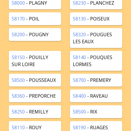
58000
- PLAGNY
58230
- PLANCHEZ
58170
- POIL
58130
- POISEUX
58200
- POUGNY
58320
- POUGUES
LES EAUX
58150
- POUILLY
58140
- POUQUES
SUR LOIRE
LORMES
58500
- POUSSEAUX
58700
- PREMERY
58360
- PREPORCHE
58400
- RAVEAU
58250
- REMILLY
58500
- RIX
58110
- ROUY
58190
- RUAGES