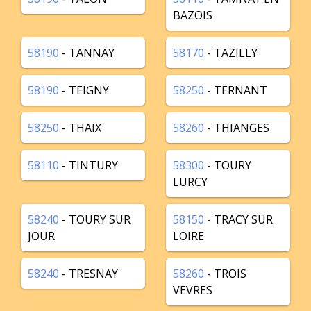
BAZOIS
58190
- TANNAY
58170
- TAZILLY
58190
- TEIGNY
58250
- TERNANT
58250
- THAIX
58260
- THIANGES
58110
- TINTURY
58300
- TOURY
LURCY
58240
- TOURY SUR
58150
- TRACY SUR
JOUR
LOIRE
58240
- TRESNAY
58260
- TROIS
VEVRES