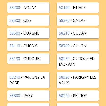
58700
- NOLAY
58190
- NUARS
58500
- OISY
58370
- ONLAY
58500
- OUAGNE
58210
- OUDAN
58110
- OUGNY
58700
- OULON
58130
- OUROUER
58230
- OUROUX EN
MORVAN
58210
- PARIGNY LA
58320
- PARIGNY LES
ROSE
VAUX
58800
- PAZY
58220
- PERROY