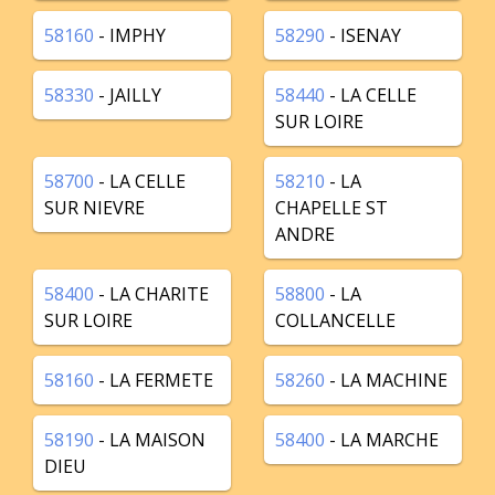
58160
- IMPHY
58290
- ISENAY
58330
- JAILLY
58440
- LA CELLE
SUR LOIRE
58700
- LA CELLE
58210
- LA
SUR NIEVRE
CHAPELLE ST
ANDRE
58400
- LA CHARITE
58800
- LA
SUR LOIRE
COLLANCELLE
58160
- LA FERMETE
58260
- LA MACHINE
58190
- LA MAISON
58400
- LA MARCHE
DIEU