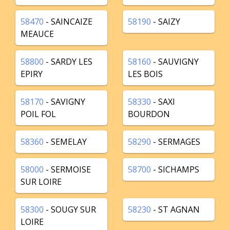
58470
- SAINCAIZE
58190
- SAIZY
MEAUCE
58800
- SARDY LES
58160
- SAUVIGNY
EPIRY
LES BOIS
58170
- SAVIGNY
58330
- SAXI
POIL FOL
BOURDON
58360
- SEMELAY
58290
- SERMAGES
58000
- SERMOISE
58700
- SICHAMPS
SUR LOIRE
58300
- SOUGY SUR
58230
- ST AGNAN
LOIRE