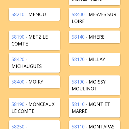
58210
- MENOU
58400
- MESVES SUR
LOIRE
58190
- METZ LE
58140
- MHERE
COMTE
58420
-
58170
- MILLAY
MICHAUGUES
58490
- MOIRY
58190
- MOISSY
MOULINOT
58190
- MONCEAUX
58110
- MONT ET
LE COMTE
MARRE
58250
-
58110
- MONTAPAS