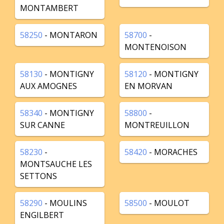
MONTAMBERT
58250
- MONTARON
58700
-
MONTENOISON
58130
- MONTIGNY
58120
- MONTIGNY
AUX AMOGNES
EN MORVAN
58340
- MONTIGNY
58800
-
SUR CANNE
MONTREUILLON
58230
-
58420
- MORACHES
MONTSAUCHE LES
SETTONS
58290
- MOULINS
58500
- MOULOT
ENGILBERT