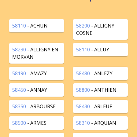
58110
- ACHUN
58200
- ALLIGNY
COSNE
58230
- ALLIGNY EN
58110
- ALLUY
MORVAN
58190
- AMAZY
58480
- ANLEZY
58450
- ANNAY
58800
- ANTHIEN
58350
- ARBOURSE
58430
- ARLEUF
58500
- ARMES
58310
- ARQUIAN