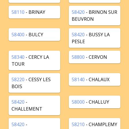
58110
- BRINAY
58420
- BRINON SUR
BEUVRON
58400
- BULCY
58420
- BUSSY LA
PESLE
58340
- CERCY LA
58800
- CERVON
TOUR
58220
- CESSY LES
58140
- CHALAUX
BOIS
58420
-
58000
- CHALLUY
CHALLEMENT
58420
-
58210
- CHAMPLEMY