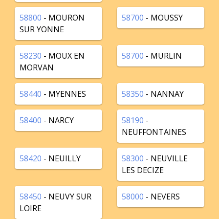
58800
- MOURON
58700
- MOUSSY
SUR YONNE
58230
- MOUX EN
58700
- MURLIN
MORVAN
58440
- MYENNES
58350
- NANNAY
58400
- NARCY
58190
-
NEUFFONTAINES
58420
- NEUILLY
58300
- NEUVILLE
LES DECIZE
58450
- NEUVY SUR
58000
- NEVERS
LOIRE