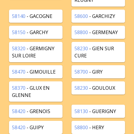
REUGNY
58140
- GACOGNE
58600
- GARCHIZY
58150
- GARCHY
58800
- GERMENAY
58320
- GERMIGNY
58230
- GIEN SUR
SUR LOIRE
CURE
58470
- GIMOUILLE
58700
- GIRY
58370
- GLUX EN
58230
- GOULOUX
GLENNE
58420
- GRENOIS
58130
- GUERIGNY
58420
- GUIPY
58800
- HERY