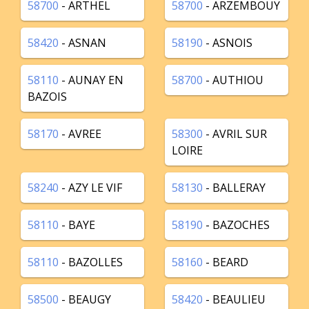
58700
- ARTHEL
58700
- ARZEMBOUY
58420
- ASNAN
58190
- ASNOIS
58110
- AUNAY EN
58700
- AUTHIOU
BAZOIS
58170
- AVREE
58300
- AVRIL SUR
LOIRE
58240
- AZY LE VIF
58130
- BALLERAY
58110
- BAYE
58190
- BAZOCHES
58110
- BAZOLLES
58160
- BEARD
58500
- BEAUGY
58420
- BEAULIEU