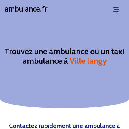
ambulance.fr
Trouvez une ambulance ou un taxi
ambulance à
Ville langy
Contactez rapidement une ambulance à