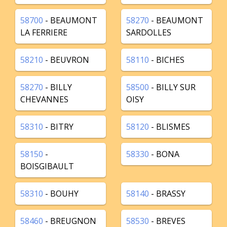
58700
- BEAUMONT
58270
- BEAUMONT
LA FERRIERE
SARDOLLES
58210
- BEUVRON
58110
- BICHES
58270
- BILLY
58500
- BILLY SUR
CHEVANNES
OISY
58310
- BITRY
58120
- BLISMES
58150
-
58330
- BONA
BOISGIBAULT
58310
- BOUHY
58140
- BRASSY
58460
- BREUGNON
58530
- BREVES