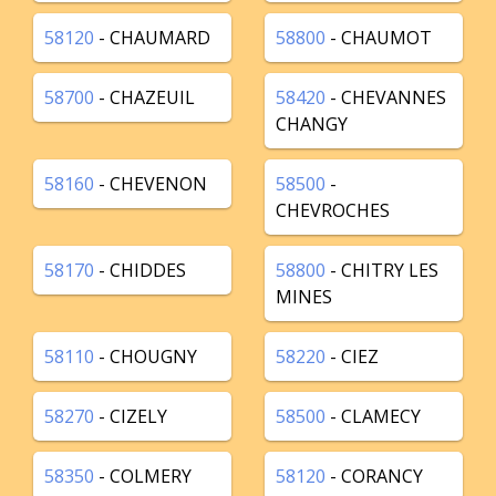
58120
- CHAUMARD
58800
- CHAUMOT
58700
- CHAZEUIL
58420
- CHEVANNES
CHANGY
58160
- CHEVENON
58500
-
CHEVROCHES
58170
- CHIDDES
58800
- CHITRY LES
MINES
58110
- CHOUGNY
58220
- CIEZ
58270
- CIZELY
58500
- CLAMECY
58350
- COLMERY
58120
- CORANCY