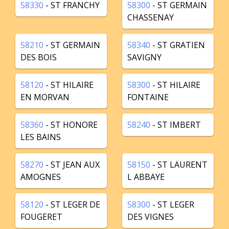
58330
- ST FRANCHY
58300
- ST GERMAIN
CHASSENAY
58210
- ST GERMAIN
58340
- ST GRATIEN
DES BOIS
SAVIGNY
58120
- ST HILAIRE
58300
- ST HILAIRE
EN MORVAN
FONTAINE
58360
- ST HONORE
58240
- ST IMBERT
LES BAINS
58270
- ST JEAN AUX
58150
- ST LAURENT
AMOGNES
L ABBAYE
58120
- ST LEGER DE
58300
- ST LEGER
FOUGERET
DES VIGNES