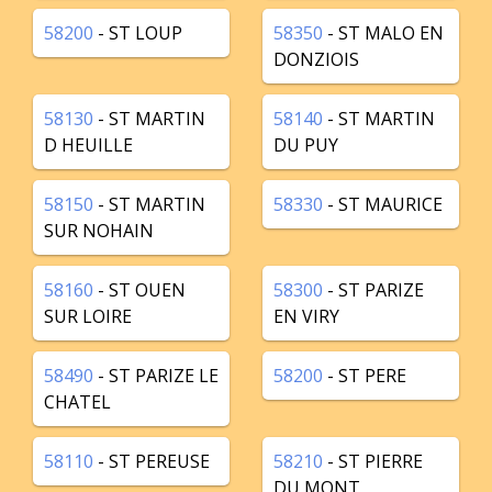
58200
- ST LOUP
58350
- ST MALO EN
DONZIOIS
58130
- ST MARTIN
58140
- ST MARTIN
D HEUILLE
DU PUY
58150
- ST MARTIN
58330
- ST MAURICE
SUR NOHAIN
58160
- ST OUEN
58300
- ST PARIZE
SUR LOIRE
EN VIRY
58490
- ST PARIZE LE
58200
- ST PERE
CHATEL
58110
- ST PEREUSE
58210
- ST PIERRE
DU MONT