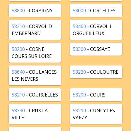
58800
- CORBIGNY
58000
- CORCELLES
58210
- CORVOL D
58460
- CORVOL L
EMBERNARD
ORGUEILLEUX
58200
- COSNE
58300
- COSSAYE
COURS SUR LOIRE
58640
- COULANGES
58220
- COULOUTRE
LES NEVERS
58210
- COURCELLES
58200
- COURS
58330
- CRUX LA
58210
- CUNCY LES
VILLE
VARZY