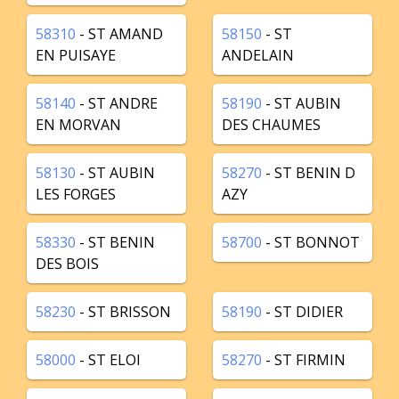
58310
- ST AMAND
58150
- ST
EN PUISAYE
ANDELAIN
58140
- ST ANDRE
58190
- ST AUBIN
EN MORVAN
DES CHAUMES
58130
- ST AUBIN
58270
- ST BENIN D
LES FORGES
AZY
58330
- ST BENIN
58700
- ST BONNOT
DES BOIS
58230
- ST BRISSON
58190
- ST DIDIER
58000
- ST ELOI
58270
- ST FIRMIN