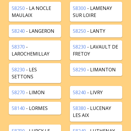
58250
- LA NOCLE
58300
- LAMENAY
MAULAIX
SUR LOIRE
58240
- LANGERON
58250
- LANTY
58370
-
58230
- LAVAULT DE
LAROCHEMILLAY
FRETOY
58230
- LES
58290
- LIMANTON
SETTONS
58270
- LIMON
58240
- LIVRY
58140
- LORMES
58380
- LUCENAY
LES AIX