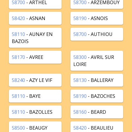
58700
- ARTHEL
58700
- ARZEMBOUY
58420
- ASNAN
58190
- ASNOIS
58110
- AUNAY EN
58700
- AUTHIOU
BAZOIS
58170
- AVREE
58300
- AVRIL SUR
LOIRE
58240
- AZY LE VIF
58130
- BALLERAY
58110
- BAYE
58190
- BAZOCHES
58110
- BAZOLLES
58160
- BEARD
58500
- BEAUGY
58420
- BEAULIEU