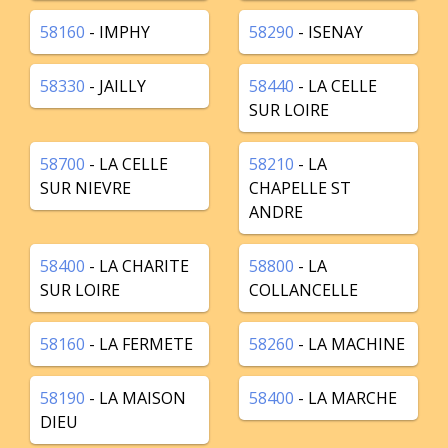
58160
- IMPHY
58290
- ISENAY
58330
- JAILLY
58440
- LA CELLE
SUR LOIRE
58700
- LA CELLE
58210
- LA
SUR NIEVRE
CHAPELLE ST
ANDRE
58400
- LA CHARITE
58800
- LA
SUR LOIRE
COLLANCELLE
58160
- LA FERMETE
58260
- LA MACHINE
58190
- LA MAISON
58400
- LA MARCHE
DIEU