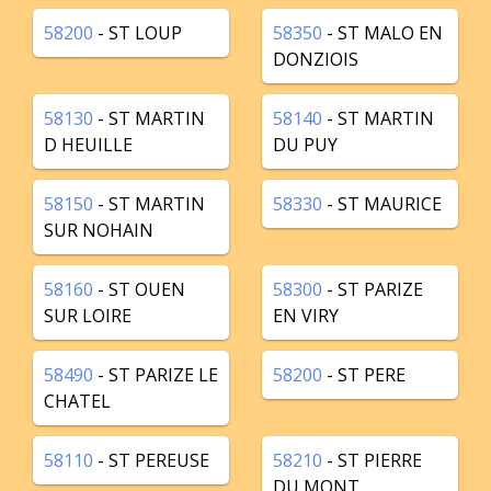
58200
- ST LOUP
58350
- ST MALO EN
DONZIOIS
58130
- ST MARTIN
58140
- ST MARTIN
D HEUILLE
DU PUY
58150
- ST MARTIN
58330
- ST MAURICE
SUR NOHAIN
58160
- ST OUEN
58300
- ST PARIZE
SUR LOIRE
EN VIRY
58490
- ST PARIZE LE
58200
- ST PERE
CHATEL
58110
- ST PEREUSE
58210
- ST PIERRE
DU MONT