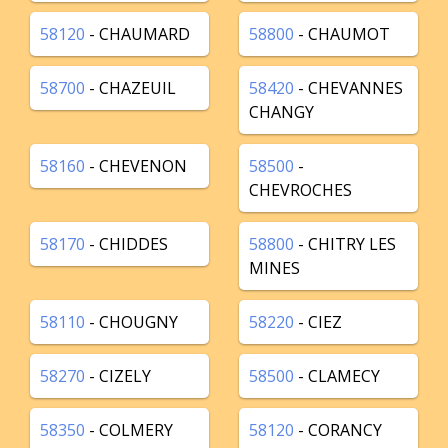
58120
- CHAUMARD
58800
- CHAUMOT
58700
- CHAZEUIL
58420
- CHEVANNES
CHANGY
58160
- CHEVENON
58500
-
CHEVROCHES
58170
- CHIDDES
58800
- CHITRY LES
MINES
58110
- CHOUGNY
58220
- CIEZ
58270
- CIZELY
58500
- CLAMECY
58350
- COLMERY
58120
- CORANCY