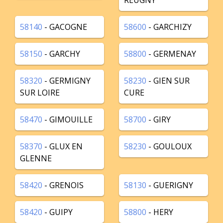
REUGNY
58140
- GACOGNE
58600
- GARCHIZY
58150
- GARCHY
58800
- GERMENAY
58320
- GERMIGNY
58230
- GIEN SUR
SUR LOIRE
CURE
58470
- GIMOUILLE
58700
- GIRY
58370
- GLUX EN
58230
- GOULOUX
GLENNE
58420
- GRENOIS
58130
- GUERIGNY
58420
- GUIPY
58800
- HERY