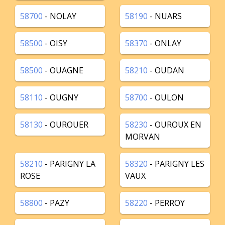
58700
- NOLAY
58190
- NUARS
58500
- OISY
58370
- ONLAY
58500
- OUAGNE
58210
- OUDAN
58110
- OUGNY
58700
- OULON
58130
- OUROUER
58230
- OUROUX EN
MORVAN
58210
- PARIGNY LA
58320
- PARIGNY LES
ROSE
VAUX
58800
- PAZY
58220
- PERROY