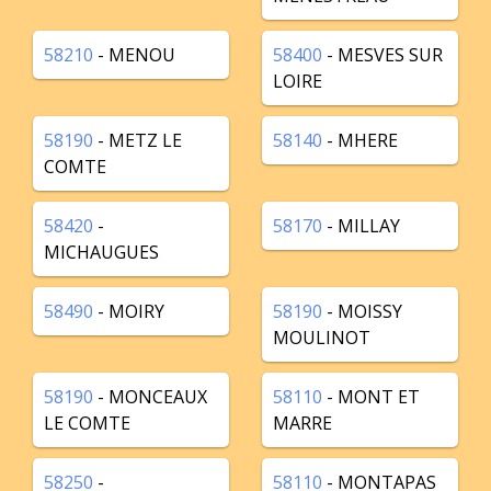
58210
- MENOU
58400
- MESVES SUR
LOIRE
58190
- METZ LE
58140
- MHERE
COMTE
58420
-
58170
- MILLAY
MICHAUGUES
58490
- MOIRY
58190
- MOISSY
MOULINOT
58190
- MONCEAUX
58110
- MONT ET
LE COMTE
MARRE
58250
-
58110
- MONTAPAS