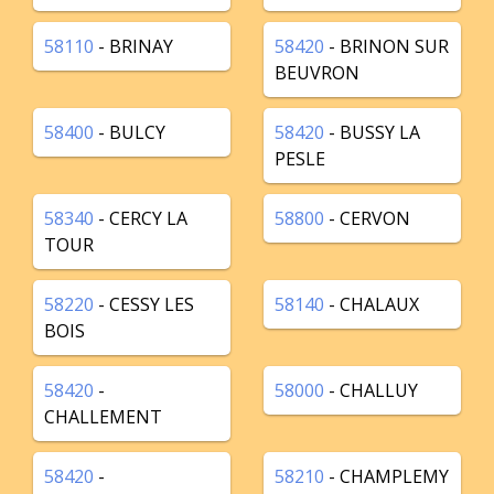
58110
- BRINAY
58420
- BRINON SUR
BEUVRON
58400
- BULCY
58420
- BUSSY LA
PESLE
58340
- CERCY LA
58800
- CERVON
TOUR
58220
- CESSY LES
58140
- CHALAUX
BOIS
58420
-
58000
- CHALLUY
CHALLEMENT
58420
-
58210
- CHAMPLEMY