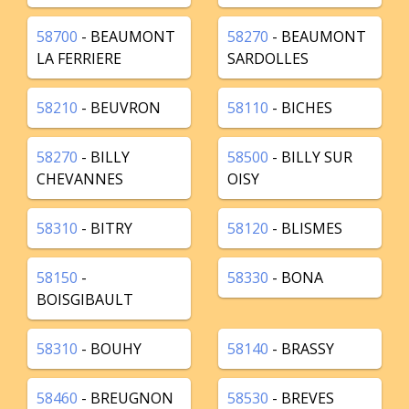
58700
- BEAUMONT
58270
- BEAUMONT
LA FERRIERE
SARDOLLES
58210
- BEUVRON
58110
- BICHES
58270
- BILLY
58500
- BILLY SUR
CHEVANNES
OISY
58310
- BITRY
58120
- BLISMES
58150
-
58330
- BONA
BOISGIBAULT
58310
- BOUHY
58140
- BRASSY
58460
- BREUGNON
58530
- BREVES