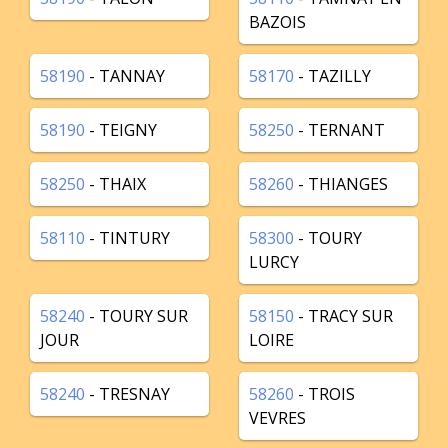
BAZOIS
58190
- TANNAY
58170
- TAZILLY
58190
- TEIGNY
58250
- TERNANT
58250
- THAIX
58260
- THIANGES
58110
- TINTURY
58300
- TOURY
LURCY
58240
- TOURY SUR
58150
- TRACY SUR
JOUR
LOIRE
58240
- TRESNAY
58260
- TROIS
VEVRES