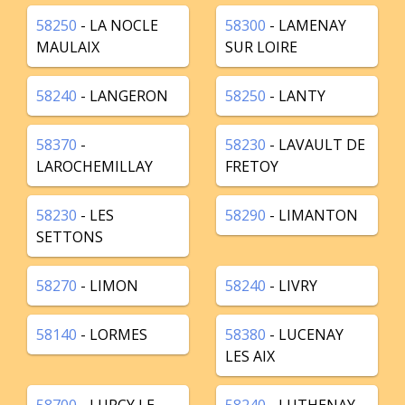
58250
- LA NOCLE
58300
- LAMENAY
MAULAIX
SUR LOIRE
58240
- LANGERON
58250
- LANTY
58370
-
58230
- LAVAULT DE
LAROCHEMILLAY
FRETOY
58230
- LES
58290
- LIMANTON
SETTONS
58270
- LIMON
58240
- LIVRY
58140
- LORMES
58380
- LUCENAY
LES AIX