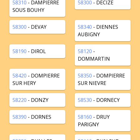
58310
- DAMPIERRE
58300
- DECIZE
SOUS BOUHY
58300
- DEVAY
58340
- DIENNES
AUBIGNY
58190
- DIROL
58120
-
DOMMARTIN
58420
- DOMPIERRE
58350
- DOMPIERRE
SUR HERY
SUR NIEVRE
58220
- DONZY
58530
- DORNECY
58390
- DORNES
58160
- DRUY
PARIGNY