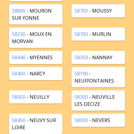
58800
- MOURON
58700
- MOUSSY
SUR YONNE
58230
- MOUX EN
58700
- MURLIN
MORVAN
58440
- MYENNES
58350
- NANNAY
58400
- NARCY
58190
-
NEUFFONTAINES
58420
- NEUILLY
58300
- NEUVILLE
LES DECIZE
58450
- NEUVY SUR
58000
- NEVERS
LOIRE