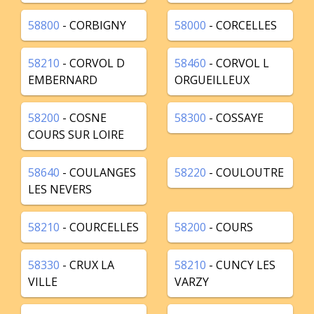
58800
- CORBIGNY
58000
- CORCELLES
58210
- CORVOL D
58460
- CORVOL L
EMBERNARD
ORGUEILLEUX
58200
- COSNE
58300
- COSSAYE
COURS SUR LOIRE
58640
- COULANGES
58220
- COULOUTRE
LES NEVERS
58210
- COURCELLES
58200
- COURS
58330
- CRUX LA
58210
- CUNCY LES
VILLE
VARZY