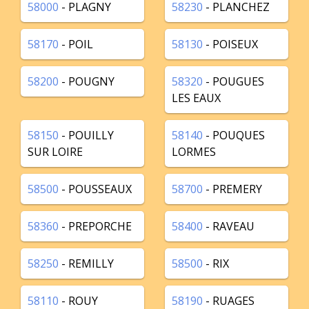
58000
- PLAGNY
58230
- PLANCHEZ
58170
- POIL
58130
- POISEUX
58200
- POUGNY
58320
- POUGUES
LES EAUX
58150
- POUILLY
58140
- POUQUES
SUR LOIRE
LORMES
58500
- POUSSEAUX
58700
- PREMERY
58360
- PREPORCHE
58400
- RAVEAU
58250
- REMILLY
58500
- RIX
58110
- ROUY
58190
- RUAGES