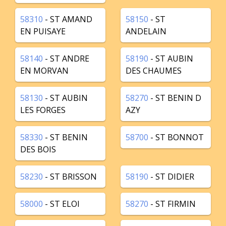
58310
- ST AMAND
58150
- ST
EN PUISAYE
ANDELAIN
58140
- ST ANDRE
58190
- ST AUBIN
EN MORVAN
DES CHAUMES
58130
- ST AUBIN
58270
- ST BENIN D
LES FORGES
AZY
58330
- ST BENIN
58700
- ST BONNOT
DES BOIS
58230
- ST BRISSON
58190
- ST DIDIER
58000
- ST ELOI
58270
- ST FIRMIN