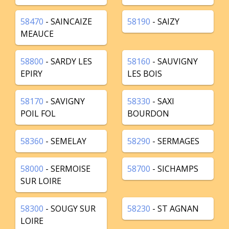
58470
- SAINCAIZE
58190
- SAIZY
MEAUCE
58800
- SARDY LES
58160
- SAUVIGNY
EPIRY
LES BOIS
58170
- SAVIGNY
58330
- SAXI
POIL FOL
BOURDON
58360
- SEMELAY
58290
- SERMAGES
58000
- SERMOISE
58700
- SICHAMPS
SUR LOIRE
58300
- SOUGY SUR
58230
- ST AGNAN
LOIRE