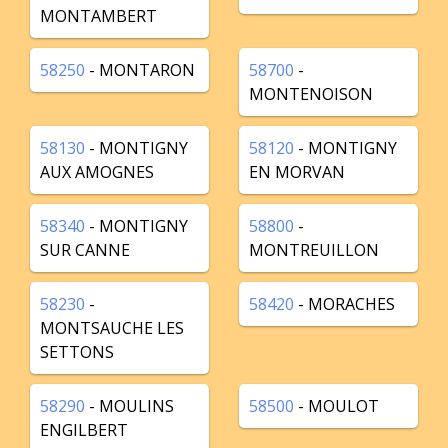
MONTAMBERT
58250
- MONTARON
58700
-
MONTENOISON
58130
- MONTIGNY
58120
- MONTIGNY
AUX AMOGNES
EN MORVAN
58340
- MONTIGNY
58800
-
SUR CANNE
MONTREUILLON
58230
-
58420
- MORACHES
MONTSAUCHE LES
SETTONS
58290
- MOULINS
58500
- MOULOT
ENGILBERT