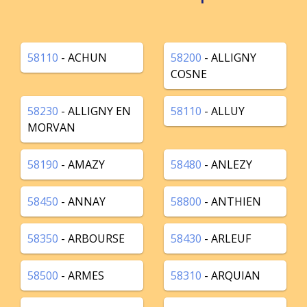
58110
- ACHUN
58200
- ALLIGNY
COSNE
58230
- ALLIGNY EN
58110
- ALLUY
MORVAN
58190
- AMAZY
58480
- ANLEZY
58450
- ANNAY
58800
- ANTHIEN
58350
- ARBOURSE
58430
- ARLEUF
58500
- ARMES
58310
- ARQUIAN