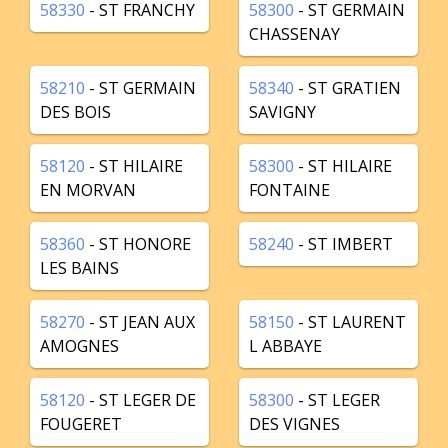
58330
- ST FRANCHY
58300
- ST GERMAIN
CHASSENAY
58210
- ST GERMAIN
58340
- ST GRATIEN
DES BOIS
SAVIGNY
58120
- ST HILAIRE
58300
- ST HILAIRE
EN MORVAN
FONTAINE
58360
- ST HONORE
58240
- ST IMBERT
LES BAINS
58270
- ST JEAN AUX
58150
- ST LAURENT
AMOGNES
L ABBAYE
58120
- ST LEGER DE
58300
- ST LEGER
FOUGERET
DES VIGNES