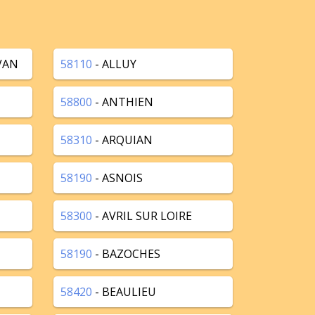
VAN
58110
- ALLUY
58800
- ANTHIEN
58310
- ARQUIAN
58190
- ASNOIS
58300
- AVRIL SUR LOIRE
58190
- BAZOCHES
58420
- BEAULIEU