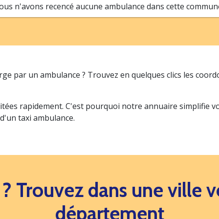
ous n'avons recencé aucune ambulance dans cette commune.
arge par un ambulance ? Trouvez en quelques clics les coor
itées rapidement. C'est pourquoi notre annuaire simplifie 
 d'un taxi ambulance.
s ? Trouvez dans une ville
département