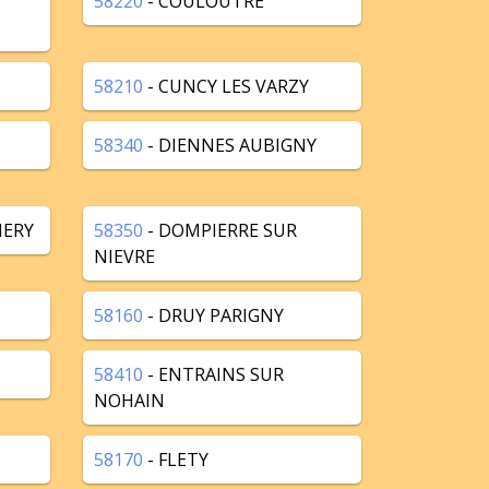
58220
- COULOUTRE
58210
- CUNCY LES VARZY
58340
- DIENNES AUBIGNY
HERY
58350
- DOMPIERRE SUR
NIEVRE
58160
- DRUY PARIGNY
58410
- ENTRAINS SUR
NOHAIN
58170
- FLETY