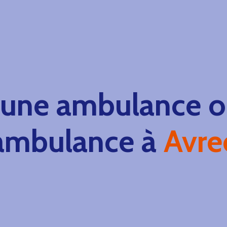
 une ambulance ou
ambulance à
Avre