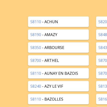
58110
- ACHUN
5820
58190
- AMAZY
5848
58350
- ARBOURSE
5843
58700
- ARTHEL
5870
58110
- AUNAY EN BAZOIS
5870
58240
- AZY LE VIF
5813
58110
- BAZOLLES
5816