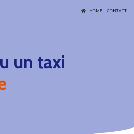
HOME
CONTACT
 un taxi
e