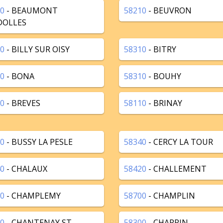
0
- BEAUMONT
58210
- BEUVRON
DOLLES
0
- BILLY SUR OISY
58310
- BITRY
0
- BONA
58310
- BOUHY
0
- BREVES
58110
- BRINAY
0
- BUSSY LA PESLE
58340
- CERCY LA TOUR
0
- CHALAUX
58420
- CHALLEMENT
0
- CHAMPLEMY
58700
- CHAMPLIN
0
- CHANTENAY ST
58300
- CHARRIN