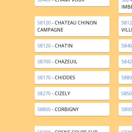
IMB
58120
- CHATEAU CHINON
5812
CAMPAGNE
VILL
58120
- CHATIN
5840
58700
- CHAZEUIL
5842
58170
- CHIDDES
5880
58270
- CIZELY
5850
58800
- CORBIGNY
5800