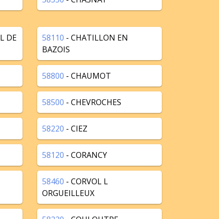
L DE
58110
- CHATILLON EN
BAZOIS
58800
- CHAUMOT
58500
- CHEVROCHES
58220
- CIEZ
58120
- CORANCY
58460
- CORVOL L
ORGUEILLEUX