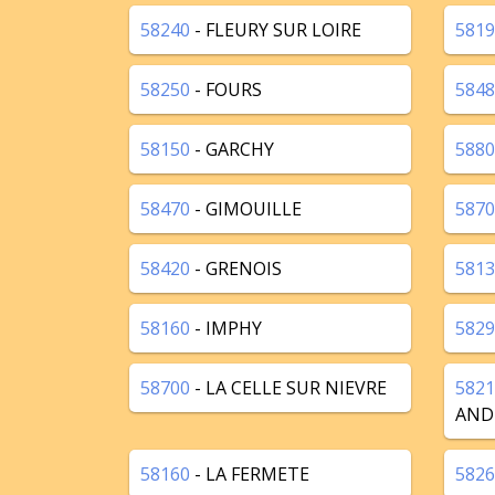
58240
- FLEURY SUR LOIRE
5819
58250
- FOURS
5848
58150
- GARCHY
5880
58470
- GIMOUILLE
5870
58420
- GRENOIS
5813
58160
- IMPHY
5829
58700
- LA CELLE SUR NIEVRE
5821
AND
58160
- LA FERMETE
5826