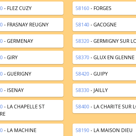
0
- FLEZ CUZY
58160
- FORGES
0
- FRASNAY REUGNY
58140
- GACOGNE
0
- GERMENAY
58320
- GERMIGNY SUR LO
0
- GIRY
58370
- GLUX EN GLENNE
0
- GUERIGNY
58420
- GUIPY
0
- ISENAY
58330
- JAILLY
0
- LA CHAPELLE ST
58400
- LA CHARITE SUR L
RE
0
- LA MACHINE
58190
- LA MAISON DIEU