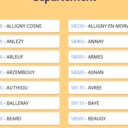
0
- ALLIGNY COSNE
58230
- ALLIGNY EN MOR
0
- ANLEZY
58450
- ANNAY
0
- ARLEUF
58500
- ARMES
0
- ARZEMBOUY
58420
- ASNAN
0
- AUTHIOU
58170
- AVREE
0
- BALLERAY
58110
- BAYE
0
- BEARD
58500
- BEAUGY