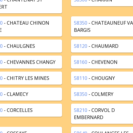
ERT
0
- CHATEAU CHINON
58350
- CHATEAUNEUF VA
E
BARGIS
0
- CHAULGNES
58120
- CHAUMARD
0
- CHEVANNES CHANGY
58160
- CHEVENON
0
- CHITRY LES MINES
58110
- CHOUGNY
0
- CLAMECY
58350
- COLMERY
0
- CORCELLES
58210
- CORVOL D
EMBERNARD