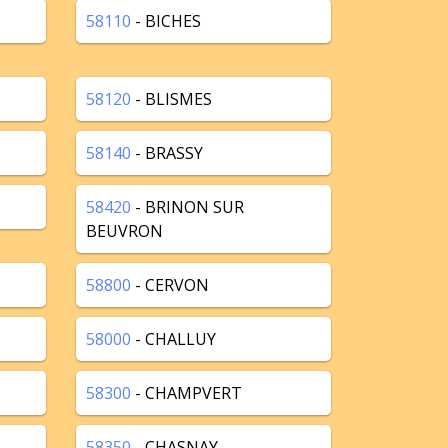
58110
- BICHES
58120
- BLISMES
58140
- BRASSY
58420
- BRINON SUR
BEUVRON
58800
- CERVON
58000
- CHALLUY
58300
- CHAMPVERT
58350
- CHASNAY