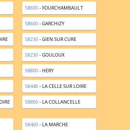
58600
- FOURCHAMBAULT
58600
- GARCHIZY
IRE
58230
- GIEN SUR CURE
58230
- GOULOUX
58800
- HERY
58440
- LA CELLE SUR LOIRE
OIRE
58800
- LA COLLANCELLE
58400
- LA MARCHE