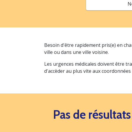
N
Besoin d'être rapidement pris(e) en ch
ville ou dans une ville voisine.
Les urgences médicales doivent être tra
d'accèder au plus vite aux coordonnées
Pas de résultat