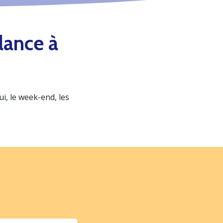
lance à
, le week-end, les