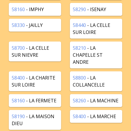
58160
- IMPHY
58290
- ISENAY
58330
- JAILLY
58440
- LA CELLE
SUR LOIRE
58700
- LA CELLE
58210
- LA
SUR NIEVRE
CHAPELLE ST
ANDRE
58400
- LA CHARITE
58800
- LA
SUR LOIRE
COLLANCELLE
58160
- LA FERMETE
58260
- LA MACHINE
58190
- LA MAISON
58400
- LA MARCHE
DIEU