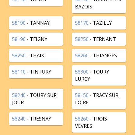
BAZOIS
58190
- TANNAY
58170
- TAZILLY
58190
- TEIGNY
58250
- TERNANT
58250
- THAIX
58260
- THIANGES
58110
- TINTURY
58300
- TOURY
LURCY
58240
- TOURY SUR
58150
- TRACY SUR
JOUR
LOIRE
58240
- TRESNAY
58260
- TROIS
VEVRES