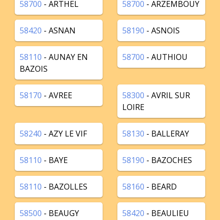
58700
- ARTHEL
58700
- ARZEMBOUY
58420
- ASNAN
58190
- ASNOIS
58110
- AUNAY EN
58700
- AUTHIOU
BAZOIS
58170
- AVREE
58300
- AVRIL SUR
LOIRE
58240
- AZY LE VIF
58130
- BALLERAY
58110
- BAYE
58190
- BAZOCHES
58110
- BAZOLLES
58160
- BEARD
58500
- BEAUGY
58420
- BEAULIEU