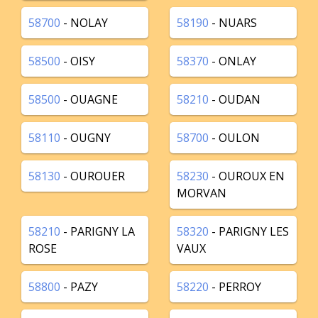
58700
- NOLAY
58190
- NUARS
58500
- OISY
58370
- ONLAY
58500
- OUAGNE
58210
- OUDAN
58110
- OUGNY
58700
- OULON
58130
- OUROUER
58230
- OUROUX EN
MORVAN
58210
- PARIGNY LA
58320
- PARIGNY LES
ROSE
VAUX
58800
- PAZY
58220
- PERROY