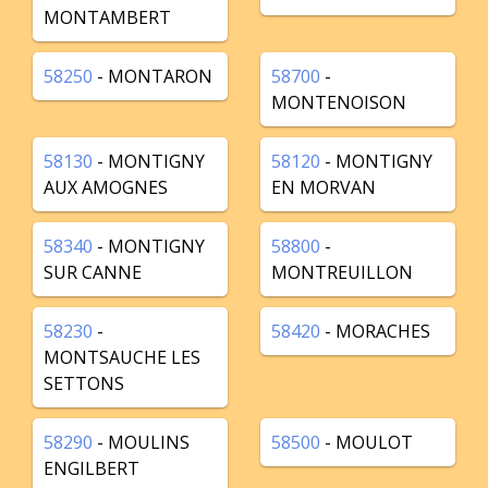
MONTAMBERT
58250
- MONTARON
58700
-
MONTENOISON
58130
- MONTIGNY
58120
- MONTIGNY
AUX AMOGNES
EN MORVAN
58340
- MONTIGNY
58800
-
SUR CANNE
MONTREUILLON
58230
-
58420
- MORACHES
MONTSAUCHE LES
SETTONS
58290
- MOULINS
58500
- MOULOT
ENGILBERT