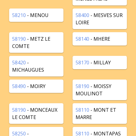
58210
- MENOU
58400
- MESVES SUR
LOIRE
58190
- METZ LE
58140
- MHERE
COMTE
58420
-
58170
- MILLAY
MICHAUGUES
58490
- MOIRY
58190
- MOISSY
MOULINOT
58190
- MONCEAUX
58110
- MONT ET
LE COMTE
MARRE
58250
-
58110
- MONTAPAS