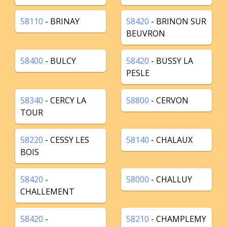
58110
- BRINAY
58420
- BRINON SUR
BEUVRON
58400
- BULCY
58420
- BUSSY LA
PESLE
58340
- CERCY LA
58800
- CERVON
TOUR
58220
- CESSY LES
58140
- CHALAUX
BOIS
58420
-
58000
- CHALLUY
CHALLEMENT
58420
-
58210
- CHAMPLEMY