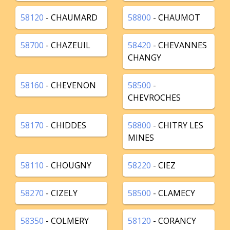
58120
- CHAUMARD
58800
- CHAUMOT
58700
- CHAZEUIL
58420
- CHEVANNES
CHANGY
58160
- CHEVENON
58500
-
CHEVROCHES
58170
- CHIDDES
58800
- CHITRY LES
MINES
58110
- CHOUGNY
58220
- CIEZ
58270
- CIZELY
58500
- CLAMECY
58350
- COLMERY
58120
- CORANCY