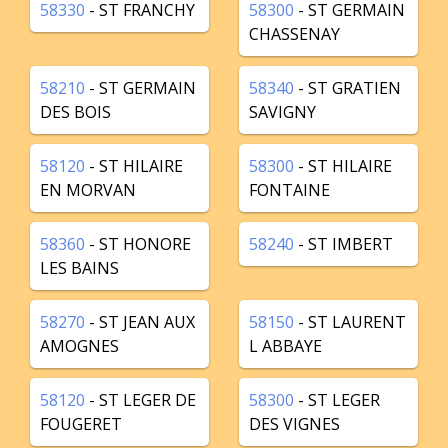
58330
- ST FRANCHY
58300
- ST GERMAIN
CHASSENAY
58210
- ST GERMAIN
58340
- ST GRATIEN
DES BOIS
SAVIGNY
58120
- ST HILAIRE
58300
- ST HILAIRE
EN MORVAN
FONTAINE
58360
- ST HONORE
58240
- ST IMBERT
LES BAINS
58270
- ST JEAN AUX
58150
- ST LAURENT
AMOGNES
L ABBAYE
58120
- ST LEGER DE
58300
- ST LEGER
FOUGERET
DES VIGNES