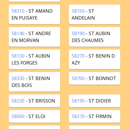
58310
- ST AMAND
58150
- ST
EN PUISAYE
ANDELAIN
58140
- ST ANDRE
58190
- ST AUBIN
EN MORVAN
DES CHAUMES
58130
- ST AUBIN
58270
- ST BENIN D
LES FORGES
AZY
58330
- ST BENIN
58700
- ST BONNOT
DES BOIS
58230
- ST BRISSON
58190
- ST DIDIER
58000
- ST ELOI
58270
- ST FIRMIN