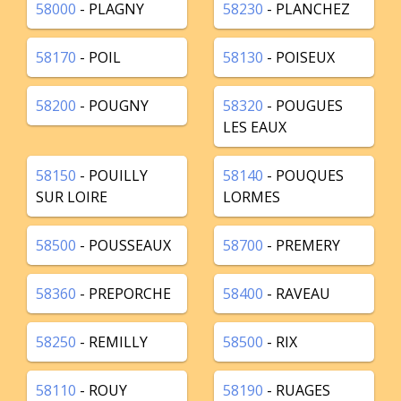
58000
- PLAGNY
58230
- PLANCHEZ
58170
- POIL
58130
- POISEUX
58200
- POUGNY
58320
- POUGUES
LES EAUX
58150
- POUILLY
58140
- POUQUES
SUR LOIRE
LORMES
58500
- POUSSEAUX
58700
- PREMERY
58360
- PREPORCHE
58400
- RAVEAU
58250
- REMILLY
58500
- RIX
58110
- ROUY
58190
- RUAGES