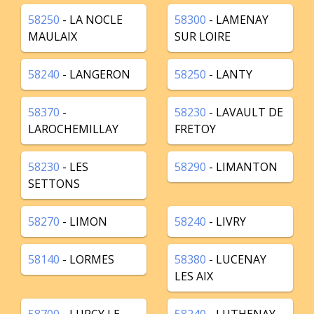
58250
- LA NOCLE
58300
- LAMENAY
MAULAIX
SUR LOIRE
58240
- LANGERON
58250
- LANTY
58370
-
58230
- LAVAULT DE
LAROCHEMILLAY
FRETOY
58230
- LES
58290
- LIMANTON
SETTONS
58270
- LIMON
58240
- LIVRY
58140
- LORMES
58380
- LUCENAY
LES AIX