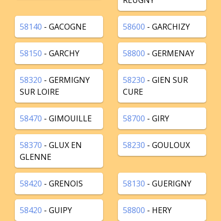
REUGNY
58140
- GACOGNE
58600
- GARCHIZY
58150
- GARCHY
58800
- GERMENAY
58320
- GERMIGNY
58230
- GIEN SUR
SUR LOIRE
CURE
58470
- GIMOUILLE
58700
- GIRY
58370
- GLUX EN
58230
- GOULOUX
GLENNE
58420
- GRENOIS
58130
- GUERIGNY
58420
- GUIPY
58800
- HERY