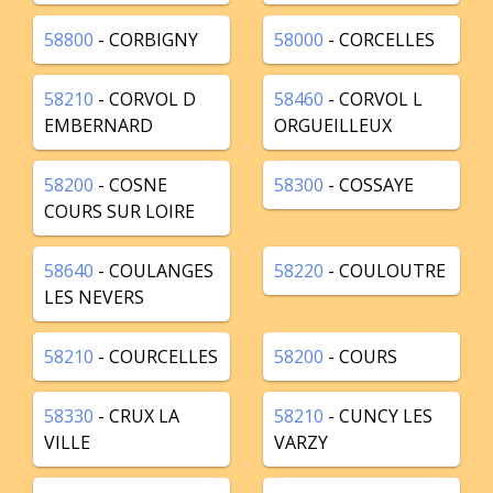
58800
- CORBIGNY
58000
- CORCELLES
58210
- CORVOL D
58460
- CORVOL L
EMBERNARD
ORGUEILLEUX
58200
- COSNE
58300
- COSSAYE
COURS SUR LOIRE
58640
- COULANGES
58220
- COULOUTRE
LES NEVERS
58210
- COURCELLES
58200
- COURS
58330
- CRUX LA
58210
- CUNCY LES
VILLE
VARZY