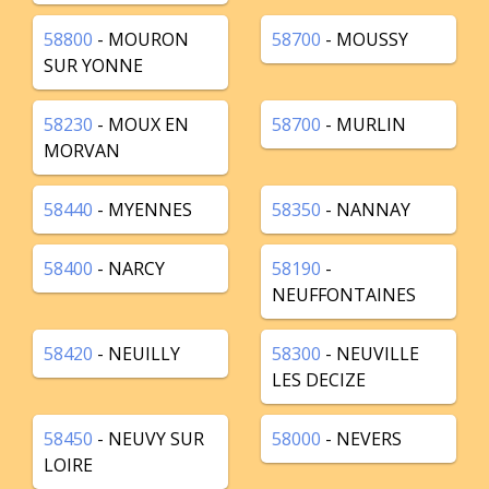
58800
- MOURON
58700
- MOUSSY
SUR YONNE
58230
- MOUX EN
58700
- MURLIN
MORVAN
58440
- MYENNES
58350
- NANNAY
58400
- NARCY
58190
-
NEUFFONTAINES
58420
- NEUILLY
58300
- NEUVILLE
LES DECIZE
58450
- NEUVY SUR
58000
- NEVERS
LOIRE