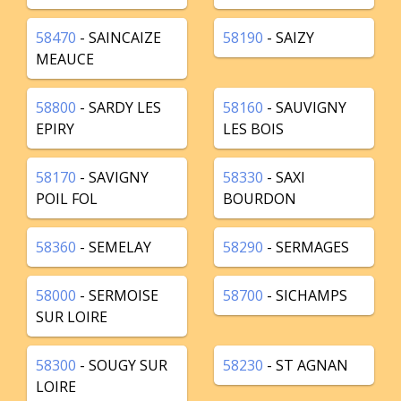
58470
- SAINCAIZE
58190
- SAIZY
MEAUCE
58800
- SARDY LES
58160
- SAUVIGNY
EPIRY
LES BOIS
58170
- SAVIGNY
58330
- SAXI
POIL FOL
BOURDON
58360
- SEMELAY
58290
- SERMAGES
58000
- SERMOISE
58700
- SICHAMPS
SUR LOIRE
58300
- SOUGY SUR
58230
- ST AGNAN
LOIRE