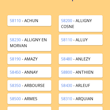
58110
- ACHUN
58200
- ALLIGNY
COSNE
58230
- ALLIGNY EN
58110
- ALLUY
MORVAN
58190
- AMAZY
58480
- ANLEZY
58450
- ANNAY
58800
- ANTHIEN
58350
- ARBOURSE
58430
- ARLEUF
58500
- ARMES
58310
- ARQUIAN