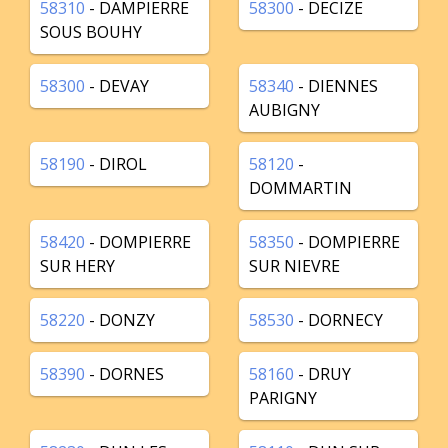
58310
- DAMPIERRE
58300
- DECIZE
SOUS BOUHY
58300
- DEVAY
58340
- DIENNES
AUBIGNY
58190
- DIROL
58120
-
DOMMARTIN
58420
- DOMPIERRE
58350
- DOMPIERRE
SUR HERY
SUR NIEVRE
58220
- DONZY
58530
- DORNECY
58390
- DORNES
58160
- DRUY
PARIGNY