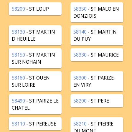
58200
- ST LOUP
58350
- ST MALO EN
DONZIOIS
58130
- ST MARTIN
58140
- ST MARTIN
D HEUILLE
DU PUY
58150
- ST MARTIN
58330
- ST MAURICE
SUR NOHAIN
58160
- ST OUEN
58300
- ST PARIZE
SUR LOIRE
EN VIRY
58490
- ST PARIZE LE
58200
- ST PERE
CHATEL
58110
- ST PEREUSE
58210
- ST PIERRE
DU MONT