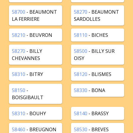
58700
- BEAUMONT
58270
- BEAUMONT
LA FERRIERE
SARDOLLES
58210
- BEUVRON
58110
- BICHES
58270
- BILLY
58500
- BILLY SUR
CHEVANNES
OISY
58310
- BITRY
58120
- BLISMES
58150
-
58330
- BONA
BOISGIBAULT
58310
- BOUHY
58140
- BRASSY
58460
- BREUGNON
58530
- BREVES