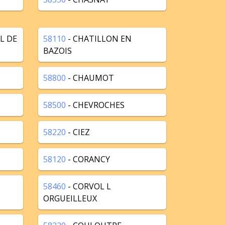
L DE
58110
- CHATILLON EN
BAZOIS
58800
- CHAUMOT
58500
- CHEVROCHES
58220
- CIEZ
58120
- CORANCY
58460
- CORVOL L
ORGUEILLEUX