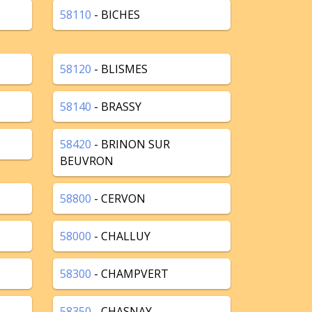
58110
- BICHES
58120
- BLISMES
58140
- BRASSY
58420
- BRINON SUR
BEUVRON
58800
- CERVON
58000
- CHALLUY
58300
- CHAMPVERT
58350
- CHASNAY