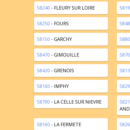
58240
- FLEURY SUR LOIRE
5819
58250
- FOURS
5848
58150
- GARCHY
5880
58470
- GIMOUILLE
5870
58420
- GRENOIS
5813
58160
- IMPHY
5829
58700
- LA CELLE SUR NIEVRE
5821
AND
58160
- LA FERMETE
5826