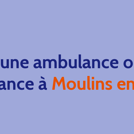
 une ambulance ou
ance à
Moulins en