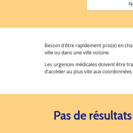
N
Besoin d'être rapidement pris(e) en ch
ville ou dans une ville voisine.
Les urgences médicales doivent être tra
d'accèder au plus vite aux coordonnées
Pas de résultat