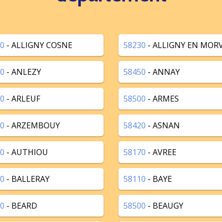
0
- ALLIGNY COSNE
58230
- ALLIGNY EN MOR
0
- ANLEZY
58450
- ANNAY
0
- ARLEUF
58500
- ARMES
0
- ARZEMBOUY
58420
- ASNAN
0
- AUTHIOU
58170
- AVREE
0
- BALLERAY
58110
- BAYE
0
- BEARD
58500
- BEAUGY