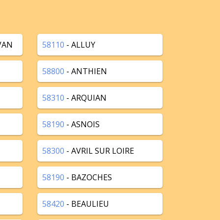
VAN
58110
- ALLUY
58800
- ANTHIEN
58310
- ARQUIAN
58190
- ASNOIS
58300
- AVRIL SUR LOIRE
58190
- BAZOCHES
58420
- BEAULIEU