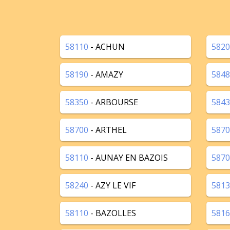
58110
- ACHUN
5820
58190
- AMAZY
5848
58350
- ARBOURSE
5843
58700
- ARTHEL
5870
58110
- AUNAY EN BAZOIS
5870
58240
- AZY LE VIF
5813
58110
- BAZOLLES
5816