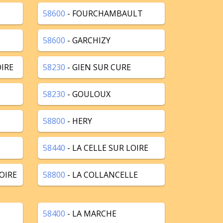
58600
- FOURCHAMBAULT
58600
- GARCHIZY
IRE
58230
- GIEN SUR CURE
58230
- GOULOUX
58800
- HERY
58440
- LA CELLE SUR LOIRE
OIRE
58800
- LA COLLANCELLE
58400
- LA MARCHE