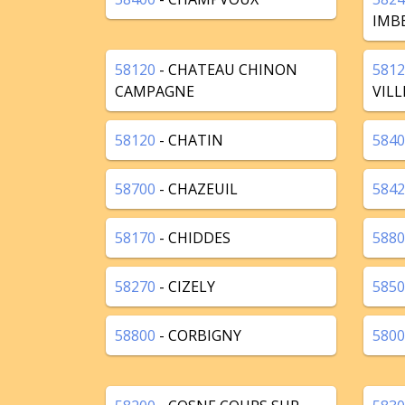
IMB
58120
- CHATEAU CHINON
5812
CAMPAGNE
VILL
58120
- CHATIN
5840
58700
- CHAZEUIL
5842
58170
- CHIDDES
5880
58270
- CIZELY
5850
58800
- CORBIGNY
5800