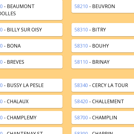
0
- BEAUMONT
58210
- BEUVRON
DOLLES
0
- BILLY SUR OISY
58310
- BITRY
0
- BONA
58310
- BOUHY
0
- BREVES
58110
- BRINAY
0
- BUSSY LA PESLE
58340
- CERCY LA TOUR
0
- CHALAUX
58420
- CHALLEMENT
0
- CHAMPLEMY
58700
- CHAMPLIN
0
- CHANTENAY ST
58300
- CHARRIN