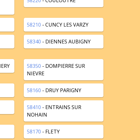
58220
- COULOUTRE
58210
- CUNCY LES VARZY
58340
- DIENNES AUBIGNY
HERY
58350
- DOMPIERRE SUR
NIEVRE
58160
- DRUY PARIGNY
58410
- ENTRAINS SUR
NOHAIN
58170
- FLETY