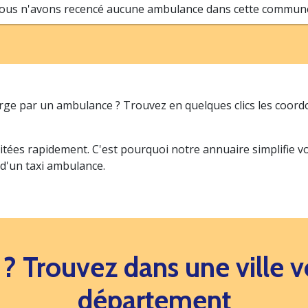
ous n'avons recencé aucune ambulance dans cette commune.
arge par un ambulance ? Trouvez en quelques clics les coor
itées rapidement. C'est pourquoi notre annuaire simplifie 
 d'un taxi ambulance.
s ? Trouvez dans une ville
département