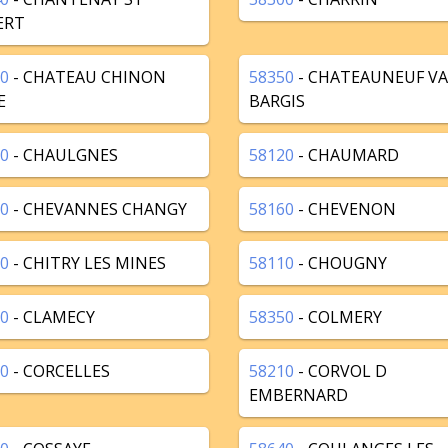
ERT
0
- CHATEAU CHINON
58350
- CHATEAUNEUF VA
E
BARGIS
0
- CHAULGNES
58120
- CHAUMARD
0
- CHEVANNES CHANGY
58160
- CHEVENON
0
- CHITRY LES MINES
58110
- CHOUGNY
0
- CLAMECY
58350
- COLMERY
0
- CORCELLES
58210
- CORVOL D
EMBERNARD