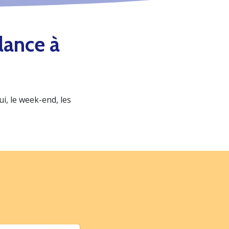
lance à
, le week-end, les