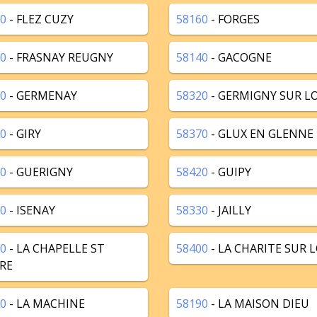
0
- FLEZ CUZY
58160
- FORGES
0
- FRASNAY REUGNY
58140
- GACOGNE
0
- GERMENAY
58320
- GERMIGNY SUR LO
0
- GIRY
58370
- GLUX EN GLENNE
0
- GUERIGNY
58420
- GUIPY
0
- ISENAY
58330
- JAILLY
0
- LA CHAPELLE ST
58400
- LA CHARITE SUR L
RE
0
- LA MACHINE
58190
- LA MAISON DIEU