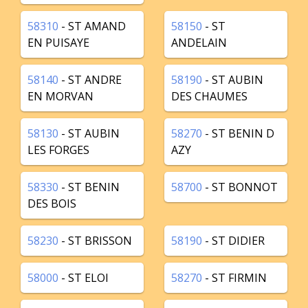
58310
- ST AMAND
58150
- ST
EN PUISAYE
ANDELAIN
58140
- ST ANDRE
58190
- ST AUBIN
EN MORVAN
DES CHAUMES
58130
- ST AUBIN
58270
- ST BENIN D
LES FORGES
AZY
58330
- ST BENIN
58700
- ST BONNOT
DES BOIS
58230
- ST BRISSON
58190
- ST DIDIER
58000
- ST ELOI
58270
- ST FIRMIN