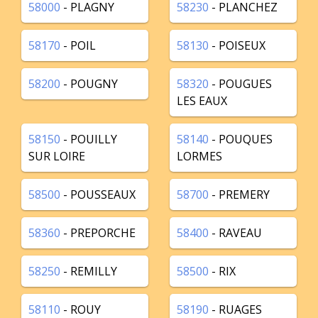
58000
- PLAGNY
58230
- PLANCHEZ
58170
- POIL
58130
- POISEUX
58200
- POUGNY
58320
- POUGUES
LES EAUX
58150
- POUILLY
58140
- POUQUES
SUR LOIRE
LORMES
58500
- POUSSEAUX
58700
- PREMERY
58360
- PREPORCHE
58400
- RAVEAU
58250
- REMILLY
58500
- RIX
58110
- ROUY
58190
- RUAGES