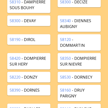
58310
- DAMPIERRE
58300
- DECIZE
SOUS BOUHY
58300
- DEVAY
58340
- DIENNES
AUBIGNY
58190
- DIROL
58120
-
DOMMARTIN
58420
- DOMPIERRE
58350
- DOMPIERRE
SUR HERY
SUR NIEVRE
58220
- DONZY
58530
- DORNECY
58390
- DORNES
58160
- DRUY
PARIGNY