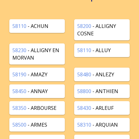
58110
- ACHUN
58200
- ALLIGNY
COSNE
58230
- ALLIGNY EN
58110
- ALLUY
MORVAN
58190
- AMAZY
58480
- ANLEZY
58450
- ANNAY
58800
- ANTHIEN
58350
- ARBOURSE
58430
- ARLEUF
58500
- ARMES
58310
- ARQUIAN