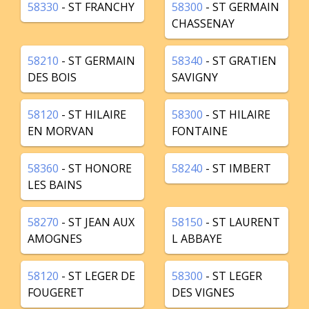
58330
- ST FRANCHY
58300
- ST GERMAIN
CHASSENAY
58210
- ST GERMAIN
58340
- ST GRATIEN
DES BOIS
SAVIGNY
58120
- ST HILAIRE
58300
- ST HILAIRE
EN MORVAN
FONTAINE
58360
- ST HONORE
58240
- ST IMBERT
LES BAINS
58270
- ST JEAN AUX
58150
- ST LAURENT
AMOGNES
L ABBAYE
58120
- ST LEGER DE
58300
- ST LEGER
FOUGERET
DES VIGNES