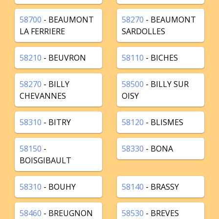
58700
- BEAUMONT
58270
- BEAUMONT
LA FERRIERE
SARDOLLES
58210
- BEUVRON
58110
- BICHES
58270
- BILLY
58500
- BILLY SUR
CHEVANNES
OISY
58310
- BITRY
58120
- BLISMES
58150
-
58330
- BONA
BOISGIBAULT
58310
- BOUHY
58140
- BRASSY
58460
- BREUGNON
58530
- BREVES