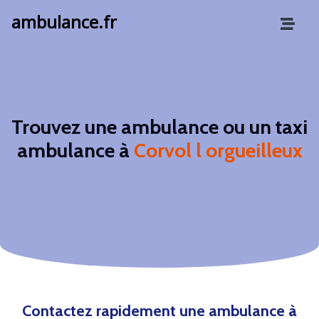
ambulance.fr
Trouvez une ambulance ou un taxi
ambulance à
Corvol l orgueilleux
Contactez rapidement une ambulance à