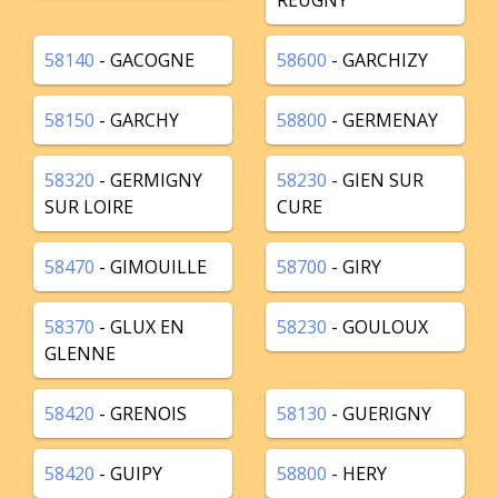
REUGNY
58140
- GACOGNE
58600
- GARCHIZY
58150
- GARCHY
58800
- GERMENAY
58320
- GERMIGNY
58230
- GIEN SUR
SUR LOIRE
CURE
58470
- GIMOUILLE
58700
- GIRY
58370
- GLUX EN
58230
- GOULOUX
GLENNE
58420
- GRENOIS
58130
- GUERIGNY
58420
- GUIPY
58800
- HERY