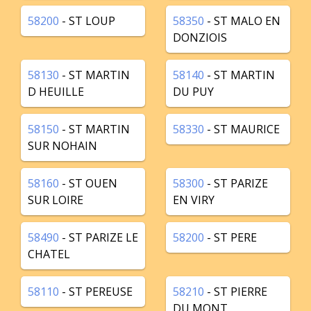
58200
- ST LOUP
58350
- ST MALO EN
DONZIOIS
58130
- ST MARTIN
58140
- ST MARTIN
D HEUILLE
DU PUY
58150
- ST MARTIN
58330
- ST MAURICE
SUR NOHAIN
58160
- ST OUEN
58300
- ST PARIZE
SUR LOIRE
EN VIRY
58490
- ST PARIZE LE
58200
- ST PERE
CHATEL
58110
- ST PEREUSE
58210
- ST PIERRE
DU MONT