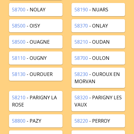
58700
- NOLAY
58190
- NUARS
58500
- OISY
58370
- ONLAY
58500
- OUAGNE
58210
- OUDAN
58110
- OUGNY
58700
- OULON
58130
- OUROUER
58230
- OUROUX EN
MORVAN
58210
- PARIGNY LA
58320
- PARIGNY LES
ROSE
VAUX
58800
- PAZY
58220
- PERROY