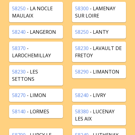
58250
- LA NOCLE
58300
- LAMENAY
MAULAIX
SUR LOIRE
58240
- LANGERON
58250
- LANTY
58370
-
58230
- LAVAULT DE
LAROCHEMILLAY
FRETOY
58230
- LES
58290
- LIMANTON
SETTONS
58270
- LIMON
58240
- LIVRY
58140
- LORMES
58380
- LUCENAY
LES AIX