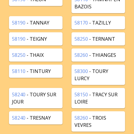
BAZOIS
58190
- TANNAY
58170
- TAZILLY
58190
- TEIGNY
58250
- TERNANT
58250
- THAIX
58260
- THIANGES
58110
- TINTURY
58300
- TOURY
LURCY
58240
- TOURY SUR
58150
- TRACY SUR
JOUR
LOIRE
58240
- TRESNAY
58260
- TROIS
VEVRES