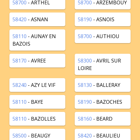
58700
- ARTHEL
58700
- ARZEMBOUY
58420
- ASNAN
58190
- ASNOIS
58110
- AUNAY EN
58700
- AUTHIOU
BAZOIS
58170
- AVREE
58300
- AVRIL SUR
LOIRE
58240
- AZY LE VIF
58130
- BALLERAY
58110
- BAYE
58190
- BAZOCHES
58110
- BAZOLLES
58160
- BEARD
58500
- BEAUGY
58420
- BEAULIEU