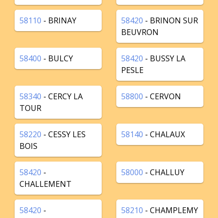
58110
- BRINAY
58420
- BRINON SUR
BEUVRON
58400
- BULCY
58420
- BUSSY LA
PESLE
58340
- CERCY LA
58800
- CERVON
TOUR
58220
- CESSY LES
58140
- CHALAUX
BOIS
58420
-
58000
- CHALLUY
CHALLEMENT
58420
-
58210
- CHAMPLEMY