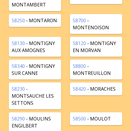
MONTAMBERT
58250
- MONTARON
58700
-
MONTENOISON
58130
- MONTIGNY
58120
- MONTIGNY
AUX AMOGNES
EN MORVAN
58340
- MONTIGNY
58800
-
SUR CANNE
MONTREUILLON
58230
-
58420
- MORACHES
MONTSAUCHE LES
SETTONS
58290
- MOULINS
58500
- MOULOT
ENGILBERT