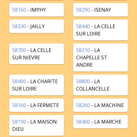
58160
- IMPHY
58290
- ISENAY
58330
- JAILLY
58440
- LA CELLE
SUR LOIRE
58700
- LA CELLE
58210
- LA
SUR NIEVRE
CHAPELLE ST
ANDRE
58400
- LA CHARITE
58800
- LA
SUR LOIRE
COLLANCELLE
58160
- LA FERMETE
58260
- LA MACHINE
58190
- LA MAISON
58400
- LA MARCHE
DIEU