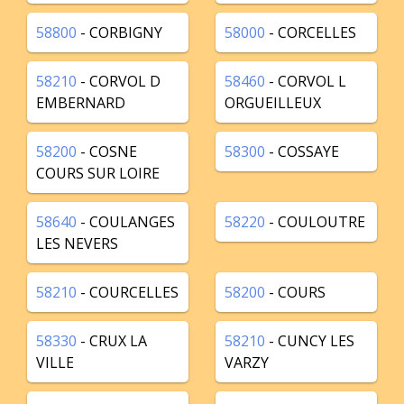
58800
- CORBIGNY
58000
- CORCELLES
58210
- CORVOL D
58460
- CORVOL L
EMBERNARD
ORGUEILLEUX
58200
- COSNE
58300
- COSSAYE
COURS SUR LOIRE
58640
- COULANGES
58220
- COULOUTRE
LES NEVERS
58210
- COURCELLES
58200
- COURS
58330
- CRUX LA
58210
- CUNCY LES
VILLE
VARZY