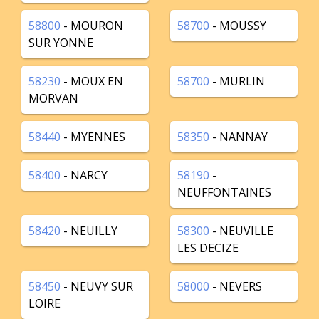
58800
- MOURON
58700
- MOUSSY
SUR YONNE
58230
- MOUX EN
58700
- MURLIN
MORVAN
58440
- MYENNES
58350
- NANNAY
58400
- NARCY
58190
-
NEUFFONTAINES
58420
- NEUILLY
58300
- NEUVILLE
LES DECIZE
58450
- NEUVY SUR
58000
- NEVERS
LOIRE