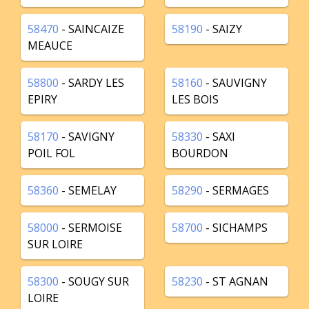
58470
- SAINCAIZE
58190
- SAIZY
MEAUCE
58800
- SARDY LES
58160
- SAUVIGNY
EPIRY
LES BOIS
58170
- SAVIGNY
58330
- SAXI
POIL FOL
BOURDON
58360
- SEMELAY
58290
- SERMAGES
58000
- SERMOISE
58700
- SICHAMPS
SUR LOIRE
58300
- SOUGY SUR
58230
- ST AGNAN
LOIRE