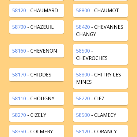
58120
- CHAUMARD
58800
- CHAUMOT
58700
- CHAZEUIL
58420
- CHEVANNES
CHANGY
58160
- CHEVENON
58500
-
CHEVROCHES
58170
- CHIDDES
58800
- CHITRY LES
MINES
58110
- CHOUGNY
58220
- CIEZ
58270
- CIZELY
58500
- CLAMECY
58350
- COLMERY
58120
- CORANCY