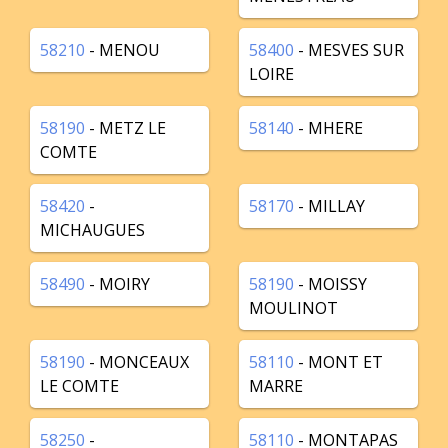
58210
- MENOU
58400
- MESVES SUR
LOIRE
58190
- METZ LE
58140
- MHERE
COMTE
58420
-
58170
- MILLAY
MICHAUGUES
58490
- MOIRY
58190
- MOISSY
MOULINOT
58190
- MONCEAUX
58110
- MONT ET
LE COMTE
MARRE
58250
-
58110
- MONTAPAS