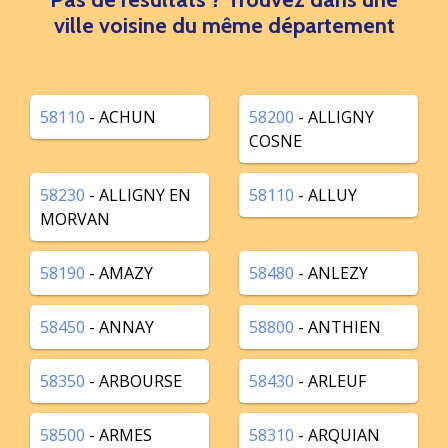
ville voisine du même département
58110
- ACHUN
58200
- ALLIGNY
COSNE
58230
- ALLIGNY EN
58110
- ALLUY
MORVAN
58190
- AMAZY
58480
- ANLEZY
58450
- ANNAY
58800
- ANTHIEN
58350
- ARBOURSE
58430
- ARLEUF
58500
- ARMES
58310
- ARQUIAN