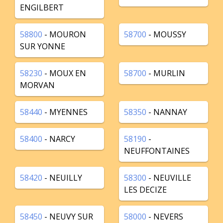
ENGILBERT
58800
- MOURON
58700
- MOUSSY
SUR YONNE
58230
- MOUX EN
58700
- MURLIN
MORVAN
58440
- MYENNES
58350
- NANNAY
58400
- NARCY
58190
-
NEUFFONTAINES
58420
- NEUILLY
58300
- NEUVILLE
LES DECIZE
58450
- NEUVY SUR
58000
- NEVERS