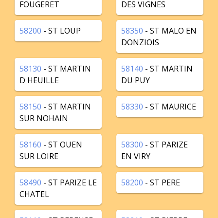
FOUGERET
DES VIGNES
58200
- ST LOUP
58350
- ST MALO EN
DONZIOIS
58130
- ST MARTIN
58140
- ST MARTIN
D HEUILLE
DU PUY
58150
- ST MARTIN
58330
- ST MAURICE
SUR NOHAIN
58160
- ST OUEN
58300
- ST PARIZE
SUR LOIRE
EN VIRY
58490
- ST PARIZE LE
58200
- ST PERE
CHATEL