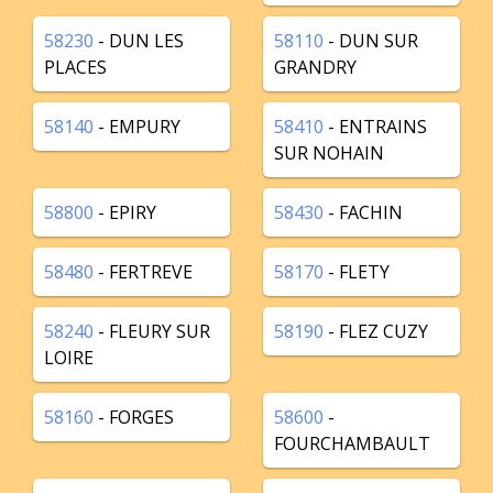
58230
- DUN LES
58110
- DUN SUR
PLACES
GRANDRY
58140
- EMPURY
58410
- ENTRAINS
SUR NOHAIN
58800
- EPIRY
58430
- FACHIN
58480
- FERTREVE
58170
- FLETY
58240
- FLEURY SUR
58190
- FLEZ CUZY
LOIRE
58160
- FORGES
58600
-
FOURCHAMBAULT