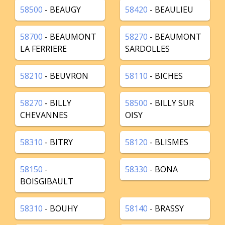
58500
- BEAUGY
58420
- BEAULIEU
58700
- BEAUMONT
58270
- BEAUMONT
LA FERRIERE
SARDOLLES
58210
- BEUVRON
58110
- BICHES
58270
- BILLY
58500
- BILLY SUR
CHEVANNES
OISY
58310
- BITRY
58120
- BLISMES
58150
-
58330
- BONA
BOISGIBAULT
58310
- BOUHY
58140
- BRASSY