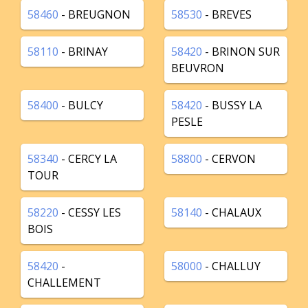
58460
- BREUGNON
58530
- BREVES
58110
- BRINAY
58420
- BRINON SUR
BEUVRON
58400
- BULCY
58420
- BUSSY LA
PESLE
58340
- CERCY LA
58800
- CERVON
TOUR
58220
- CESSY LES
58140
- CHALAUX
BOIS
58420
-
58000
- CHALLUY
CHALLEMENT