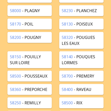
58000
- PLAGNY
58230
- PLANCHEZ
58170
- POIL
58130
- POISEUX
58200
- POUGNY
58320
- POUGUES
LES EAUX
58150
- POUILLY
58140
- POUQUES
SUR LOIRE
LORMES
58500
- POUSSEAUX
58700
- PREMERY
58360
- PREPORCHE
58400
- RAVEAU
58250
- REMILLY
58500
- RIX