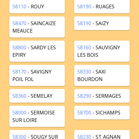
58110
- ROUY
58190
- RUAGES
58470
- SAINCAIZE
58190
- SAIZY
MEAUCE
58800
- SARDY LES
58160
- SAUVIGNY
EPIRY
LES BOIS
58170
- SAVIGNY
58330
- SAXI
POIL FOL
BOURDON
58360
- SEMELAY
58290
- SERMAGES
58000
- SERMOISE
58700
- SICHAMPS
SUR LOIRE
58300
- SOUGY SUR
58230
- ST AGNAN