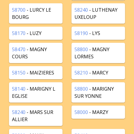
58700
- LURCY LE
58240
- LUTHENAY
BOURG
UXELOUP
58170
- LUZY
58190
- LYS
58470
- MAGNY
58800
- MAGNY
COURS
LORMES
58150
- MAIZIERES
58210
- MARCY
58140
- MARIGNY L
58800
- MARIGNY
EGLISE
SUR YONNE
58240
- MARS SUR
58000
- MARZY
ALLIER