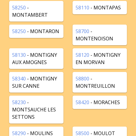
58250
-
58110
- MONTAPAS
MONTAMBERT
58250
- MONTARON
58700
-
MONTENOISON
58130
- MONTIGNY
58120
- MONTIGNY
AUX AMOGNES
EN MORVAN
58340
- MONTIGNY
58800
-
SUR CANNE
MONTREUILLON
58230
-
58420
- MORACHES
MONTSAUCHE LES
SETTONS
58290
- MOULINS
58500
- MOULOT