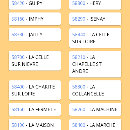
58420
- GUIPY
58800
- HERY
58160
- IMPHY
58290
- ISENAY
58330
- JAILLY
58440
- LA CELLE
SUR LOIRE
58700
- LA CELLE
58210
- LA
SUR NIEVRE
CHAPELLE ST
ANDRE
58400
- LA CHARITE
58800
- LA
SUR LOIRE
COLLANCELLE
58160
- LA FERMETE
58260
- LA MACHINE
58190
- LA MAISON
58400
- LA MARCHE