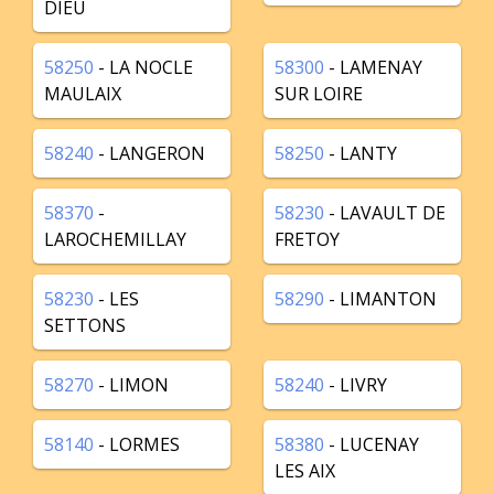
DIEU
58250
- LA NOCLE
58300
- LAMENAY
MAULAIX
SUR LOIRE
58240
- LANGERON
58250
- LANTY
58370
-
58230
- LAVAULT DE
LAROCHEMILLAY
FRETOY
58230
- LES
58290
- LIMANTON
SETTONS
58270
- LIMON
58240
- LIVRY
58140
- LORMES
58380
- LUCENAY
LES AIX