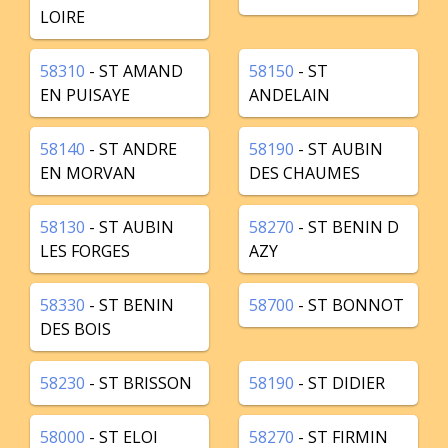
LOIRE
58310
- ST AMAND
58150
- ST
EN PUISAYE
ANDELAIN
58140
- ST ANDRE
58190
- ST AUBIN
EN MORVAN
DES CHAUMES
58130
- ST AUBIN
58270
- ST BENIN D
LES FORGES
AZY
58330
- ST BENIN
58700
- ST BONNOT
DES BOIS
58230
- ST BRISSON
58190
- ST DIDIER
58000
- ST ELOI
58270
- ST FIRMIN