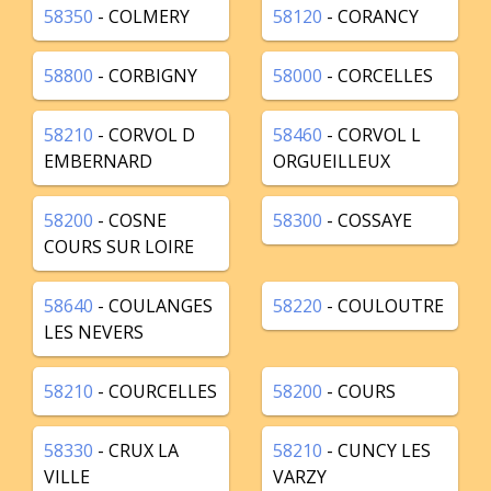
58350
- COLMERY
58120
- CORANCY
58800
- CORBIGNY
58000
- CORCELLES
58210
- CORVOL D
58460
- CORVOL L
EMBERNARD
ORGUEILLEUX
58200
- COSNE
58300
- COSSAYE
COURS SUR LOIRE
58640
- COULANGES
58220
- COULOUTRE
LES NEVERS
58210
- COURCELLES
58200
- COURS
58330
- CRUX LA
58210
- CUNCY LES
VILLE
VARZY