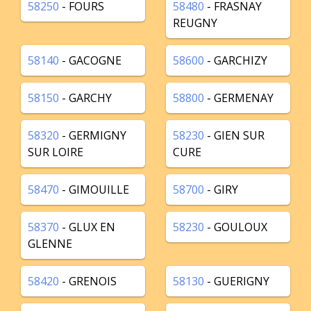
58250
- FOURS
58480
- FRASNAY
REUGNY
58140
- GACOGNE
58600
- GARCHIZY
58150
- GARCHY
58800
- GERMENAY
58320
- GERMIGNY
58230
- GIEN SUR
SUR LOIRE
CURE
58470
- GIMOUILLE
58700
- GIRY
58370
- GLUX EN
58230
- GOULOUX
GLENNE
58420
- GRENOIS
58130
- GUERIGNY