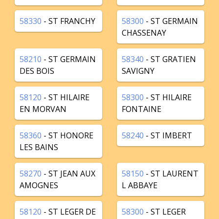
58330
- ST FRANCHY
58300
- ST GERMAIN
CHASSENAY
58210
- ST GERMAIN
58340
- ST GRATIEN
DES BOIS
SAVIGNY
58120
- ST HILAIRE
58300
- ST HILAIRE
EN MORVAN
FONTAINE
58360
- ST HONORE
58240
- ST IMBERT
LES BAINS
58270
- ST JEAN AUX
58150
- ST LAURENT
AMOGNES
L ABBAYE
58120
- ST LEGER DE
58300
- ST LEGER