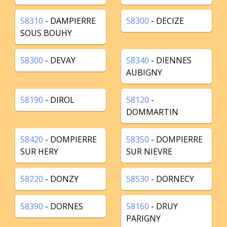
58310
- DAMPIERRE
58300
- DECIZE
SOUS BOUHY
58300
- DEVAY
58340
- DIENNES
AUBIGNY
58190
- DIROL
58120
-
DOMMARTIN
58420
- DOMPIERRE
58350
- DOMPIERRE
SUR HERY
SUR NIEVRE
58220
- DONZY
58530
- DORNECY
58390
- DORNES
58160
- DRUY
PARIGNY