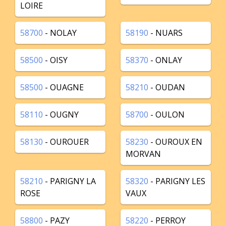
LOIRE
58700
- NOLAY
58190
- NUARS
58500
- OISY
58370
- ONLAY
58500
- OUAGNE
58210
- OUDAN
58110
- OUGNY
58700
- OULON
58130
- OUROUER
58230
- OUROUX EN
MORVAN
58210
- PARIGNY LA
58320
- PARIGNY LES
ROSE
VAUX
58800
- PAZY
58220
- PERROY