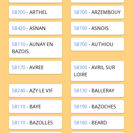
58700
- ARTHEL
58700
- ARZEMBOUY
58420
- ASNAN
58190
- ASNOIS
58110
- AUNAY EN
58700
- AUTHIOU
BAZOIS
58170
- AVREE
58300
- AVRIL SUR
LOIRE
58240
- AZY LE VIF
58130
- BALLERAY
58110
- BAYE
58190
- BAZOCHES
58110
- BAZOLLES
58160
- BEARD