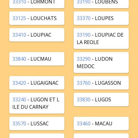
33310
- LORMONT
33190
- LOUBENS
33125
- LOUCHATS
33370
- LOUPES
33410
- LOUPIAC
33190
- LOUPIAC DE
LA REOLE
33840
- LUCMAU
33290
- LUDON
MEDOC
33420
- LUGAIGNAC
33760
- LUGASSON
33240
- LUGON ET L
33830
- LUGOS
ILE DU CARNAY
33570
- LUSSAC
33460
- MACAU