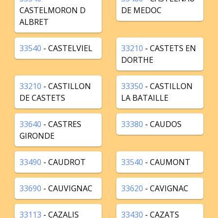
CASTELMORON D
DE MEDOC
ALBRET
33540
- CASTELVIEL
33210
- CASTETS EN
DORTHE
33210
- CASTILLON
33350
- CASTILLON
DE CASTETS
LA BATAILLE
33640
- CASTRES
33380
- CAUDOS
GIRONDE
33490
- CAUDROT
33540
- CAUMONT
33690
- CAUVIGNAC
33620
- CAVIGNAC
33113
- CAZALIS
33430
- CAZATS