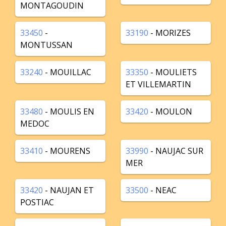
MONTAGOUDIN
33450
-
33190
- MORIZES
MONTUSSAN
33240
- MOUILLAC
33350
- MOULIETS
ET VILLEMARTIN
33480
- MOULIS EN
33420
- MOULON
MEDOC
33410
- MOURENS
33990
- NAUJAC SUR
MER
33420
- NAUJAN ET
33500
- NEAC
POSTIAC