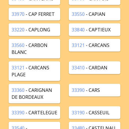
33970
- CAP FERRET
33550
- CAPIAN
33220
- CAPLONG
33840
- CAPTIEUX
33560
- CARBON
33121
- CARCANS
BLANC
33121
- CARCANS
33410
- CARDAN
PLAGE
33360
- CARIGNAN
33390
- CARS
DE BORDEAUX
33390
- CARTELEGUE
33190
- CASSEUIL
33540
-
33480
- CASTELNAU