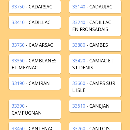
33750
- CADARSAC
33140
- CADAUJAC
33410
- CADILLAC
33240
- CADILLAC
EN FRONSADAIS
33750
- CAMARSAC
33880
- CAMBES
33360
- CAMBLANES
33420
- CAMIAC ET
ET MEYNAC
ST DENIS
33190
- CAMIRAN
33660
- CAMPS SUR
L ISLE
33390
-
33610
- CANEJAN
CAMPUGNAN
33460
- CANTENAC
33760
- CANTOIS