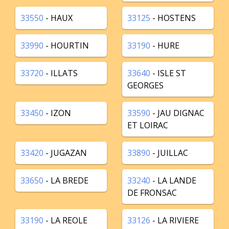
33550
- HAUX
33125
- HOSTENS
33990
- HOURTIN
33190
- HURE
33720
- ILLATS
33640
- ISLE ST
GEORGES
33450
- IZON
33590
- JAU DIGNAC
ET LOIRAC
33420
- JUGAZAN
33890
- JUILLAC
33650
- LA BREDE
33240
- LA LANDE
DE FRONSAC
33190
- LA REOLE
33126
- LA RIVIERE