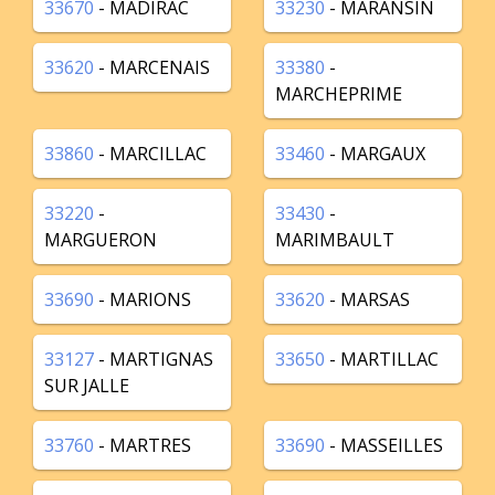
33670
- MADIRAC
33230
- MARANSIN
33620
- MARCENAIS
33380
-
MARCHEPRIME
33860
- MARCILLAC
33460
- MARGAUX
33220
-
33430
-
MARGUERON
MARIMBAULT
33690
- MARIONS
33620
- MARSAS
33127
- MARTIGNAS
33650
- MARTILLAC
SUR JALLE
33760
- MARTRES
33690
- MASSEILLES