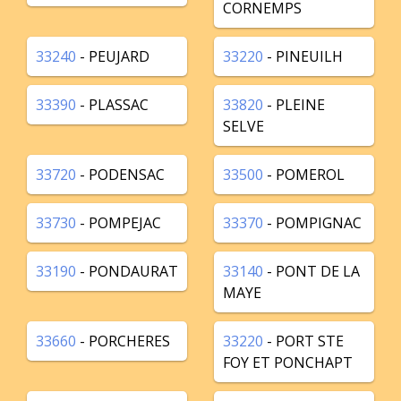
CORNEMPS
33240
- PEUJARD
33220
- PINEUILH
33390
- PLASSAC
33820
- PLEINE
SELVE
33720
- PODENSAC
33500
- POMEROL
33730
- POMPEJAC
33370
- POMPIGNAC
33190
- PONDAURAT
33140
- PONT DE LA
MAYE
33660
- PORCHERES
33220
- PORT STE
FOY ET PONCHAPT