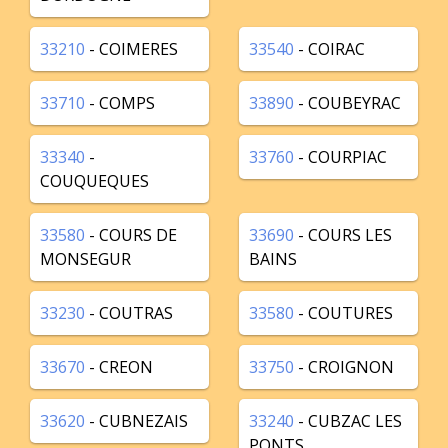
33210
- COIMERES
33540
- COIRAC
33710
- COMPS
33890
- COUBEYRAC
33340
-
33760
- COURPIAC
COUQUEQUES
33580
- COURS DE
33690
- COURS LES
MONSEGUR
BAINS
33230
- COUTRAS
33580
- COUTURES
33670
- CREON
33750
- CROIGNON
33620
- CUBNEZAIS
33240
- CUBZAC LES
PONTS