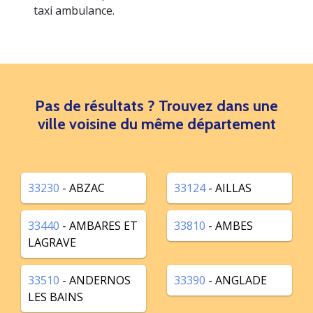
taxi ambulance.
Pas de résultats ? Trouvez dans une
ville voisine du même département
33230
- ABZAC
33124
- AILLAS
33440
- AMBARES ET
33810
- AMBES
LAGRAVE
33510
- ANDERNOS
33390
- ANGLADE
LES BAINS