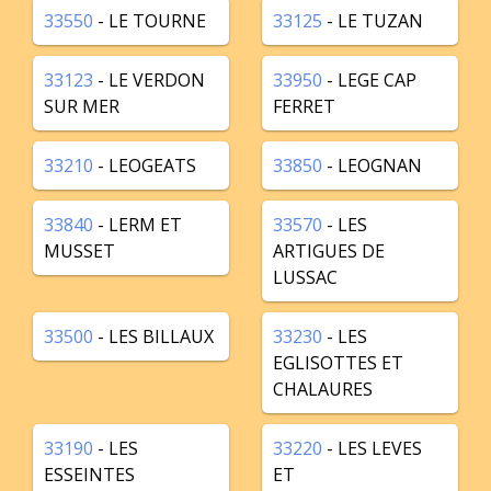
33550
- LE TOURNE
33125
- LE TUZAN
33123
- LE VERDON
33950
- LEGE CAP
SUR MER
FERRET
33210
- LEOGEATS
33850
- LEOGNAN
33840
- LERM ET
33570
- LES
MUSSET
ARTIGUES DE
LUSSAC
33500
- LES BILLAUX
33230
- LES
EGLISOTTES ET
CHALAURES
33190
- LES
33220
- LES LEVES
ESSEINTES
ET