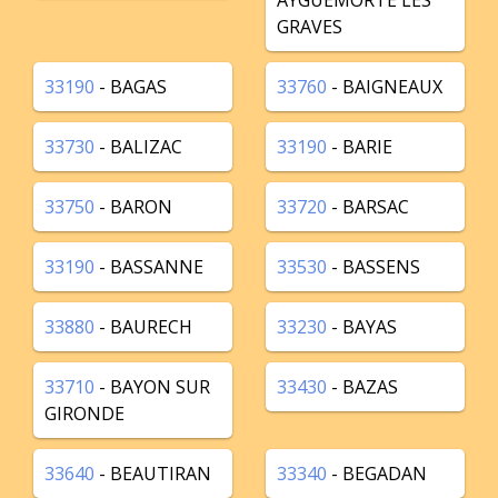
AYGUEMORTE LES
GRAVES
33190
- BAGAS
33760
- BAIGNEAUX
33730
- BALIZAC
33190
- BARIE
33750
- BARON
33720
- BARSAC
33190
- BASSANNE
33530
- BASSENS
33880
- BAURECH
33230
- BAYAS
33710
- BAYON SUR
33430
- BAZAS
GIRONDE
33640
- BEAUTIRAN
33340
- BEGADAN