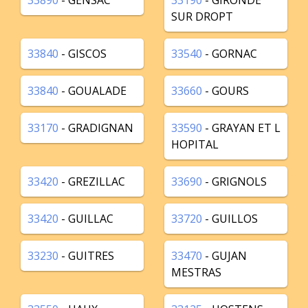
33890
- GENSAC
33190
- GIRONDE
SUR DROPT
33840
- GISCOS
33540
- GORNAC
33840
- GOUALADE
33660
- GOURS
33170
- GRADIGNAN
33590
- GRAYAN ET L
HOPITAL
33420
- GREZILLAC
33690
- GRIGNOLS
33420
- GUILLAC
33720
- GUILLOS
33230
- GUITRES
33470
- GUJAN
MESTRAS