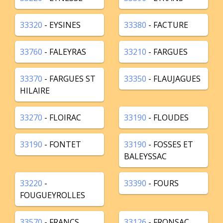
33320
- EYSINES
33380
- FACTURE
33760
- FALEYRAS
33210
- FARGUES
33370
- FARGUES ST
33350
- FLAUJAGUES
HILAIRE
33270
- FLOIRAC
33190
- FLOUDES
33190
- FONTET
33190
- FOSSES ET
BALEYSSAC
33220
-
33390
- FOURS
FOUGUEYROLLES
33570
- FRANCS
33126
- FRONSAC