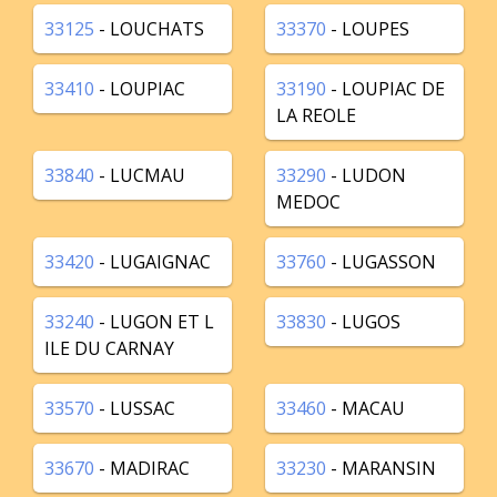
33125
- LOUCHATS
33370
- LOUPES
33410
- LOUPIAC
33190
- LOUPIAC DE
LA REOLE
33840
- LUCMAU
33290
- LUDON
MEDOC
33420
- LUGAIGNAC
33760
- LUGASSON
33240
- LUGON ET L
33830
- LUGOS
ILE DU CARNAY
33570
- LUSSAC
33460
- MACAU
33670
- MADIRAC
33230
- MARANSIN