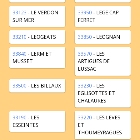
33123
- LE VERDON
33950
- LEGE CAP
SUR MER
FERRET
33210
- LEOGEATS
33850
- LEOGNAN
33840
- LERM ET
33570
- LES
MUSSET
ARTIGUES DE
LUSSAC
33500
- LES BILLAUX
33230
- LES
EGLISOTTES ET
CHALAURES
33190
- LES
33220
- LES LEVES
ESSEINTES
ET
THOUMEYRAGUES