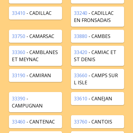
33410
- CADILLAC
33240
- CADILLAC
EN FRONSADAIS
33750
- CAMARSAC
33880
- CAMBES
33360
- CAMBLANES
33420
- CAMIAC ET
ET MEYNAC
ST DENIS
33190
- CAMIRAN
33660
- CAMPS SUR
L ISLE
33390
-
33610
- CANEJAN
CAMPUGNAN
33460
- CANTENAC
33760
- CANTOIS