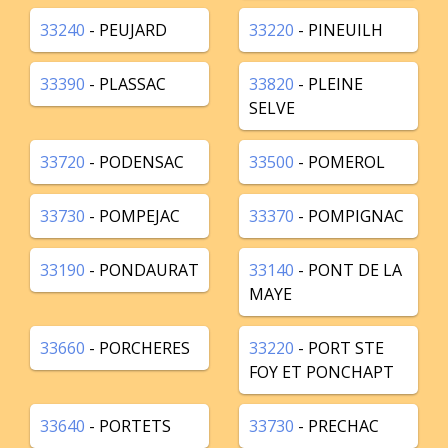
33240
- PEUJARD
33220
- PINEUILH
33390
- PLASSAC
33820
- PLEINE
SELVE
33720
- PODENSAC
33500
- POMEROL
33730
- POMPEJAC
33370
- POMPIGNAC
33190
- PONDAURAT
33140
- PONT DE LA
MAYE
33660
- PORCHERES
33220
- PORT STE
FOY ET PONCHAPT
33640
- PORTETS
33730
- PRECHAC