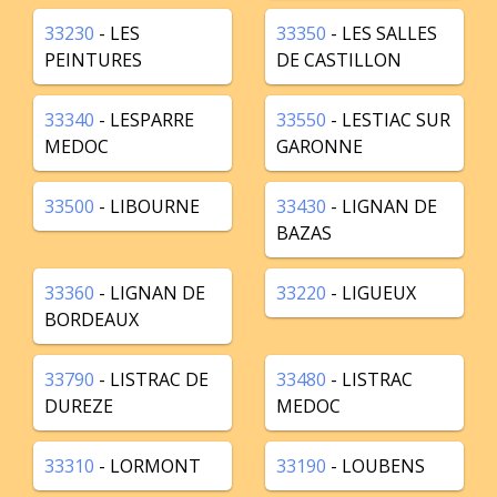
33230
- LES
33350
- LES SALLES
PEINTURES
DE CASTILLON
33340
- LESPARRE
33550
- LESTIAC SUR
MEDOC
GARONNE
33500
- LIBOURNE
33430
- LIGNAN DE
BAZAS
33360
- LIGNAN DE
33220
- LIGUEUX
BORDEAUX
33790
- LISTRAC DE
33480
- LISTRAC
DUREZE
MEDOC
33310
- LORMONT
33190
- LOUBENS