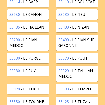
33114
- LE BARP
33110
- LE BOUSCAT
33950
- LE CANON
33230
- LE FIEU
33185
- LE HAILLAN
33430
- LE NIZAN
33290
- LE PIAN
33490
- LE PIAN SUR
MEDOC
GARONNE
33680
- LE PORGE
33670
- LE POUT
33580
- LE PUY
33320
- LE TAILLAN
MEDOC
33470
- LE TEICH
33680
- LE TEMPLE
33550
- LE TOURNE
33125
- LE TUZAN