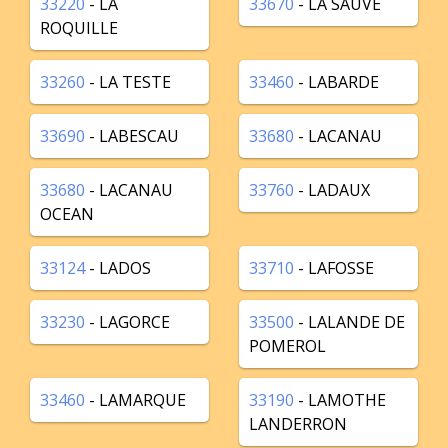
33220
- LA
33670
- LA SAUVE
ROQUILLE
33260
- LA TESTE
33460
- LABARDE
33690
- LABESCAU
33680
- LACANAU
33680
- LACANAU
33760
- LADAUX
OCEAN
33124
- LADOS
33710
- LAFOSSE
33230
- LAGORCE
33500
- LALANDE DE
POMEROL
33460
- LAMARQUE
33190
- LAMOTHE
LANDERRON