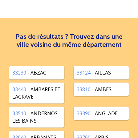
Pas de résultats ? Trouvez dans une
ville voisine du même département
33230
- ABZAC
33124
- AILLAS
33440
- AMBARES ET
33810
- AMBES
LAGRAVE
33510
- ANDERNOS
33390
- ANGLADE
LES BAINS
33640
- ARBANATS
33760
- ARBIS