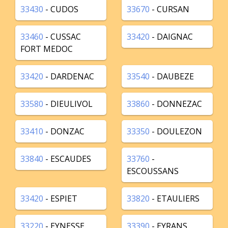
33430
- CUDOS
33670
- CURSAN
33460
- CUSSAC
33420
- DAIGNAC
FORT MEDOC
33420
- DARDENAC
33540
- DAUBEZE
33580
- DIEULIVOL
33860
- DONNEZAC
33410
- DONZAC
33350
- DOULEZON
33840
- ESCAUDES
33760
-
ESCOUSSANS
33420
- ESPIET
33820
- ETAULIERS
33220
- EYNESSE
33390
- EYRANS