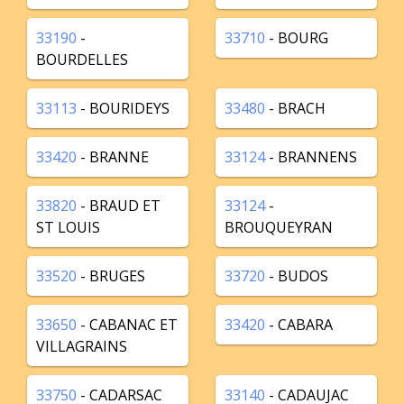
33190
-
33710
- BOURG
BOURDELLES
33113
- BOURIDEYS
33480
- BRACH
33420
- BRANNE
33124
- BRANNENS
33820
- BRAUD ET
33124
-
ST LOUIS
BROUQUEYRAN
33520
- BRUGES
33720
- BUDOS
33650
- CABANAC ET
33420
- CABARA
VILLAGRAINS
33750
- CADARSAC
33140
- CADAUJAC