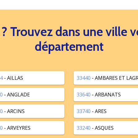
s ? Trouvez dans une ville
département
4
- AILLAS
33440
- AMBARES ET LAG
0
- ANGLADE
33640
- ARBANATS
0
- ARCINS
33740
- ARES
0
- ARVEYRES
33240
- ASQUES