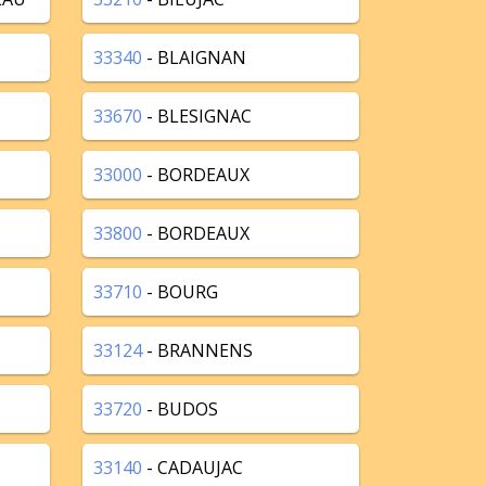
33340
- BLAIGNAN
33670
- BLESIGNAC
33000
- BORDEAUX
33800
- BORDEAUX
33710
- BOURG
33124
- BRANNENS
33720
- BUDOS
33140
- CADAUJAC