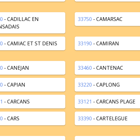
0
- CADILLAC EN
33750
- CAMARSAC
NSADAIS
0
- CAMIAC ET ST DENIS
33190
- CAMIRAN
0
- CANEJAN
33460
- CANTENAC
0
- CAPIAN
33220
- CAPLONG
1
- CARCANS
33121
- CARCANS PLAGE
0
- CARS
33390
- CARTELEGUE