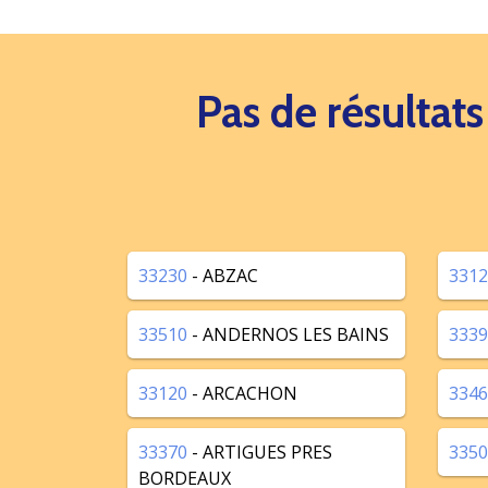
Pas de résultat
33230
- ABZAC
3312
33510
- ANDERNOS LES BAINS
3339
33120
- ARCACHON
3346
33370
- ARTIGUES PRES
3350
BORDEAUX