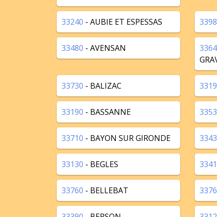
33240
- AUBIE ET ESPESSAS
3398
33480
- AVENSAN
3364
GRA
33730
- BALIZAC
3319
33190
- BASSANNE
3353
33710
- BAYON SUR GIRONDE
3343
33130
- BEGLES
3341
33760
- BELLEBAT
3376
33390
- BERSON
3312