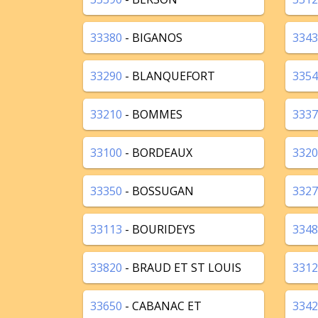
33380
- BIGANOS
3343
33290
- BLANQUEFORT
3354
33210
- BOMMES
3337
33100
- BORDEAUX
3320
33350
- BOSSUGAN
3327
33113
- BOURIDEYS
3348
33820
- BRAUD ET ST LOUIS
3312
33650
- CABANAC ET
3342