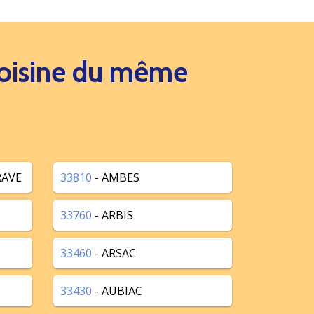
 voisine du même
RAVE
33810
- AMBES
33760
- ARBIS
33460
- ARSAC
33430
- AUBIAC