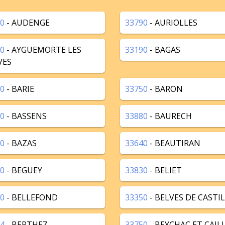
0
- AUDENGE
33790
- AURIOLLES
0
- AYGUEMORTE LES
33190
- BAGAS
VES
0
- BARIE
33750
- BARON
0
- BASSENS
33880
- BAURECH
0
- BAZAS
33640
- BEAUTIRAN
0
- BEGUEY
33830
- BELIET
0
- BELLEFOND
33350
- BELVES DE CASTI
4
- BERTHEZ
33750
- BEYCHAC ET CAIL