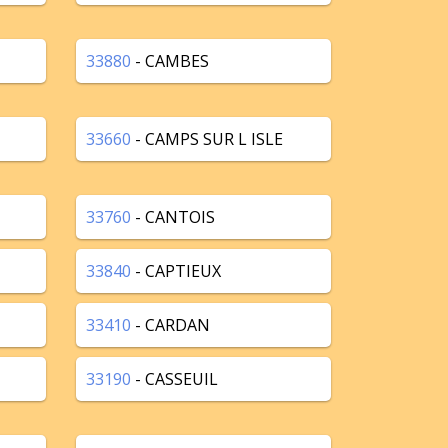
33880
- CAMBES
33660
- CAMPS SUR L ISLE
33760
- CANTOIS
33840
- CAPTIEUX
33410
- CARDAN
33190
- CASSEUIL