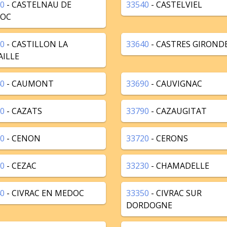
0
- CASTELNAU DE
33540
- CASTELVIEL
OC
0
- CASTILLON LA
33640
- CASTRES GIROND
AILLE
0
- CAUMONT
33690
- CAUVIGNAC
0
- CAZATS
33790
- CAZAUGITAT
0
- CENON
33720
- CERONS
0
- CEZAC
33230
- CHAMADELLE
0
- CIVRAC EN MEDOC
33350
- CIVRAC SUR
DORDOGNE