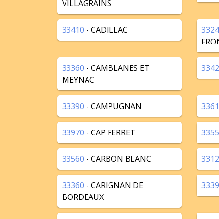
VILLAGRAINS
33410
- CADILLAC
3324
FRO
33360
- CAMBLANES ET
3342
MEYNAC
33390
- CAMPUGNAN
3361
33970
- CAP FERRET
3355
33560
- CARBON BLANC
3312
33360
- CARIGNAN DE
3339
BORDEAUX