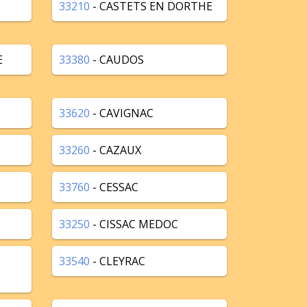
33210
- CASTETS EN DORTHE
E
33380
- CAUDOS
33620
- CAVIGNAC
33260
- CAZAUX
33760
- CESSAC
33250
- CISSAC MEDOC
33540
- CLEYRAC