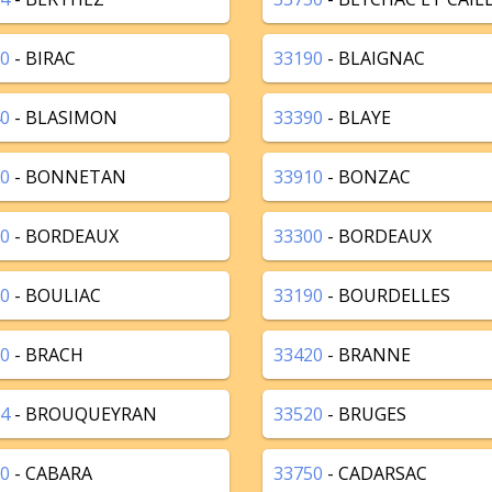
0
- BIRAC
33190
- BLAIGNAC
0
- BLASIMON
33390
- BLAYE
0
- BONNETAN
33910
- BONZAC
0
- BORDEAUX
33300
- BORDEAUX
0
- BOULIAC
33190
- BOURDELLES
0
- BRACH
33420
- BRANNE
4
- BROUQUEYRAN
33520
- BRUGES
0
- CABARA
33750
- CADARSAC