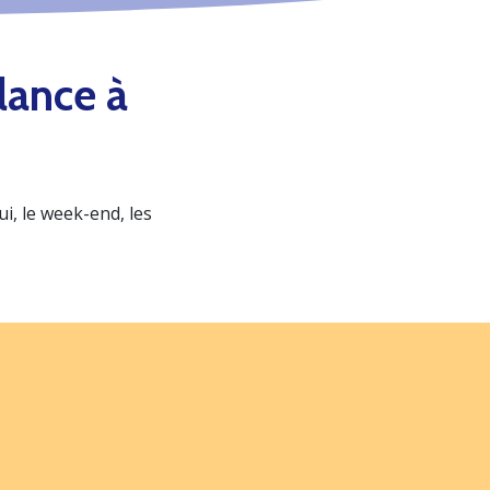
lance à
, le week-end, les