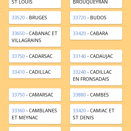
ST LOUIS
BROUQUEYRAN
33520
- BRUGES
33720
- BUDOS
33650
- CABANAC ET
33420
- CABARA
VILLAGRAINS
33750
- CADARSAC
33140
- CADAUJAC
33410
- CADILLAC
33240
- CADILLAC
EN FRONSADAIS
33750
- CAMARSAC
33880
- CAMBES
33360
- CAMBLANES
33420
- CAMIAC ET
ET MEYNAC
ST DENIS