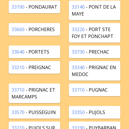
33190
- PONDAURAT
33140
- PONT DE LA
MAYE
33660
- PORCHERES
33220
- PORT STE
FOY ET PONCHAPT
33640
- PORTETS
33730
- PRECHAC
33210
- PREIGNAC
33340
- PRIGNAC EN
MEDOC
33710
- PRIGNAC ET
33710
- PUGNAC
MARCAMPS
33570
- PUISSEGUIN
33350
- PUJOLS
33210
- PUJOLS SUR
33190
- PUYBARBAN