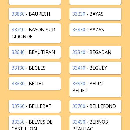
33880
- BAURECH
33230
- BAYAS
33710
- BAYON SUR
33430
- BAZAS
GIRONDE
33640
- BEAUTIRAN
33340
- BEGADAN
33130
- BEGLES
33410
- BEGUEY
33830
- BELIET
33830
- BELIN
BELIET
33760
- BELLEBAT
33760
- BELLEFOND
33350
- BELVES DE
33430
- BERNOS
CASTILLON
BEAULAC