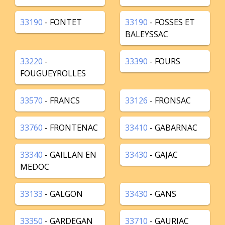
33190
- FONTET
33190
- FOSSES ET
BALEYSSAC
33220
-
33390
- FOURS
FOUGUEYROLLES
33570
- FRANCS
33126
- FRONSAC
33760
- FRONTENAC
33410
- GABARNAC
33340
- GAILLAN EN
33430
- GAJAC
MEDOC
33133
- GALGON
33430
- GANS
33350
- GARDEGAN
33710
- GAURIAC