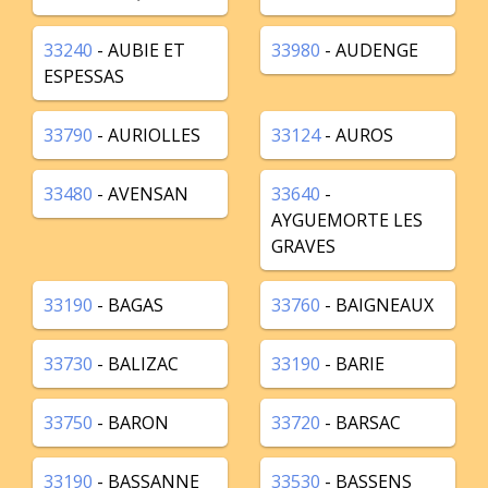
33240
- AUBIE ET
33980
- AUDENGE
ESPESSAS
33790
- AURIOLLES
33124
- AUROS
33480
- AVENSAN
33640
-
AYGUEMORTE LES
GRAVES
33190
- BAGAS
33760
- BAIGNEAUX
33730
- BALIZAC
33190
- BARIE
33750
- BARON
33720
- BARSAC
33190
- BASSANNE
33530
- BASSENS