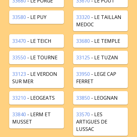
33680
- LE PORGE
33670
- LE POUT
33580
- LE PUY
33320
- LE TAILLAN
MEDOC
33470
- LE TEICH
33680
- LE TEMPLE
33550
- LE TOURNE
33125
- LE TUZAN
33123
- LE VERDON
33950
- LEGE CAP
SUR MER
FERRET
33210
- LEOGEATS
33850
- LEOGNAN
33840
- LERM ET
33570
- LES
MUSSET
ARTIGUES DE
LUSSAC