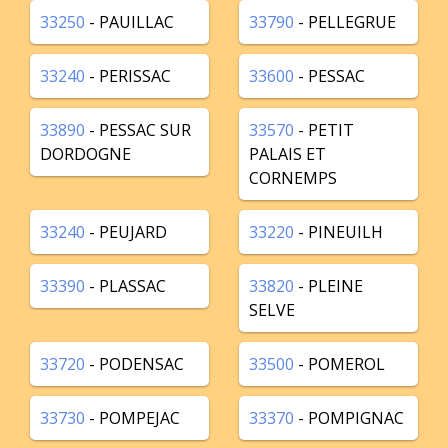
33250
- PAUILLAC
33790
- PELLEGRUE
33240
- PERISSAC
33600
- PESSAC
33890
- PESSAC SUR
33570
- PETIT
DORDOGNE
PALAIS ET
CORNEMPS
33240
- PEUJARD
33220
- PINEUILH
33390
- PLASSAC
33820
- PLEINE
SELVE
33720
- PODENSAC
33500
- POMEROL
33730
- POMPEJAC
33370
- POMPIGNAC