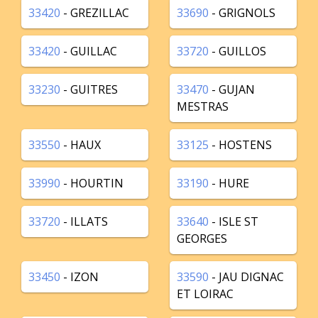
33420
- GREZILLAC
33690
- GRIGNOLS
33420
- GUILLAC
33720
- GUILLOS
33230
- GUITRES
33470
- GUJAN
MESTRAS
33550
- HAUX
33125
- HOSTENS
33990
- HOURTIN
33190
- HURE
33720
- ILLATS
33640
- ISLE ST
GEORGES
33450
- IZON
33590
- JAU DIGNAC
ET LOIRAC