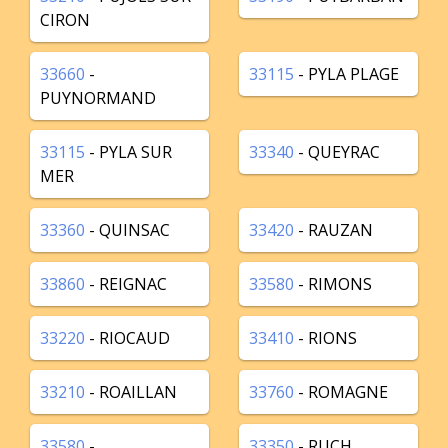
CIRON
33660
-
33115
- PYLA PLAGE
PUYNORMAND
33115
- PYLA SUR
33340
- QUEYRAC
MER
33360
- QUINSAC
33420
- RAUZAN
33860
- REIGNAC
33580
- RIMONS
33220
- RIOCAUD
33410
- RIONS
33210
- ROAILLAN
33760
- ROMAGNE
33580
-
33350
- RUCH