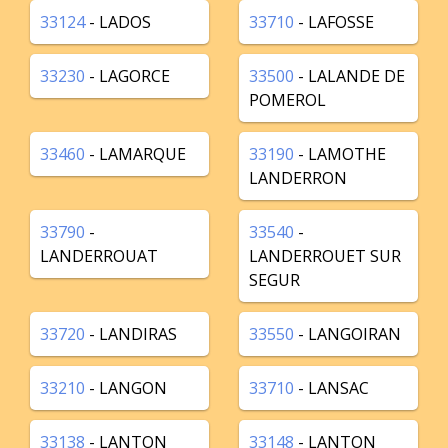
33124
- LADOS
33710
- LAFOSSE
33230
- LAGORCE
33500
- LALANDE DE
POMEROL
33460
- LAMARQUE
33190
- LAMOTHE
LANDERRON
33790
-
33540
-
LANDERROUAT
LANDERROUET SUR
SEGUR
33720
- LANDIRAS
33550
- LANGOIRAN
33210
- LANGON
33710
- LANSAC
33138
- LANTON
33148
- LANTON