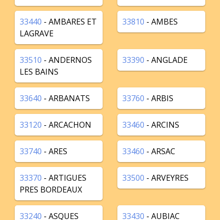
33440
- AMBARES ET
33810
- AMBES
LAGRAVE
33510
- ANDERNOS
33390
- ANGLADE
LES BAINS
33640
- ARBANATS
33760
- ARBIS
33120
- ARCACHON
33460
- ARCINS
33740
- ARES
33460
- ARSAC
33370
- ARTIGUES
33500
- ARVEYRES
PRES BORDEAUX
33240
- ASQUES
33430
- AUBIAC