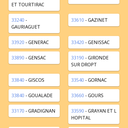
ET TOURTIRAC
33240
-
33610
- GAZINET
GAURIAGUET
33920
- GENERAC
33420
- GENISSAC
33890
- GENSAC
33190
- GIRONDE
SUR DROPT
33840
- GISCOS
33540
- GORNAC
33840
- GOUALADE
33660
- GOURS
33170
- GRADIGNAN
33590
- GRAYAN ET L
HOPITAL