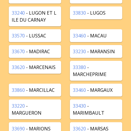
33240
- LUGON ET L
33830
- LUGOS
ILE DU CARNAY
33570
- LUSSAC
33460
- MACAU
33670
- MADIRAC
33230
- MARANSIN
33620
- MARCENAIS
33380
-
MARCHEPRIME
33860
- MARCILLAC
33460
- MARGAUX
33220
-
33430
-
MARGUERON
MARIMBAULT
33690
- MARIONS
33620
- MARSAS