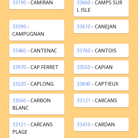
33190
- CAMIRAN
33660
- CAMPS SUR
L ISLE
33390
-
33610
- CANEJAN
CAMPUGNAN
33460
- CANTENAC
33760
- CANTOIS
33970
- CAP FERRET
33550
- CAPIAN
33220
- CAPLONG
33840
- CAPTIEUX
33560
- CARBON
33121
- CARCANS
BLANC
33121
- CARCANS
33410
- CARDAN
PLAGE