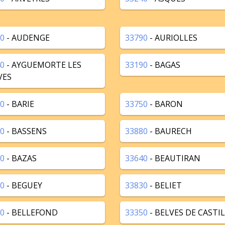
0
- AUDENGE
33790
- AURIOLLES
0
- AYGUEMORTE LES
33190
- BAGAS
VES
0
- BARIE
33750
- BARON
0
- BASSENS
33880
- BAURECH
0
- BAZAS
33640
- BEAUTIRAN
0
- BEGUEY
33830
- BELIET
0
- BELLEFOND
33350
- BELVES DE CASTI