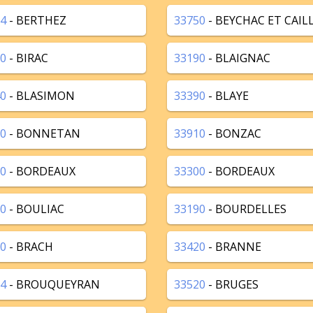
4
- BERTHEZ
33750
- BEYCHAC ET CAIL
0
- BIRAC
33190
- BLAIGNAC
0
- BLASIMON
33390
- BLAYE
0
- BONNETAN
33910
- BONZAC
0
- BORDEAUX
33300
- BORDEAUX
0
- BOULIAC
33190
- BOURDELLES
0
- BRACH
33420
- BRANNE
4
- BROUQUEYRAN
33520
- BRUGES