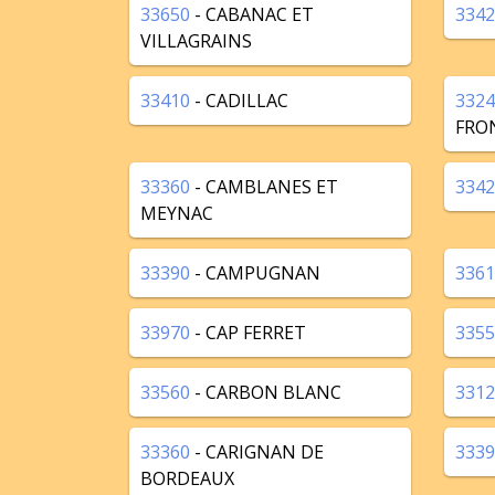
33650
- CABANAC ET
3342
VILLAGRAINS
33410
- CADILLAC
3324
FRO
33360
- CAMBLANES ET
3342
MEYNAC
33390
- CAMPUGNAN
3361
33970
- CAP FERRET
3355
33560
- CARBON BLANC
3312
33360
- CARIGNAN DE
3339
BORDEAUX