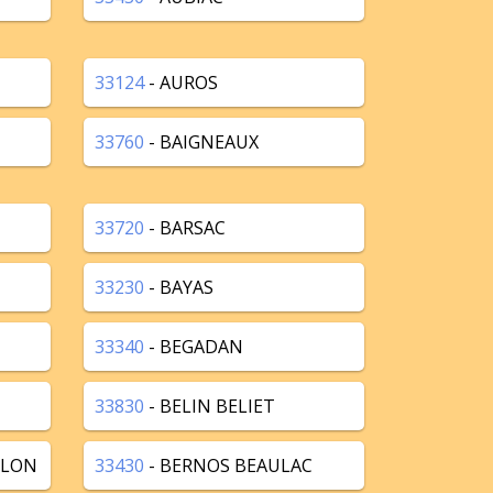
33124
- AUROS
33760
- BAIGNEAUX
33720
- BARSAC
33230
- BAYAS
33340
- BEGADAN
33830
- BELIN BELIET
LLON
33430
- BERNOS BEAULAC