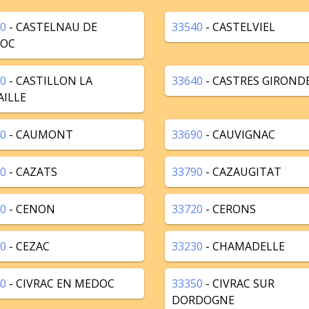
0
- CASTELNAU DE
33540
- CASTELVIEL
OC
0
- CASTILLON LA
33640
- CASTRES GIROND
AILLE
0
- CAUMONT
33690
- CAUVIGNAC
0
- CAZATS
33790
- CAZAUGITAT
0
- CENON
33720
- CERONS
0
- CEZAC
33230
- CHAMADELLE
0
- CIVRAC EN MEDOC
33350
- CIVRAC SUR
DORDOGNE