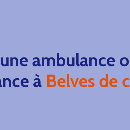
 une ambulance ou
ance à
Belves de c