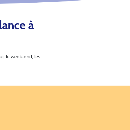
lance à
, le week-end, les