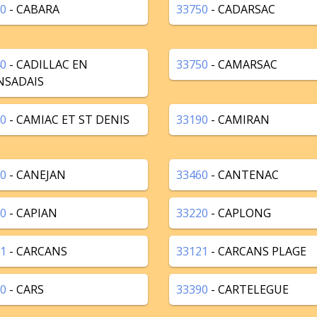
0
- CABARA
33750
- CADARSAC
0
- CADILLAC EN
33750
- CAMARSAC
NSADAIS
0
- CAMIAC ET ST DENIS
33190
- CAMIRAN
0
- CANEJAN
33460
- CANTENAC
0
- CAPIAN
33220
- CAPLONG
1
- CARCANS
33121
- CARCANS PLAGE
0
- CARS
33390
- CARTELEGUE