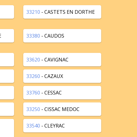
33210
- CASTETS EN DORTHE
E
33380
- CAUDOS
33620
- CAVIGNAC
33260
- CAZAUX
33760
- CESSAC
33250
- CISSAC MEDOC
33540
- CLEYRAC