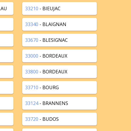
LAU
33210
- BIEUJAC
33340
- BLAIGNAN
33670
- BLESIGNAC
33000
- BORDEAUX
33800
- BORDEAUX
33710
- BOURG
33124
- BRANNENS
33720
- BUDOS