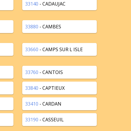
33140
- CADAUJAC
33880
- CAMBES
33660
- CAMPS SUR L ISLE
33760
- CANTOIS
33840
- CAPTIEUX
33410
- CARDAN
33190
- CASSEUIL