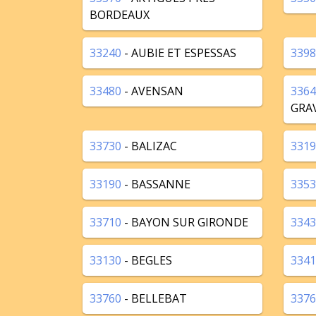
BORDEAUX
33240
- AUBIE ET ESPESSAS
3398
33480
- AVENSAN
3364
GRA
33730
- BALIZAC
3319
33190
- BASSANNE
3353
33710
- BAYON SUR GIRONDE
3343
33130
- BEGLES
3341
33760
- BELLEBAT
3376