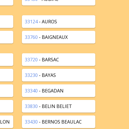
33124
- AUROS
33760
- BAIGNEAUX
33720
- BARSAC
33230
- BAYAS
33340
- BEGADAN
33830
- BELIN BELIET
LLON
33430
- BERNOS BEAULAC