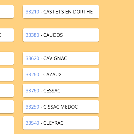
33210
- CASTETS EN DORTHE
E
33380
- CAUDOS
33620
- CAVIGNAC
33260
- CAZAUX
33760
- CESSAC
33250
- CISSAC MEDOC
33540
- CLEYRAC