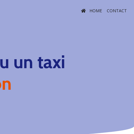
HOME
CONTACT
 un taxi
on