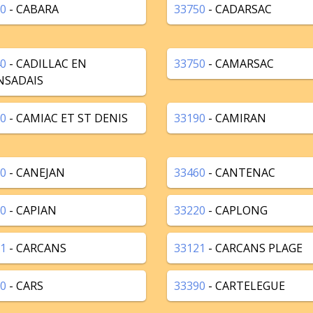
0
- CABARA
33750
- CADARSAC
0
- CADILLAC EN
33750
- CAMARSAC
NSADAIS
0
- CAMIAC ET ST DENIS
33190
- CAMIRAN
0
- CANEJAN
33460
- CANTENAC
0
- CAPIAN
33220
- CAPLONG
1
- CARCANS
33121
- CARCANS PLAGE
0
- CARS
33390
- CARTELEGUE