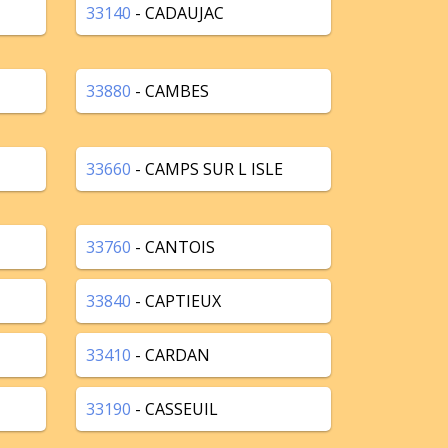
33140
- CADAUJAC
33880
- CAMBES
33660
- CAMPS SUR L ISLE
33760
- CANTOIS
33840
- CAPTIEUX
33410
- CARDAN
33190
- CASSEUIL