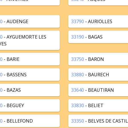
0
- AUDENGE
33790
- AURIOLLES
0
- AYGUEMORTE LES
33190
- BAGAS
VES
0
- BARIE
33750
- BARON
0
- BASSENS
33880
- BAURECH
0
- BAZAS
33640
- BEAUTIRAN
0
- BEGUEY
33830
- BELIET
0
- BELLEFOND
33350
- BELVES DE CASTI