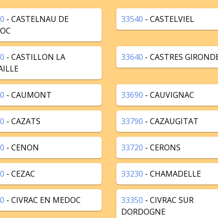
0
- CASTELNAU DE
33540
- CASTELVIEL
OC
0
- CASTILLON LA
33640
- CASTRES GIROND
AILLE
0
- CAUMONT
33690
- CAUVIGNAC
0
- CAZATS
33790
- CAZAUGITAT
0
- CENON
33720
- CERONS
0
- CEZAC
33230
- CHAMADELLE
0
- CIVRAC EN MEDOC
33350
- CIVRAC SUR
DORDOGNE