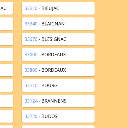
LAU
33210
- BIEUJAC
33340
- BLAIGNAN
33670
- BLESIGNAC
33000
- BORDEAUX
33800
- BORDEAUX
33710
- BOURG
33124
- BRANNENS
33720
- BUDOS