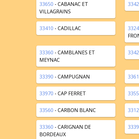
33650
- CABANAC ET
3342
VILLAGRAINS
33410
- CADILLAC
3324
FRO
33360
- CAMBLANES ET
3342
MEYNAC
33390
- CAMPUGNAN
3361
33970
- CAP FERRET
3355
33560
- CARBON BLANC
3312
33360
- CARIGNAN DE
3339
BORDEAUX