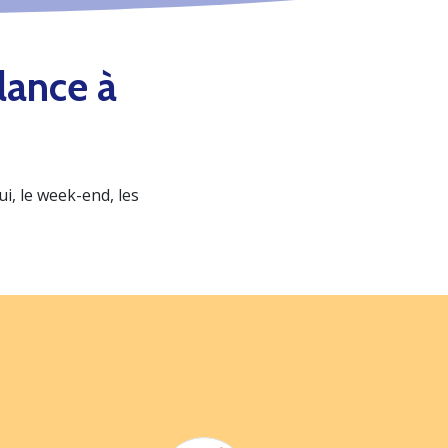
lance à
, le week-end, les