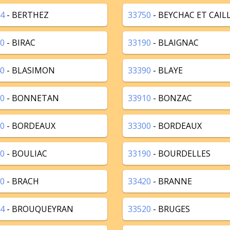
4
- BERTHEZ
33750
- BEYCHAC ET CAIL
0
- BIRAC
33190
- BLAIGNAC
0
- BLASIMON
33390
- BLAYE
0
- BONNETAN
33910
- BONZAC
0
- BORDEAUX
33300
- BORDEAUX
0
- BOULIAC
33190
- BOURDELLES
0
- BRACH
33420
- BRANNE
4
- BROUQUEYRAN
33520
- BRUGES