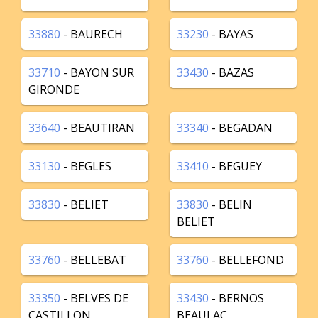
33880
- BAURECH
33230
- BAYAS
33710
- BAYON SUR
33430
- BAZAS
GIRONDE
33640
- BEAUTIRAN
33340
- BEGADAN
33130
- BEGLES
33410
- BEGUEY
33830
- BELIET
33830
- BELIN
BELIET
33760
- BELLEBAT
33760
- BELLEFOND
33350
- BELVES DE
33430
- BERNOS
CASTILLON
BEAULAC