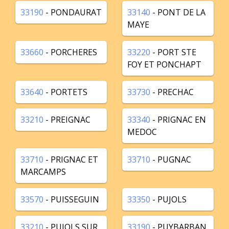
33190
- PONDAURAT
33140
- PONT DE LA
MAYE
33660
- PORCHERES
33220
- PORT STE
FOY ET PONCHAPT
33640
- PORTETS
33730
- PRECHAC
33210
- PREIGNAC
33340
- PRIGNAC EN
MEDOC
33710
- PRIGNAC ET
33710
- PUGNAC
MARCAMPS
33570
- PUISSEGUIN
33350
- PUJOLS
33210
- PUJOLS SUR
33190
- PUYBARBAN