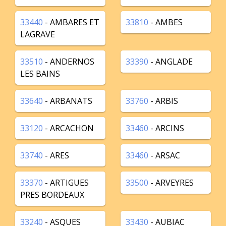
33440
- AMBARES ET
33810
- AMBES
LAGRAVE
33510
- ANDERNOS
33390
- ANGLADE
LES BAINS
33640
- ARBANATS
33760
- ARBIS
33120
- ARCACHON
33460
- ARCINS
33740
- ARES
33460
- ARSAC
33370
- ARTIGUES
33500
- ARVEYRES
PRES BORDEAUX
33240
- ASQUES
33430
- AUBIAC