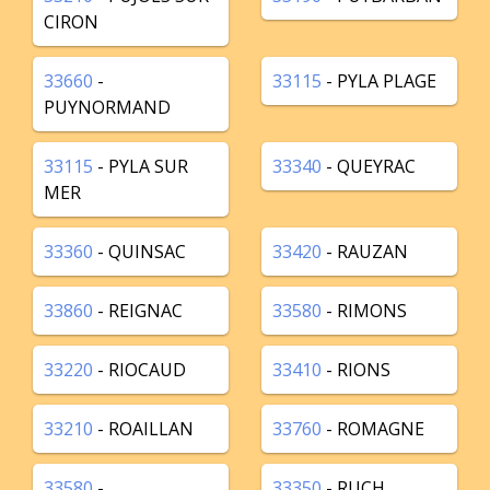
CIRON
33660
-
33115
- PYLA PLAGE
PUYNORMAND
33115
- PYLA SUR
33340
- QUEYRAC
MER
33360
- QUINSAC
33420
- RAUZAN
33860
- REIGNAC
33580
- RIMONS
33220
- RIOCAUD
33410
- RIONS
33210
- ROAILLAN
33760
- ROMAGNE
33580
-
33350
- RUCH