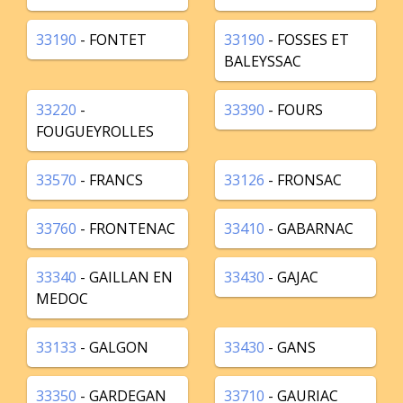
33190
- FONTET
33190
- FOSSES ET
BALEYSSAC
33220
-
33390
- FOURS
FOUGUEYROLLES
33570
- FRANCS
33126
- FRONSAC
33760
- FRONTENAC
33410
- GABARNAC
33340
- GAILLAN EN
33430
- GAJAC
MEDOC
33133
- GALGON
33430
- GANS
33350
- GARDEGAN
33710
- GAURIAC