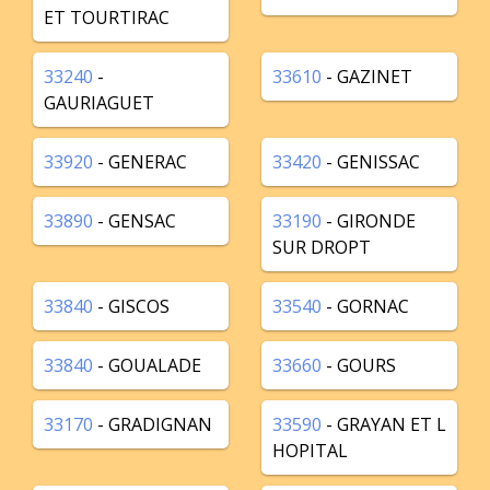
ET TOURTIRAC
33240
-
33610
- GAZINET
GAURIAGUET
33920
- GENERAC
33420
- GENISSAC
33890
- GENSAC
33190
- GIRONDE
SUR DROPT
33840
- GISCOS
33540
- GORNAC
33840
- GOUALADE
33660
- GOURS
33170
- GRADIGNAN
33590
- GRAYAN ET L
HOPITAL