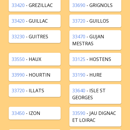
33420
- GREZILLAC
33690
- GRIGNOLS
33420
- GUILLAC
33720
- GUILLOS
33230
- GUITRES
33470
- GUJAN
MESTRAS
33550
- HAUX
33125
- HOSTENS
33990
- HOURTIN
33190
- HURE
33720
- ILLATS
33640
- ISLE ST
GEORGES
33450
- IZON
33590
- JAU DIGNAC
ET LOIRAC