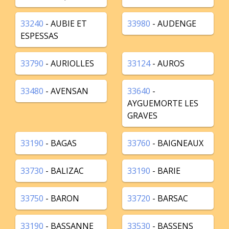
33240
- AUBIE ET
33980
- AUDENGE
ESPESSAS
33790
- AURIOLLES
33124
- AUROS
33480
- AVENSAN
33640
-
AYGUEMORTE LES
GRAVES
33190
- BAGAS
33760
- BAIGNEAUX
33730
- BALIZAC
33190
- BARIE
33750
- BARON
33720
- BARSAC
33190
- BASSANNE
33530
- BASSENS