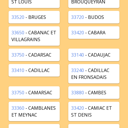
ST LOUIS
BROUQUEYRAN
33520
- BRUGES
33720
- BUDOS
33650
- CABANAC ET
33420
- CABARA
VILLAGRAINS
33750
- CADARSAC
33140
- CADAUJAC
33410
- CADILLAC
33240
- CADILLAC
EN FRONSADAIS
33750
- CAMARSAC
33880
- CAMBES
33360
- CAMBLANES
33420
- CAMIAC ET
ET MEYNAC
ST DENIS