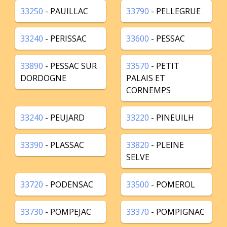
33250
- PAUILLAC
33790
- PELLEGRUE
33240
- PERISSAC
33600
- PESSAC
33890
- PESSAC SUR
33570
- PETIT
DORDOGNE
PALAIS ET
CORNEMPS
33240
- PEUJARD
33220
- PINEUILH
33390
- PLASSAC
33820
- PLEINE
SELVE
33720
- PODENSAC
33500
- POMEROL
33730
- POMPEJAC
33370
- POMPIGNAC