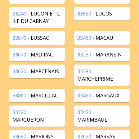
33240
- LUGON ET L
33830
- LUGOS
ILE DU CARNAY
33570
- LUSSAC
33460
- MACAU
33670
- MADIRAC
33230
- MARANSIN
33620
- MARCENAIS
33380
-
MARCHEPRIME
33860
- MARCILLAC
33460
- MARGAUX
33220
-
33430
-
MARGUERON
MARIMBAULT
33690
- MARIONS
33620
- MARSAS