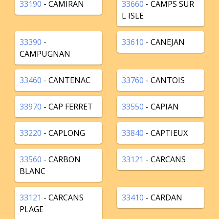
33190
- CAMIRAN
33660
- CAMPS SUR
L ISLE
33390
-
33610
- CANEJAN
CAMPUGNAN
33460
- CANTENAC
33760
- CANTOIS
33970
- CAP FERRET
33550
- CAPIAN
33220
- CAPLONG
33840
- CAPTIEUX
33560
- CARBON
33121
- CARCANS
BLANC
33121
- CARCANS
33410
- CARDAN
PLAGE