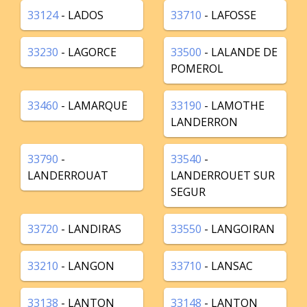
33124
- LADOS
33710
- LAFOSSE
33230
- LAGORCE
33500
- LALANDE DE
POMEROL
33460
- LAMARQUE
33190
- LAMOTHE
LANDERRON
33790
-
33540
-
LANDERROUAT
LANDERROUET SUR
SEGUR
33720
- LANDIRAS
33550
- LANGOIRAN
33210
- LANGON
33710
- LANSAC
33138
- LANTON
33148
- LANTON