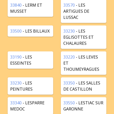
33840
- LERM ET
33570
- LES
MUSSET
ARTIGUES DE
LUSSAC
33500
- LES BILLAUX
33230
- LES
EGLISOTTES ET
CHALAURES
33190
- LES
33220
- LES LEVES
ESSEINTES
ET
THOUMEYRAGUES
33230
- LES
33350
- LES SALLES
PEINTURES
DE CASTILLON
33340
- LESPARRE
33550
- LESTIAC SUR
MEDOC
GARONNE