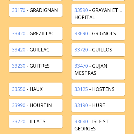
33170
- GRADIGNAN
33590
- GRAYAN ET L
HOPITAL
33420
- GREZILLAC
33690
- GRIGNOLS
33420
- GUILLAC
33720
- GUILLOS
33230
- GUITRES
33470
- GUJAN
MESTRAS
33550
- HAUX
33125
- HOSTENS
33990
- HOURTIN
33190
- HURE
33720
- ILLATS
33640
- ISLE ST
GEORGES