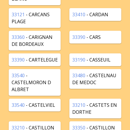
33121
- CARCANS
33410
- CARDAN
PLAGE
33360
- CARIGNAN
33390
- CARS
DE BORDEAUX
33390
- CARTELEGUE
33190
- CASSEUIL
33540
-
33480
- CASTELNAU
CASTELMORON D
DE MEDOC
ALBRET
33540
- CASTELVIEL
33210
- CASTETS EN
DORTHE
33210
- CASTILLON
33350
- CASTILLON