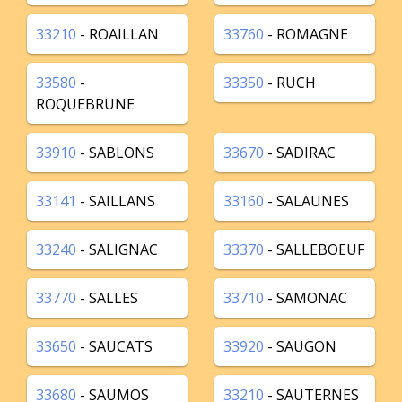
33210
- ROAILLAN
33760
- ROMAGNE
33580
-
33350
- RUCH
ROQUEBRUNE
33910
- SABLONS
33670
- SADIRAC
33141
- SAILLANS
33160
- SALAUNES
33240
- SALIGNAC
33370
- SALLEBOEUF
33770
- SALLES
33710
- SAMONAC
33650
- SAUCATS
33920
- SAUGON
33680
- SAUMOS
33210
- SAUTERNES