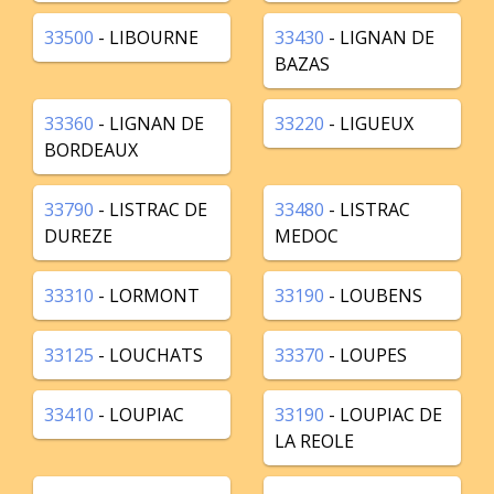
33500
- LIBOURNE
33430
- LIGNAN DE
BAZAS
33360
- LIGNAN DE
33220
- LIGUEUX
BORDEAUX
33790
- LISTRAC DE
33480
- LISTRAC
DUREZE
MEDOC
33310
- LORMONT
33190
- LOUBENS
33125
- LOUCHATS
33370
- LOUPES
33410
- LOUPIAC
33190
- LOUPIAC DE
LA REOLE