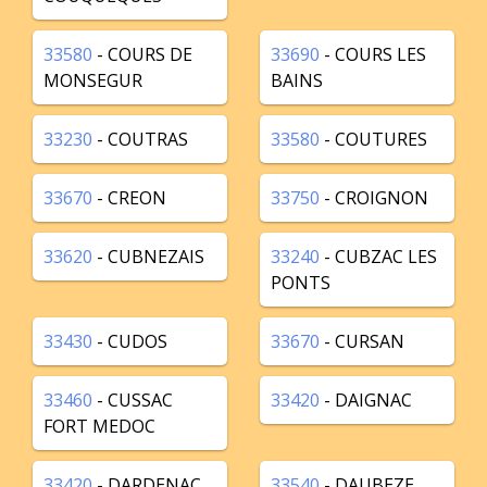
33580
- COURS DE
33690
- COURS LES
MONSEGUR
BAINS
33230
- COUTRAS
33580
- COUTURES
33670
- CREON
33750
- CROIGNON
33620
- CUBNEZAIS
33240
- CUBZAC LES
PONTS
33430
- CUDOS
33670
- CURSAN
33460
- CUSSAC
33420
- DAIGNAC
FORT MEDOC
33420
- DARDENAC
33540
- DAUBEZE