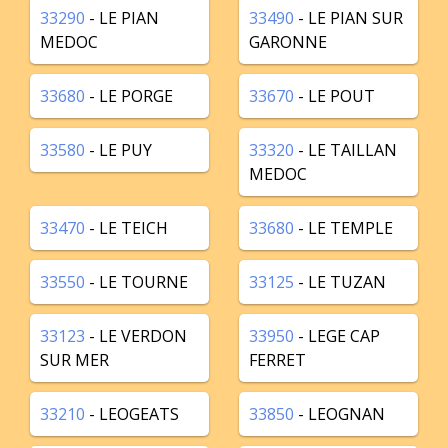
33290
- LE PIAN
33490
- LE PIAN SUR
MEDOC
GARONNE
33680
- LE PORGE
33670
- LE POUT
33580
- LE PUY
33320
- LE TAILLAN
MEDOC
33470
- LE TEICH
33680
- LE TEMPLE
33550
- LE TOURNE
33125
- LE TUZAN
33123
- LE VERDON
33950
- LEGE CAP
SUR MER
FERRET
33210
- LEOGEATS
33850
- LEOGNAN