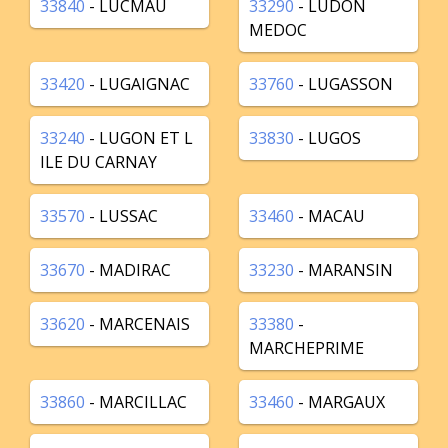
33840
- LUCMAU
33290
- LUDON
MEDOC
33420
- LUGAIGNAC
33760
- LUGASSON
33240
- LUGON ET L
33830
- LUGOS
ILE DU CARNAY
33570
- LUSSAC
33460
- MACAU
33670
- MADIRAC
33230
- MARANSIN
33620
- MARCENAIS
33380
-
MARCHEPRIME
33860
- MARCILLAC
33460
- MARGAUX