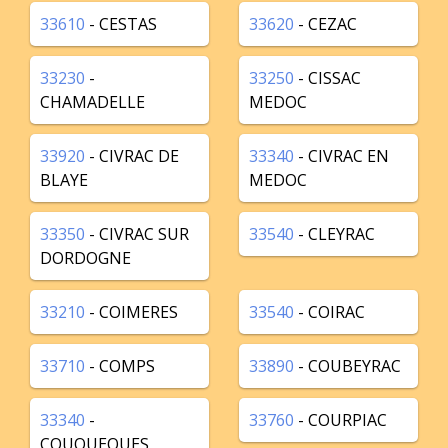
33610
- CESTAS
33620
- CEZAC
33230
-
33250
- CISSAC
CHAMADELLE
MEDOC
33920
- CIVRAC DE
33340
- CIVRAC EN
BLAYE
MEDOC
33350
- CIVRAC SUR
33540
- CLEYRAC
DORDOGNE
33210
- COIMERES
33540
- COIRAC
33710
- COMPS
33890
- COUBEYRAC
33340
-
33760
- COURPIAC
COUQUEQUES