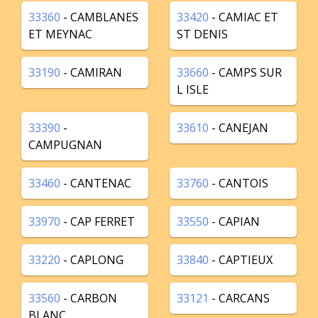
33360
- CAMBLANES
33420
- CAMIAC ET
ET MEYNAC
ST DENIS
33190
- CAMIRAN
33660
- CAMPS SUR
L ISLE
33390
-
33610
- CANEJAN
CAMPUGNAN
33460
- CANTENAC
33760
- CANTOIS
33970
- CAP FERRET
33550
- CAPIAN
33220
- CAPLONG
33840
- CAPTIEUX
33560
- CARBON
33121
- CARCANS
BLANC