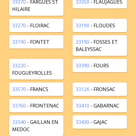
33370
- FARGUES ST
33350
- FLAUJAGUES
HILAIRE
33270
- FLOIRAC
33190
- FLOUDES
33190
- FONTET
33190
- FOSSES ET
BALEYSSAC
33220
-
33390
- FOURS
FOUGUEYROLLES
33570
- FRANCS
33126
- FRONSAC
33760
- FRONTENAC
33410
- GABARNAC
33340
- GAILLAN EN
33430
- GAJAC
MEDOC