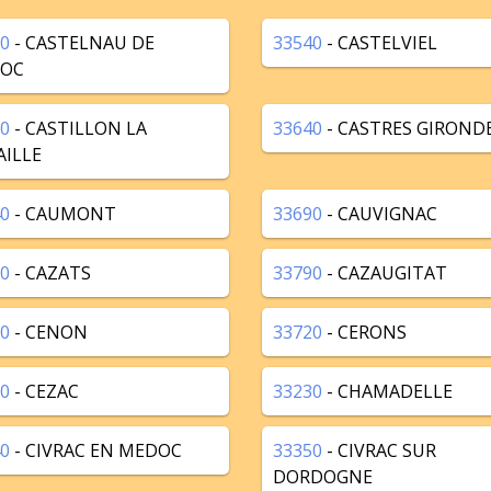
0
- CASTELNAU DE
33540
- CASTELVIEL
OC
0
- CASTILLON LA
33640
- CASTRES GIROND
AILLE
0
- CAUMONT
33690
- CAUVIGNAC
0
- CAZATS
33790
- CAZAUGITAT
0
- CENON
33720
- CERONS
0
- CEZAC
33230
- CHAMADELLE
0
- CIVRAC EN MEDOC
33350
- CIVRAC SUR
DORDOGNE