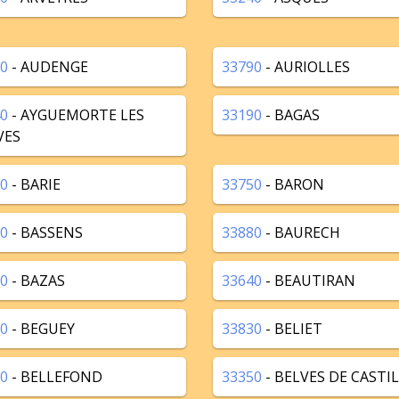
0
- AUDENGE
33790
- AURIOLLES
0
- AYGUEMORTE LES
33190
- BAGAS
VES
0
- BARIE
33750
- BARON
0
- BASSENS
33880
- BAURECH
0
- BAZAS
33640
- BEAUTIRAN
0
- BEGUEY
33830
- BELIET
0
- BELLEFOND
33350
- BELVES DE CASTI