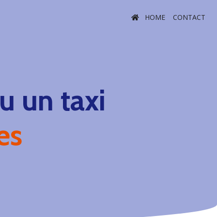
HOME
CONTACT
 un taxi
es