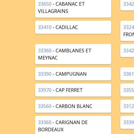
33650
- CABANAC ET
3342
VILLAGRAINS
33410
- CADILLAC
3324
FRO
33360
- CAMBLANES ET
3342
MEYNAC
33390
- CAMPUGNAN
3361
33970
- CAP FERRET
3355
33560
- CARBON BLANC
3312
33360
- CARIGNAN DE
3339
BORDEAUX