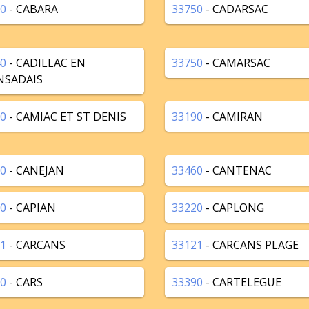
0
- CABARA
33750
- CADARSAC
0
- CADILLAC EN
33750
- CAMARSAC
NSADAIS
0
- CAMIAC ET ST DENIS
33190
- CAMIRAN
0
- CANEJAN
33460
- CANTENAC
0
- CAPIAN
33220
- CAPLONG
1
- CARCANS
33121
- CARCANS PLAGE
0
- CARS
33390
- CARTELEGUE