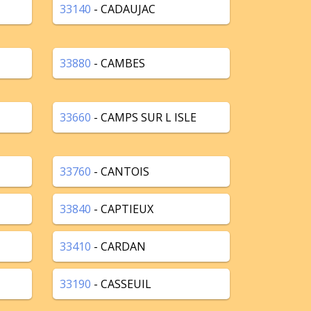
33140
- CADAUJAC
33880
- CAMBES
33660
- CAMPS SUR L ISLE
33760
- CANTOIS
33840
- CAPTIEUX
33410
- CARDAN
33190
- CASSEUIL