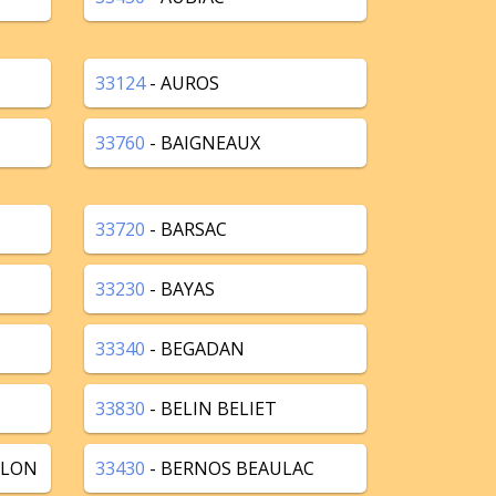
33124
- AUROS
33760
- BAIGNEAUX
33720
- BARSAC
33230
- BAYAS
33340
- BEGADAN
33830
- BELIN BELIET
LLON
33430
- BERNOS BEAULAC