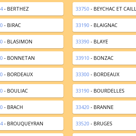
4
- BERTHEZ
33750
- BEYCHAC ET CAIL
0
- BIRAC
33190
- BLAIGNAC
0
- BLASIMON
33390
- BLAYE
0
- BONNETAN
33910
- BONZAC
0
- BORDEAUX
33300
- BORDEAUX
0
- BOULIAC
33190
- BOURDELLES
0
- BRACH
33420
- BRANNE
4
- BROUQUEYRAN
33520
- BRUGES