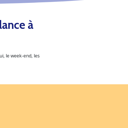
lance à
, le week-end, les