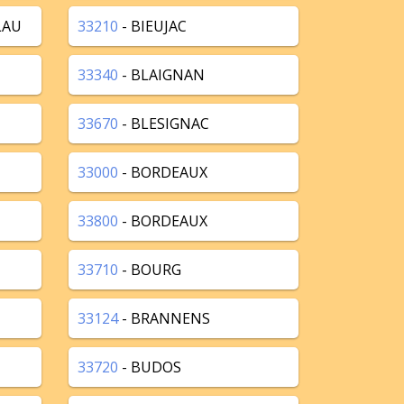
LAU
33210
- BIEUJAC
33340
- BLAIGNAN
33670
- BLESIGNAC
33000
- BORDEAUX
33800
- BORDEAUX
33710
- BOURG
33124
- BRANNENS
33720
- BUDOS