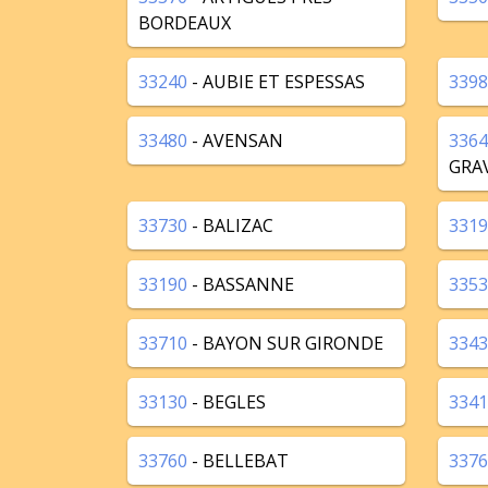
BORDEAUX
33240
- AUBIE ET ESPESSAS
3398
33480
- AVENSAN
3364
GRA
33730
- BALIZAC
3319
33190
- BASSANNE
3353
33710
- BAYON SUR GIRONDE
3343
33130
- BEGLES
3341
33760
- BELLEBAT
3376