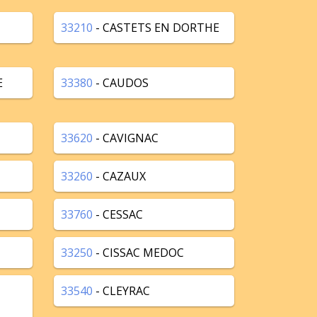
33210
- CASTETS EN DORTHE
E
33380
- CAUDOS
33620
- CAVIGNAC
33260
- CAZAUX
33760
- CESSAC
33250
- CISSAC MEDOC
33540
- CLEYRAC