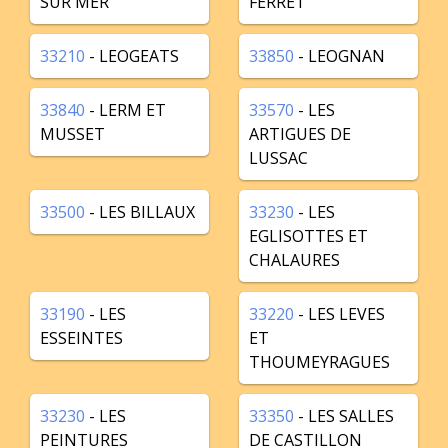
SUR MER
FERRET
33210
- LEOGEATS
33850
- LEOGNAN
33840
- LERM ET
33570
- LES
MUSSET
ARTIGUES DE
LUSSAC
33500
- LES BILLAUX
33230
- LES
EGLISOTTES ET
CHALAURES
33190
- LES
33220
- LES LEVES
ESSEINTES
ET
THOUMEYRAGUES
33230
- LES
33350
- LES SALLES
PEINTURES
DE CASTILLON