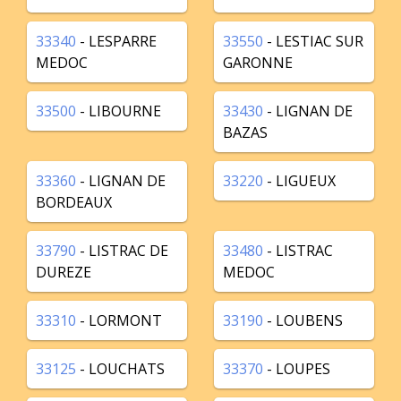
33340
- LESPARRE
33550
- LESTIAC SUR
MEDOC
GARONNE
33500
- LIBOURNE
33430
- LIGNAN DE
BAZAS
33360
- LIGNAN DE
33220
- LIGUEUX
BORDEAUX
33790
- LISTRAC DE
33480
- LISTRAC
DUREZE
MEDOC
33310
- LORMONT
33190
- LOUBENS
33125
- LOUCHATS
33370
- LOUPES