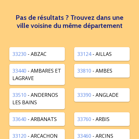
Pas de résultats ? Trouvez dans une
ville voisine du même département
33230
- ABZAC
33124
- AILLAS
33440
- AMBARES ET
33810
- AMBES
LAGRAVE
33510
- ANDERNOS
33390
- ANGLADE
LES BAINS
33640
- ARBANATS
33760
- ARBIS
33120
- ARCACHON
33460
- ARCINS