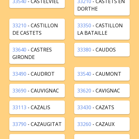
33540
- CASTELVIEL
33210
- CASTETS EN
DORTHE
33210
- CASTILLON
33350
- CASTILLON
DE CASTETS
LA BATAILLE
33640
- CASTRES
33380
- CAUDOS
GIRONDE
33490
- CAUDROT
33540
- CAUMONT
33690
- CAUVIGNAC
33620
- CAVIGNAC
33113
- CAZALIS
33430
- CAZATS
33790
- CAZAUGITAT
33260
- CAZAUX