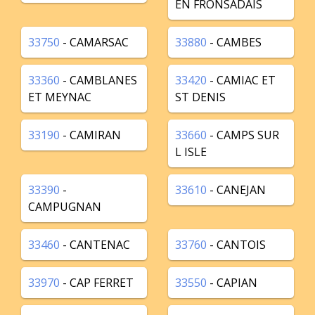
EN FRONSADAIS
33750
- CAMARSAC
33880
- CAMBES
33360
- CAMBLANES
33420
- CAMIAC ET
ET MEYNAC
ST DENIS
33190
- CAMIRAN
33660
- CAMPS SUR
L ISLE
33390
-
33610
- CANEJAN
CAMPUGNAN
33460
- CANTENAC
33760
- CANTOIS
33970
- CAP FERRET
33550
- CAPIAN