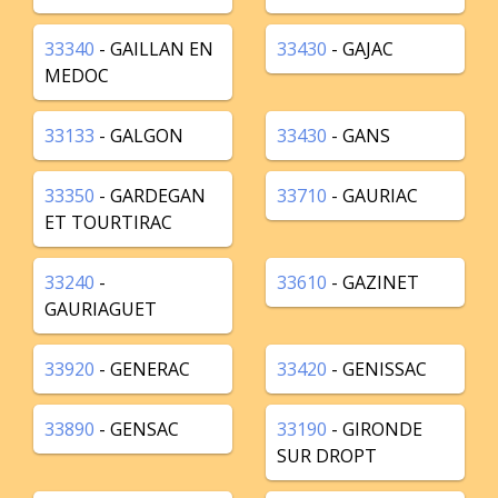
33340
- GAILLAN EN
33430
- GAJAC
MEDOC
33133
- GALGON
33430
- GANS
33350
- GARDEGAN
33710
- GAURIAC
ET TOURTIRAC
33240
-
33610
- GAZINET
GAURIAGUET
33920
- GENERAC
33420
- GENISSAC
33890
- GENSAC
33190
- GIRONDE
SUR DROPT