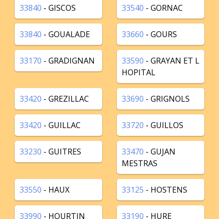
33840
- GISCOS
33540
- GORNAC
33840
- GOUALADE
33660
- GOURS
33170
- GRADIGNAN
33590
- GRAYAN ET L
HOPITAL
33420
- GREZILLAC
33690
- GRIGNOLS
33420
- GUILLAC
33720
- GUILLOS
33230
- GUITRES
33470
- GUJAN
MESTRAS
33550
- HAUX
33125
- HOSTENS
33990
- HOURTIN
33190
- HURE