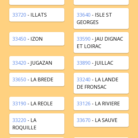
33720
- ILLATS
33640
- ISLE ST
GEORGES
33450
- IZON
33590
- JAU DIGNAC
ET LOIRAC
33420
- JUGAZAN
33890
- JUILLAC
33650
- LA BREDE
33240
- LA LANDE
DE FRONSAC
33190
- LA REOLE
33126
- LA RIVIERE
33220
- LA
33670
- LA SAUVE
ROQUILLE