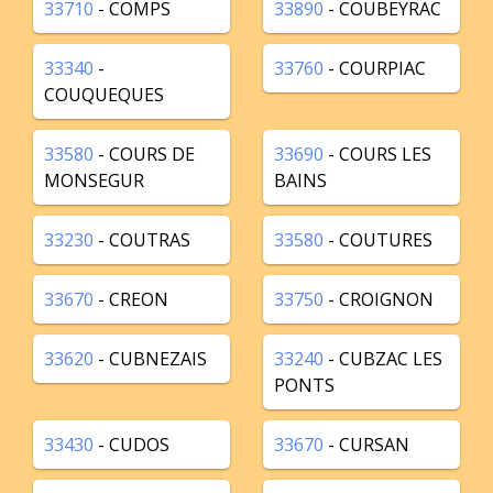
33710
- COMPS
33890
- COUBEYRAC
33340
-
33760
- COURPIAC
COUQUEQUES
33580
- COURS DE
33690
- COURS LES
MONSEGUR
BAINS
33230
- COUTRAS
33580
- COUTURES
33670
- CREON
33750
- CROIGNON
33620
- CUBNEZAIS
33240
- CUBZAC LES
PONTS
33430
- CUDOS
33670
- CURSAN