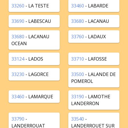
33260
- LA TESTE
33460
- LABARDE
33690
- LABESCAU
33680
- LACANAU
33680
- LACANAU
33760
- LADAUX
OCEAN
33124
- LADOS
33710
- LAFOSSE
33230
- LAGORCE
33500
- LALANDE DE
POMEROL
33460
- LAMARQUE
33190
- LAMOTHE
LANDERRON
33790
-
33540
-
LANDERROUAT
LANDERROUET SUR