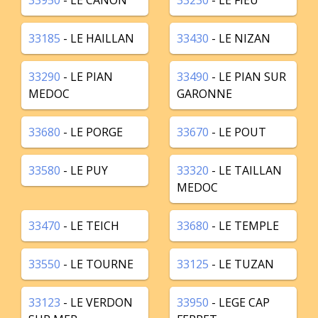
33950
- LE CANON
33230
- LE FIEU
33185
- LE HAILLAN
33430
- LE NIZAN
33290
- LE PIAN
33490
- LE PIAN SUR
MEDOC
GARONNE
33680
- LE PORGE
33670
- LE POUT
33580
- LE PUY
33320
- LE TAILLAN
MEDOC
33470
- LE TEICH
33680
- LE TEMPLE
33550
- LE TOURNE
33125
- LE TUZAN
33123
- LE VERDON
33950
- LEGE CAP