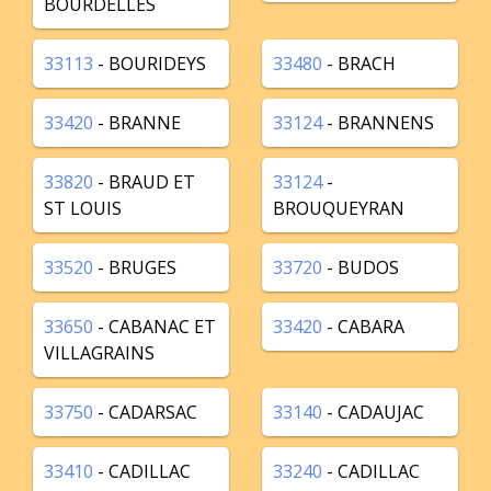
BOURDELLES
33113
- BOURIDEYS
33480
- BRACH
33420
- BRANNE
33124
- BRANNENS
33820
- BRAUD ET
33124
-
ST LOUIS
BROUQUEYRAN
33520
- BRUGES
33720
- BUDOS
33650
- CABANAC ET
33420
- CABARA
VILLAGRAINS
33750
- CADARSAC
33140
- CADAUJAC
33410
- CADILLAC
33240
- CADILLAC