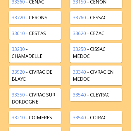
33360
- CENAC
33150
- CENON
33720
- CERONS
33760
- CESSAC
33610
- CESTAS
33620
- CEZAC
33230
-
33250
- CISSAC
CHAMADELLE
MEDOC
33920
- CIVRAC DE
33340
- CIVRAC EN
BLAYE
MEDOC
33350
- CIVRAC SUR
33540
- CLEYRAC
DORDOGNE
33210
- COIMERES
33540
- COIRAC