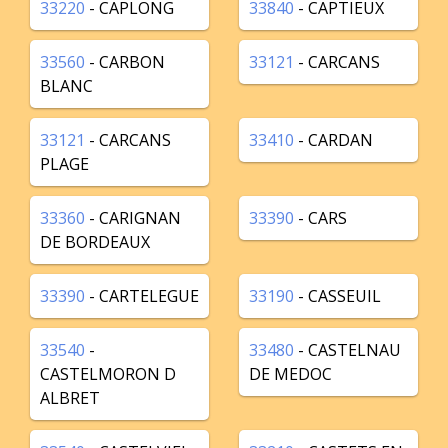
33220
- CAPLONG
33840
- CAPTIEUX
33560
- CARBON
33121
- CARCANS
BLANC
33121
- CARCANS
33410
- CARDAN
PLAGE
33360
- CARIGNAN
33390
- CARS
DE BORDEAUX
33390
- CARTELEGUE
33190
- CASSEUIL
33540
-
33480
- CASTELNAU
CASTELMORON D
DE MEDOC
ALBRET