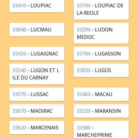
33410
- LOUPIAC
33190
- LOUPIAC DE
LA REOLE
33840
- LUCMAU
33290
- LUDON
MEDOC
33420
- LUGAIGNAC
33760
- LUGASSON
33240
- LUGON ET L
33830
- LUGOS
ILE DU CARNAY
33570
- LUSSAC
33460
- MACAU
33670
- MADIRAC
33230
- MARANSIN
33620
- MARCENAIS
33380
-
MARCHEPRIME