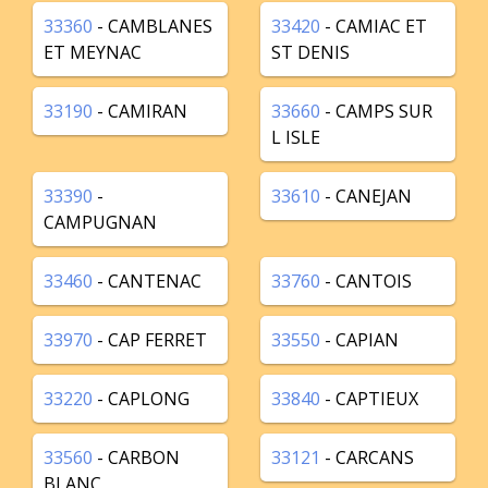
33360
- CAMBLANES
33420
- CAMIAC ET
ET MEYNAC
ST DENIS
33190
- CAMIRAN
33660
- CAMPS SUR
L ISLE
33390
-
33610
- CANEJAN
CAMPUGNAN
33460
- CANTENAC
33760
- CANTOIS
33970
- CAP FERRET
33550
- CAPIAN
33220
- CAPLONG
33840
- CAPTIEUX
33560
- CARBON
33121
- CARCANS
BLANC