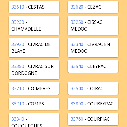
33610
- CESTAS
33620
- CEZAC
33230
-
33250
- CISSAC
CHAMADELLE
MEDOC
33920
- CIVRAC DE
33340
- CIVRAC EN
BLAYE
MEDOC
33350
- CIVRAC SUR
33540
- CLEYRAC
DORDOGNE
33210
- COIMERES
33540
- COIRAC
33710
- COMPS
33890
- COUBEYRAC
33340
-
33760
- COURPIAC
COUQUEQUES