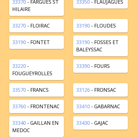
33370
- FARGUES ST
33350
- FLAUJAGUES
HILAIRE
33270
- FLOIRAC
33190
- FLOUDES
33190
- FONTET
33190
- FOSSES ET
BALEYSSAC
33220
-
33390
- FOURS
FOUGUEYROLLES
33570
- FRANCS
33126
- FRONSAC
33760
- FRONTENAC
33410
- GABARNAC
33340
- GAILLAN EN
33430
- GAJAC
MEDOC