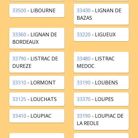
33500
- LIBOURNE
33430
- LIGNAN DE
BAZAS
33360
- LIGNAN DE
33220
- LIGUEUX
BORDEAUX
33790
- LISTRAC DE
33480
- LISTRAC
DUREZE
MEDOC
33310
- LORMONT
33190
- LOUBENS
33125
- LOUCHATS
33370
- LOUPES
33410
- LOUPIAC
33190
- LOUPIAC DE
LA REOLE