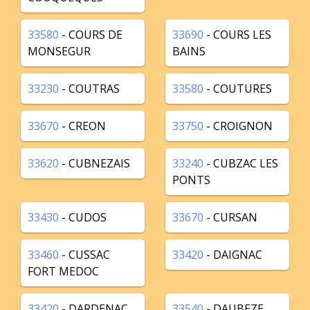
33580
- COURS DE
33690
- COURS LES
MONSEGUR
BAINS
33230
- COUTRAS
33580
- COUTURES
33670
- CREON
33750
- CROIGNON
33620
- CUBNEZAIS
33240
- CUBZAC LES
PONTS
33430
- CUDOS
33670
- CURSAN
33460
- CUSSAC
33420
- DAIGNAC
FORT MEDOC
33420
- DARDENAC
33540
- DAUBEZE