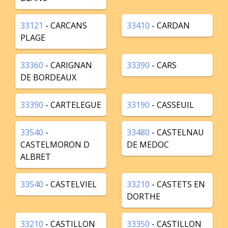
33121
- CARCANS
33410
- CARDAN
PLAGE
33360
- CARIGNAN
33390
- CARS
DE BORDEAUX
33390
- CARTELEGUE
33190
- CASSEUIL
33540
-
33480
- CASTELNAU
CASTELMORON D
DE MEDOC
ALBRET
33540
- CASTELVIEL
33210
- CASTETS EN
DORTHE
33210
- CASTILLON
33350
- CASTILLON