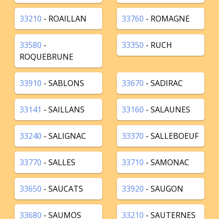
33210
- ROAILLAN
33760
- ROMAGNE
33580
-
33350
- RUCH
ROQUEBRUNE
33910
- SABLONS
33670
- SADIRAC
33141
- SAILLANS
33160
- SALAUNES
33240
- SALIGNAC
33370
- SALLEBOEUF
33770
- SALLES
33710
- SAMONAC
33650
- SAUCATS
33920
- SAUGON
33680
- SAUMOS
33210
- SAUTERNES