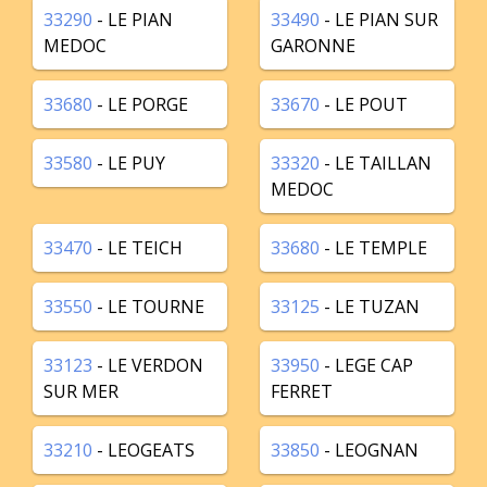
33290
- LE PIAN
33490
- LE PIAN SUR
MEDOC
GARONNE
33680
- LE PORGE
33670
- LE POUT
33580
- LE PUY
33320
- LE TAILLAN
MEDOC
33470
- LE TEICH
33680
- LE TEMPLE
33550
- LE TOURNE
33125
- LE TUZAN
33123
- LE VERDON
33950
- LEGE CAP
SUR MER
FERRET
33210
- LEOGEATS
33850
- LEOGNAN