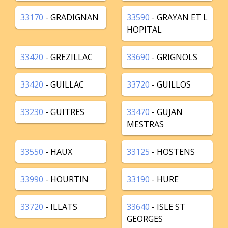
33170
- GRADIGNAN
33590
- GRAYAN ET L
HOPITAL
33420
- GREZILLAC
33690
- GRIGNOLS
33420
- GUILLAC
33720
- GUILLOS
33230
- GUITRES
33470
- GUJAN
MESTRAS
33550
- HAUX
33125
- HOSTENS
33990
- HOURTIN
33190
- HURE
33720
- ILLATS
33640
- ISLE ST
GEORGES