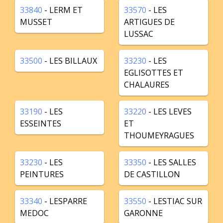
33840
- LERM ET
33570
- LES
MUSSET
ARTIGUES DE
LUSSAC
33500
- LES BILLAUX
33230
- LES
EGLISOTTES ET
CHALAURES
33190
- LES
33220
- LES LEVES
ESSEINTES
ET
THOUMEYRAGUES
33230
- LES
33350
- LES SALLES
PEINTURES
DE CASTILLON
33340
- LESPARRE
33550
- LESTIAC SUR
MEDOC
GARONNE