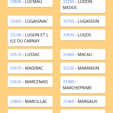
33840
- LUCMAU
33290
- LUDON
MEDOC
33420
- LUGAIGNAC
33760
- LUGASSON
33240
- LUGON ET L
33830
- LUGOS
ILE DU CARNAY
33570
- LUSSAC
33460
- MACAU
33670
- MADIRAC
33230
- MARANSIN
33620
- MARCENAIS
33380
-
MARCHEPRIME
33860
- MARCILLAC
33460
- MARGAUX