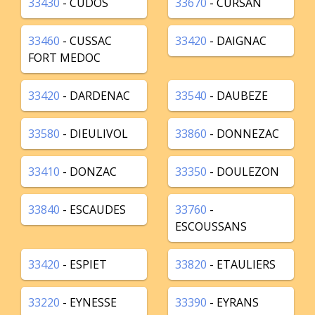
33430
- CUDOS
33670
- CURSAN
33460
- CUSSAC
33420
- DAIGNAC
FORT MEDOC
33420
- DARDENAC
33540
- DAUBEZE
33580
- DIEULIVOL
33860
- DONNEZAC
33410
- DONZAC
33350
- DOULEZON
33840
- ESCAUDES
33760
-
ESCOUSSANS
33420
- ESPIET
33820
- ETAULIERS
33220
- EYNESSE
33390
- EYRANS