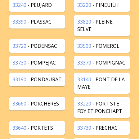
33240
- PEUJARD
33220
- PINEUILH
33390
- PLASSAC
33820
- PLEINE
SELVE
33720
- PODENSAC
33500
- POMEROL
33730
- POMPEJAC
33370
- POMPIGNAC
33190
- PONDAURAT
33140
- PONT DE LA
MAYE
33660
- PORCHERES
33220
- PORT STE
FOY ET PONCHAPT
33640
- PORTETS
33730
- PRECHAC