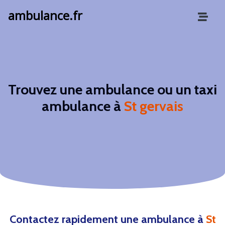
ambulance.fr
Trouvez une ambulance ou un taxi
ambulance à
St gervais
Contactez rapidement une ambulance à
St