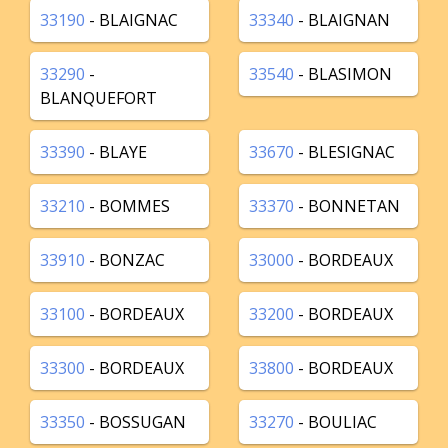
33190
- BLAIGNAC
33340
- BLAIGNAN
33290
-
33540
- BLASIMON
BLANQUEFORT
33390
- BLAYE
33670
- BLESIGNAC
33210
- BOMMES
33370
- BONNETAN
33910
- BONZAC
33000
- BORDEAUX
33100
- BORDEAUX
33200
- BORDEAUX
33300
- BORDEAUX
33800
- BORDEAUX
33350
- BOSSUGAN
33270
- BOULIAC