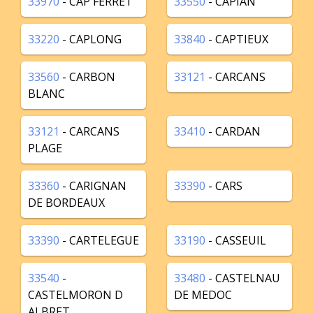
33970
- CAP FERRET
33550
- CAPIAN
33220
- CAPLONG
33840
- CAPTIEUX
33560
- CARBON
33121
- CARCANS
BLANC
33121
- CARCANS
33410
- CARDAN
PLAGE
33360
- CARIGNAN
33390
- CARS
DE BORDEAUX
33390
- CARTELEGUE
33190
- CASSEUIL
33540
-
33480
- CASTELNAU
CASTELMORON D
DE MEDOC
ALBRET