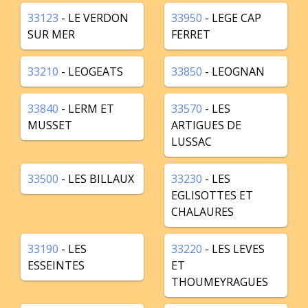
33123
- LE VERDON
33950
- LEGE CAP
SUR MER
FERRET
33210
- LEOGEATS
33850
- LEOGNAN
33840
- LERM ET
33570
- LES
MUSSET
ARTIGUES DE
LUSSAC
33500
- LES BILLAUX
33230
- LES
EGLISOTTES ET
CHALAURES
33190
- LES
33220
- LES LEVES
ESSEINTES
ET
THOUMEYRAGUES