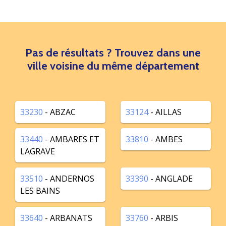
Pas de résultats ? Trouvez dans une
ville voisine du même département
33230
- ABZAC
33124
- AILLAS
33440
- AMBARES ET
33810
- AMBES
LAGRAVE
33510
- ANDERNOS
33390
- ANGLADE
LES BAINS
33640
- ARBANATS
33760
- ARBIS