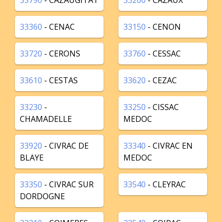
33790
- CAZAUGITAT
33260
- CAZAUX
33360
- CENAC
33150
- CENON
33720
- CERONS
33760
- CESSAC
33610
- CESTAS
33620
- CEZAC
33230
-
33250
- CISSAC
CHAMADELLE
MEDOC
33920
- CIVRAC DE
33340
- CIVRAC EN
BLAYE
MEDOC
33350
- CIVRAC SUR
33540
- CLEYRAC
DORDOGNE