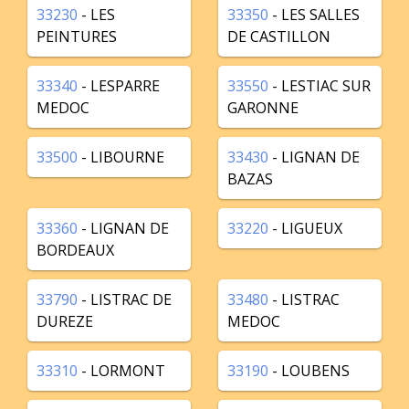
33230
- LES
33350
- LES SALLES
PEINTURES
DE CASTILLON
33340
- LESPARRE
33550
- LESTIAC SUR
MEDOC
GARONNE
33500
- LIBOURNE
33430
- LIGNAN DE
BAZAS
33360
- LIGNAN DE
33220
- LIGUEUX
BORDEAUX
33790
- LISTRAC DE
33480
- LISTRAC
DUREZE
MEDOC
33310
- LORMONT
33190
- LOUBENS