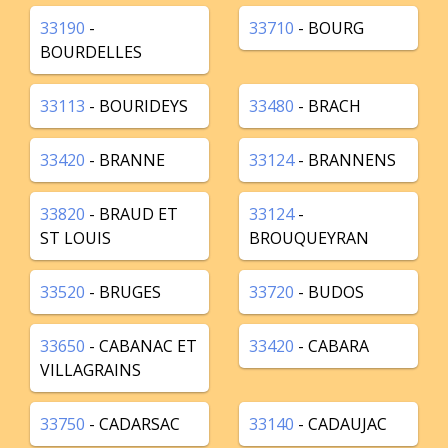
33190
-
33710
- BOURG
BOURDELLES
33113
- BOURIDEYS
33480
- BRACH
33420
- BRANNE
33124
- BRANNENS
33820
- BRAUD ET
33124
-
ST LOUIS
BROUQUEYRAN
33520
- BRUGES
33720
- BUDOS
33650
- CABANAC ET
33420
- CABARA
VILLAGRAINS
33750
- CADARSAC
33140
- CADAUJAC