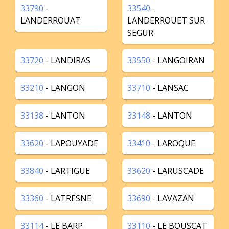
33790
-
33540
-
LANDERROUAT
LANDERROUET SUR
SEGUR
33720
- LANDIRAS
33550
- LANGOIRAN
33210
- LANGON
33710
- LANSAC
33138
- LANTON
33148
- LANTON
33620
- LAPOUYADE
33410
- LAROQUE
33840
- LARTIGUE
33620
- LARUSCADE
33360
- LATRESNE
33690
- LAVAZAN
33114
- LE BARP
33110
- LE BOUSCAT