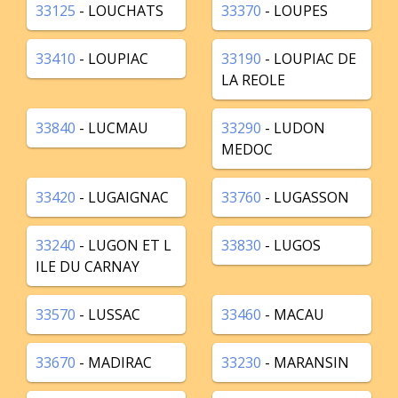
33125
- LOUCHATS
33370
- LOUPES
33410
- LOUPIAC
33190
- LOUPIAC DE
LA REOLE
33840
- LUCMAU
33290
- LUDON
MEDOC
33420
- LUGAIGNAC
33760
- LUGASSON
33240
- LUGON ET L
33830
- LUGOS
ILE DU CARNAY
33570
- LUSSAC
33460
- MACAU
33670
- MADIRAC
33230
- MARANSIN