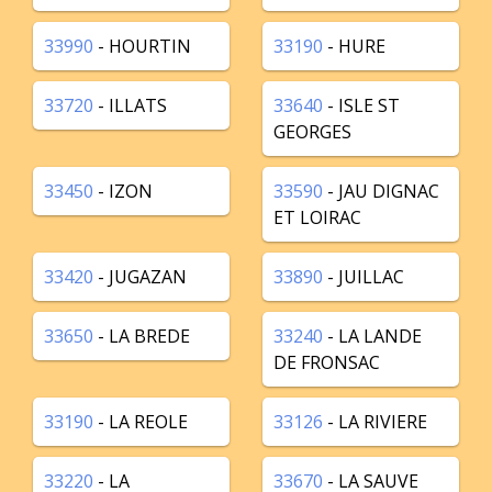
33990
- HOURTIN
33190
- HURE
33720
- ILLATS
33640
- ISLE ST
GEORGES
33450
- IZON
33590
- JAU DIGNAC
ET LOIRAC
33420
- JUGAZAN
33890
- JUILLAC
33650
- LA BREDE
33240
- LA LANDE
DE FRONSAC
33190
- LA REOLE
33126
- LA RIVIERE
33220
- LA
33670
- LA SAUVE