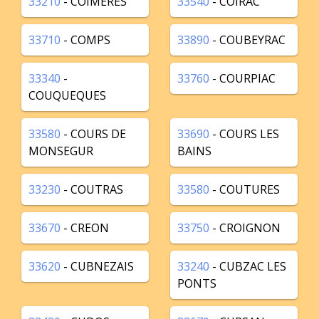
33210
- COIMERES
33540
- COIRAC
33710
- COMPS
33890
- COUBEYRAC
33340
-
33760
- COURPIAC
COUQUEQUES
33580
- COURS DE
33690
- COURS LES
MONSEGUR
BAINS
33230
- COUTRAS
33580
- COUTURES
33670
- CREON
33750
- CROIGNON
33620
- CUBNEZAIS
33240
- CUBZAC LES
PONTS