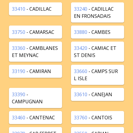
33410
- CADILLAC
33240
- CADILLAC
EN FRONSADAIS
33750
- CAMARSAC
33880
- CAMBES
33360
- CAMBLANES
33420
- CAMIAC ET
ET MEYNAC
ST DENIS
33190
- CAMIRAN
33660
- CAMPS SUR
L ISLE
33390
-
33610
- CANEJAN
CAMPUGNAN
33460
- CANTENAC
33760
- CANTOIS