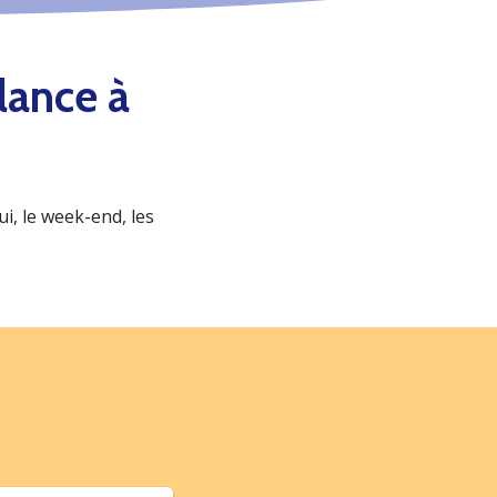
lance à
, le week-end, les