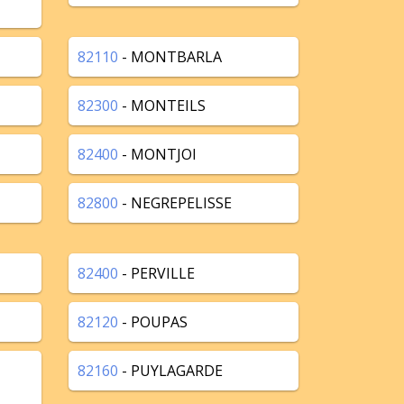
82110
- MONTBARLA
82300
- MONTEILS
82400
- MONTJOI
82800
- NEGREPELISSE
82400
- PERVILLE
82120
- POUPAS
82160
- PUYLAGARDE