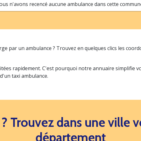
ous n'avons recencé aucune ambulance dans cette commune.
arge par un ambulance ? Trouvez en quelques clics les coor
itées rapidement. C'est pourquoi notre annuaire simplifie 
 d'un taxi ambulance.
s ? Trouvez dans une ville
département