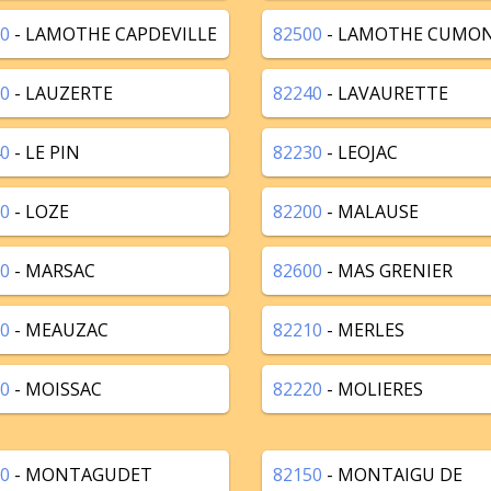
0
- LAMOTHE CAPDEVILLE
82500
- LAMOTHE CUMO
0
- LAUZERTE
82240
- LAVAURETTE
0
- LE PIN
82230
- LEOJAC
0
- LOZE
82200
- MALAUSE
0
- MARSAC
82600
- MAS GRENIER
0
- MEAUZAC
82210
- MERLES
0
- MOISSAC
82220
- MOLIERES
0
- MONTAGUDET
82150
- MONTAIGU DE