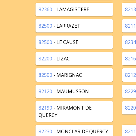
82360
- LAMAGISTERE
8213
82500
- LARRAZET
8211
82500
- LE CAUSE
8234
82200
- LIZAC
8216
82500
- MARIGNAC
8212
82120
- MAUMUSSON
8229
82190
- MIRAMONT DE
8220
QUERCY
82230
- MONCLAR DE QUERCY
8211