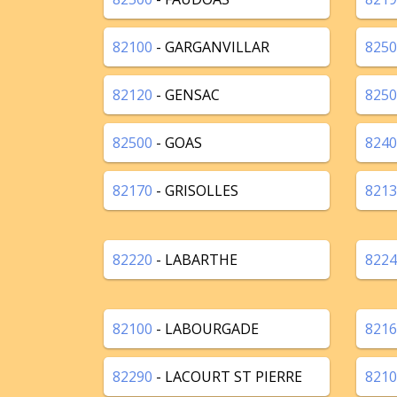
82100
- GARGANVILLAR
8250
82120
- GENSAC
8250
82500
- GOAS
8240
82170
- GRISOLLES
8213
82220
- LABARTHE
8224
82100
- LABOURGADE
8216
82290
- LACOURT ST PIERRE
8210