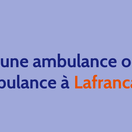
 une ambulance ou
ulance à
Lafranc