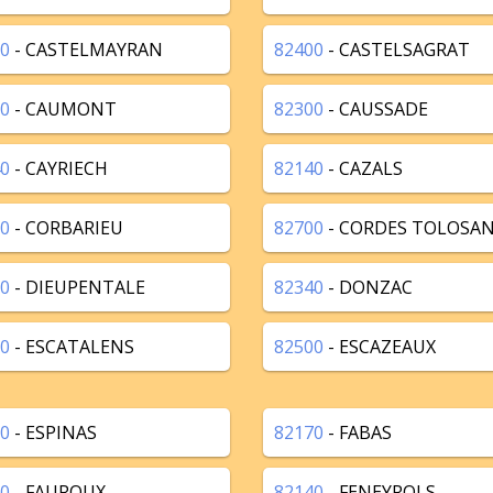
0
- CASTELMAYRAN
82400
- CASTELSAGRAT
0
- CAUMONT
82300
- CAUSSADE
0
- CAYRIECH
82140
- CAZALS
0
- CORBARIEU
82700
- CORDES TOLOSA
0
- DIEUPENTALE
82340
- DONZAC
0
- ESCATALENS
82500
- ESCAZEAUX
0
- ESPINAS
82170
- FABAS
0
- FAUROUX
82140
- FENEYROLS