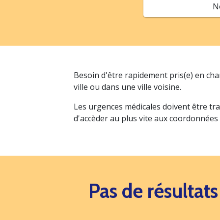
N
Besoin d'être rapidement pris(e) en ch
ville ou dans une ville voisine.
Les urgences médicales doivent être tra
d'accèder au plus vite aux coordonnées
Pas de résultat