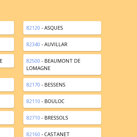
82120
- ASQUES
82340
- AUVILLAR
E
82500
- BEAUMONT DE
LOMAGNE
82170
- BESSENS
82110
- BOULOC
82710
- BRESSOLS
82160
- CASTANET