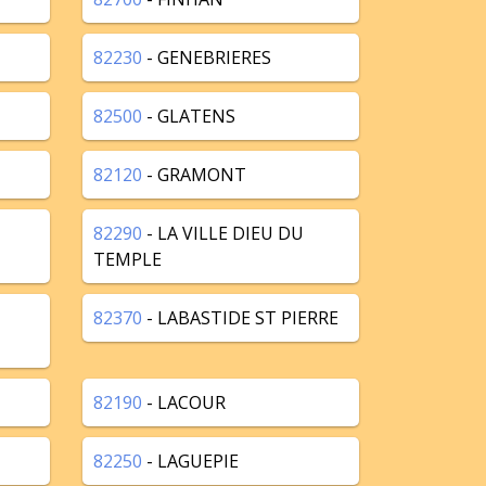
82230
- GENEBRIERES
82500
- GLATENS
82120
- GRAMONT
82290
- LA VILLE DIEU DU
TEMPLE
82370
- LABASTIDE ST PIERRE
82190
- LACOUR
82250
- LAGUEPIE