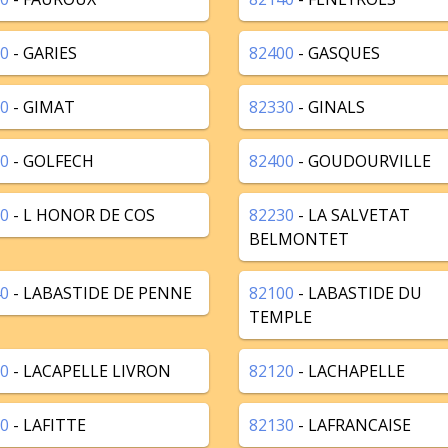
0
- GARIES
82400
- GASQUES
0
- GIMAT
82330
- GINALS
0
- GOLFECH
82400
- GOUDOURVILLE
0
- L HONOR DE COS
82230
- LA SALVETAT
BELMONTET
0
- LABASTIDE DE PENNE
82100
- LABASTIDE DU
TEMPLE
0
- LACAPELLE LIVRON
82120
- LACHAPELLE
0
- LAFITTE
82130
- LAFRANCAISE