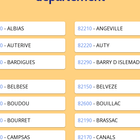
0
- ALBIAS
82210
- ANGEVILLE
0
- AUTERIVE
82220
- AUTY
0
- BARDIGUES
82290
- BARRY D ISLEMAD
0
- BELBESE
82150
- BELVEZE
0
- BOUDOU
82600
- BOUILLAC
0
- BOURRET
82190
- BRASSAC
0
- CAMPSAS
82170
- CANALS