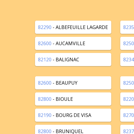
82290
- ALBEFEUILLE LAGARDE
8235
82600
- AUCAMVILLE
8250
82120
- BALIGNAC
8234
82600
- BEAUPUY
8250
82800
- BIOULE
8220
82190
- BOURG DE VISA
8270
82800
- BRUNIQUEL
8237