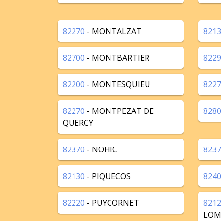
82270
- MONTALZAT
8213
82700
- MONTBARTIER
8229
82200
- MONTESQUIEU
8227
82270
- MONTPEZAT DE
8280
QUERCY
82370
- NOHIC
8237
82130
- PIQUECOS
8240
82220
- PUYCORNET
8212
LOM