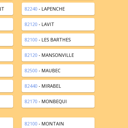
NT
82240
- LAPENCHE
82120
- LAVIT
82100
- LES BARTHES
82120
- MANSONVILLE
82500
- MAUBEC
82440
- MIRABEL
82170
- MONBEQUI
82100
- MONTAIN