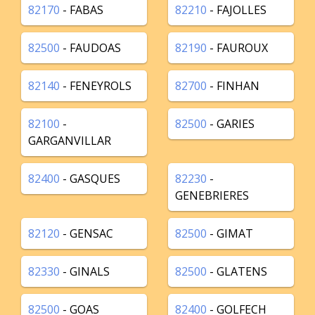
82170
- FABAS
82210
- FAJOLLES
82500
- FAUDOAS
82190
- FAUROUX
82140
- FENEYROLS
82700
- FINHAN
82100
-
82500
- GARIES
GARGANVILLAR
82400
- GASQUES
82230
-
GENEBRIERES
82120
- GENSAC
82500
- GIMAT
82330
- GINALS
82500
- GLATENS
82500
- GOAS
82400
- GOLFECH