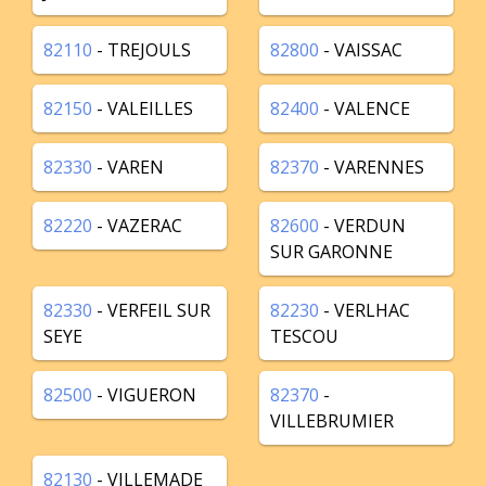
82110
- TREJOULS
82800
- VAISSAC
82150
- VALEILLES
82400
- VALENCE
82330
- VAREN
82370
- VARENNES
82220
- VAZERAC
82600
- VERDUN
SUR GARONNE
82330
- VERFEIL SUR
82230
- VERLHAC
SEYE
TESCOU
82500
- VIGUERON
82370
-
VILLEBRUMIER
82130
- VILLEMADE