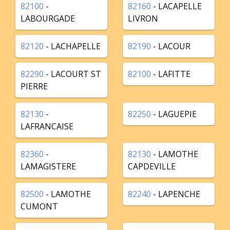
82100
-
82160
- LACAPELLE
LABOURGADE
LIVRON
82120
- LACHAPELLE
82190
- LACOUR
82290
- LACOURT ST
82100
- LAFITTE
PIERRE
82130
-
82250
- LAGUEPIE
LAFRANCAISE
82360
-
82130
- LAMOTHE
LAMAGISTERE
CAPDEVILLE
82500
- LAMOTHE
82240
- LAPENCHE
CUMONT