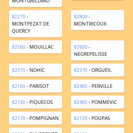
MONTGAILLARD
82270
-
82800
-
MONTPEZAT DE
MONTRICOUX
QUERCY
82160
- MOUILLAC
82800
-
NEGREPELISSE
82370
- NOHIC
82370
- ORGUEIL
82160
- PARISOT
82400
- PERVILLE
82130
- PIQUECOS
82400
- POMMEVIC
82170
- POMPIGNAN
82120
- POUPAS