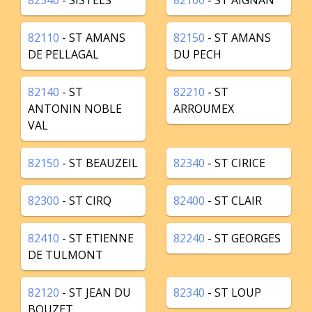
82340
- SISTELS
82100
- ST AIGNAN
82110
- ST AMANS
82150
- ST AMANS
DE PELLAGAL
DU PECH
82140
- ST
82210
- ST
ANTONIN NOBLE
ARROUMEX
VAL
82150
- ST BEAUZEIL
82340
- ST CIRICE
82300
- ST CIRQ
82400
- ST CLAIR
82410
- ST ETIENNE
82240
- ST GEORGES
DE TULMONT
82120
- ST JEAN DU
82340
- ST LOUP
BOUZET