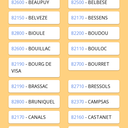
82600
- BEAUPUY
82500
- BELBESE
82150
- BELVEZE
82170
- BESSENS
82800
- BIOULE
82200
- BOUDOU
82600
- BOUILLAC
82110
- BOULOC
82190
- BOURG DE
82700
- BOURRET
VISA
82190
- BRASSAC
82710
- BRESSOLS
82800
- BRUNIQUEL
82370
- CAMPSAS
82170
- CANALS
82160
- CASTANET