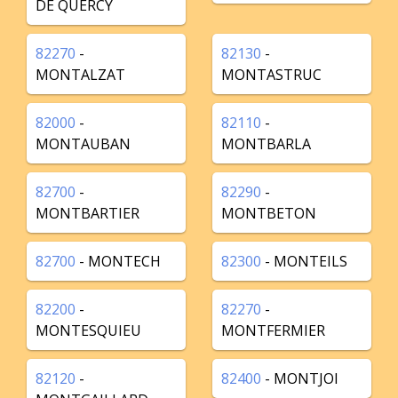
DE QUERCY
82270
-
82130
-
MONTALZAT
MONTASTRUC
82000
-
82110
-
MONTAUBAN
MONTBARLA
82700
-
82290
-
MONTBARTIER
MONTBETON
82700
- MONTECH
82300
- MONTEILS
82200
-
82270
-
MONTESQUIEU
MONTFERMIER
82120
-
82400
- MONTJOI