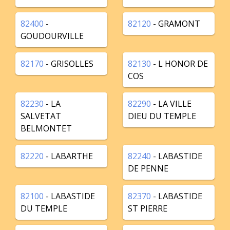
82400
-
82120
- GRAMONT
GOUDOURVILLE
82170
- GRISOLLES
82130
- L HONOR DE
COS
82230
- LA
82290
- LA VILLE
SALVETAT
DIEU DU TEMPLE
BELMONTET
82220
- LABARTHE
82240
- LABASTIDE
DE PENNE
82100
- LABASTIDE
82370
- LABASTIDE
DU TEMPLE
ST PIERRE