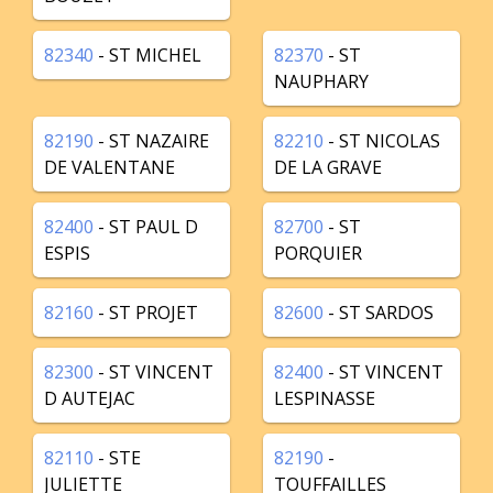
82340
- ST MICHEL
82370
- ST
NAUPHARY
82190
- ST NAZAIRE
82210
- ST NICOLAS
DE VALENTANE
DE LA GRAVE
82400
- ST PAUL D
82700
- ST
ESPIS
PORQUIER
82160
- ST PROJET
82600
- ST SARDOS
82300
- ST VINCENT
82400
- ST VINCENT
D AUTEJAC
LESPINASSE
82110
- STE
82190
-
JULIETTE
TOUFFAILLES