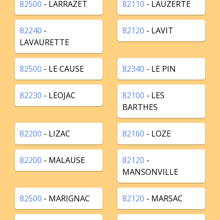
82500
- LARRAZET
82110
- LAUZERTE
82240
-
82120
- LAVIT
LAVAURETTE
82500
- LE CAUSE
82340
- LE PIN
82230
- LEOJAC
82100
- LES
BARTHES
82200
- LIZAC
82160
- LOZE
82200
- MALAUSE
82120
-
MANSONVILLE
82500
- MARIGNAC
82120
- MARSAC