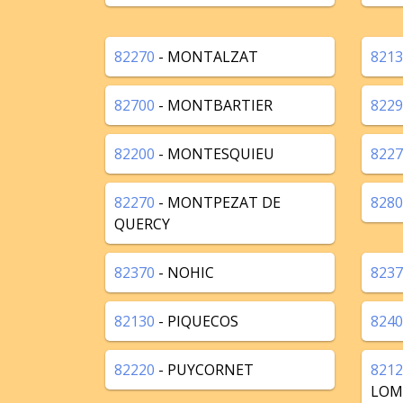
82270
- MONTALZAT
8213
82700
- MONTBARTIER
8229
82200
- MONTESQUIEU
8227
82270
- MONTPEZAT DE
8280
QUERCY
82370
- NOHIC
8237
82130
- PIQUECOS
8240
82220
- PUYCORNET
8212
LOM