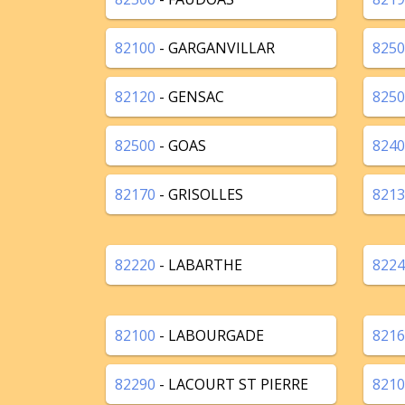
82100
- GARGANVILLAR
8250
82120
- GENSAC
8250
82500
- GOAS
8240
82170
- GRISOLLES
8213
82220
- LABARTHE
8224
82100
- LABOURGADE
8216
82290
- LACOURT ST PIERRE
8210