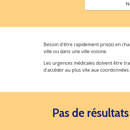
N
Besoin d'être rapidement pris(e) en ch
ville ou dans une ville voisine.
Les urgences médicales doivent être tra
d'accèder au plus vite aux coordonnées
Pas de résultat