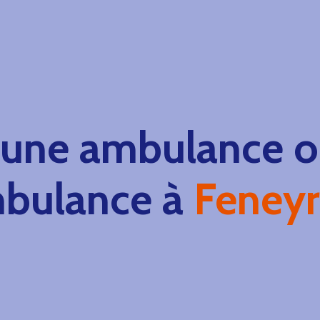
 une ambulance ou
bulance à
Feneyr