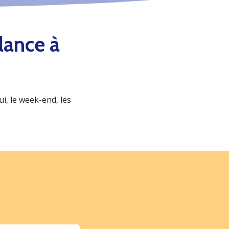
lance à
, le week-end, les