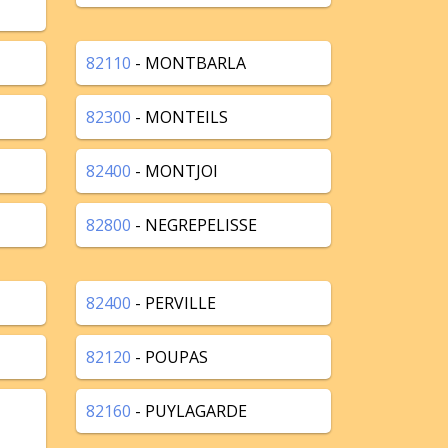
82110
- MONTBARLA
82300
- MONTEILS
82400
- MONTJOI
82800
- NEGREPELISSE
82400
- PERVILLE
82120
- POUPAS
82160
- PUYLAGARDE