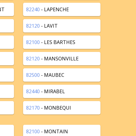
NT
82240
- LAPENCHE
82120
- LAVIT
82100
- LES BARTHES
82120
- MANSONVILLE
82500
- MAUBEC
82440
- MIRABEL
82170
- MONBEQUI
82100
- MONTAIN