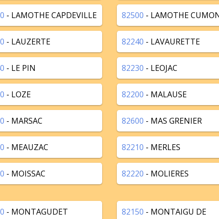
0
- LAMOTHE CAPDEVILLE
82500
- LAMOTHE CUMO
0
- LAUZERTE
82240
- LAVAURETTE
0
- LE PIN
82230
- LEOJAC
0
- LOZE
82200
- MALAUSE
0
- MARSAC
82600
- MAS GRENIER
0
- MEAUZAC
82210
- MERLES
0
- MOISSAC
82220
- MOLIERES
0
- MONTAGUDET
82150
- MONTAIGU DE