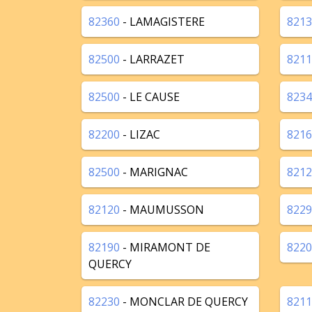
82360
- LAMAGISTERE
8213
82500
- LARRAZET
8211
82500
- LE CAUSE
8234
82200
- LIZAC
8216
82500
- MARIGNAC
8212
82120
- MAUMUSSON
8229
82190
- MIRAMONT DE
8220
QUERCY
82230
- MONCLAR DE QUERCY
8211