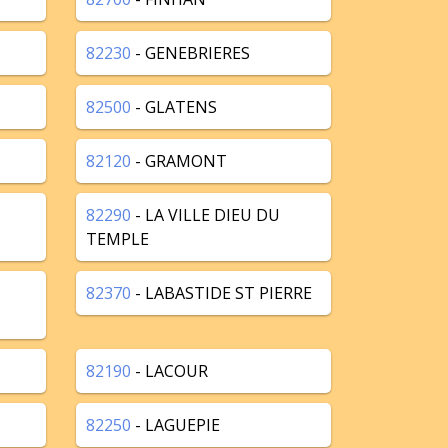
82230
- GENEBRIERES
82500
- GLATENS
82120
- GRAMONT
82290
- LA VILLE DIEU DU
TEMPLE
82370
- LABASTIDE ST PIERRE
82190
- LACOUR
82250
- LAGUEPIE