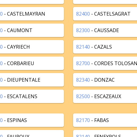
0
- CASTELMAYRAN
82400
- CASTELSAGRAT
0
- CAUMONT
82300
- CAUSSADE
0
- CAYRIECH
82140
- CAZALS
0
- CORBARIEU
82700
- CORDES TOLOSA
0
- DIEUPENTALE
82340
- DONZAC
0
- ESCATALENS
82500
- ESCAZEAUX
0
- ESPINAS
82170
- FABAS
0
- FAUROUX
82140
- FENEYROLS