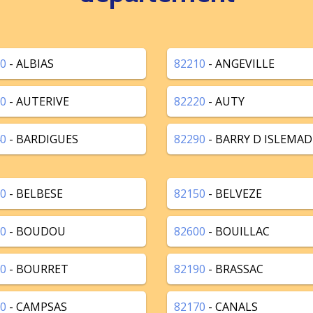
0
- ALBIAS
82210
- ANGEVILLE
0
- AUTERIVE
82220
- AUTY
0
- BARDIGUES
82290
- BARRY D ISLEMAD
0
- BELBESE
82150
- BELVEZE
0
- BOUDOU
82600
- BOUILLAC
0
- BOURRET
82190
- BRASSAC
0
- CAMPSAS
82170
- CANALS