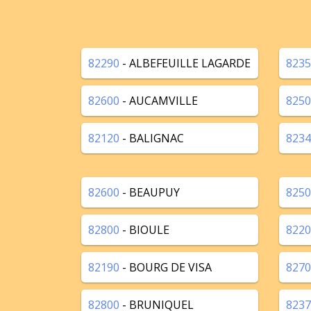
82290
- ALBEFEUILLE LAGARDE
8235
82600
- AUCAMVILLE
8250
82120
- BALIGNAC
8234
82600
- BEAUPUY
8250
82800
- BIOULE
8220
82190
- BOURG DE VISA
8270
82800
- BRUNIQUEL
8237