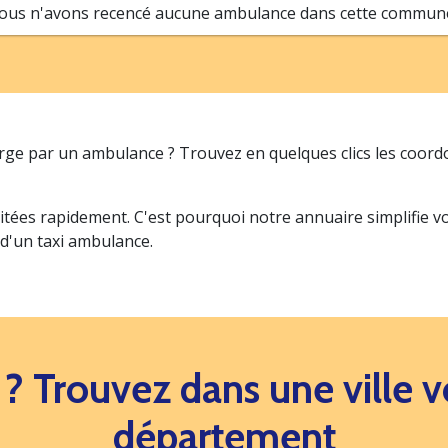
ous n'avons recencé aucune ambulance dans cette commune.
arge par un ambulance ? Trouvez en quelques clics les coor
itées rapidement. C'est pourquoi notre annuaire simplifie 
 d'un taxi ambulance.
s ? Trouvez dans une ville
département