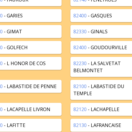
0
- GARIES
82400
- GASQUES
0
- GIMAT
82330
- GINALS
0
- GOLFECH
82400
- GOUDOURVILLE
0
- L HONOR DE COS
82230
- LA SALVETAT
BELMONTET
0
- LABASTIDE DE PENNE
82100
- LABASTIDE DU
TEMPLE
0
- LACAPELLE LIVRON
82120
- LACHAPELLE
0
- LAFITTE
82130
- LAFRANCAISE