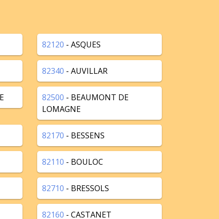
82120
- ASQUES
82340
- AUVILLAR
E
82500
- BEAUMONT DE
LOMAGNE
82170
- BESSENS
82110
- BOULOC
82710
- BRESSOLS
82160
- CASTANET