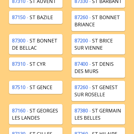
87310
-
ST AUVENT
87330
-
ST BARBANT
87150
-
ST BAZILE
87260
-
ST BONNET
BRIANCE
87300
-
ST BONNET
87200
-
ST BRICE
DE BELLAC
SUR VIENNE
87310
-
ST CYR
87400
-
ST DENIS
DES MURS
87510
-
ST GENCE
87260
-
ST GENEST
SUR ROSELLE
87160
-
ST GEORGES
87380
-
ST GERMAIN
LES LANDES
LES BELLES