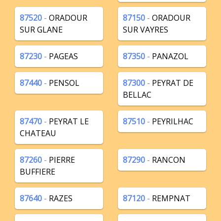
87520
-
ORADOUR
87150
-
ORADOUR
SUR GLANE
SUR VAYRES
87230
-
PAGEAS
87350
-
PANAZOL
87440
-
PENSOL
87300
-
PEYRAT DE
BELLAC
87470
-
PEYRAT LE
87510
-
PEYRILHAC
CHATEAU
87260
-
PIERRE
87290
-
RANCON
BUFFIERE
87640
-
RAZES
87120
-
REMPNAT