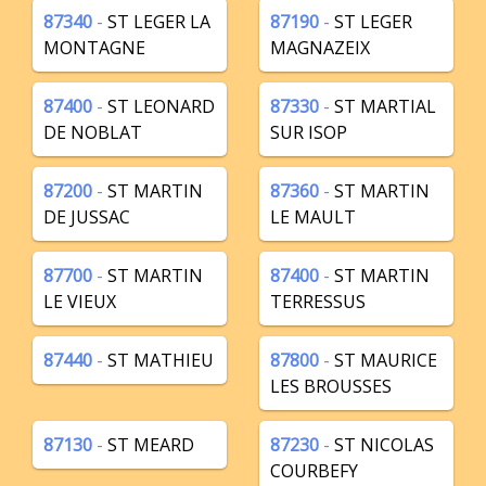
87340
-
ST LEGER LA
87190
-
ST LEGER
MONTAGNE
MAGNAZEIX
87400
-
ST LEONARD
87330
-
ST MARTIAL
DE NOBLAT
SUR ISOP
87200
-
ST MARTIN
87360
-
ST MARTIN
DE JUSSAC
LE MAULT
87700
-
ST MARTIN
87400
-
ST MARTIN
LE VIEUX
TERRESSUS
87440
-
ST MATHIEU
87800
-
ST MAURICE
LES BROUSSES
87130
-
ST MEARD
87230
-
ST NICOLAS
COURBEFY