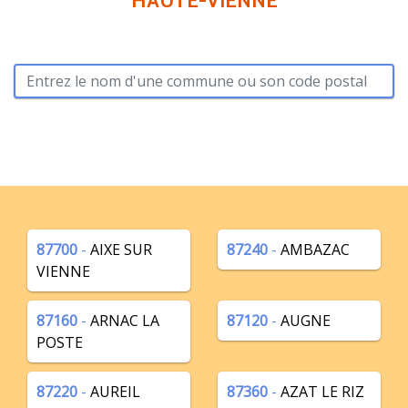
HAUTE-VIENNE
87700
-
AIXE SUR
87240
-
AMBAZAC
VIENNE
87160
-
ARNAC LA
87120
-
AUGNE
POSTE
87220
-
AUREIL
87360
-
AZAT LE RIZ