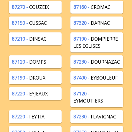
87270
-
COUZEIX
87160
-
CROMAC
87150
-
CUSSAC
87320
-
DARNAC
87210
-
DINSAC
87190
-
DOMPIERRE
LES EGLISES
87120
-
DOMPS
87230
-
DOURNAZAC
87190
-
DROUX
87400
-
EYBOULEUF
87220
-
EYJEAUX
87120
-
EYMOUTIERS
87220
-
FEYTIAT
87230
-
FLAVIGNAC