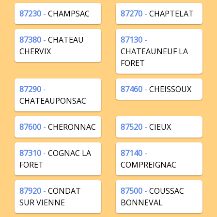
87230
-
CHAMPSAC
87270
-
CHAPTELAT
87380
-
CHATEAU
87130
-
CHERVIX
CHATEAUNEUF LA
FORET
87290
-
87460
-
CHEISSOUX
CHATEAUPONSAC
87600
-
CHERONNAC
87520
-
CIEUX
87310
-
COGNAC LA
87140
-
FORET
COMPREIGNAC
87920
-
CONDAT
87500
-
COUSSAC
SUR VIENNE
BONNEVAL