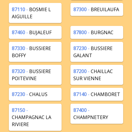
87110
-
BOSMIE L
87300
-
BREUILAUFA
AIGUILLE
87460
-
BUJALEUF
87800
-
BURGNAC
87330
-
BUSSIERE
87230
-
BUSSIERE
BOFFY
GALANT
87320
-
BUSSIERE
87200
-
CHAILLAC
POITEVINE
SUR VIENNE
87230
-
CHALUS
87140
-
CHAMBORET
87150
-
87400
-
CHAMPAGNAC LA
CHAMPNETERY
RIVIERE