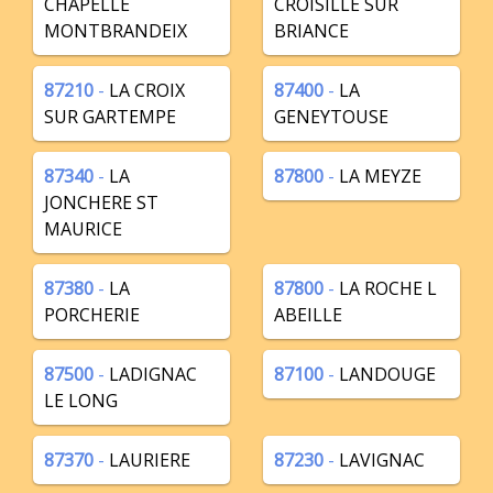
CHAPELLE
CROISILLE SUR
MONTBRANDEIX
BRIANCE
87210
-
LA CROIX
87400
-
LA
SUR GARTEMPE
GENEYTOUSE
87340
-
LA
87800
-
LA MEYZE
JONCHERE ST
MAURICE
87380
-
LA
87800
-
LA ROCHE L
PORCHERIE
ABEILLE
87500
-
LADIGNAC
87100
-
LANDOUGE
LE LONG
87370
-
LAURIERE
87230
-
LAVIGNAC