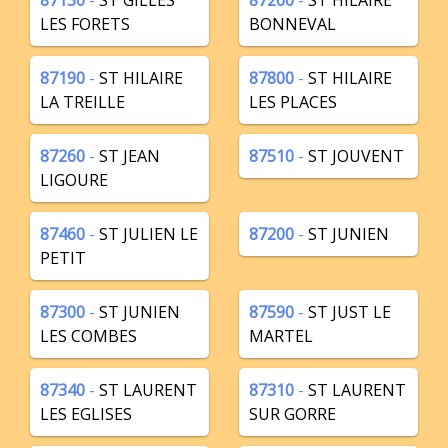
87130
-
ST GILLES
87260
-
ST HILAIRE
LES FORETS
BONNEVAL
87190
-
ST HILAIRE
87800
-
ST HILAIRE
LA TREILLE
LES PLACES
87260
-
ST JEAN
87510
-
ST JOUVENT
LIGOURE
87460
-
ST JULIEN LE
87200
-
ST JUNIEN
PETIT
87300
-
ST JUNIEN
87590
-
ST JUST LE
LES COMBES
MARTEL
87340
-
ST LAURENT
87310
-
ST LAURENT
LES EGLISES
SUR GORRE