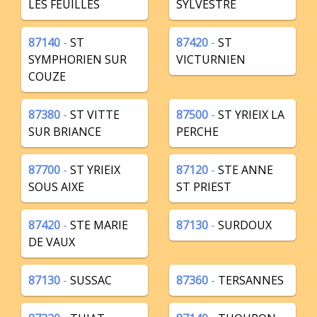
LES FEUILLES
SYLVESTRE
87140
-
ST
87420
-
ST
SYMPHORIEN SUR
VICTURNIEN
COUZE
87380
-
ST VITTE
87500
-
ST YRIEIX LA
SUR BRIANCE
PERCHE
87700
-
ST YRIEIX
87120
-
STE ANNE
SOUS AIXE
ST PRIEST
87420
-
STE MARIE
87130
-
SURDOUX
DE VAUX
87130
-
SUSSAC
87360
-
TERSANNES