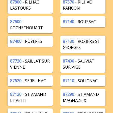
87800
-
RILHAC
87570
-
RILHAC
LASTOURS
RANCON
87600
-
87140
-
ROUSSAC
ROCHECHOUART
87400
-
ROYERES
87130
-
ROZIERS ST
GEORGES
87720
-
SAILLAT SUR
87400
-
SAUVIAT
VIENNE
SUR VIGE
87620
-
SEREILHAC
87110
-
SOLIGNAC
87120
-
ST AMAND
87290
-
ST AMAND
LE PETIT
MAGNAZEIX