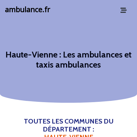
ambulance.fr
Haute-Vienne : Les ambulances et
taxis ambulances
TOUTES LES COMMUNES DU
DÉPARTEMENT :