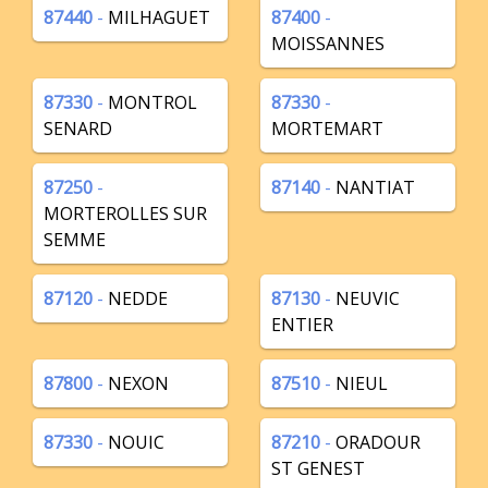
87440
-
MILHAGUET
87400
-
MOISSANNES
87330
-
MONTROL
87330
-
SENARD
MORTEMART
87250
-
87140
-
NANTIAT
MORTEROLLES SUR
SEMME
87120
-
NEDDE
87130
-
NEUVIC
ENTIER
87800
-
NEXON
87510
-
NIEUL
87330
-
NOUIC
87210
-
ORADOUR
ST GENEST