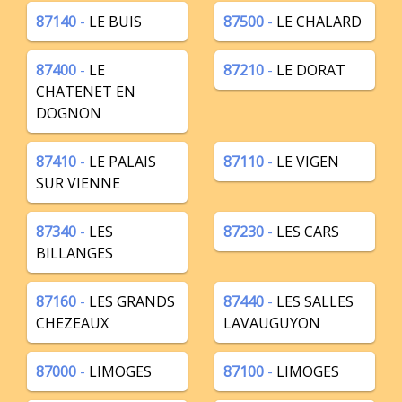
87140
-
LE BUIS
87500
-
LE CHALARD
87400
-
LE
87210
-
LE DORAT
CHATENET EN
DOGNON
87410
-
LE PALAIS
87110
-
LE VIGEN
SUR VIENNE
87340
-
LES
87230
-
LES CARS
BILLANGES
87160
-
LES GRANDS
87440
-
LES SALLES
CHEZEAUX
LAVAUGUYON
87000
-
LIMOGES
87100
-
LIMOGES