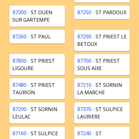
87300
-
ST OUEN
87250
-
ST PARDOUX
SUR GARTEMPE
87260
-
ST PAUL
87290
-
ST PRIEST LE
BETOUX
87800
-
ST PRIEST
87700
-
ST PRIEST
LIGOURE
SOUS AIXE
87480
-
ST PRIEST
87210
-
ST SORNIN
TAURION
LA MARCHE
87290
-
ST SORNIN
87370
-
ST SULPICE
LEULAC
LAURIERE
87160
-
ST SULPICE
87240
-
ST