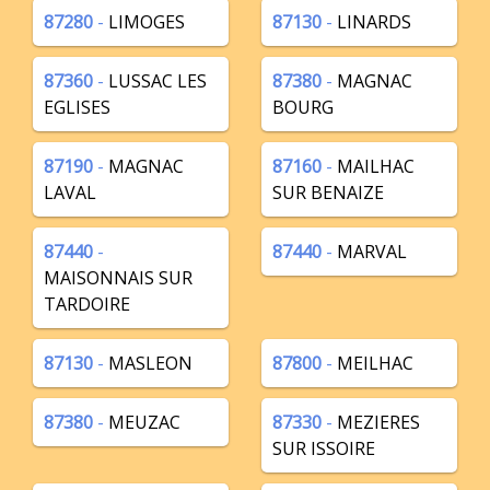
87280
-
LIMOGES
87130
-
LINARDS
87360
-
LUSSAC LES
87380
-
MAGNAC
EGLISES
BOURG
87190
-
MAGNAC
87160
-
MAILHAC
LAVAL
SUR BENAIZE
87440
-
87440
-
MARVAL
MAISONNAIS SUR
TARDOIRE
87130
-
MASLEON
87800
-
MEILHAC
87380
-
MEUZAC
87330
-
MEZIERES
SUR ISSOIRE