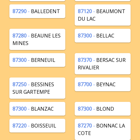
87290
-
BALLEDENT
87120
-
BEAUMONT
DU LAC
87280
-
BEAUNE LES
87300
-
BELLAC
MINES
87300
-
BERNEUIL
87370
-
BERSAC SUR
RIVALIER
87250
-
BESSINES
87700
-
BEYNAC
SUR GARTEMPE
87300
-
BLANZAC
87300
-
BLOND
87220
-
BOISSEUIL
87270
-
BONNAC LA
COTE